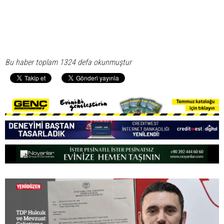
Bu haber toplam 1324 defa okunmuştur