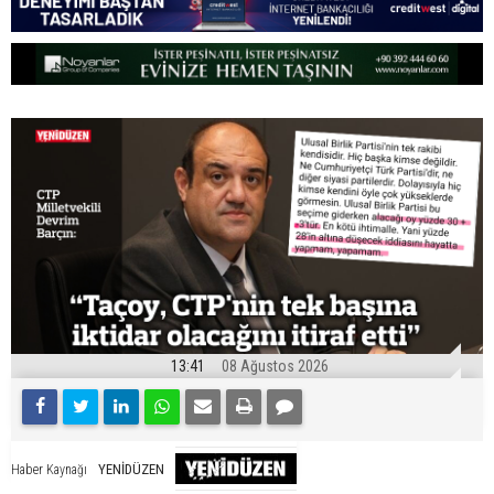
13:41
08 Ağustos 2026
YENİDÜZEN
Haber Kaynağı