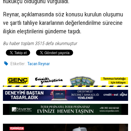
hukukçu olduğunu vurguladı.
Reynar, açıklamasında söz konusu kurulun oluşumu
ve şartlı tahliye kararlarının değerlendirilme sürecine
ilişkin eleştirilerini gündeme taşıdı.
Bu haber toplam 3515 defa okunmuştur
Etiketler :
Tacan Reynar