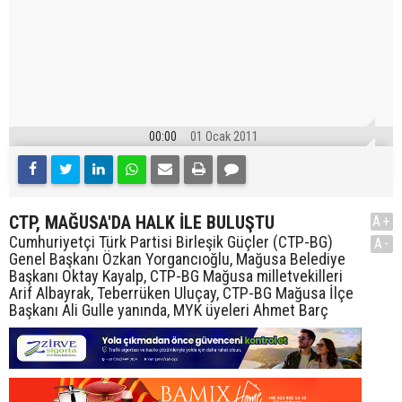
00:00
01 Ocak 2011
CTP, MAĞUSA'DA HALK İLE BULUŞTU
A+
Cumhuriyetçi Türk Partisi Birleşik Güçler (CTP-BG)
A-
Genel Başkanı Özkan Yorgancıoğlu, Mağusa Belediye
Başkanı Oktay Kayalp, CTP-BG Mağusa milletvekilleri
Arif Albayrak, Teberrüken Uluçay, CTP-BG Mağusa İlçe
Başkanı Ali Gulle yanında, MYK üyeleri Ahmet Barç