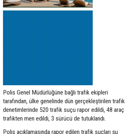
Polis Genel Müdürlüğüne bağlı trafik ekipleri
tarafından, ülke genelinde dün gerçekleştirilen trafik
denetimlerinde 520 trafik suçu rapor edildi, 48 araç
trafikten men edildi, 3 sürücü de tutuklandı.
Polis açıklamasında rapor edilen trafik suçları şu