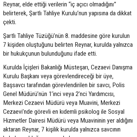
Reynar, elde ettiği verilerin “iç açıcı olmadığını”
belirterek, Şartlı Tahliye Kurulu’nun yapısına da dikkat
çekti.
Şartlı Tahliye Tüzüğü’nün 8. maddesine göre kurulun
7 kişiden oluştuğunu belirten Reynar, kurulda yalnızca
bir hukukçunun bulunduğunu ifade etti.
Kurulda İçişleri Bakanlığı Müsteşarı, Cezaevi Danışma
Kurulu Başkanı veya görevlendireceği bir üye,
Başsavcı tarafından görevlendirilen bir savcı, Polis
Genel Müdürü’nün 1’inci veya 2’nci Yardımcısı,
Merkezi Cezaevi Müdürü veya Muavini, Merkezi
Cezaevi’nde görevli en kıdemli psikolog ile Sosyal
Hizmetler Dairesi Müdürü veya Muavininin yer aldığını
aktaran Reynar, 7 kişilik kurulda yalnızca savcının