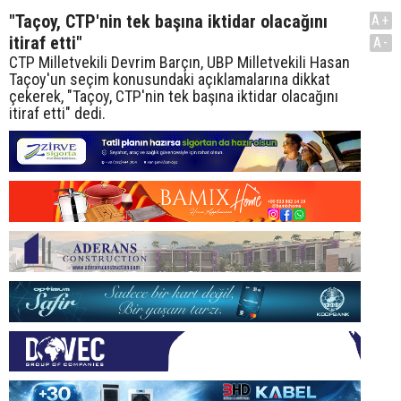
"Taçoy, CTP'nin tek başına iktidar olacağını
A+
itiraf etti"
A-
CTP Milletvekili Devrim Barçın, UBP Milletvekili Hasan
Taçoy'un seçim konusundaki açıklamalarına dikkat
çekerek, "Taçoy, CTP'nin tek başına iktidar olacağını
itiraf etti" dedi.