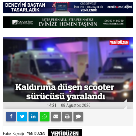
14:21
08 Ağustos 2026
YENİDÜZEN
Haber Kaynağı