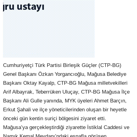
Cumhuriyetçi Türk Partisi Birleşik Güçler (CTP-BG)
Genel Başkanı Özkan Yorgancıoğlu, Mağusa Belediye
Başkanı Oktay Kayalp, CTP-BG Mağusa milletvekilleri
Arif Albayrak, Teberrüken Uluçay, CTP-BG Mağusa İlçe
Başkanı Ali Gulle yanında, MYK üyeleri Ahmet Barçın,
Erkut Şahali ve ilçe yöneticilerinden oluşan bir heyetle
önceki gün kentin suriçi bölgesini ziyaret etti.
Mağusa’ya gerçekleştirdiği ziyarette İstiklal Caddesi ve
Namık Kemal Meydanı’ndaki esnafla görüşen