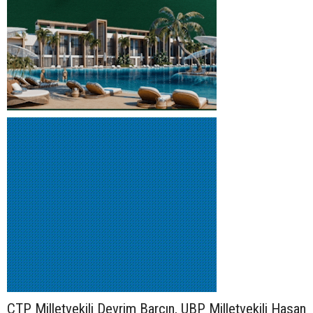
CTP Milletvekili Devrim Barçın, UBP Milletvekili Hasan