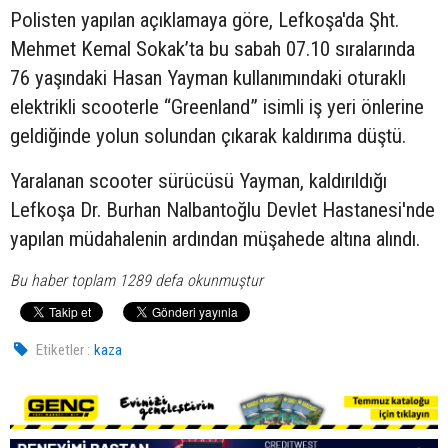
Polisten yapılan açıklamaya göre, Lefkoşa'da Şht.
Mehmet Kemal Sokak’ta bu sabah 07.10 sıralarında
76 yaşındaki Hasan Yayman kullanımındaki oturaklı
elektrikli scooterle “Greenland” isimli iş yeri önlerine
geldiğinde yolun solundan çıkarak kaldırıma düştü.
Yaralanan scooter sürücüsü Yayman, kaldırıldığı
Lefkoşa Dr. Burhan Nalbantoğlu Devlet Hastanesi'nde
yapılan müdahalenin ardından müşahede altına alındı.
Bu haber toplam 1289 defa okunmuştur
Etiketler :
kaza