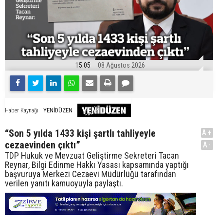
15:05
08 Ağustos 2026
YENİDÜZEN
Haber Kaynağı
“Son 5 yılda 1433 kişi şartlı tahliyeyle
A+
cezaevinden çıktı”
A-
TDP Hukuk ve Mevzuat Geliştirme Sekreteri Tacan
Reynar, Bilgi Edinme Hakkı Yasası kapsamında yaptığı
başvuruya Merkezi Cezaevi Müdürlüğü tarafından
verilen yanıtı kamuoyuyla paylaştı.