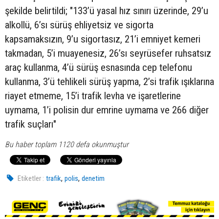
şekilde belirtildi; "133’ü yasal hız sınırı üzerinde, 29’u
alkollü, 6’sı sürüş ehliyetsiz ve sigorta
kapsamaksızın, 9’u sigortasız, 21’i emniyet kemeri
takmadan, 5’i muayenesiz, 26’sı seyrüsefer ruhsatsız
araç kullanma, 4’ü sürüş esnasında cep telefonu
kullanma, 3’ü tehlikeli sürüş yapma, 2’si trafik ışıklarına
riayet etmeme, 15’i trafik levha ve işaretlerine
uymama, 1’i polisin dur emrine uymama ve 266 diğer
trafik suçları"
Bu haber toplam 1120 defa okunmuştur
,
,
Etiketler :
trafik
polis
denetim