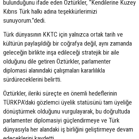
bulunduğunu ifade eden Öztürkler, “Kendilerine Kuzey
Kıbrıs Türk halkı adına teşekkürlerimizi
sunuyorum.”dedi.
Türk dünyasının KKTC için yalnızca ortak tarih ve
kültürün paylaşıldığı bir coğrafya değil, aynı zamanda
geleceğin birlikte inşa edileceği stratejik bir aile
olduğunu dile getiren Öztürkler, parlamenter
diplomasi alanındaki çalışmaları kararlılıkla
sürdüreceklerini belirtti.
Öztürkler, ileriki süreçte en önemli hedeflerinin
TÜRKPA'daki gözlemci üyelik statüsünü tam üyeliğe
dönüştürmek olduğunu vurgulayarak, bu doğrultuda
parlamenter diplomasiyi güçlendirmeye ve Türk
dünyasıyla her alandaki iş birliğini geliştirmeye devam
edeceklerini kaydetti.