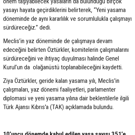
önem taşıyabilecek yasaların da bulunduğu birçok
yasayı hayata geçirdiklerini belirterek, “Yeni yasama
döneminde de aynı kararlılık ve sorumlulukla çalışmayı
sürdüreceğiz.” dedi.
Meclis’in yaz döneminde de çalışmaya devam
edeceğini belirten Öztürkler, komitelerin çalışmalarını
sürdüreceğini ve ihtiyaç duyulması halinde Genel
Kurul’un da olağanüstü toplanabileceğini kaydetti.
Ziya Öztürkler, geride kalan yasama yılı, Meclis'in
çalışmaları, yaz dönemi faaliyetleri, parlamenter
diplomasi ve yeni yasama yılına dair beklentilerle ilgili
Türk Ajansı Kıbrıs'a (TAK) açıklamada bulundu.
10’uncu dönemde kabul edilen yasa sayısı 351’e