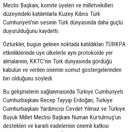
Meclis Başkanı, komite üyeleri ve milletvekilleri
düzeyindeki katılımlarla Kuzey Kıbrıs Türk
Cumhuriyeti'nin sesinin Türk dünyasında daha güçlü
duyurulduğunu kaydetti.
Öztürkler, bugün gelinen noktada katıldıkları TÜRKPA
etkinliklerinde üye ülkelerle aynı protokolde yer
almalarının, KKTC’nin Türk dünyasında gördüğü
kabulün ve verilen önemin somut göstergelerinden
biri olduğunu söyledi.
Bu gelişmelerin sağlanmasında Türkiye Cumhuriyeti
Cumhurbaşkanı Recep Tayyip Erdoğan, Türkiye
Cumhurbaşkanı Yardımcısı Cevdet Yılmaz ve Türkiye
Büyük Millet Meclisi Başkanı Numan Kurtulmuş'un
destekleri ve kararlı iradelerinin önemli katkısı