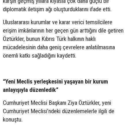
karşın geçmiş yıllara kıyasla çok daha güçlü bir
diplomatik iletişim ağı oluşturduklarını ifade etti.
Uluslararası kurumlar ve karar verici temsilcilere
erişim imkânlarının her geçen gün arttığını dile getiren
Öztürkler, bunun Kıbrıs Türk halkının haklı
mücadelesinin daha geniş çevrelere anlatılmasına
önemli katkı sağladığını kaydetti.
“Yeni Meclis yerleşkesini yaşayan bir kurum
anlayışıyla düzenledik”
Cumhuriyet Meclisi Başkanı Ziya Öztürkler, yeni
Cumhuriyet Meclisi’ndeki düzenlemelerle ilgili de
konuştu.