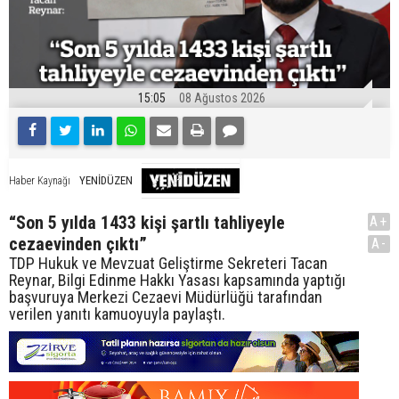
15:05
08 Ağustos 2026
YENİDÜZEN
Haber Kaynağı
“Son 5 yılda 1433 kişi şartlı tahliyeyle
A+
cezaevinden çıktı”
A-
TDP Hukuk ve Mevzuat Geliştirme Sekreteri Tacan
Reynar, Bilgi Edinme Hakkı Yasası kapsamında yaptığı
başvuruya Merkezi Cezaevi Müdürlüğü tarafından
verilen yanıtı kamuoyuyla paylaştı.