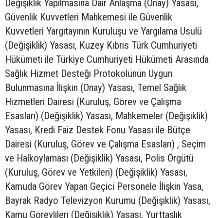
Değişiklik Yapılmasına Dair Anlaşma (Onay) Yasası,
Güvenlik Kuvvetleri Mahkemesi ile Güvenlik
Kuvvetleri Yargıtayının Kuruluşu ve Yargılama Usulü
(Değişiklik) Yasası, Kuzey Kıbrıs Türk Cumhuriyeti
Hükümeti ile Türkiye Cumhuriyeti Hükümeti Arasında
Sağlık Hizmet Desteği Protokolünün Uygun
Bulunmasına İlişkin (Onay) Yasası, Temel Sağlık
Hizmetleri Dairesi (Kuruluş, Görev ve Çalışma
Esasları) (Değişiklik) Yasası, Mahkemeler (Değişiklik)
Yasası, Kredi Faiz Destek Fonu Yasası ile Bütçe
Dairesi (Kuruluş, Görev ve Çalışma Esasları) , Seçim
ve Halkoylaması (Değişiklik) Yasası, Polis Örgütü
(Kuruluş, Görev ve Yetkileri) (Değişiklik) Yasası,
Kamuda Görev Yapan Geçici Personele İlişkin Yasa,
Bayrak Radyo Televizyon Kurumu (Değişiklik) Yasası,
Kamu Görevlileri (Değişiklik) Yasası, Yurttaşlık