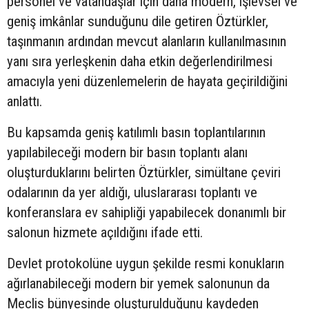
personel ve vatandaşlar için daha modern, işlevsel ve
geniş imkânlar sunduğunu dile getiren Öztürkler,
taşınmanın ardından mevcut alanların kullanılmasının
yanı sıra yerleşkenin daha etkin değerlendirilmesi
amacıyla yeni düzenlemelerin de hayata geçirildiğini
anlattı.
Bu kapsamda geniş katılımlı basın toplantılarının
yapılabileceği modern bir basın toplantı alanı
oluşturduklarını belirten Öztürkler, simültane çeviri
odalarının da yer aldığı, uluslararası toplantı ve
konferanslara ev sahipliği yapabilecek donanımlı bir
salonun hizmete açıldığını ifade etti.
Devlet protokolüne uygun şekilde resmi konukların
ağırlanabileceği modern bir yemek salonunun da
Meclis bünyesinde oluşturulduğunu kaydeden