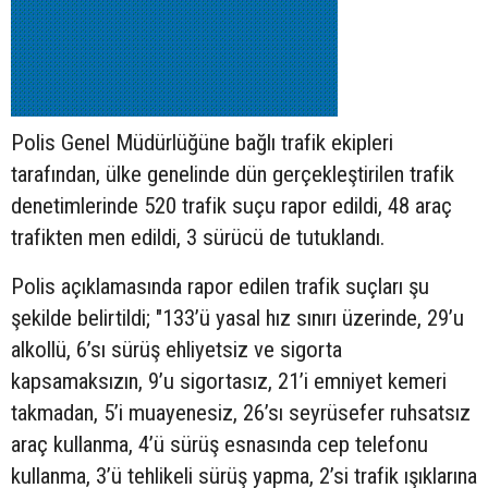
Polis Genel Müdürlüğüne bağlı trafik ekipleri
tarafından, ülke genelinde dün gerçekleştirilen trafik
denetimlerinde 520 trafik suçu rapor edildi, 48 araç
trafikten men edildi, 3 sürücü de tutuklandı.
Polis açıklamasında rapor edilen trafik suçları şu
şekilde belirtildi; "133’ü yasal hız sınırı üzerinde, 29’u
alkollü, 6’sı sürüş ehliyetsiz ve sigorta
kapsamaksızın, 9’u sigortasız, 21’i emniyet kemeri
takmadan, 5’i muayenesiz, 26’sı seyrüsefer ruhsatsız
araç kullanma, 4’ü sürüş esnasında cep telefonu
kullanma, 3’ü tehlikeli sürüş yapma, 2’si trafik ışıklarına