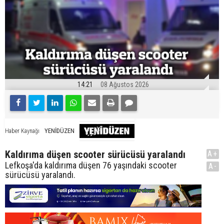
14:21
08 Ağustos 2026
YENİDÜZEN
Haber Kaynağı
Kaldırıma düşen scooter sürücüsü yaralandı
A+
Lefkoşa'da kaldırıma düşen 76 yaşındaki scooter
A-
sürücüsü yaralandı.