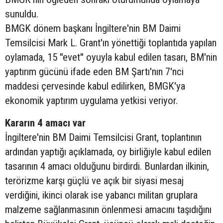
sunuldu.
BMGK dönem başkanı İngiltere'nin BM Daimi
Temsilcisi Mark L. Grant'ın yönettiği toplantıda yapılan
oylamada, 15 ''evet'' oyuyla kabul edilen tasarı, BM'nin
yaptırım gücünü ifade eden BM Şartı'nın 7'nci
maddesi çervesinde kabul edilirken, BMGK'ya
ekonomik yaptırım uygulama yetkisi veriyor.
Kararın 4 amacı var
İngiltere'nin BM Daimi Temsilcisi Grant, toplantının
ardından yaptığı açıklamada, oy birliğiyle kabul edilen
tasarının 4 amacı olduğunu birdirdi. Bunlardan ilkinin,
terörizme karşı güçlü ve açık bir siyasi mesaj
verdiğini, ikinci olarak ise yabancı militan gruplara
malzeme sağlanmasının önlenmesi amacını taşıdığını