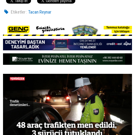
Etiketler :
Tacan Reynar