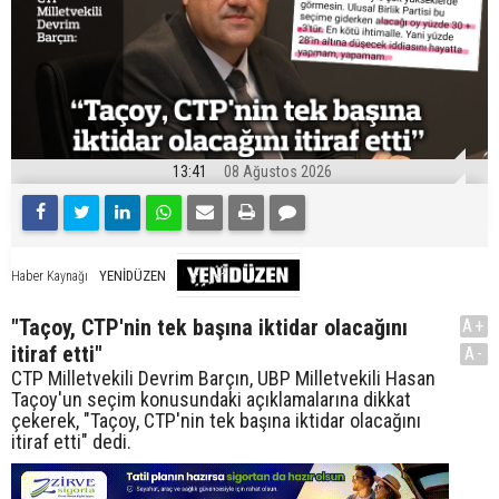
13:41
08 Ağustos 2026
YENİDÜZEN
Haber Kaynağı
"Taçoy, CTP'nin tek başına iktidar olacağını
A+
itiraf etti"
A-
CTP Milletvekili Devrim Barçın, UBP Milletvekili Hasan
Taçoy'un seçim konusundaki açıklamalarına dikkat
çekerek, "Taçoy, CTP'nin tek başına iktidar olacağını
itiraf etti" dedi.