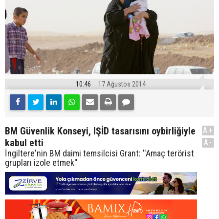
10:46
17 Ağustos 2014
BM Güvenlik Konseyi, IŞİD tasarısını oybirliğiyle
A+
kabul etti
A-
İngiltere'nin BM daimi temsilcisi Grant: ''Amaç terörist
grupları izole etmek''