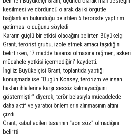
belirten Büyükelçi Grant, üçüncü olarak mali desteğin
kesilmesi ve dördüncü olarak da iki örgütle
bağlantıları bulunduğu belirtilen 6 teröriste yaptırım
getirmesi olduğunu söyledi.
Kararın güçlü bir etkisi olacağını belirten Büyükelçi
Grant, terörist grubu, izole etmek amacı taşıdığını
belirtirken, ''7 madde tasarısı olmasına rağmen, askeri
müdahele yetkisi içermediğini" kaydetti.
İngiliz Büyükelçisi Grant, toplantıda yaptığı
konuşmada ise ''Bugün Konsey, terörizm ve insan
hakları ihlallerine karşı sessiz kalmayacğaını
göstermiştir'' diyerek, terör belasıyla mücadelede
daha aktif ve yaratıcı önlemlerin alınmasının altını
çizdi.
Grant, kabul edilen tasarının ''son söz'' olmadığını
belirtti.