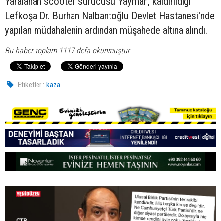
Yaralanan scooter sürücüsü Yayman, kaldırıldığı
Lefkoşa Dr. Burhan Nalbantoğlu Devlet Hastanesi'nde
yapılan müdahalenin ardından müşahede altına alındı.
Bu haber toplam 1117 defa okunmuştur
Etiketler :
kaza