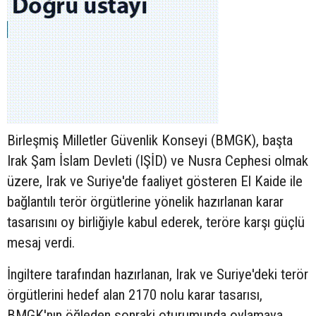
Birleşmiş Milletler Güvenlik Konseyi (BMGK), başta
Irak Şam İslam Devleti (IŞİD) ve Nusra Cephesi olmak
üzere, Irak ve Suriye'de faaliyet gösteren El Kaide ile
bağlantılı terör örgütlerine yönelik hazırlanan karar
tasarısını oy birliğiyle kabul ederek, teröre karşı güçlü
mesaj verdi.
İngiltere tarafından hazırlanan, Irak ve Suriye'deki terör
örgütlerini hedef alan 2170 nolu karar tasarısı,
BMGK'nın öğleden sonraki oturumunda oylamaya