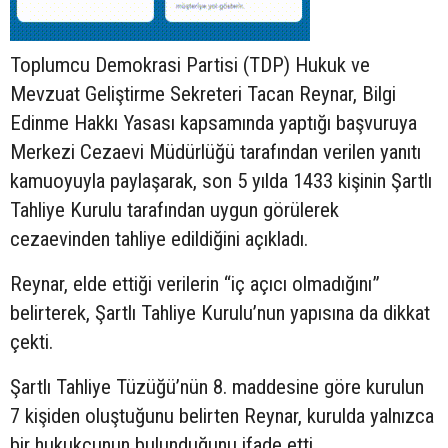
Toplumcu Demokrasi Partisi (TDP) Hukuk ve
Mevzuat Geliştirme Sekreteri Tacan Reynar, Bilgi
Edinme Hakkı Yasası kapsamında yaptığı başvuruya
Merkezi Cezaevi Müdürlüğü tarafından verilen yanıtı
kamuoyuyla paylaşarak, son 5 yılda 1433 kişinin Şartlı
Tahliye Kurulu tarafından uygun görülerek
cezaevinden tahliye edildiğini açıkladı.
Reynar, elde ettiği verilerin “iç açıcı olmadığını”
belirterek, Şartlı Tahliye Kurulu’nun yapısına da dikkat
çekti.
Şartlı Tahliye Tüzüğü’nün 8. maddesine göre kurulun
7 kişiden oluştuğunu belirten Reynar, kurulda yalnızca
bir hukukçunun bulunduğunu ifade etti.