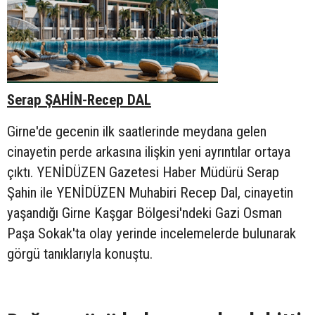
Serap ŞAHİN-Recep DAL
Girne'de gecenin ilk saatlerinde meydana gelen
cinayetin perde arkasına ilişkin yeni ayrıntılar ortaya
çıktı. YENİDÜZEN Gazetesi Haber Müdürü Serap
Şahin ile YENİDÜZEN Muhabiri Recep Dal, cinayetin
yaşandığı Girne Kaşgar Bölgesi'ndeki Gazi Osman
Paşa Sokak'ta olay yerinde incelemelerde bulunarak
görgü tanıklarıyla konuştu.