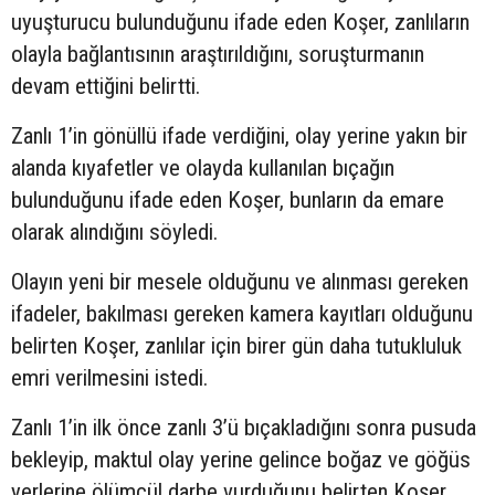
uyuşturucu bulunduğunu ifade eden Koşer, zanlıların
olayla bağlantısının araştırıldığını, soruşturmanın
devam ettiğini belirtti.
Zanlı 1’in gönüllü ifade verdiğini, olay yerine yakın bir
alanda kıyafetler ve olayda kullanılan bıçağın
bulunduğunu ifade eden Koşer, bunların da emare
olarak alındığını söyledi.
Olayın yeni bir mesele olduğunu ve alınması gereken
ifadeler, bakılması gereken kamera kayıtları olduğunu
belirten Koşer, zanlılar için birer gün daha tutukluluk
emri verilmesini istedi.
Zanlı 1’in ilk önce zanlı 3’ü bıçakladığını sonra pusuda
bekleyip, maktul olay yerine gelince boğaz ve göğüs
yerlerine ölümcül darbe vurduğunu belirten Koşer,