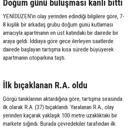
Doğum günü buluşması kanlı bitti
YENİDÜZEN'in olay yerinden edindiği bilgilere göre, 7-
8 kişilik bir arkadaş grubu doğum günü kutlaması
amacıyla apartmanın en üst katındaki bir dairede bir
araya geldi. İddiaya göre gece ilerleyen saatlerde
dairede başlayan tartışma kısa sürede büyüyerek
apartmanın otoparkına taştı.
İlk bıçaklanan R.A. oldu
Görgü tanıklarının aktardığına göre, tartışma sırasında
ilk olarak R.A. (37) bıçaklandı. Yaralanan R.A., olay
yerinden kaçarak yaklaşık 100 metre uzaklıktaki bir
markete sığındı. Burada çevredekiler tarafından ilk