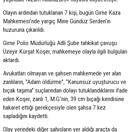
Olayın ardından tutuklanan 7 kişi, bugün Girne Kaza
Mahkemesi’nde yargıç Mine Gündüz Serden’in
huzuruna çıkarıldı.
Girne Polis Müdürlüğü Adli Şube tahkikat çavuşu
Üzeyir Kürşat Koşer, mahkemeye olayla ilgili bulguları
aktardı.
Avukatları olmayan ve şahsen mahkemede yer alan
zanlıların, "Adam öldürme", "Kanunsuz uyuşturucu ve
bıçak taşıma" suçlarından dolayı tutuklandıklarını ifade
eden Koşer, zanlı 1, M.G.’nin, 39 cm bıçağı kendisine
hakaret ettiği gerekçesiyle ölen şahsa 7 kez
sapladığını kaydetti.
Olay yerindeki diğer şahısların yer aldığı araçta da