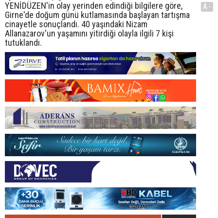
YENİDÜZEN'in olay yerinden edindiği bilgilere göre,
A-
Girne'de doğum günü kutlamasında başlayan tartışma
cinayetle sonuçlandı. 40 yaşındaki Nizam
Allanazarov'un yaşamını yitirdiği olayla ilgili 7 kişi
tutuklandı.