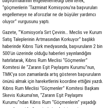
başvurmalarının engellenemediği belirterek,
“göçmenlerin ‘Tazminat Komisyonu’na başvuruları
engellemeye ne aforozlar ne de büyüler yardımcı
oluyor” vurgusunu yaptı.
Gazete, “‘Komisyon’a Sırt Çevirin... Meclis ve Kurum
Satış Taleplerinin Artmasından Korkuyor” başlıklı
haberinde Kıbrıs Türk medyasında, başvuruların 2 bin
500’ün üzerinde olduğu haberleri yayınlandığını
hatırlatarak, Kıbrıs Rum Meclisi “Göçmenler”
Komitesi ile “Zararın Eşit Paylaşımı Kurumu”nun,
TMK’ya son zamanlarda artış gösteren başvuruların
önünü almak için hareketlerini koordine ettiğini yazdı.
Kıbrıs Rum Meclisi “Göçmenler” Komitesi Başkanı
Skevis Kukuma’nın, “Zararın Eşit Paylaşımı
Kurumu”ndan Kıbrıs Rum “Göçmenlerin” yaşadığı