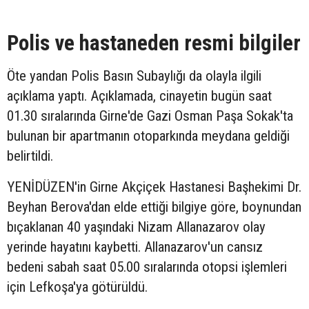
Polis ve hastaneden resmi bilgiler
Öte yandan Polis Basın Subaylığı da olayla ilgili
açıklama yaptı. Açıklamada, cinayetin bugün saat
01.30 sıralarında Girne'de Gazi Osman Paşa Sokak'ta
bulunan bir apartmanın otoparkında meydana geldiği
belirtildi.
YENİDÜZEN'in Girne Akçiçek Hastanesi Başhekimi Dr.
Beyhan Berova'dan elde ettiği bilgiye göre, boynundan
bıçaklanan 40 yaşındaki Nizam Allanazarov olay
yerinde hayatını kaybetti. Allanazarov'un cansız
bedeni sabah saat 05.00 sıralarında otopsi işlemleri
için Lefkoşa'ya götürüldü.