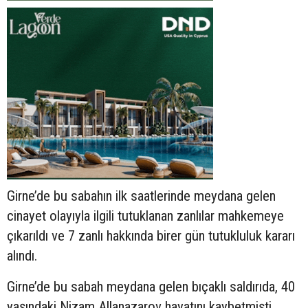
Girne’de bu sabahın ilk saatlerinde meydana gelen
cinayet olayıyla ilgili tutuklanan zanlılar mahkemeye
çıkarıldı ve 7 zanlı hakkında birer gün tutukluluk kararı
alındı.
Girne’de bu sabah meydana gelen bıçaklı saldırıda, 40
yaşındaki Nizam Allanazarov hayatını kaybetmişti.