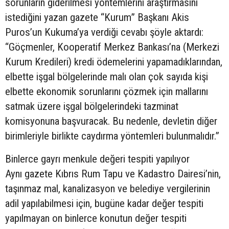
sorunların giderilmesi yöntemlerini araştırmasını
istediğini yazan gazete “Kurum” Başkanı Akis
Puros’un Kukuma’ya verdiği cevabı şöyle aktardı:
“Göçmenler, Kooperatif Merkez Bankası’na (Merkezi
Kurum Kredileri) kredi ödemelerini yapamadıklarından,
elbette işgal bölgelerinde malı olan çok sayıda kişi
elbette ekonomik sorunlarını çözmek için mallarını
satmak üzere işgal bölgelerindeki tazminat
komisyonuna başvuracak. Bu nedenle, devletin diğer
birimleriyle birlikte caydırma yöntemleri bulunmalıdır.”
Binlerce gayrı menkule değeri tespiti yapılıyor
Aynı gazete Kıbrıs Rum Tapu ve Kadastro Dairesi’nin,
taşınmaz mal, kanalizasyon ve belediye vergilerinin
adil yapılabilmesi için, bugüne kadar değer tespiti
yapılmayan on binlerce konutun değer tespiti