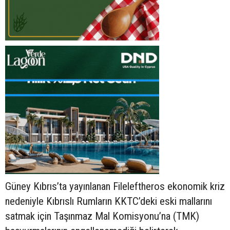
Güney Kıbrıs’ta yayınlanan Fileleftheros ekonomik kriz
nedeniyle Kıbrıslı Rumların KKTC’deki eski mallarını
satmak için Taşınmaz Mal Komisyonu’na (TMK)