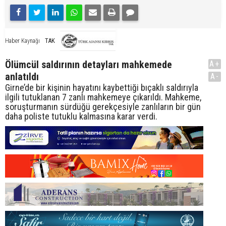
TAK
Haber Kaynağı
Ölümcül saldırının detayları mahkemede
A+
anlatıldı
A-
Girne’de bir kişinin hayatını kaybettiği bıçaklı saldırıyla
ilgili tutuklanan 7 zanlı mahkemeye çıkarıldı. Mahkeme,
soruşturmanın sürdüğü gerekçesiyle zanlıların bir gün
daha poliste tutuklu kalmasına karar verdi.