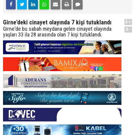
Girne'deki cinayet olayında 7 kişi tutuklandı
A+
Girne'de bu sabah meydana gelen cinayet olayında
A-
yaşları 33 ila 28 arasında olan 7 kişi tutuklandı.