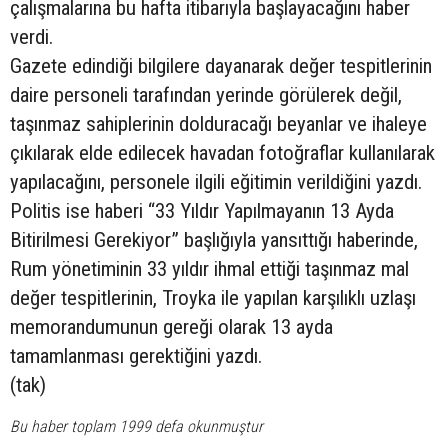
çalışmalarına bu hafta itibarıyla başlayacağını haber
verdi.
Gazete edindiği bilgilere dayanarak değer tespitlerinin
daire personeli tarafından yerinde görülerek değil,
taşınmaz sahiplerinin dolduracağı beyanlar ve ihaleye
çıkılarak elde edilecek havadan fotoğraflar kullanılarak
yapılacağını, personele ilgili eğitimin verildiğini yazdı.
Politis ise haberi “33 Yıldır Yapılmayanın 13 Ayda
Bitirilmesi Gerekiyor” başlığıyla yansıttığı haberinde,
Rum yönetiminin 33 yıldır ihmal ettiği taşınmaz mal
değer tespitlerinin, Troyka ile yapılan karşılıklı uzlaşı
memorandumunun gereği olarak 13 ayda
tamamlanması gerektiğini yazdı.
(tak)
Bu haber toplam 1999 defa okunmuştur