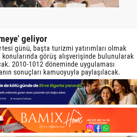
meye’ geliyor
rtesi günü, başta turizmi yatırımları olmak
 konularında görüş alışverişinde bulunularak
acak. 2010-1012 döneminde uygulaması
nın sonuçları kamuoyuyla paylaşılacak.