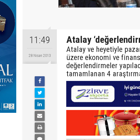
Atalay ‘değerlendir
11:49
Atalay ve heyetiyle paza
üzere ekonomi ve finans
28 Nisan 2013
değerlendirmeler yapıl
tamamlanan 4 araştırma