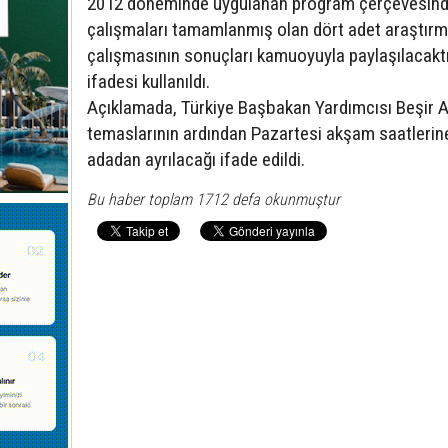
2012 döneminde uygulanan program çerçevesin
çalışmaları tamamlanmış olan dört adet araştır
çalışmasının sonuçları kamuoyuyla paylaşılacaktı
ifadesi kullanıldı.
Açıklamada, Türkiye Başbakan Yardımcısı Beşir A
temaslarının ardından Pazartesi akşam saatlerin
adadan ayrılacağı ifade edildi.
Bu haber toplam 1712 defa okunmuştur