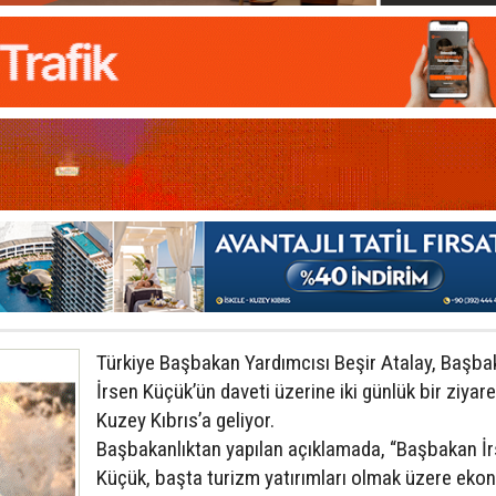
Türkiye Başbakan Yardımcısı Beşir Atalay, Başba
İrsen Küçük’ün daveti üzerine iki günlük bir ziyare
Kuzey Kıbrıs’a geliyor.
Başbakanlıktan yapılan açıklamada, “Başbakan İ
Küçük, başta turizm yatırımları olmak üzere eko