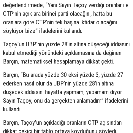
değerlendirmede, “Yani Sayın Taçoy verdiği oranlar ile
CTP’nin açık ara birinci parti olacağını, hatta bu
oranlara göre CTP’nin tek başına iktidar olacağını
söylüyor bize” ifadelerini kullandı.
Taçoy’un UBP’nin yüzde 28’in altına düşeceği iddiasını
kabul etmediği yönündeki açıklamasına da değinen
Barçın, matematiksel hesaplamaya dikkat çekti.
Barçın, “Bu arada yüzde 30 eksi yüzde 3, yüzde 27
ederken nasıl olur da UBP’nin yüzde 28’in altına
düşecek iddiasını hayatta yapmam, yapamam diyor
Sayın Taçoy, onu da gerçekten anlamadım” ifadelerini
kullandı.
Barçın, Taçoy’un açıkladığı oranların CTP açısından
dikkat çekici bir tablo ortaya koyduğunu söyledi.