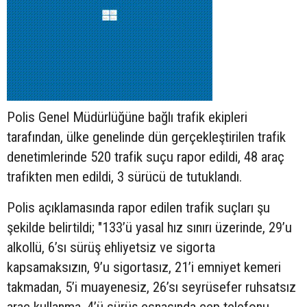
Polis Genel Müdürlüğüne bağlı trafik ekipleri
tarafından, ülke genelinde dün gerçekleştirilen trafik
denetimlerinde 520 trafik suçu rapor edildi, 48 araç
trafikten men edildi, 3 sürücü de tutuklandı.
Polis açıklamasında rapor edilen trafik suçları şu
şekilde belirtildi; "133’ü yasal hız sınırı üzerinde, 29’u
alkollü, 6’sı sürüş ehliyetsiz ve sigorta
kapsamaksızın, 9’u sigortasız, 21’i emniyet kemeri
takmadan, 5’i muayenesiz, 26’sı seyrüsefer ruhsatsız