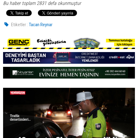
Bu haber toplam 2831 defa okunmuştur
Etiketler :
Tacan Reynar