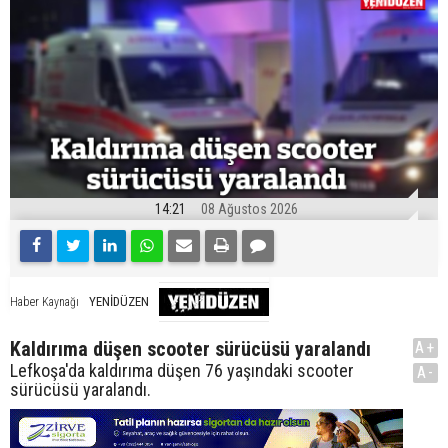
14:21
08 Ağustos 2026
YENİDÜZEN
Haber Kaynağı
Kaldırıma düşen scooter sürücüsü yaralandı
A+
Lefkoşa'da kaldırıma düşen 76 yaşındaki scooter
A-
sürücüsü yaralandı.