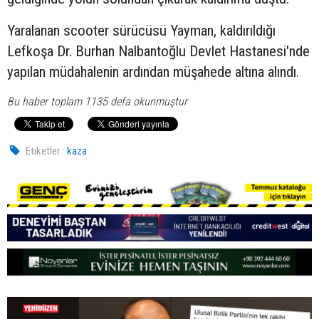
Yaralanan scooter sürücüsü Yayman, kaldırıldığı
Lefkoşa Dr. Burhan Nalbantoğlu Devlet Hastanesi'nde
yapılan müdahalenin ardından müşahede altına alındı.
Bu haber toplam 1135 defa okunmuştur
Etiketler :
kaza