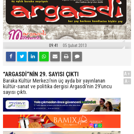
09:41
05 Şubat 2013
“ARGASDİ”NİN 29. SAYISI ÇIKTI
A+
Baraka Kültür Merkezi’nin üç ayda bir yayınlanan
A-
kültür-sanat ve politika dergisi Argasdi’nin 29’uncu
sayısı çıktı.