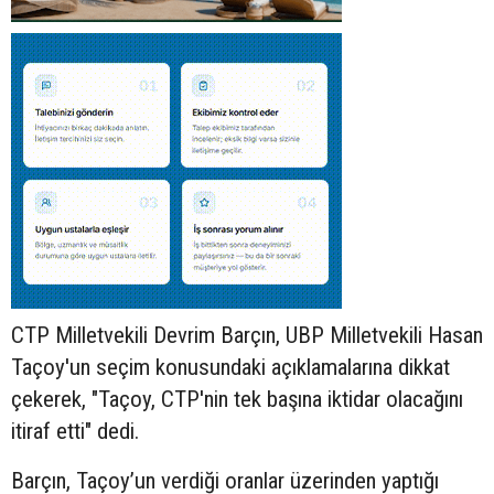
CTP Milletvekili Devrim Barçın, UBP Milletvekili Hasan
Taçoy'un seçim konusundaki açıklamalarına dikkat
çekerek, "Taçoy, CTP'nin tek başına iktidar olacağını
itiraf etti" dedi.
Barçın, Taçoy’un verdiği oranlar üzerinden yaptığı