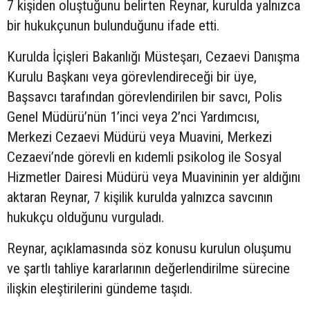
7 kişiden oluştuğunu belirten Reynar, kurulda yalnızca
bir hukukçunun bulunduğunu ifade etti.
Kurulda İçişleri Bakanlığı Müsteşarı, Cezaevi Danışma
Kurulu Başkanı veya görevlendireceği bir üye,
Başsavcı tarafından görevlendirilen bir savcı, Polis
Genel Müdürü’nün 1’inci veya 2’nci Yardımcısı,
Merkezi Cezaevi Müdürü veya Muavini, Merkezi
Cezaevi’nde görevli en kıdemli psikolog ile Sosyal
Hizmetler Dairesi Müdürü veya Muavininin yer aldığını
aktaran Reynar, 7 kişilik kurulda yalnızca savcının
hukukçu olduğunu vurguladı.
Reynar, açıklamasında söz konusu kurulun oluşumu
ve şartlı tahliye kararlarının değerlendirilme sürecine
ilişkin eleştirilerini gündeme taşıdı.