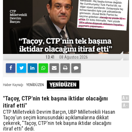
13:41
08 Ağustos 2026
YENİDÜZEN
Haber Kaynağı
"Taçoy, CTP'nin tek başına iktidar olacağını
A+
itiraf etti"
A-
CTP Milletvekili Devrim Barçın, UBP Milletvekili Hasan
Taçoy'un seçim konusundaki açıklamalarına dikkat
çekerek, "Taçoy, CTP'nin tek başına iktidar olacağını
itiraf etti" dedi.