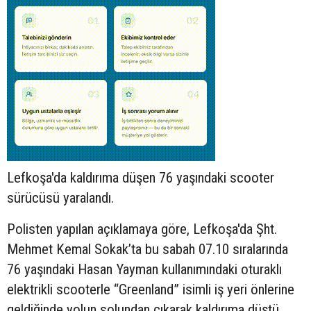
Lefkoşa'da kaldırıma düşen 76 yaşındaki
scooter
sürücüsü yaralandı.
Polisten yapılan açıklamaya göre, Lefkoşa'da Şht.
Mehmet Kemal Sokak’ta bu sabah 07.10 sıralarında
76 yaşındaki Hasan Yayman kullanımındaki oturaklı
elektrikli scooterle “Greenland” isimli iş yeri önlerine
geldiğinde yolun solundan çıkarak kaldırıma düştü.