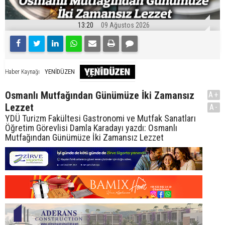
13:20
09 Ağustos 2026
YENİDÜZEN
Haber Kaynağı
Osmanlı Mutfağından Günümüze İki Zamansız
A+
Lezzet
A-
YDÜ Turizm Fakültesi Gastronomi ve Mutfak Sanatları
Öğretim Görevlisi Damla Karadayı yazdı: Osmanlı
Mutfağından Günümüze İki Zamansız Lezzet