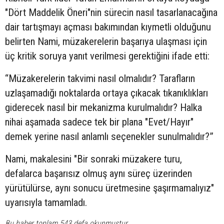
"Dört Maddelik Öneri"nin sürecin nasıl tasarlanacağına
dair tartışmayı açması bakımından kıymetli olduğunu
belirten Nami, müzakerelerin başarıya ulaşması için
üç kritik soruya yanıt verilmesi gerektiğini ifade etti:
“Müzakerelerin takvimi nasıl olmalıdır? Tarafların
uzlaşamadığı noktalarda ortaya çıkacak tıkanıklıkları
giderecek nasıl bir mekanizma kurulmalıdır? Halka
nihai aşamada sadece tek bir plana "Evet/Hayır"
demek yerine nasıl anlamlı seçenekler sunulmalıdır?”
Nami, makalesini "Bir sonraki müzakere turu,
defalarca başarısız olmuş aynı süreç üzerinden
yürütülürse, aynı sonucu üretmesine şaşırmamalıyız"
uyarısıyla tamamladı.
Bu haber toplam 543 defa okunmuştur