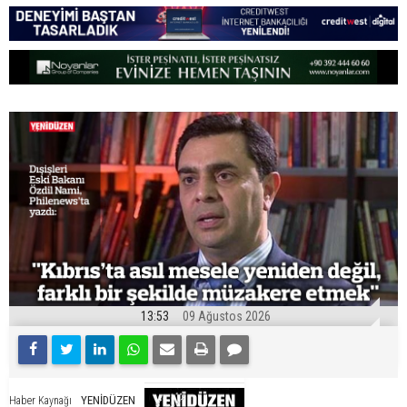
13:53
09 Ağustos 2026
YENİDÜZEN
Haber Kaynağı