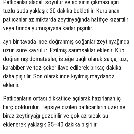
Patlıcanlar alacalı soyulur ve acısının çıkması için
tuzlu suda yaklaşık 20 dakika bekletilir. Kurulanan
patlıcanlar az miktarda zeytinyağında hafifçe kızartılır
veya fırında yumuşayana kadar pişirilir.
ayrı bir tavada ince doğranmış soğanlar zeytinyağında
uzun süre kavrulur. Ezilmiş sarımsaklar eklenir. Küp
doğranmış domatesler, isteğe bağlı olarak salça, tuz,
karabiber ve toz şeker ilave edilerek birkaç dakika
daha pişirilir. Son olarak ince kıyılmış maydanoz
eklenir.
Patlıcanların ortası dikkatlice açılarak hazırlanan iç
harç doldurulur. Tepsiye dizilen patlıcanların üzerine
biraz zeytinyağı gezdirilir ve çok az sıcak su
eklenerek yaklaşık 35–40 dakika pişirilir.