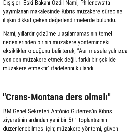
Dışişleri Eski Bakanı Özdil Nami, Philenews’ta
yayımlanan makalesinde Kıbrıs müzakere sürecine
ilişkin dikkat çeken değerlendirmelerde bulundu.
Nami, yıllardır çözüme ulaşılamamasının temel
nedenlerinden birinin müzakere yöntemindeki
eksiklikler olduğunu belirterek, "Asıl mesele yalnızca
yeniden müzakere etmek değil, farklı bir şekilde
müzakere etmektir" ifadelerini kullandı.
"Crans-Montana ders olmalı"
BM Genel Sekreteri António Guterres’in Kıbrıs
ziyaretinin ardından yeni bir 5+1 toplantısının
düzenlenebilmesi için; müzakere yöntemi, güven