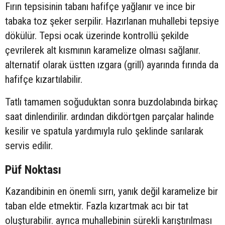
Fırın tepsisinin tabanı hafifçe yağlanır ve ince bir
tabaka toz şeker serpilir. Hazırlanan muhallebi tepsiye
dökülür. Tepsi ocak üzerinde kontrollü şekilde
çevrilerek alt kısmının karamelize olması sağlanır.
alternatif olarak üstten ızgara (grill) ayarında fırında da
hafifçe kızartılabilir.
Tatlı tamamen soğuduktan sonra buzdolabında birkaç
saat dinlendirilir. ardından dikdörtgen parçalar halinde
kesilir ve spatula yardımıyla rulo şeklinde sarılarak
servis edilir.
Püf Noktası
Kazandibinin en önemli sırrı, yanık değil karamelize bir
taban elde etmektir. Fazla kızartmak acı bir tat
oluşturabilir. ayrıca muhallebinin sürekli karıştırılması