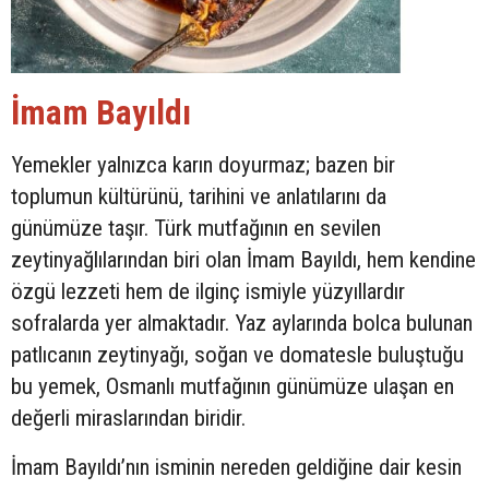
İmam Bayıldı
Yemekler yalnızca karın doyurmaz; bazen bir
toplumun kültürünü, tarihini ve anlatılarını da
günümüze taşır. Türk mutfağının en sevilen
zeytinyağlılarından biri olan İmam Bayıldı, hem kendine
özgü lezzeti hem de ilginç ismiyle yüzyıllardır
sofralarda yer almaktadır. Yaz aylarında bolca bulunan
patlıcanın zeytinyağı, soğan ve domatesle buluştuğu
bu yemek, Osmanlı mutfağının günümüze ulaşan en
değerli miraslarından biridir.
İmam Bayıldı’nın isminin nereden geldiğine dair kesin