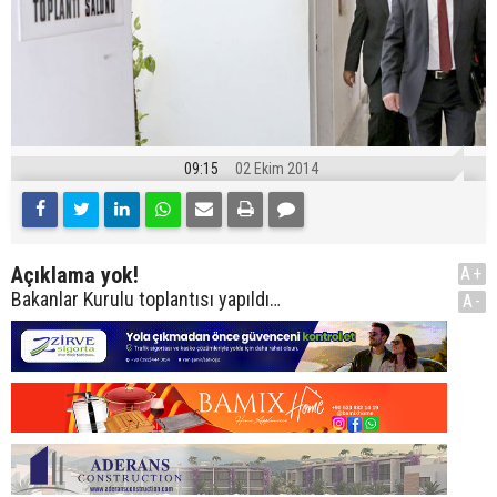
09:15
02 Ekim 2014
Açıklama yok!
A+
Bakanlar Kurulu toplantısı yapıldı…
A-