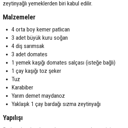
zeytinyağlı yemeklerden biri kabul edilir.
Malzemeler
4 orta boy kemer patlıcan
3 adet büyük kuru soğan
4 diş sarımsak
3 adet domates
1 yemek kaşığı domates salçası (isteğe bağlı)
1 çay kaşığı toz şeker
Tuz
Karabiber
Yarım demet maydanoz
Yaklaşık 1 çay bardağı sızma zeytinyağı
Yapılışı