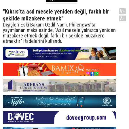
"Kıbrıs’ta asıl mesele yeniden değil, farklı bir
A+
şekilde müzakere etmek"
A-
Dışişleri Eski Bakanı Özdil Nami, Philenews’ta
yayımlanan makalesinde, "Asıl mesele yalnızca yeniden
müzakere etmek değil, farklı bir şekilde müzakere
etmektir" ifadelerini kullandı.