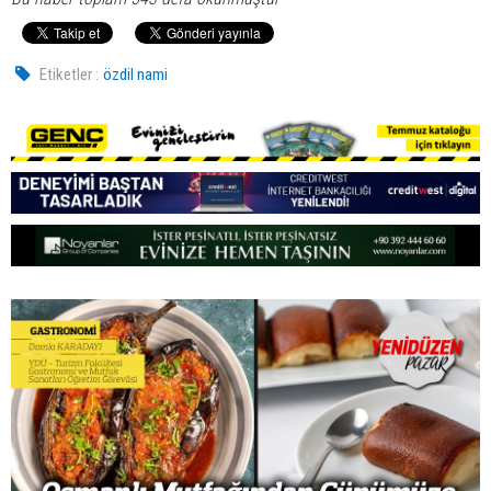
Etiketler :
özdil nami