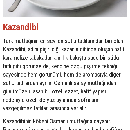
Kazandibi
Türk mutfağının en sevilen sütlü tatlılarından biri olan
Kazandibi, adını pişirildiği kazanın dibinde oluşan hafif
karamelize tabakadan alır. İlk bakışta sade bir sütlü
tatlı gibi görünse de, kendine özgü pişirme tekniği
sayesinde hem görünümü hem de aromasıyla diğer
sütlü tatlılardan ayrılır. Osmanlı saray mutfağından
günümüze ulaşan bu özel lezzet, hafif yapısı
nedeniyle özellikle yaz aylarında sofraların
vazgeçilmez tatlıları arasında yer alır.
Kazandibinin kökeni Osmanlı mutfağına dayanır.
Rivayete göre saray aşçıları, kazanın dibinde hafifçe