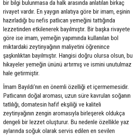
bir bilgi bulunmasa da halk arasında anlatılan birkaç
rivayet vardır. En yaygın anlatıya göre bir imam, eşinin
hazırladığı bu nefis patlıcan yemeğini tattığında
lezzetinden etkilenerek bayılmıştır. Bir başka rivayete
göre ise imam, yemeğin yapımında kullanılan bol
miktardaki zeytinyağının maliyetini öğrenince
şaşkınlıktan bayılmıştır. Hangisi doğru olursa olsun, bu
hikayeler yemeğin ününü artırmış ve ismini unutulmaz
hale getirmiştir.
İmam Bayıldı’nın en önemli özelliği et içermemesidir.
Patlıcanın doğal aroması, uzun süre kavrulan soğanın
tatlılığı, domatesin hafif ekşiliği ve kaliteli
zeytinyağının zengin aromasıyla birleşerek oldukça
dengeli bir lezzet oluşturur. Bu nedenle özellikle yaz
aylarında soğuk olarak servis edilen en sevilen