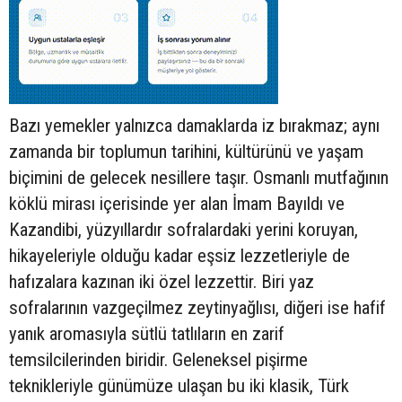
Bazı yemekler yalnızca damaklarda iz bırakmaz; aynı
zamanda bir toplumun tarihini, kültürünü ve yaşam
biçimini de gelecek nesillere taşır. Osmanlı mutfağının
köklü mirası içerisinde yer alan İmam Bayıldı ve
Kazandibi, yüzyıllardır sofralardaki yerini koruyan,
hikayeleriyle olduğu kadar eşsiz lezzetleriyle de
hafızalara kazınan iki özel lezzettir. Biri yaz
sofralarının vazgeçilmez zeytinyağlısı, diğeri ise hafif
yanık aromasıyla sütlü tatlıların en zarif
temsilcilerinden biridir. Geleneksel pişirme
teknikleriyle günümüze ulaşan bu iki klasik, Türk