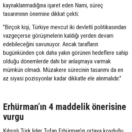
kaynaklanmadığına işaret eden Nami, süreç
tasarımının önemine dikkat çekti:
"Birçok kişi, Türkiye mevcut iki devletli politikasından
vazgeçerse görüşmelerin kaldığı yerden devam
edebileceğini savunuyor. Ancak tarafların
bugünkünden çok daha yakın görünen hedeflere sahip
olduğu dönemlerde dahi bir anlaşmaya varmak
mümkün olmadı. Müzakere sürecinin tasarımı da en
az siyasi pozisyonlar kadar dikkatle ele alınmalıdır."
Erhürman’ın 4 maddelik önerisine
vurgu
Kıbrıslı Türk lider Tufan Erhürman’ın ortaya koyduğu