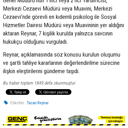
Genel Müdürü’nün 1’inci veya 2’nci Yardımcısı,
Merkezi Cezaevi Müdürü veya Muavini, Merkezi
Cezaevi’nde görevli en kıdemli psikolog ile Sosyal
Hizmetler Dairesi Müdürü veya Muavininin yer aldığını
aktaran Reynar, 7 kişilik kurulda yalnızca savcının
hukukçu olduğunu vurguladı.
Reynar, açıklamasında söz konusu kurulun oluşumu
ve şartlı tahliye kararlarının değerlendirilme sürecine
ilişkin eleştirilerini gündeme taşıdı.
Bu haber toplam 1849 defa okunmuştur
Etiketler :
Tacan Reynar