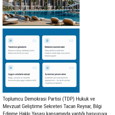
Toplumcu Demokrasi Partisi (TDP) Hukuk ve
Mevzuat Geliştirme Sekreteri Tacan Reynar, Bilgi
Edinme Hakkı Yasası kapsamında yaptığı başvuruya