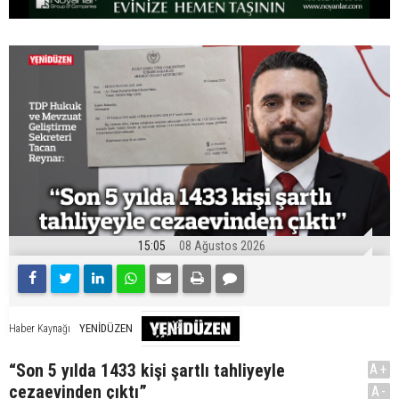
15:05
08 Ağustos 2026
YENİDÜZEN
Haber Kaynağı
“Son 5 yılda 1433 kişi şartlı tahliyeyle
A+
cezaevinden çıktı”
A-