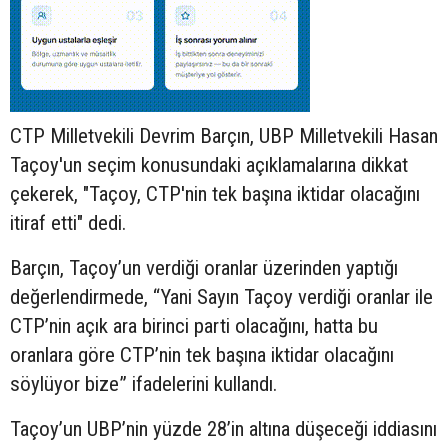
CTP Milletvekili Devrim Barçın, UBP Milletvekili Hasan
Taçoy'un seçim konusundaki açıklamalarına dikkat
çekerek, "Taçoy, CTP'nin tek başına iktidar olacağını
itiraf etti" dedi.
Barçın, Taçoy’un verdiği oranlar üzerinden yaptığı
değerlendirmede, “Yani Sayın Taçoy verdiği oranlar ile
CTP’nin açık ara birinci parti olacağını, hatta bu
oranlara göre CTP’nin tek başına iktidar olacağını
söylüyor bize” ifadelerini kullandı.
Taçoy’un UBP’nin yüzde 28’in altına düşeceği iddiasını