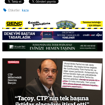
Etiketler :
kaza