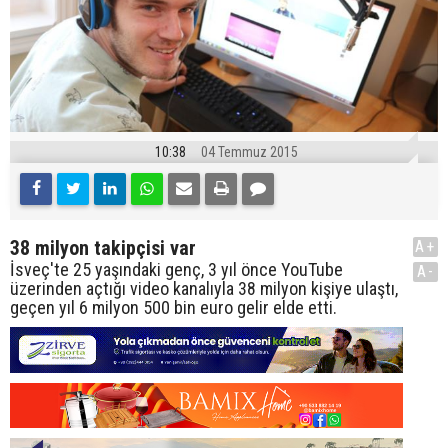
10:38
04 Temmuz 2015
38 milyon takipçisi var
A+
İsveç'te 25 yaşındaki genç, 3 yıl önce YouTube
A-
üzerinden açtığı video kanalıyla 38 milyon kişiye ulaştı,
geçen yıl 6 milyon 500 bin euro gelir elde etti.