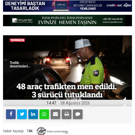
14:47
08 Ağustos 2026
TAK
Haber Kaynağı