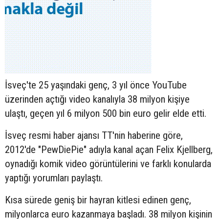
İsveç'te 25 yaşındaki genç, 3 yıl önce YouTube
üzerinden açtığı video kanalıyla 38 milyon kişiye
ulaştı, geçen yıl 6 milyon 500 bin euro gelir elde etti.
İsveç resmi haber ajansı TT'nin haberine göre,
2012'de "PewDiePie" adıyla kanal açan Felix Kjellberg,
oynadığı komik video görüntülerini ve farklı konularda
yaptığı yorumları paylaştı.
Kısa sürede geniş bir hayran kitlesi edinen genç,
milyonlarca euro kazanmaya başladı. 38 milyon kişinin