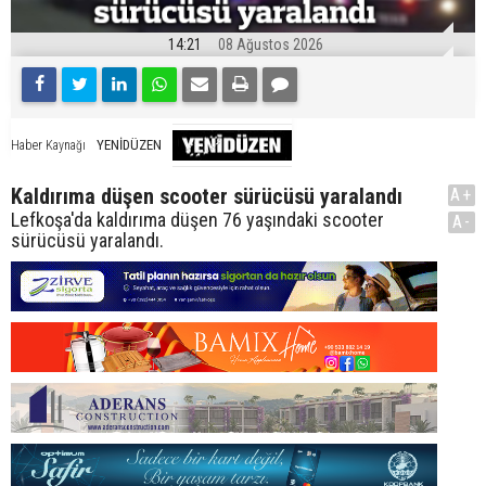
14:21
08 Ağustos 2026
YENİDÜZEN
Haber Kaynağı
Kaldırıma düşen scooter sürücüsü yaralandı
A+
Lefkoşa'da kaldırıma düşen 76 yaşındaki scooter
A-
sürücüsü yaralandı.