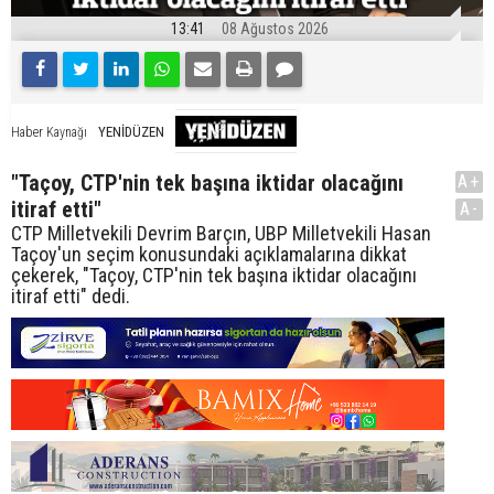
13:41
08 Ağustos 2026
YENİDÜZEN
Haber Kaynağı
"Taçoy, CTP'nin tek başına iktidar olacağını
A+
itiraf etti"
A-
CTP Milletvekili Devrim Barçın, UBP Milletvekili Hasan
Taçoy'un seçim konusundaki açıklamalarına dikkat
çekerek, "Taçoy, CTP'nin tek başına iktidar olacağını
itiraf etti" dedi.