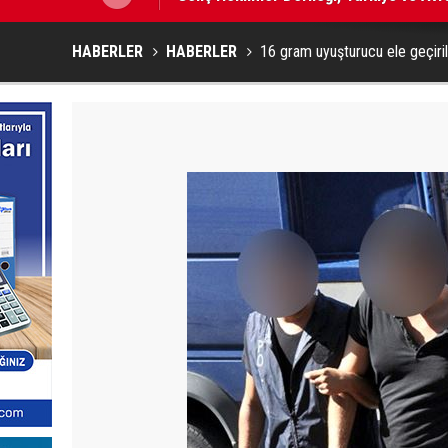
HABERLER
HABERLER
16 gram uyuşturucu ele geçiril