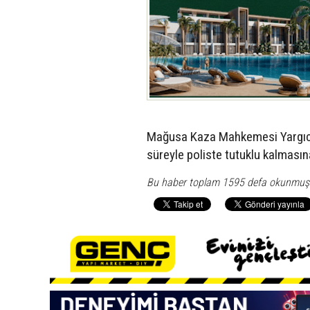
Mağusa Kaza Mahkemesi Yargıcı 
süreyle poliste tutuklu kalmasın
Bu haber toplam 1595 defa okunmuş