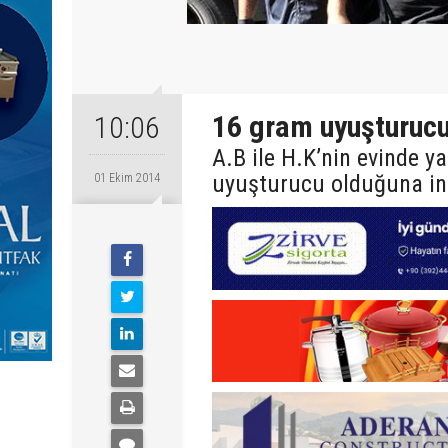
16 gram uyuşturucu 
10:06
A.B ile H.K’nin evinde y
uyuşturucu olduğuna in
01 Ekim 2014