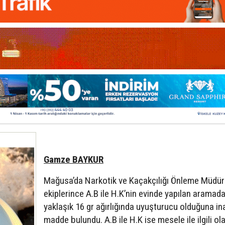
Gamze BAYKUR
Mağusa’da Narkotik ve Kaçakçılığı Önleme Müdür
ekiplerince A.B ile H.K’nin evinde yapılan aramad
yaklaşık 16 gr ağırlığında uyuşturucu olduğuna in
madde bulundu. A.B ile H.K ise mesele ile ilgili ol