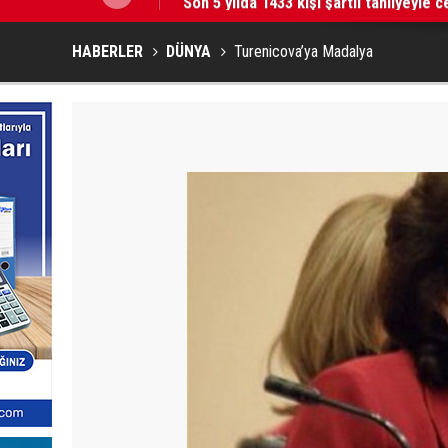
HABERLER
DÜNYA
Turenicova’ya Madalya