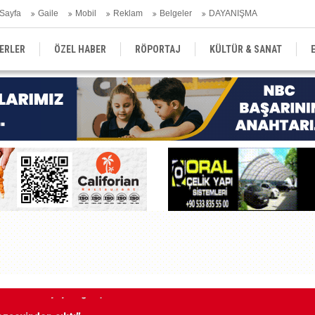
Sayfa
Gaile
Mobil
Reklam
Belgeler
DAYANIŞMA
ERLER
ÖZEL HABER
RÖPORTAJ
KÜLTÜR & SANAT
EĞİTİM
YEREL YÖNETİM
DERGİLER
SEKTÖR
cezaevinden çıktı”
48