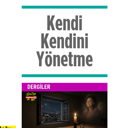
DERGILER