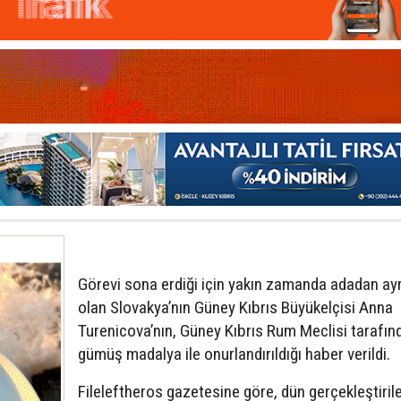
Görevi sona erdiği için yakın zamanda adadan ayr
olan Slovakya’nın Güney Kıbrıs Büyükelçisi Anna
Turenicova’nın, Güney Kıbrıs Rum Meclisi tarafın
gümüş madalya ile onurlandırıldığı haber verildi.
Fileleftheros gazetesine göre, dün gerçekleştiril