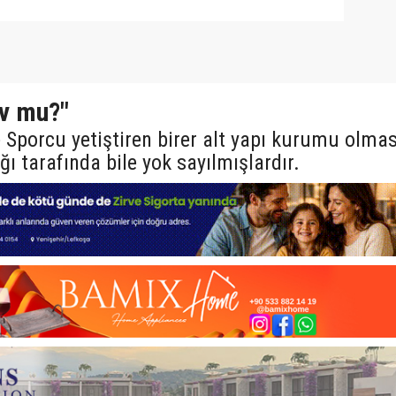
ov mu?"
 Sporcu yetiştiren birer alt yapı kurumu olmas
ı tarafında bile yok sayılmışlardır.