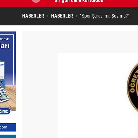
HABERLER
HABERLER
"Spor Şurası mı, Şov mu?"