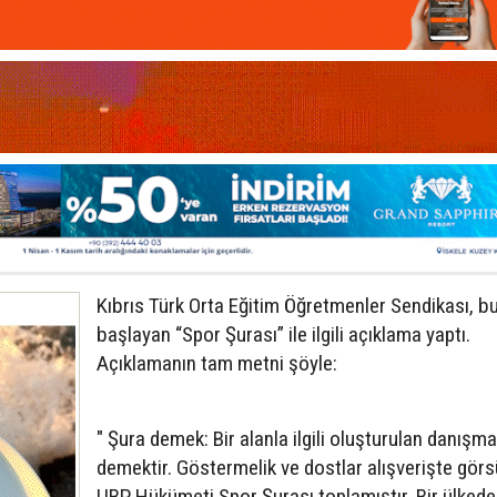
Kıbrıs Türk Orta Eğitim Öğretmenler Sendikası, b
başlayan “Spor Şurası” ile ilgili açıklama yaptı.
Açıklamanın tam metni şöyle:
" Şura demek: Bir alanla ilgili oluşturulan danışma
demektir. Göstermelik ve dostlar alışverişte görs
UBP Hükümeti Spor Şurası toplamıştır. Bir ülkede