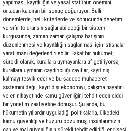
yapılması, kayıtlılığın ve yasal statünün önemini
ortadan kaldıran bir sonuç doğuruyor. Belli
dönemlerde, belli kriterlerde ve sonucunda denetim
ve sıfır toleransın sağlanabileceği bir sistem
kurgusunda, zaman zaman çalışma barışının
düzenlenmesi ve kayıtlılığın sağlanması için istisnalar
yaratılması değerlendirilebilir. Fakat bir hükümet,
sürekli olarak, kurallara uymayanlara af getiriyorsa,
kurallara uymanın caydırıcılığı zayıflar, kayıt dışı
kalmayı teşvik eder ve bu sadece muhaceret
sistemini değil, kayıt dışı ekonomiyi, çalışma hayatını
ve en nihayetinde kamu güvenliğini tehdit eden ciddi
bir yönetim zaafiyetine dönüşür. Şu anda, bu
hükümetin yıllardır uyguladığı politikalarla, ülkedeki
kamu güvenliği ve huzuru bozulmuş, insanlarımızın
can ve mal güvenliğinin sürekli tehdit edildiği endişesi