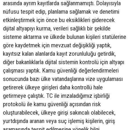
arasında ayrım kayıtlarda sağlanmamıştı. Dolayısıyla
nüfusu tespit edip, planlama sağlamak ve denetimi
etkinleştirmek için önce bu eksiklikleri giderecek
dijital altyapıyı kurma, verileri sağlıklı bir şekilde
sisteme aktarma ve ülkede bulunan kişileri statülerine
göre kaydetmek için mevzuat değişikliği yaptık,
kayıtsız kalan alanlarda kayıt zorunluluğu getirdik,
diğer bakanlıklarla dijital sistemin kontrolü için altyapı
çalışması yaptık. Kamu güvenliği değerlendirmeleri
sonucunda bazı ülke vatandaşlarına vize uygulaması
getirerek ülkeye girişleri daha kontrollü hale
getirmeye çalıştık. TC ile imzaladığımız işbirliği
protokolü ile kamu güvenliği açısından risk
oluşturabilecek, ülkeye girişi sakıncalı olabilecek,
yurtdışında aranan veya suç işlemiş kişilerin, giriş
aşamasında tespit edilmesine yönelik bilgi