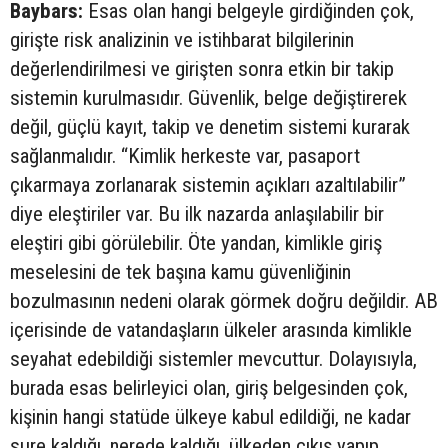
Baybars:
Esas olan hangi belgeyle girdiğinden çok,
girişte risk analizinin ve istihbarat bilgilerinin
değerlendirilmesi ve girişten sonra etkin bir takip
sistemin kurulmasıdır. Güvenlik, belge değiştirerek
değil, güçlü kayıt, takip ve denetim sistemi kurarak
sağlanmalıdır. “Kimlik herkeste var, pasaport
çıkarmaya zorlanarak sistemin açıkları azaltılabilir”
diye eleştiriler var. Bu ilk nazarda anlaşılabilir bir
eleştiri gibi görülebilir. Öte yandan, kimlikle giriş
meselesini de tek başına kamu güvenliğinin
bozulmasının nedeni olarak görmek doğru değildir. AB
içerisinde de vatandaşların ülkeler arasında kimlikle
seyahat edebildiği sistemler mevcuttur. Dolayısıyla,
burada esas belirleyici olan, giriş belgesinden çok,
kişinin hangi statüde ülkeye kabul edildiği, ne kadar
sure kaldığı, nerede kaldığı, ülkeden çıkış yapıp