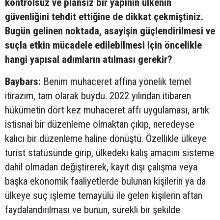
kontrolsüz ve plansız bir yapının ülkenin
güvenliğini tehdit ettiğine de dikkat çekmiştiniz.
Bugün gelinen noktada, asayişin güçlendirilmesi ve
suçla etkin mücadele edilebilmesi için öncelikle
hangi yapısal adımların atılması gerekir?
Baybars:
Benim muhaceret affına yönelik temel
itirazım, tam olarak buydu. 2022 yılından itibaren
hükümetin dört kez muhaceret affı uygulaması, artık
istisnai bir düzenleme olmaktan çıkıp, neredeyse
kalıcı bir düzenleme haline dönüştü. Özellikle ülkeye
turist statüsünde girip, ülkedeki kalış amacını sisteme
dahil olmadan değiştirerek, kayıt dışı çalışma veya
başka ekonomik faaliyetlerde bulunan kişilerin ya da
ülkeye suç işleme temayülü ile gelen kişilerin aftan
faydalandırılması ve bunun, sürekli bir şekilde