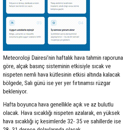
Meteoroloji Dairesi’nin haftalık hava tahmin raporuna
göre, alçak basınç sisteminin etkisiyle sıcak ve
nispeten nemli hava kütlesinin etkisi altında kalacak
bölgede, Salı günü ise yer yer fırtınamsı rüzgar
bekleniyor.
Hafta boyunca hava genellikle açık ve az bulutlu
olacak. Hava sıcaklığı nispeten azalarak, en yüksek
hava sıcaklığı iç kesimlerde 32- 35 ve sahillerde ise
28- 31 derece dolaylarında olacak.