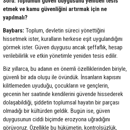
Soru: Toplumun güven duygusunu yeniden tesis
etmek ve kamu güvenliğini artırmak için ne
yapılmalı?
Baybars:
Toplum, devletin süreci yönettiğini
hissetmek ister, kuralların herkese eşit uygulandığını
görmek ister. Güven duygusu ancak şeffaflık, hesap
verilebilirlik ve etkin yönetimle yeniden tesis edilir.
Biz yıllarca, bu adanın en önemli özelliklerinden biriyle,
güvenli bir ada oluşu ile övündük. İnsanların kapısını
kilitlemeden uyuduğu, çocukların ve gençlerin,
gecenin her saatinde kendilerini güvende hissederek
dolaşabildiği, şiddetin toplumsal hayatın bir parçası
olmadığı bir kültürden geldik. Bugün ise, güven
duygusunun ciddi biçimde erozyona uğradığını
görüyoruz. Özellikle bu hükümetin, kontrolsüzlük,