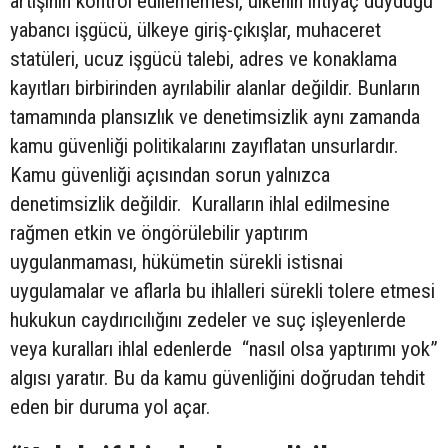
artışının kontrol edilememesi, ülkenin ihtiyaç duyduğu
yabancı işgücü, ülkeye giriş-çıkışlar, muhaceret
statüleri, ucuz işgücü talebi, adres ve konaklama
kayıtları birbirinden ayrılabilir alanlar değildir. Bunların
tamamında plansızlık ve denetimsizlik aynı zamanda
kamu güvenliği politikalarını zayıflatan unsurlardır.
Kamu güvenliği açısından sorun yalnızca
denetimsizlik değildir. Kuralların ihlal edilmesine
rağmen etkin ve öngörülebilir yaptırım
uygulanmaması, hükümetin sürekli istisnai
uygulamalar ve aflarla bu ihlalleri sürekli tolere etmesi
hukukun caydırıcılığını zedeler ve suç işleyenlerde
veya kuralları ihlal edenlerde “nasıl olsa yaptırımı yok”
algısı yaratır. Bu da kamu güvenliğini doğrudan tehdit
eden bir duruma yol açar.