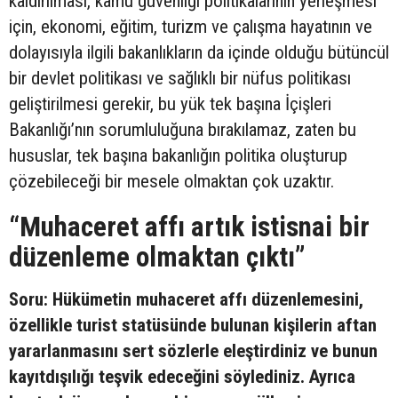
kaldırılması, kamu güvenliği politikalarının yerleşmesi
için, ekonomi, eğitim, turizm ve çalışma hayatının ve
dolayısıyla ilgili bakanlıkların da içinde olduğu bütüncül
bir devlet politikası ve sağlıklı bir nüfus politikası
geliştirilmesi gerekir, bu yük tek başına İçişleri
Bakanlığı’nın sorumluluğuna bırakılamaz, zaten bu
hususlar, tek başına bakanlığın politika oluşturup
çözebileceği bir mesele olmaktan çok uzaktır.
“Muhaceret affı artık istisnai bir
düzenleme olmaktan çıktı”
Soru: Hükümetin muhaceret affı düzenlemesini,
özellikle turist statüsünde bulunan kişilerin aftan
yararlanmasını sert sözlerle eleştirdiniz ve bunun
kayıtdışılığı teşvik edeceğini söylediniz. Ayrıca