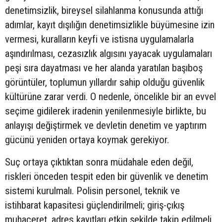
denetimsizlik, bireysel silahlanma konusunda attığı
adımlar, kayıt dışılığın denetimsizlikle büyümesine izin
vermesi, kuralların keyfi ve istisna uygulamalarla
aşındırılması, cezasızlık algısını yayacak uygulamaları
peşi sıra dayatması ve her alanda yaratılan başıboş
görüntüler, toplumun yıllardır sahip olduğu güvenlik
kültürüne zarar verdi. O nedenle, öncelikle bir an evvel
seçime gidilerek iradenin yenilenmesiyle birlikte, bu
anlayışı değiştirmek ve devletin denetim ve yaptırım
gücünü yeniden ortaya koymak gerekiyor.
Suç ortaya çıktıktan sonra müdahale eden değil,
riskleri önceden tespit eden bir güvenlik ve denetim
sistemi kurulmalı. Polisin personel, teknik ve
istihbarat kapasitesi güçlendirilmeli; giriş-çıkış
muhaceret, adres kayıtları etkin şekilde takip edilmeli.