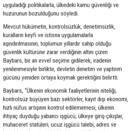
uyguladığı politikalarla, ülkedeki kamu güvenliği ve
huzurunun bozulduğunu söyledi.
Mevcut hükümetin, kontrolsüzlük, denetimsizlik,
kuralların keyfi ve istisna uygulamalarla
aşındırılmasının, toplumun yıllardır sahip olduğu
güvenlik kültürüne zarar verdiğinin altını çizen
Baybars, bir an evvel seçime gidilerek, iradenin
yenilenmesiyle birlikte, devletin denetim ve yaptırım
gücünü yeniden ortaya koymak gerektiğini belirtti.
Baybars, “Ülkenin ekonomik faaliyetlerinin niteliği,
kontrolsüz büyüyen bazı sektörler, kayıt dışı ekonomi,
hızlı nüfus artışının kontrol edilememesi, ülkenin
ihtiyaç duyduğu yabancı işgücü, ülkeye giriş-çıkışlar,
muhaceret statüleri, ucuz işgücü talebi, adres ve