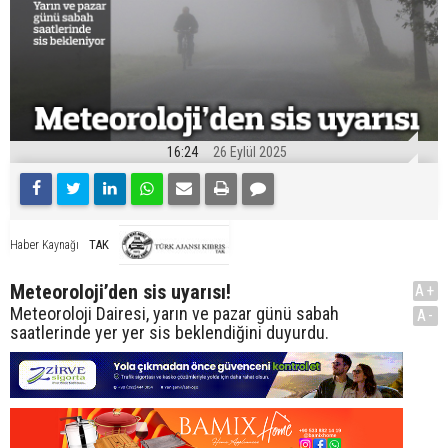
16:24
26 Eylül 2025
TAK
Haber Kaynağı
Meteoroloji’den sis uyarısı!
A+
Meteoroloji Dairesi, yarın ve pazar günü sabah
A-
saatlerinde yer yer sis beklendiğini duyurdu.