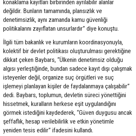
konaklama kayıtları birbirinden ayrılabilir alanlar
değildir. Bunların tamamında, plansızlık ve
denetimsizlik, aynı zamanda kamu güvenliği
politikalarını zayıflatan unsurlardır” diye konuştu.
İlgili tüm bakanlık ve kurumların koordinasyonuyla,
kolektif bir devlet politikası oluşturulması gerektiğine
dikkat çeken Baybars, “Ülkenin denetimsiz olduğu
algısı yerleştiğinde, bundan sadece kayıt dışı çalışmak
isteyenler değil, organize suç örgütleri ve suç
işlemeyi planlayan kişiler de faydalanmaya çalışabilir”
dedi. Baybars, toplumun, devletin süreci yönettiğini
hissetmek, kuralların herkese eşit uygulandığını
görmek istediğini kaydederek, “Güven duygusu ancak
şeffaflık, hesap verilebilirlik ve etkin yönetimle
yeniden tesis edilir” ifadesini kullandı.