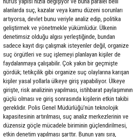
nüfus yapısı hızla değişiyor ve buna paralel belli
alanlarda suç, kazalar veya kamu düzeni sorunları
artıyorsa, devlet bunu veriyle analiz edip, politika
geliştirmek ve yönetmekle yükümlüdür. Ülkenin
denetimsiz olduğu algısı yerleştiğinde, bundan
sadece kayıt dışı çalışmak isteyenler değil, organize
suç örgütleri ve suç işlemeyi planlayan kişiler de
faydalanmaya çalışabilir. Çok yakın bir geçmişte
gördük; tetikçilik gibi organize suç olaylarına karışan
kişiler yasal yollarla ülkeye giriş yapabiliyor. Ülkeye
girişte, risk analizinin yapılması, istihbarat paylaşımının
güçlü olması ve giriş sonrasında kişilerin etkin takibi
gereklidir. Polis Genel Müdürlüğü’nün teknolojik
kapasitesinin artırılması, suç analiz merkezlerinin ve
düzensiz göçle mücadele biriminin güçlendirilmesi,
etkin denetim yapılması şarttır. Bunun yanı sıra,