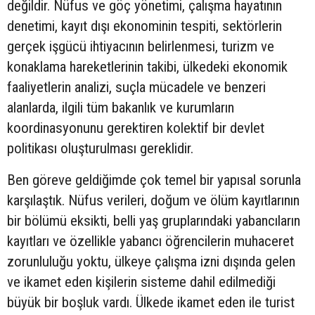
değildir. Nüfus ve göç yönetimi, çalışma hayatının
denetimi, kayıt dışı ekonominin tespiti, sektörlerin
gerçek işgücü ihtiyacının belirlenmesi, turizm ve
konaklama hareketlerinin takibi, ülkedeki ekonomik
faaliyetlerin analizi, suçla mücadele ve benzeri
alanlarda, ilgili tüm bakanlık ve kurumların
koordinasyonunu gerektiren kolektif bir devlet
politikası oluşturulması gereklidir.
Ben göreve geldiğimde çok temel bir yapısal sorunla
karşılaştık. Nüfus verileri, doğum ve ölüm kayıtlarının
bir bölümü eksikti, belli yaş gruplarındaki yabancıların
kayıtları ve özellikle yabancı öğrencilerin muhaceret
zorunluluğu yoktu, ülkeye çalışma izni dışında gelen
ve ikamet eden kişilerin sisteme dahil edilmediği
büyük bir boşluk vardı. Ülkede ikamet eden ile turist