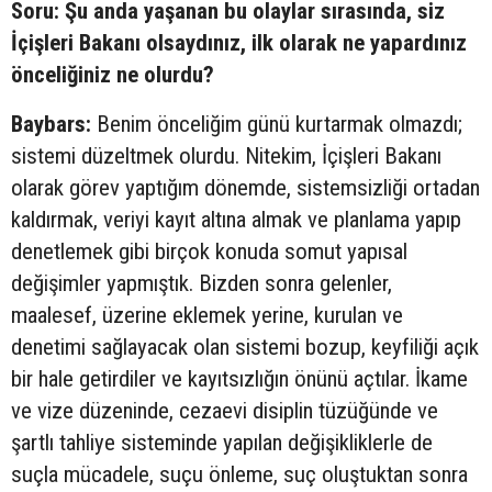
Soru: Şu anda yaşanan bu olaylar sırasında, siz
İçişleri Bakanı olsaydınız, ilk olarak ne yapardınız
önceliğiniz ne olurdu?
Baybars:
Benim önceliğim günü kurtarmak olmazdı;
sistemi düzeltmek olurdu. Nitekim, İçişleri Bakanı
olarak görev yaptığım dönemde, sistemsizliği ortadan
kaldırmak, veriyi kayıt altına almak ve planlama yapıp
denetlemek gibi birçok konuda somut yapısal
değişimler yapmıştık. Bizden sonra gelenler,
maalesef, üzerine eklemek yerine, kurulan ve
denetimi sağlayacak olan sistemi bozup, keyfiliği açık
bir hale getirdiler ve kayıtsızlığın önünü açtılar. İkame
ve vize düzeninde, cezaevi disiplin tüzüğünde ve
şartlı tahliye sisteminde yapılan değişikliklerle de
suçla mücadele, suçu önleme, suç oluştuktan sonra