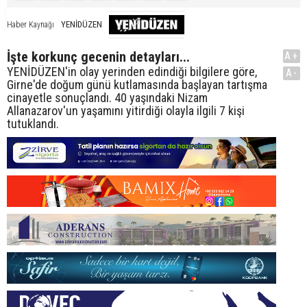
YENİDÜZEN
Haber Kaynağı
İşte korkunç gecenin detayları...
A+
YENİDÜZEN'in olay yerinden edindiği bilgilere göre,
A-
Girne'de doğum günü kutlamasında başlayan tartışma
cinayetle sonuçlandı. 40 yaşındaki Nizam
Allanazarov'un yaşamını yitirdiği olayla ilgili 7 kişi
tutuklandı.