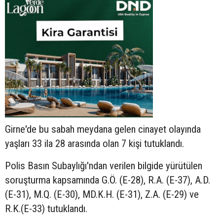
Girne'de bu sabah meydana gelen cinayet olayında
yaşları 33 ila 28 arasında olan 7 kişi tutuklandı.
Polis Basın Subaylığı'ndan verilen bilgide yürütülen
soruşturma kapsamında G.Ö. (E-28), R.A. (E-37), A.D.
(E-31), M.Q. (E-30), MD.K.H. (E-31), Z.A. (E-29) ve
R.K.(E-33) tutuklandı.