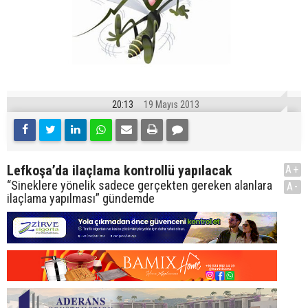
20:13
19 Mayıs 2013
Lefkoşa’da ilaçlama kontrollü yapılacak
A+
“Sineklere yönelik sadece gerçekten gereken alanlara
A-
ilaçlama yapılması” gündemde