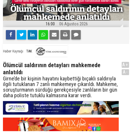
16:00
06 Ağustos 2026
TAK
Haber Kaynağı
Ölümcül saldırının detayları mahkemede
A+
anlatıldı
A-
Girne’de bir kişinin hayatını kaybettiği bıçaklı saldırıyla
ilgili tutuklanan 7 zanlı mahkemeye çıkarıldı. Mahkeme,
soruşturmanın sürdüğü gerekçesiyle zanlıların bir gün
daha poliste tutuklu kalmasına karar verdi.