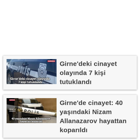
Girne'deki cinayet
olayında 7 kişi
tutuklandı
Girne'de cinayet: 40
yaşındaki Nizam
Allanazarov hayattan
koparıldı