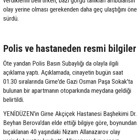
verdiklerini belirtirken, bazı görgü tanıkları ambulansın
olay yerine olması gerekenden daha geç ulaştığını öne
sürdü.
Polis ve hastaneden resmi bilgiler
Öte yandan Polis Basın Subaylığı da olayla ilgili
açıklama yaptı. Açıklamada, cinayetin bugün saat
01.30 sıralarında Girne'de Gazi Osman Paşa Sokak'ta
bulunan bir apartmanın otoparkında meydana geldiği
belirtildi.
YENİDÜZEN'in Girne Akçiçek Hastanesi Başhekimi Dr.
Beyhan Berova'dan elde ettiği bilgiye göre, boynundan
bıçaklanan 40 yaşındaki Nizam Allanazarov olay