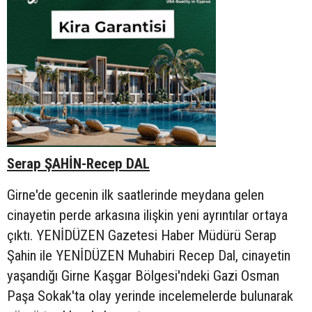
Serap ŞAHİN-Recep DAL
Girne'de gecenin ilk saatlerinde meydana gelen
cinayetin perde arkasına ilişkin yeni ayrıntılar ortaya
çıktı. YENİDÜZEN Gazetesi Haber Müdürü Serap
Şahin ile YENİDÜZEN Muhabiri Recep Dal, cinayetin
yaşandığı Girne Kaşgar Bölgesi'ndeki Gazi Osman
Paşa Sokak'ta olay yerinde incelemelerde bulunarak