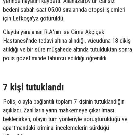
yerinde hayatını kaybetti. Allanazarov'un cansız
bedeni sabah saat 05.00 sıralarında otopsi işlemleri
için Lefkoşa'ya götürüldü.
Olayda yaralanan R.A.'nın ise Girne Akçiçek
Hastanesi'nde tedavi altına alındığı, vücuduna 18 dikiş
atıldığı ve bir süre müşahede altında tutulduktan sonra
polis gözetiminde taburcu edildiği öğrenildi.
7 kişi tutuklandı
Polis, olayla bağlantılı toplam 7 kişinin tutuklandığını
açıkladı. Zanlıların yarın mahkemeye çıkarılması
beklenirken, olayın tüm yönleriyle soruşturulduğu ve
apartmandaki kriminal incelemelerin sürdüğü