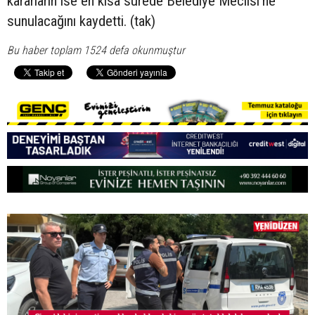
kararların ise en kısa sürede Belediye Meclisi’ne
sunulacağını kaydetti. (tak)
Bu haber toplam 1524 defa okunmuştur