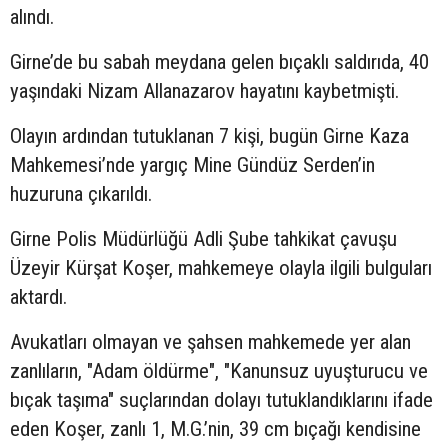
alındı.
Girne’de bu sabah meydana gelen bıçaklı saldırıda, 40
yaşındaki Nizam Allanazarov hayatını kaybetmişti.
Olayın ardından tutuklanan 7 kişi, bugün Girne Kaza
Mahkemesi’nde yargıç Mine Gündüz Serden’in
huzuruna çıkarıldı.
Girne Polis Müdürlüğü Adli Şube tahkikat çavuşu
Üzeyir Kürşat Koşer, mahkemeye olayla ilgili bulguları
aktardı.
Avukatları olmayan ve şahsen mahkemede yer alan
zanlıların, "Adam öldürme", "Kanunsuz uyuşturucu ve
bıçak taşıma" suçlarından dolayı tutuklandıklarını ifade
eden Koşer, zanlı 1, M.G.’nin, 39 cm bıçağı kendisine