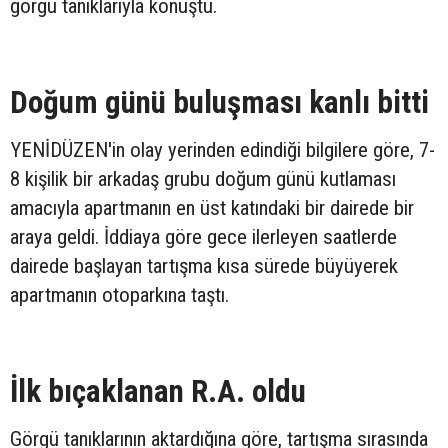
görgü tanıklarıyla konuştu.
Doğum günü buluşması kanlı bitti
YENİDÜZEN'in olay yerinden edindiği bilgilere göre, 7-
8 kişilik bir arkadaş grubu doğum günü kutlaması
amacıyla apartmanın en üst katındaki bir dairede bir
araya geldi. İddiaya göre gece ilerleyen saatlerde
dairede başlayan tartışma kısa sürede büyüyerek
apartmanın otoparkına taştı.
İlk bıçaklanan R.A. oldu
Görgü tanıklarının aktardığına göre, tartışma sırasında