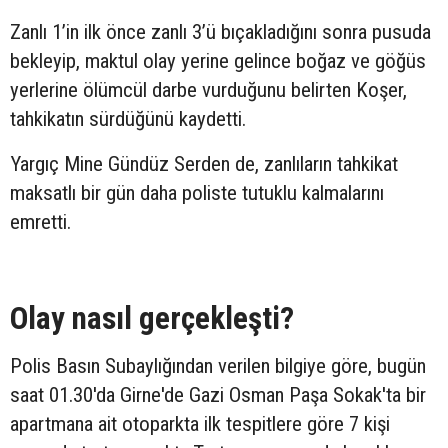
Zanlı 1’in ilk önce zanlı 3’ü bıçakladığını sonra pusuda
bekleyip, maktul olay yerine gelince boğaz ve göğüs
yerlerine ölümcül darbe vurduğunu belirten Koşer,
tahkikatın sürdüğünü kaydetti.
Yargıç Mine Gündüz Serden de, zanlıların tahkikat
maksatlı bir gün daha poliste tutuklu kalmalarını
emretti.
Olay nasıl gerçekleşti?
Polis Basın Subaylığından verilen bilgiye göre, bugün
saat 01.30'da Girne'de Gazi Osman Paşa Sokak'ta bir
apartmana ait otoparkta ilk tespitlere göre 7 kişi