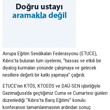
Avrupa Eğitim Sendikaları Federasyonu (ETUCE),
Kıbrıs’ta bulunan tüm üyelerini, “hassas ve etkili bir
diyalog kurmaları yönünde çalışmaya ve gelecek
nesillere değerli bir katkı yapmaya” çağırdı.
ETUCE’nin KTÖS, KTOEÖS ve DAÜ-SEN işbirliğiyle
Gazimağusa’da geçtiğimiz Cuma ve Cumartesi günleri
düzenlediği “Kıbrıs’ta Barış Eğitimi” konulu
konferansın tamamlanmasının ardından sonuç