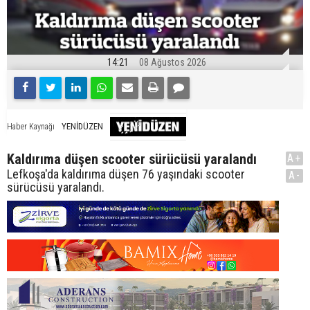
14:21
08 Ağustos 2026
YENİDÜZEN
Haber Kaynağı
Kaldırıma düşen scooter sürücüsü yaralandı
A+
Lefkoşa'da kaldırıma düşen 76 yaşındaki scooter
A-
sürücüsü yaralandı.