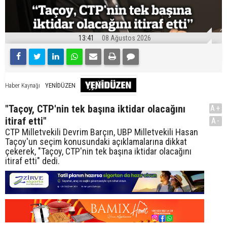
13:41
08 Ağustos 2026
YENİDÜZEN
Haber Kaynağı
"Taçoy, CTP'nin tek başına iktidar olacağını
A+
itiraf etti"
A-
CTP Milletvekili Devrim Barçın, UBP Milletvekili Hasan
Taçoy'un seçim konusundaki açıklamalarına dikkat
çekerek, "Taçoy, CTP'nin tek başına iktidar olacağını
itiraf etti" dedi.