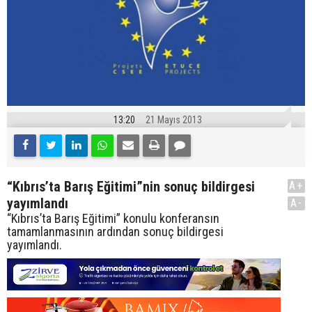
13:20
21 Mayıs 2013
“Kıbrıs’ta Barış Eğitimi”nin sonuç bildirgesi
A+
yayımlandı
A-
“Kıbrıs’ta Barış Eğitimi” konulu konferansın
tamamlanmasının ardından sonuç bildirgesi
yayımlandı.