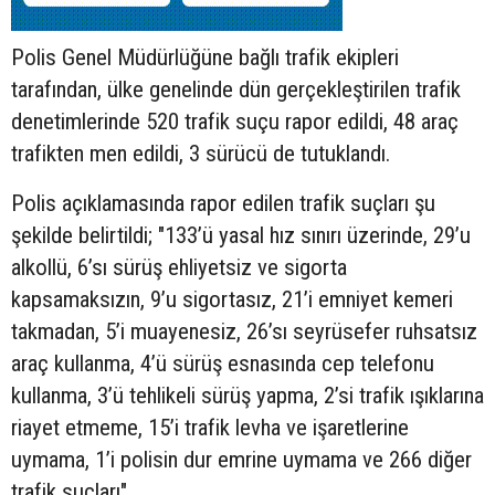
Polis Genel Müdürlüğüne bağlı trafik ekipleri
tarafından, ülke genelinde dün gerçekleştirilen trafik
denetimlerinde 520 trafik suçu rapor edildi, 48 araç
trafikten men edildi, 3 sürücü de tutuklandı.
Polis açıklamasında rapor edilen trafik suçları şu
şekilde belirtildi; "133’ü yasal hız sınırı üzerinde, 29’u
alkollü, 6’sı sürüş ehliyetsiz ve sigorta
kapsamaksızın, 9’u sigortasız, 21’i emniyet kemeri
takmadan, 5’i muayenesiz, 26’sı seyrüsefer ruhsatsız
araç kullanma, 4’ü sürüş esnasında cep telefonu
kullanma, 3’ü tehlikeli sürüş yapma, 2’si trafik ışıklarına
riayet etmeme, 15’i trafik levha ve işaretlerine
uymama, 1’i polisin dur emrine uymama ve 266 diğer
trafik suçları"