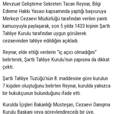
Mevzuat Geliştirme Sekreteri Tacan Reynar, Bilgi
Edinme Hakkı Yasası kapsamında yaptığı başvuruya
Merkezi Cezaevi Müdürlüğü tarafından verilen yanıtı
kamuoyuyla paylaşarak, son 5 yılda 1433 kişinin Şartlı
Tahliye Kurulu tarafından uygun görülerek
cezaevinden tahliye edildiğini açıkladı.
Reynar, elde ettiği verilerin “iç açıcı olmadığını”
belirterek, Şartlı Tahliye Kurulu’nun yapısına da dikkat
çekti.
Şartlı Tahliye Tüzüğü’nün 8. maddesine göre kurulun
7 kişiden oluştuğunu belirten Reynar, kurulda yalnızca
bir hukukçunun bulunduğunu ifade etti.
Kurulda İçişleri Bakanlığı Müsteşarı, Cezaevi Danışma
Kurulu Başkanı veya görevlendireceği bir üye,