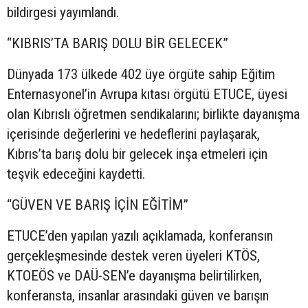
bildirgesi yayımlandı.
“KIBRIS’TA BARIŞ DOLU BİR GELECEK”
Dünyada 173 ülkede 402 üye örgüte sahip Eğitim
Enternasyonel’in Avrupa kıtası örgütü ETUCE, üyesi
olan Kıbrıslı öğretmen sendikalarını; birlikte dayanışma
içerisinde değerlerini ve hedeflerini paylaşarak,
Kıbrıs’ta barış dolu bir gelecek inşa etmeleri için
teşvik edeceğini kaydetti.
“GÜVEN VE BARIŞ İÇİN EĞİTİM”
ETUCE’den yapılan yazılı açıklamada, konferansın
gerçekleşmesinde destek veren üyeleri KTÖS,
KTOEÖS ve DAÜ-SEN’e dayanışma belirtilirken,
konferansta, insanlar arasındaki güven ve barışın