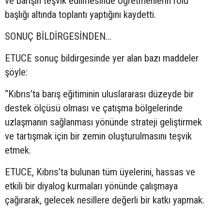
ve barışın teşvik edilmesinde öğretmenlerin rolü”
başlığı altında toplantı yaptığını kaydetti.
SONUÇ BİLDİRGESİNDEN...
ETUCE sonuç bildirgesinde yer alan bazı maddeler
şöyle:
“Kıbrıs’ta barış eğitiminin uluslararası düzeyde bir
destek ölçüsü olması ve çatışma bölgelerinde
uzlaşmanın sağlanması yönünde strateji geliştirmek
ve tartışmak için bir zemin oluşturulmasını teşvik
etmek.
ETUCE, Kıbrıs’ta bulunan tüm üyelerini, hassas ve
etkili bir diyalog kurmaları yönünde çalışmaya
çağırarak, gelecek nesillere değerli bir katkı yapmak.