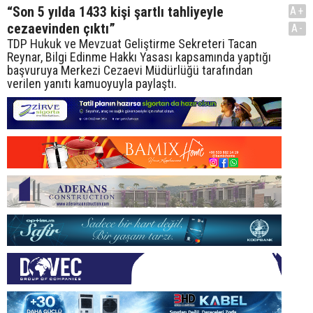
“Son 5 yılda 1433 kişi şartlı tahliyeyle
A+
cezaevinden çıktı”
A-
TDP Hukuk ve Mevzuat Geliştirme Sekreteri Tacan
Reynar, Bilgi Edinme Hakkı Yasası kapsamında yaptığı
başvuruya Merkezi Cezaevi Müdürlüğü tarafından
verilen yanıtı kamuoyuyla paylaştı.