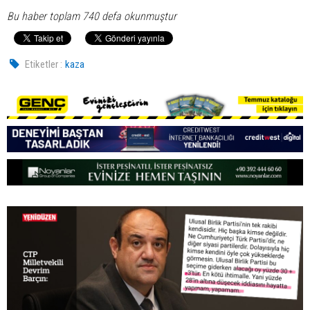
Bu haber toplam 740 defa okunmuştur
Etiketler :
kaza