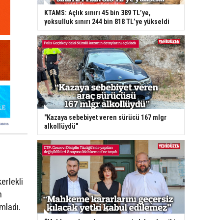
KTAMS: Açlık sınırı 45 bin 389 TL’ye,
yoksulluk sınırı 244 bin 818 TL’ye yükseldi
"Kazaya sebebiyet veren sürücü 167 mlgr
alkollüydü"
erlekli
n
mladı.