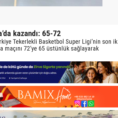
a’da kazandı: 65-72
kiye Tekerlekli Basketbol Super Ligi’nin son ik
va maçını 72’ye 65 üstünlük sağlayarak