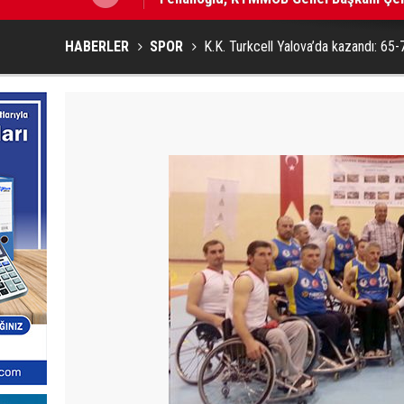
HABERLER
SPOR
K.K. Turkcell Yalova’da kazandı: 65-