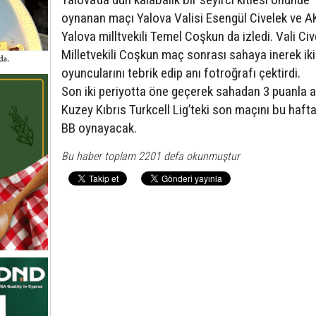
oynanan maçı Yalova Valisi Esengül Civelek ve A
Yalova milltvekili Temel Coşkun da izledi. Vali Civ
Milletvekili Coşkun maç sonrası sahaya inerek iki
oyuncularını tebrik edip anı fotroğrafı çektirdi.
Son iki periyotta öne geçerek sahadan 3 puanla a
Kuzey Kıbrıs Turkcell Lig’teki son maçını bu hafta
BB oynayacak.
Bu haber toplam 2201 defa okunmuştur