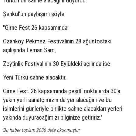
Türkü'nün sahne alacağını duyurdu.
Şenkul'un paylaşımı şöyle:
"Girne Fest 26 kapsamında:
Ozanköy Pekmez Festivalinin 28 ağustostaki
açılışında Leman Sam,
Zeytinlik Festivalinin 30 Eylüldeki açılında ise
Yeni Türkü sahne alacaktır.
Girne Fest. 26 kapsamında çeşitli noktalarda 30’a
yakın yerli sanatçımızın da yer alacağını ve bu
isimlerini günleriyle birlikte sahne alacakları yerleri
yakında duyuracağımızı bilginize getiririz."
Bu haber toplam 2088 defa okunmuştur