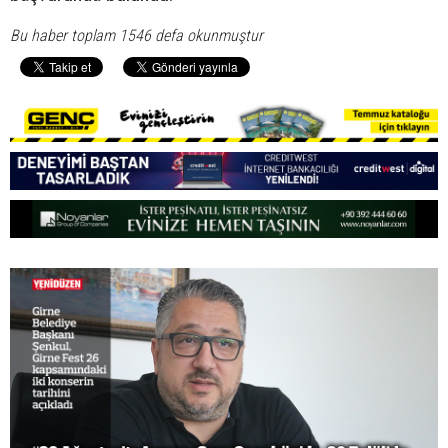
Bu haber toplam 1546 defa okunmuştur