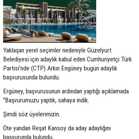
Yaklaşan yerel seçimler nedeniyle Güzelyurt
Belediyesi için adaylık kabul eden Cumhuriyetçi Türk
Partisi'nde (CTP) Arkın Engüney bugün adaylık
başvurusunda bulundu.
Ergüney, başvurusunun ardından yaptığı açıklamada
"Başvurumuzu yaptık, sahaya indik.
Şimdi söz üyelerimizin.
Öte yandan Reşat Kansoy da aday adaylığını
başvurunda bulundu.