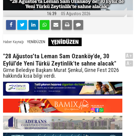
16:39
05 Ağustos 2026
YENİDÜZEN
Haber Kaynağı
"28 Ağustos’ta Leman Sam Ozanköy'de, 30
A+
Eylül’de Yeni Türkü Zeytinlik'te sahne alacak"
A-
Girne Belediye Başkanı Murat Şenkul, Girne Fest 2026
hakkında kısa bilgi verdi.