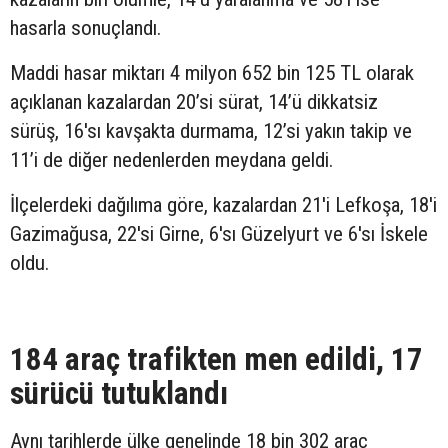
hasarla sonuçlandı.
Maddi hasar miktarı 4 milyon 652 bin 125 TL olarak
açıklanan kazalardan 20’si sürat, 14’ü dikkatsiz
sürüş, 16'sı kavşakta durmama, 12’si yakın takip ve
11’i de diğer nedenlerden meydana geldi.
İlçelerdeki dağılıma göre, kazalardan 21'i Lefkoşa, 18'i
Gazimağusa, 22'si Girne, 6'sı Güzelyurt ve 6'sı İskele
oldu.
184 araç trafikten men edildi, 17
sürücü tutuklandı
Aynı tarihlerde ülke genelinde 18 bin 302 araç