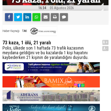
16:34
05 Ağustos 2026
TAK
Haber Kaynağı
73 kaza, 1 ölü, 21 yaralı
A+
Polis, ülkede son 1 haftada 73 trafik kazasının
A-
meydana geldiğini ve bu kazalarda 1 kişi hayatını
kaybederken 21 kişinin de yaralandığını duyurdu.