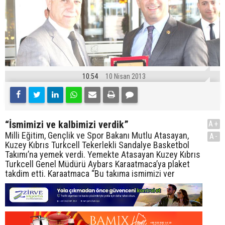
10:54
10 Nisan 2013
“İsmimizi ve kalbimizi verdik”
A+
Milli Eğitim, Gençlik ve Spor Bakanı Mutlu Atasayan,
A-
Kuzey Kıbrıs Turkcell Tekerlekli Sandalye Basketbol
Takımı’na yemek verdi. Yemekte Atasayan Kuzey Kıbrıs
Turkcell Genel Müdürü Aybars Karaatmaca’ya plaket
takdim etti. Karaatmaca “Bu takıma ismimizi ver