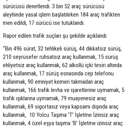
sürücüsü denetlendi. 3 bin 52 araç sürücüsü
aleyhinde yasal işlem başlatılırken 184 araç trafikten
men edildi, 17 sürücü ise tutuklandı.
Rapor edilen trafik suçları şu şekilde açıklandı:
“Bin 496 sürat, 32 tehlikeli sürüş, 44 dikkatsiz sürüş,
210 seyrüsefer ruhsatsız araç kullanmak, 15 sürüş
ehliyetsiz araç kullanmak, 62 alkollü içki tesiri altında
araç kullanmak, 17 sürüş esnasında cep telefonu
kullanmak, 90 emniyet kemeri takmadan araç
kullanmak, 166 trafik levha ve işaretlerine uymamak, 5
trafik ışıklarına uymamak, 79 muayenesiz araç
kullanmak, 69 sigortasız veya kapsamı dışında araç
kullanmak, 10 Yolcu Taşıma 'T' İşletme İzinsiz araç
kullanmak, 4 özel eşya taşıma 'B' İşletme izinsiz araç