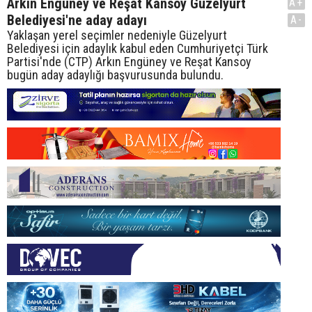
Arkın Engüney ve Reşat Kansoy Güzelyurt
A+
Belediyesi'ne aday adayı
A-
Yaklaşan yerel seçimler nedeniyle Güzelyurt
Belediyesi için adaylık kabul eden Cumhuriyetçi Türk
Partisi'nde (CTP) Arkın Engüney ve Reşat Kansoy
bugün aday adaylığı başvurusunda bulundu.