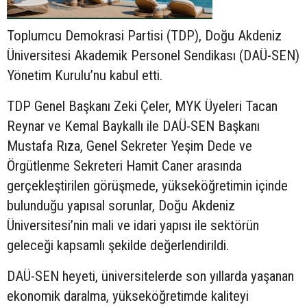
Toplumcu Demokrasi Partisi (TDP), Doğu Akdeniz
Üniversitesi Akademik Personel Sendikası (DAÜ-SEN)
Yönetim Kurulu’nu kabul etti.
TDP Genel Başkanı Zeki Çeler, MYK Üyeleri Tacan
Reynar ve Kemal Baykallı ile DAÜ-SEN Başkanı
Mustafa Rıza, Genel Sekreter Yeşim Dede ve
Örgütlenme Sekreteri Hamit Caner arasında
gerçekleştirilen görüşmede, yükseköğretimin içinde
bulunduğu yapısal sorunlar, Doğu Akdeniz
Üniversitesi’nin mali ve idari yapısı ile sektörün
geleceği kapsamlı şekilde değerlendirildi.
DAÜ-SEN heyeti, üniversitelerde son yıllarda yaşanan
ekonomik daralma, yükseköğretimde kaliteyi