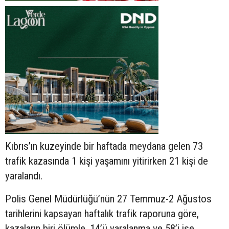
Kıbrıs’ın kuzeyinde bir haftada meydana gelen 73
trafik kazasında 1 kişi yaşamını yitirirken 21 kişi de
yaralandı.
Polis Genel Müdürlüğü’nün 27 Temmuz-2 Ağustos
tarihlerini kapsayan haftalık trafik raporuna göre,
kazaların biri ölümle, 14’ü yaralanma ve 58’i ise