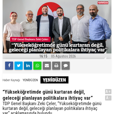
16:15
05 Ağustos 2026
YENİDÜZEN
Haber Kaynağı
“Yükseköğretimde günü kurtaran değil,
A+
geleceği planlayan politikalara ihtiyaç var”
A-
TDP Genel Başkanı Zeki Çeler, “Yükseköğretimde günü
kurtaran değil, geleceği planlayan politikalara ihtiyaç
var” açıklamasında bulundu.