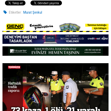
Etiketler :
Murat Şenkul