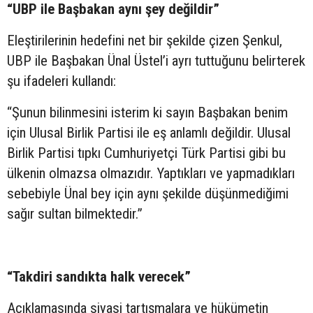
“UBP ile Başbakan aynı şey değildir”
Eleştirilerinin hedefini net bir şekilde çizen Şenkul,
UBP ile Başbakan Ünal Üstel’i ayrı tuttuğunu belirterek
şu ifadeleri kullandı:
“Şunun bilinmesini isterim ki sayın Başbakan benim
için Ulusal Birlik Partisi ile eş anlamlı değildir. Ulusal
Birlik Partisi tıpkı Cumhuriyetçi Türk Partisi gibi bu
ülkenin olmazsa olmazıdır. Yaptıkları ve yapmadıkları
sebebiyle Ünal bey için aynı şekilde düşünmediğimi
sağır sultan bilmektedir.”
“Takdiri sandıkta halk verecek”
Açıklamasında siyasi tartışmalara ve hükümetin