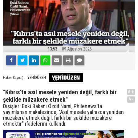
13:53
09 Ağustos 2026
YENİDÜZEN
Haber Kaynağı
"Kıbrıs’ta asıl mesele yeniden değil, farklı bir
A+
şekilde müzakere etmek"
A-
Dışişleri Eski Bakanı Özdil Nami, Philenews’ta
yayımlanan makalesinde, "Asıl mesele yalnızca yeniden
müzakere etmek değil, farklı bir şekilde müzakere
etmektir" ifadelerini kullandı.