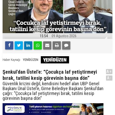
15:54
09 Ağustos 2026
YENİDÜZEN
Haber Kaynağı
Şenkul'dan Üstel'e: “Çocukça laf yetiştirmeyi
A+
bırak, tatilini kesip görevinin başına dön”
A-
Güvenlik krizini değil, kendisini hedef alan UBP Genel
Başkanı Ünal Üstel’e, Girne Belediye Başkanı Şenkul’dan
çağrı: “Çocukça laf yetiştirmeyi bırak, tatilini kesip
görevinin başına dön”