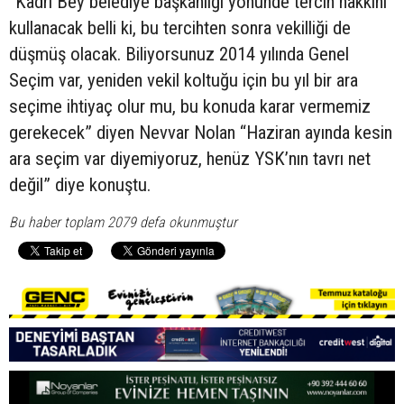
“Kadri Bey belediye başkanlığı yönünde tercih hakkını
kullanacak belli ki, bu tercihten sonra vekilliği de
düşmüş olacak. Biliyorsunuz 2014 yılında Genel
Seçim var, yeniden vekil koltuğu için bu yıl bir ara
seçime ihtiyaç olur mu, bu konuda karar vermemiz
gerekecek” diyen Nevvar Nolan “Haziran ayında kesin
ara seçim var diyemiyoruz, henüz YSK’nın tavrı net
değil” diye konuştu.
Bu haber toplam 2079 defa okunmuştur