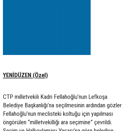
YENİDÜZEN (Özel)
CTP milletvekili Kadri Fellahoğlu’nun Lefkoşa
Belediye Başkanlığı’na seçilmesinin ardından gözler
Fellahoğlu’nun meclisteki koltuğu için yapılması
öngörülen “milletvekilliği ara seçimine” çevrildi.
Seçim ve Halkoylaması Yasası’na göre belediye