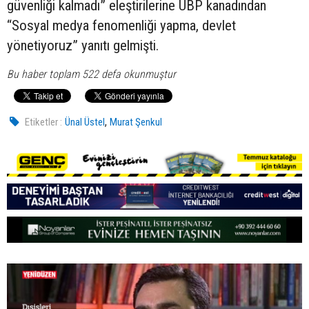
güvenliği kalmadı” eleştirilerine UBP kanadından
“Sosyal medya fenomenliği yapma, devlet
yönetiyoruz” yanıtı gelmişti.
Bu haber toplam 522 defa okunmuştur
,
Etiketler :
Ünal Üstel
Murat Şenkul