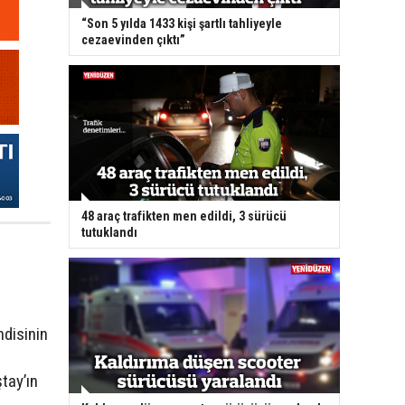
“Son 5 yılda 1433 kişi şartlı tahliyeyle
cezaevinden çıktı”
48 araç trafikten men edildi, 3 sürücü
tutuklandı
ndisinin
tay’ın