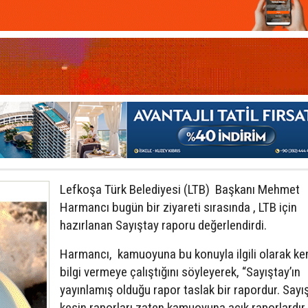
Lefkoşa Türk Belediyesi (LTB) Başkanı Mehmet
Harmancı bugün bir ziyareti sırasında , LTB için
hazırlanan Sayıştay raporu değerlendirdi.
Harmancı, kamuoyuna bu konuyla ilgili olarak ke
bilgi vermeye çalıştığını söyleyerek, “Sayıştay’ın
yayınlamış olduğu rapor taslak bir rapordur. Sayış
kesin raporları zaten kamuoyuna açık raporlardır.