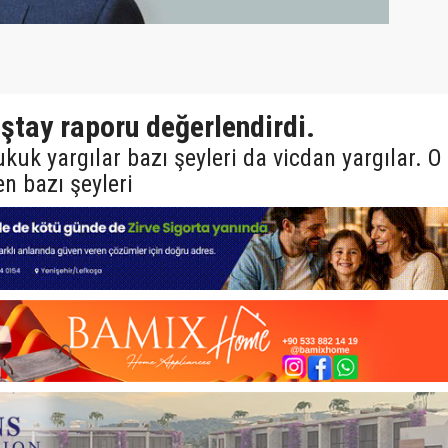
ştay raporu değerlendirdi.
kuk yargılar bazı şeyleri da vicdan yargılar. O
en bazı şeyleri