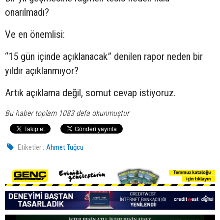
onarılmadı?
Ve en önemlisi:
“15 gün içinde açıklanacak” denilen rapor neden bir
yıldır açıklanmıyor?
Artık açıklama değil, somut cevap istiyoruz.
Bu haber toplam 1083 defa okunmuştur
Etiketler :
Ahmet Tuğcu