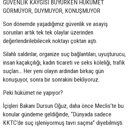
GÜVENLİK KAYGISI BÜYÜRKEN HÜKÜMET
GÖRMÜYOR, DUYMUYOR, KONUŞMUYOR
Son dönemde yaşadığımız güvenlik ve asayiş
sorunları artık tek tek olaylar üzerinden
değerlendirilebilecek noktayı çoktan aştı.
Silahlı saldırılar, organize suç bağlantıları, uyuşturucu,
insan kaçakçılığı, kadın ticareti ve seks köleliği, trafik
suçları… Her yeni olayın ardından birkaç gün
konuşuyor, sonra bir sonrakini bekliyoruz.
Peki hükümet ne yapıyor?
İçişleri Bakanı Dursun Oğuz, daha önce Meclis’te bu
konular gündeme geldiğinde, “Dünyada sadece
KKTC’de suç işleniyormuş tavrı saçma” diyebilmişti.