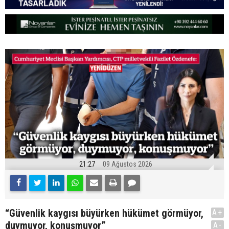
21:27
09 Ağustos 2026
“Güvenlik kaygısı büyürken hükümet görmüyor,
A+
duymuyor, konuşmuyor”
A-