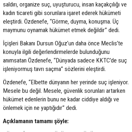
saldırı, organize suç, uyuşturucu, insan kaçakçılığı ve
kadın ticareti gibi sorunlara işaret ederek hükümeti
eleştirdi. Özdenefe, “Görme, duyma, konuşma. Üç
maymunu oynamak hükümet etmek değildir” dedi.
İçişleri Bakanı Dursun Oğuz’un daha önce Meclis’te
konuyla ilgili değerlendirmelerde bulunduğunu
anımsatan Özdenefe, “Dünyada sadece KKTC’de suç
işleniyormuş tavrı saçma” sözlerini eleştirdi.
Özdenefe, “Elbette dünyanın her yerinde suç işleniyor.
Mesele bu değil. Mesele, güvenlik sorunları artarken
hükümet edenlerin bunu ne kadar ciddiye aldığı ve
önlemek için ne yaptığıdır” dedi.
Açıklamanın tamamı şöyle: