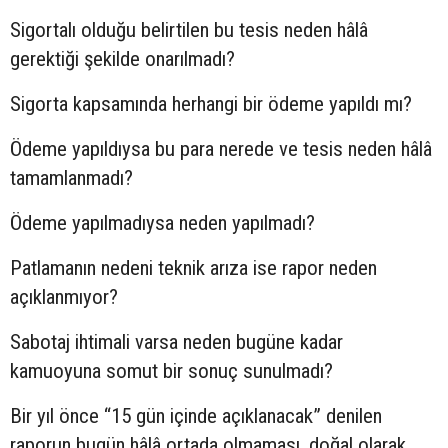
Sigortalı olduğu belirtilen bu tesis neden hâlâ
gerektiği şekilde onarılmadı?
Sigorta kapsamında herhangi bir ödeme yapıldı mı?
Ödeme yapıldıysa bu para nerede ve tesis neden hâlâ
tamamlanmadı?
Ödeme yapılmadıysa neden yapılmadı?
Patlamanın nedeni teknik arıza ise rapor neden
açıklanmıyor?
Sabotaj ihtimali varsa neden bugüne kadar
kamuoyuna somut bir sonuç sunulmadı?
Bir yıl önce “15 gün içinde açıklanacak” denilen
raporun bugün hâlâ ortada olmaması, doğal olarak