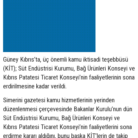
Güney Kıbrıs’ta, üç önemli kamu iktisadi teşebbüsü
(KİT); Süt Endüstrisi Kurumu, Bağ Ürünleri Konseyi ve
Kıbrıs Patatesi Ticaret Konseyi’nin faaliyetlerinin sona
erdirilmesine kadar verildi.
Simerini gazetesi kamu hizmetlerinin yerinden
düzenlenmesi çerçevesinde Bakanlar Kurulu’nun dün
Süt Endüstrisi Kurumu, Bağ Ürünleri Konseyi ve
Kıbrıs Patatesi Ticaret Konseyi’nin faaliyetlerini sona
erdirme kararı aldığını, bunu başka KİT’lerin de takip