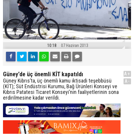
10:18
07 Haziran 2013
Güney’de üç önemli KİT kapatıldı
A+
Güney Kıbrıs’ta, üç önemli kamu iktisadi teşebbüsü
A-
(KİT); Süt Endüstrisi Kurumu, Bağ Ürünleri Konseyi ve
Kıbrıs Patatesi Ticaret Konseyi’nin faaliyetlerinin sona
erdirilmesine kadar verildi.