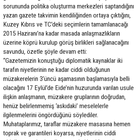
sorununda politika oluşturma merkezleri saptandığını
yazan gazete takvimin kendiliğinden ortaya çıktığını,
Kuzey Kıbrıs ve TC’deki seçimlerin tamamlanacağı
2015 Haziranı’na kadar masada anlaşmazlıkların
üzerine köprü kurulup görüş birlikleri sağlanacağını
savundu, özetle şöyle devam etti:
“Gazetemizin konuştuğu diplomatik kaynaklar iki
tarafın niyetlerinin ne kadar ciddi olduğunun
müzakerelerin 3’üncü aşamasının başlamasıyla belli
olacağını 17 Eylül’de Eide’nin huzurunda varılan usule
ilişkin anlaşmanın, müzakere gruplarının doğrudan,
henüz belirlenmemiş ‘askıdaki’ meselelerle
ilgilenmelerini öngördüğünü söylediler.
Muhataplarımız, taraflar müzakere masasına hemen
toprak ve garantileri koyarsa, niyetlerinin ciddi