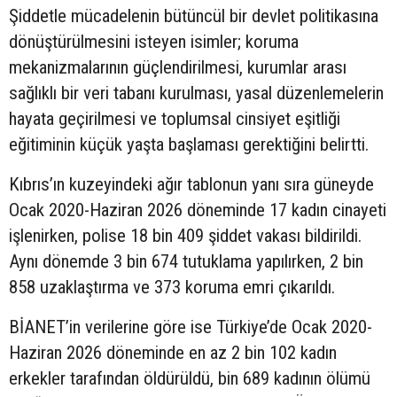
Şiddetle mücadelenin bütüncül bir devlet politikasına
dönüştürülmesini isteyen isimler; koruma
mekanizmalarının güçlendirilmesi, kurumlar arası
sağlıklı bir veri tabanı kurulması, yasal düzenlemelerin
hayata geçirilmesi ve toplumsal cinsiyet eşitliği
eğitiminin küçük yaşta başlaması gerektiğini belirtti.
Kıbrıs’ın kuzeyindeki ağır tablonun yanı sıra güneyde
Ocak 2020-Haziran 2026 döneminde 17 kadın cinayeti
işlenirken, polise 18 bin 409 şiddet vakası bildirildi.
Aynı dönemde 3 bin 674 tutuklama yapılırken, 2 bin
858 uzaklaştırma ve 373 koruma emri çıkarıldı.
BİANET’in verilerine göre ise Türkiye’de Ocak 2020-
Haziran 2026 döneminde en az 2 bin 102 kadın
erkekler tarafından öldürüldü, bin 689 kadının ölümü