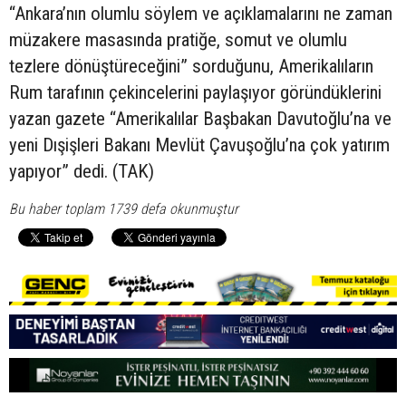
“Ankara’nın olumlu söylem ve açıklamalarını ne zaman
müzakere masasında pratiğe, somut ve olumlu
tezlere dönüştüreceğini” sorduğunu, Amerikalıların
Rum tarafının çekincelerini paylaşıyor göründüklerini
yazan gazete “Amerikalılar Başbakan Davutoğlu’na ve
yeni Dışişleri Bakanı Mevlüt Çavuşoğlu’na çok yatırım
yapıyor” dedi. (TAK)
Bu haber toplam 1739 defa okunmuştur