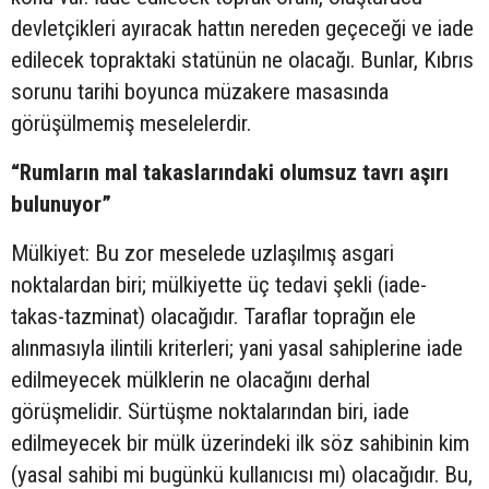
devletçikleri ayıracak hattın nereden geçeceği ve iade
edilecek topraktaki statünün ne olacağı. Bunlar, Kıbrıs
sorunu tarihi boyunca müzakere masasında
görüşülmemiş meselelerdir.
“Rumların mal takaslarındaki olumsuz tavrı aşırı
bulunuyor”
Mülkiyet: Bu zor meselede uzlaşılmış asgari
noktalardan biri; mülkiyette üç tedavi şekli (iade-
takas-tazminat) olacağıdır. Taraflar toprağın ele
alınmasıyla ilintili kriterleri; yani yasal sahiplerine iade
edilmeyecek mülklerin ne olacağını derhal
görüşmelidir. Sürtüşme noktalarından biri, iade
edilmeyecek bir mülk üzerindeki ilk söz sahibinin kim
(yasal sahibi mi bugünkü kullanıcısı mı) olacağıdır. Bu,