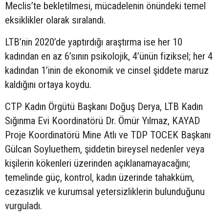
Meclis’te bekletilmesi, mücadelenin önündeki temel
eksiklikler olarak sıralandı.
LTB’nin 2020’de yaptırdığı araştırma ise her 10
kadından en az 6’sının psikolojik, 4’ünün fiziksel; her 4
kadından 1’inin de ekonomik ve cinsel şiddete maruz
kaldığını ortaya koydu.
CTP Kadın Örgütü Başkanı Doğuş Derya, LTB Kadın
Sığınma Evi Koordinatörü Dr. Ömür Yılmaz, KAYAD
Proje Koordinatörü Mine Atlı ve TDP TOCEK Başkanı
Gülcan Soyluethem, şiddetin bireysel nedenler veya
kişilerin kökenleri üzerinden açıklanamayacağını;
temelinde güç, kontrol, kadın üzerinde tahakküm,
cezasızlık ve kurumsal yetersizliklerin bulunduğunu
vurguladı.