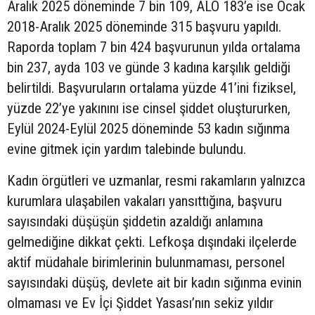
Aralık 2025 döneminde 7 bin 109, ALO 183’e ise Ocak
2018-Aralık 2025 döneminde 315 başvuru yapıldı.
Raporda toplam 7 bin 424 başvurunun yılda ortalama
bin 237, ayda 103 ve günde 3 kadına karşılık geldiği
belirtildi. Başvuruların ortalama yüzde 41’ini fiziksel,
yüzde 22’ye yakınını ise cinsel şiddet oluştururken,
Eylül 2024-Eylül 2025 döneminde 53 kadın sığınma
evine gitmek için yardım talebinde bulundu.
Kadın örgütleri ve uzmanlar, resmi rakamların yalnızca
kurumlara ulaşabilen vakaları yansıttığına, başvuru
sayısındaki düşüşün şiddetin azaldığı anlamına
gelmediğine dikkat çekti. Lefkoşa dışındaki ilçelerde
aktif müdahale birimlerinin bulunmaması, personel
sayısındaki düşüş, devlete ait bir kadın sığınma evinin
olmaması ve Ev İçi Şiddet Yasası’nın sekiz yıldır