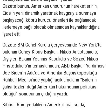
Gazete bunun, Amerikan unsurunun hareketlerinin,
Eide’in yeni dinamik yaratmak kaygısıyla sunmaya
başlayacağı köprü kurucu önerileri ile sağlanacak
ilerlemeye bağlı olacak olmasından kaynaklandığına
işaret etti.
Gazete BM Genel Kurulu çerçevesinde New York’ta
bulunan Güney Kıbrıs Başkanı Nikos Anastasiadis,
Dışişleri Bakanı Yoannis Kasulidis ve Sözcü Nikos
Hristodulidis’in temaslarından; ABD Başkan Yardımcısı
Joe Biden’ın Ada’da ve Amerika Başpiskoposluğu
Ruhban Meclisi’nde yaptığı açıklamaların “Biden’ın
şahsi tezleri değil Amerikan hükümetinin politikası
olduğu” sonucunun çıktığını yazdı.
Kıbrıslı Rum yetkililerin Amerikalılara ısrarla,