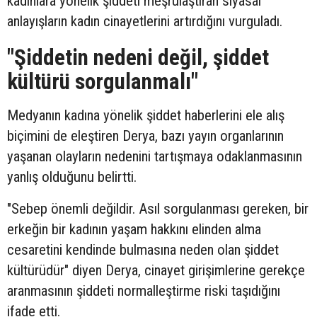
kadınlara yönelik şiddeti meşrulaştıran siyasal
anlayışların kadın cinayetlerini artırdığını vurguladı.
"Şiddetin nedeni değil, şiddet
kültürü sorgulanmalı"
Medyanın kadına yönelik şiddet haberlerini ele alış
biçimini de eleştiren Derya, bazı yayın organlarının
yaşanan olayların nedenini tartışmaya odaklanmasının
yanlış olduğunu belirtti.
"Sebep önemli değildir. Asıl sorgulanması gereken, bir
erkeğin bir kadının yaşam hakkını elinden alma
cesaretini kendinde bulmasına neden olan şiddet
kültürüdür" diyen Derya, cinayet girişimlerine gerekçe
aranmasının şiddeti normalleştirme riski taşıdığını
ifade etti.