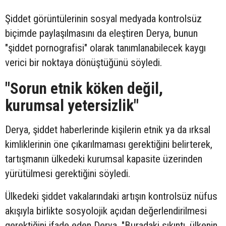
Şiddet görüntülerinin sosyal medyada kontrolsüz
biçimde paylaşılmasını da eleştiren Derya, bunun
"şiddet pornografisi" olarak tanımlanabilecek kaygı
verici bir noktaya dönüştüğünü söyledi.
"Sorun etnik köken değil,
kurumsal yetersizlik"
Derya, şiddet haberlerinde kişilerin etnik ya da ırksal
kimliklerinin öne çıkarılmaması gerektiğini belirterek,
tartışmanın ülkedeki kurumsal kapasite üzerinden
yürütülmesi gerektiğini söyledi.
Ülkedeki şiddet vakalarındaki artışın kontrolsüz nüfus
akışıyla birlikte sosyolojik açıdan değerlendirilmesi
gerektiğini ifade eden Derya, "Buradaki sıkıntı, ülkenin