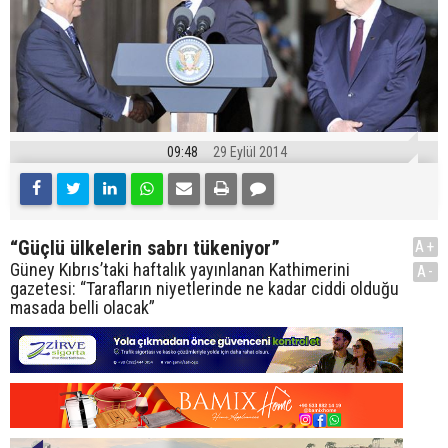
09:48
29 Eylül 2014
“Güçlü ülkelerin sabrı tükeniyor”
A+
Güney Kıbrıs’taki haftalık yayınlanan Kathimerini
A-
gazetesi: “Tarafların niyetlerinde ne kadar ciddi olduğu
masada belli olacak”