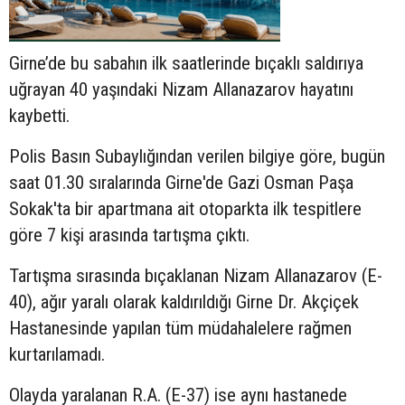
Girne’de bu sabahın ilk saatlerinde bıçaklı saldırıya
uğrayan 40 yaşındaki Nizam Allanazarov hayatını
kaybetti.
Polis Basın Subaylığından verilen bilgiye göre, bugün
saat 01.30 sıralarında Girne'de Gazi Osman Paşa
Sokak'ta bir apartmana ait otoparkta ilk tespitlere
göre 7 kişi arasında tartışma çıktı.
Tartışma sırasında bıçaklanan Nizam Allanazarov (E-
40), ağır yaralı olarak kaldırıldığı Girne Dr. Akçiçek
Hastanesinde yapılan tüm müdahalelere rağmen
kurtarılamadı.
Olayda yaralanan R.A. (E-37) ise aynı hastanede