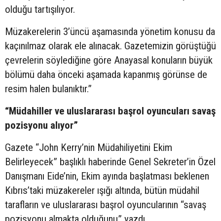
olduğu tartışılıyor.
Müzakerelerin 3’üncü aşamasında yönetim konusu da
kaçınılmaz olarak ele alınacak. Gazetemizin görüştüğü
çevrelerin söylediğine göre Anayasal konuların büyük
bölümü daha önceki aşamada kapanmış görünse de
resim halen bulanıktır.”
“Müdahiller ve uluslararası başrol oyuncuları savaş
pozisyonu alıyor”
Gazete “John Kerry’nin Müdahiliyetini Ekim
Belirleyecek” başlıklı haberinde Genel Sekreter’in Özel
Danışmanı Eide’nin, Ekim ayında başlatması beklenen
Kıbrıs’taki müzakereler ışığı altında, bütün müdahil
tarafların ve uluslararası başrol oyuncularının “savaş
pozisyonu almakta olduğunu” yazdı.