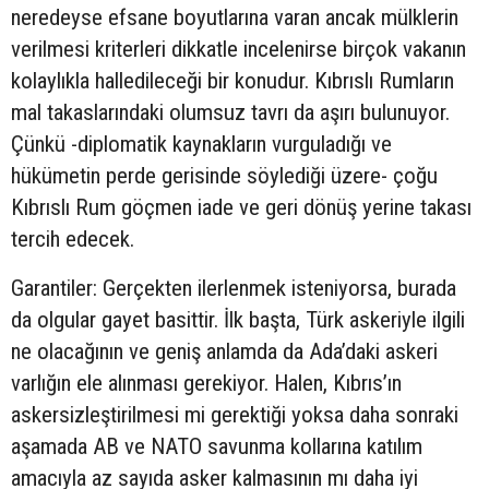
neredeyse efsane boyutlarına varan ancak mülklerin
verilmesi kriterleri dikkatle incelenirse birçok vakanın
kolaylıkla halledileceği bir konudur. Kıbrıslı Rumların
mal takaslarındaki olumsuz tavrı da aşırı bulunuyor.
Çünkü -diplomatik kaynakların vurguladığı ve
hükümetin perde gerisinde söylediği üzere- çoğu
Kıbrıslı Rum göçmen iade ve geri dönüş yerine takası
tercih edecek.
Garantiler: Gerçekten ilerlenmek isteniyorsa, burada
da olgular gayet basittir. İlk başta, Türk askeriyle ilgili
ne olacağının ve geniş anlamda da Ada’daki askeri
varlığın ele alınması gerekiyor. Halen, Kıbrıs’ın
askersizleştirilmesi mi gerektiği yoksa daha sonraki
aşamada AB ve NATO savunma kollarına katılım
amacıyla az sayıda asker kalmasının mı daha iyi