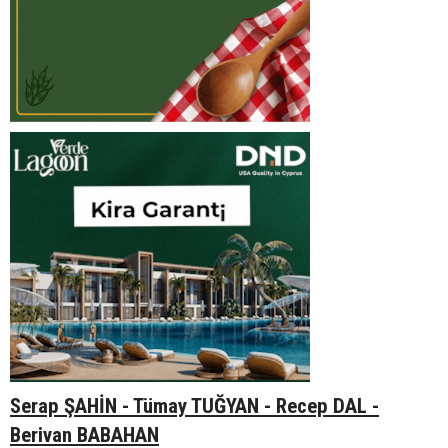
Serap ŞAHİN - Tümay TUĞYAN - Recep DAL -
Berivan BABAHAN