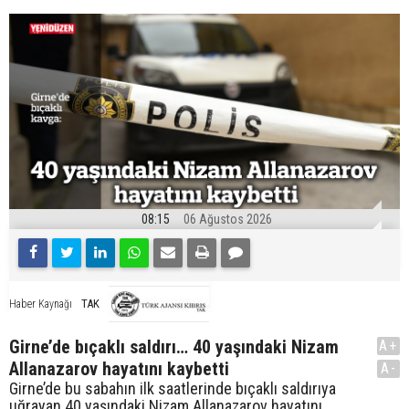
08:15
06 Ağustos 2026
TAK
Haber Kaynağı
Girne’de bıçaklı saldırı… 40 yaşındaki Nizam
A+
Allanazarov hayatını kaybetti
A-
Girne’de bu sabahın ilk saatlerinde bıçaklı saldırıya
uğrayan 40 yaşındaki Nizam Allanazarov hayatını