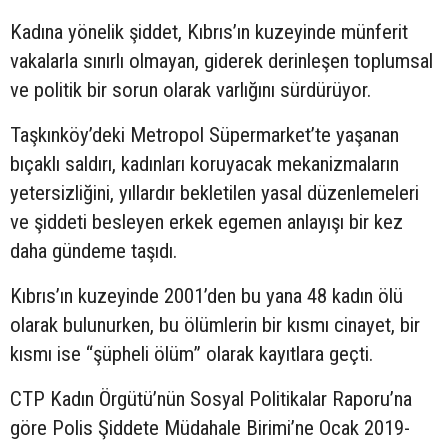
Kadına yönelik şiddet, Kıbrıs’ın kuzeyinde münferit
vakalarla sınırlı olmayan, giderek derinleşen toplumsal
ve politik bir sorun olarak varlığını sürdürüyor.
Taşkınköy’deki Metropol Süpermarket’te yaşanan
bıçaklı saldırı, kadınları koruyacak mekanizmaların
yetersizliğini, yıllardır bekletilen yasal düzenlemeleri
ve şiddeti besleyen erkek egemen anlayışı bir kez
daha gündeme taşıdı.
Kıbrıs’ın kuzeyinde 2001’den bu yana 48 kadın ölü
olarak bulunurken, bu ölümlerin bir kısmı cinayet, bir
kısmı ise “şüpheli ölüm” olarak kayıtlara geçti.
CTP Kadın Örgütü’nün Sosyal Politikalar Raporu’na
göre Polis Şiddete Müdahale Birimi’ne Ocak 2019-