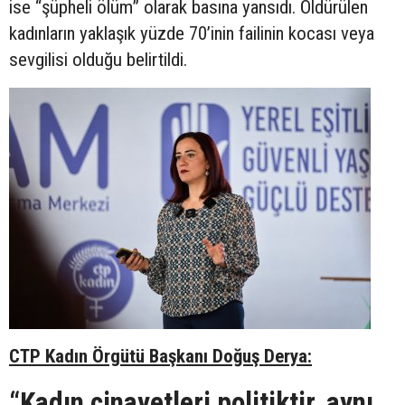
ise “şüpheli ölüm” olarak basına yansıdı. Öldürülen
kadınların yaklaşık yüzde 70’inin failinin kocası veya
sevgilisi olduğu belirtildi.
CTP Kadın Örgütü Başkanı Doğuş Derya:
“Kadın cinayetleri politiktir, aynı