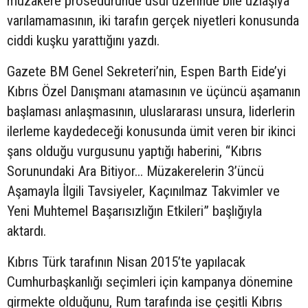
müzakere prosedüründe usul üzerinde bile uzlaşıya
varılamamasının, iki tarafın gerçek niyetleri konusunda
ciddi kuşku yarattığını yazdı.
Gazete BM Genel Sekreteri’nin, Espen Barth Eide’yi
Kıbrıs Özel Danışmanı atamasının ve üçüncü aşamanın
başlaması anlaşmasının, uluslararası unsura, liderlerin
ilerleme kaydedeceği konusunda ümit veren bir ikinci
şans olduğu vurgusunu yaptığı haberini, “Kıbrıs
Sorunundaki Ara Bitiyor... Müzakerelerin 3’üncü
Aşamayla İlgili Tavsiyeler, Kaçınılmaz Takvimler ve
Yeni Muhtemel Başarısızlığın Etkileri” başlığıyla
aktardı.
Kıbrıs Türk tarafının Nisan 2015’te yapılacak
Cumhurbaşkanlığı seçimleri için kampanya dönemine
girmekte olduğunu, Rum tarafında ise çeşitli Kıbrıs