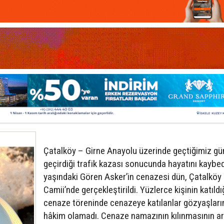
Çatalköy – Girne Anayolu üzerinde geçtiğimiz gü
geçirdiği trafik kazası sonucunda hayatını kaybe
yaşındaki Gören Asker’in cenazesi dün, Çatalköy
Camii’nde gerçekleştirildi. Yüzlerce kişinin katıldı
cenaze töreninde cenazeye katılanlar gözyaşları
hâkim olamadı. Cenaze namazının kılınmasının a