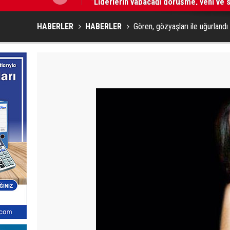
HABERLER
HABERLER
Gören, gözyaşları ile uğurlandı