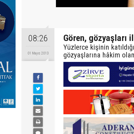
Gören, gözyaşları i
08:26
Yüzlerce kişinin katıldı
gözyaşlarına hâkim ola
01 Mayıs 2013