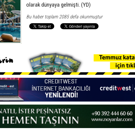
olarak dünyaya gelmişti. (YD)
Bu haber toplam 2085 defa okunmuştur