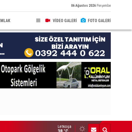
06 Ağustos 2026
Perşembe
EMLAK
VİDEO GALERİ
FOTO GALERİ
Lefkoşa
doğan’da elektrik hırsızlığı
38 °C