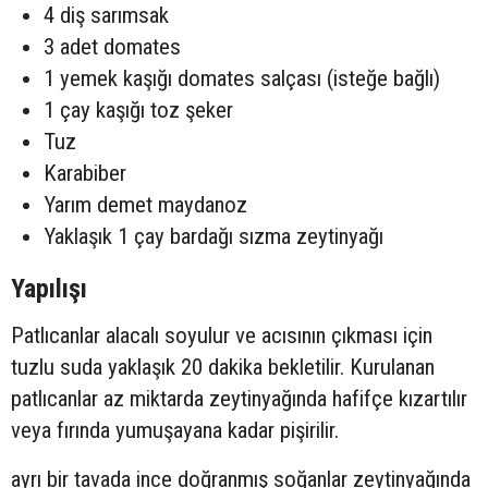
4 diş sarımsak
3 adet domates
1 yemek kaşığı domates salçası (isteğe bağlı)
1 çay kaşığı toz şeker
Tuz
Karabiber
Yarım demet maydanoz
Yaklaşık 1 çay bardağı sızma zeytinyağı
Yapılışı
Patlıcanlar alacalı soyulur ve acısının çıkması için
tuzlu suda yaklaşık 20 dakika bekletilir. Kurulanan
patlıcanlar az miktarda zeytinyağında hafifçe kızartılır
veya fırında yumuşayana kadar pişirilir.
ayrı bir tavada ince doğranmış soğanlar zeytinyağında