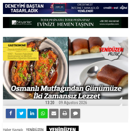
13:20
09 Ağustos 2026
YENİDÜZEN
Haber Kaynağı