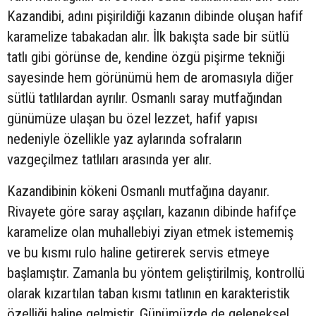
Kazandibi, adını pişirildiği kazanın dibinde oluşan hafif
karamelize tabakadan alır. İlk bakışta sade bir sütlü
tatlı gibi görünse de, kendine özgü pişirme tekniği
sayesinde hem görünümü hem de aromasıyla diğer
sütlü tatlılardan ayrılır. Osmanlı saray mutfağından
günümüze ulaşan bu özel lezzet, hafif yapısı
nedeniyle özellikle yaz aylarında sofraların
vazgeçilmez tatlıları arasında yer alır.
Kazandibinin kökeni Osmanlı mutfağına dayanır.
Rivayete göre saray aşçıları, kazanın dibinde hafifçe
karamelize olan muhallebiyi ziyan etmek istememiş
ve bu kısmı rulo haline getirerek servis etmeye
başlamıştır. Zamanla bu yöntem geliştirilmiş, kontrollü
olarak kızartılan taban kısmı tatlının en karakteristik
özelliği haline gelmiştir. Günümüzde de geleneksel