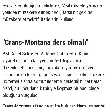
eksiklikler olduğunu belirterek, "Asıl mesele yalnızca
yeniden müzakere etmek değil, farklı bir şekilde
müzakere etmektir" ifadelerini kullandı.
"Crans-Montana ders olmalı"
BM Genel Sekreteri António Guterres’in Kıbrıs
ziyaretinin ardından yeni bir 5+1 toplantısının
düzenlenebilmesi için; müzakere yöntemi, güven
artırıcı önlemler ve geçmiş yakınlaşmalar olmak üzere
üç temel alanda somut ilerleme beklediğini hatırlatan
Nami, bu unsurların birbiriyle kopmaz bir bağ içinde
olduğunu vurguladı.
Crans-Montana sürecine atıfta bulunan Nami, garantör