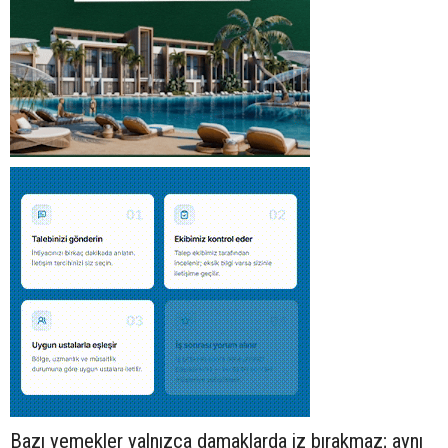
Bazı yemekler yalnızca damaklarda iz bırakmaz; aynı