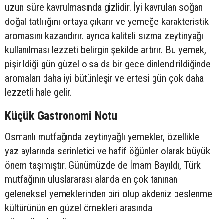
uzun süre kavrulmasında gizlidir. İyi kavrulan soğan
doğal tatlılığını ortaya çıkarır ve yemeğe karakteristik
aromasını kazandırır. ayrıca kaliteli sızma zeytinyağı
kullanılması lezzeti belirgin şekilde artırır. Bu yemek,
pişirildiği gün güzel olsa da bir gece dinlendirildiğinde
aromaları daha iyi bütünleşir ve ertesi gün çok daha
lezzetli hale gelir.
Küçük Gastronomi Notu
Osmanlı mutfağında zeytinyağlı yemekler, özellikle
yaz aylarında serinletici ve hafif öğünler olarak büyük
önem taşımıştır. Günümüzde de İmam Bayıldı, Türk
mutfağının uluslararası alanda en çok tanınan
geleneksel yemeklerinden biri olup akdeniz beslenme
kültürünün en güzel örnekleri arasında