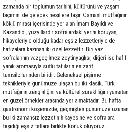
zamanda bir toplumun tarihini, kültürünü ve yaşam
biçimini de gelecek nesillere taşır. Osmanlı mutfağının
köklü mirası içerisinde yer alan İmam Bayıldı ve
Kazandibi, yüzyıllardır sofralardaki yerini koruyan,
hikayeleriyle olduğu kadar eşsiz lezzetleriyle de
hafızalara kazınan iki özel lezzettir. Biri yaz
sofralarının vazgeçilmez zeytinyağlısı, diğeri ise hafif
yanık aromasıyla sütlü tatlıların en zarif
temsilcilerinden biridir. Geleneksel pişirme
teknikleriyle günümüze ulaşan bu iki klasik, Türk
mutfağının zenginliğini ve kültürel sürekliliğini yansıtan
en güzel örnekler arasında yer almaktadır. Bu hafta
gastronomi köşemizde, geçmişten günümüze uzanan
bu iki zamansız lezzetin hikayesine ve sofralara
taşıdığı eşsiz tatlara birlikte konuk oluyoruz.