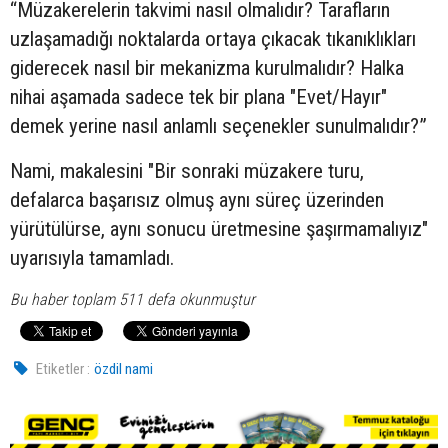
“Müzakerelerin takvimi nasıl olmalıdır? Tarafların
uzlaşamadığı noktalarda ortaya çıkacak tıkanıklıkları
giderecek nasıl bir mekanizma kurulmalıdır? Halka
nihai aşamada sadece tek bir plana "Evet/Hayır"
demek yerine nasıl anlamlı seçenekler sunulmalıdır?”
Nami, makalesini "Bir sonraki müzakere turu,
defalarca başarısız olmuş aynı süreç üzerinden
yürütülürse, aynı sonucu üretmesine şaşırmamalıyız"
uyarısıyla tamamladı.
Bu haber toplam 511 defa okunmuştur
Etiketler :
özdil nami