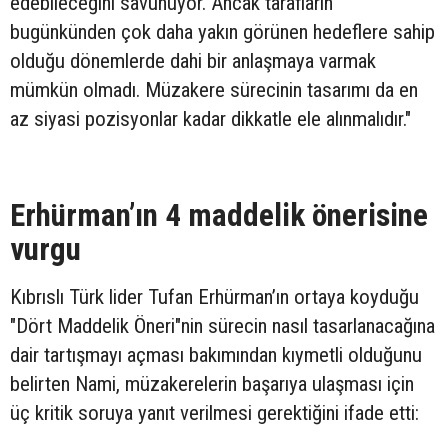
edebileceğini savunuyor. Ancak tarafların
bugünkünden çok daha yakın görünen hedeflere sahip
olduğu dönemlerde dahi bir anlaşmaya varmak
mümkün olmadı. Müzakere sürecinin tasarımı da en
az siyasi pozisyonlar kadar dikkatle ele alınmalıdır."
Erhürman’ın 4 maddelik önerisine
vurgu
Kıbrıslı Türk lider Tufan Erhürman’ın ortaya koyduğu
"Dört Maddelik Öneri"nin sürecin nasıl tasarlanacağına
dair tartışmayı açması bakımından kıymetli olduğunu
belirten Nami, müzakerelerin başarıya ulaşması için
üç kritik soruya yanıt verilmesi gerektiğini ifade etti: