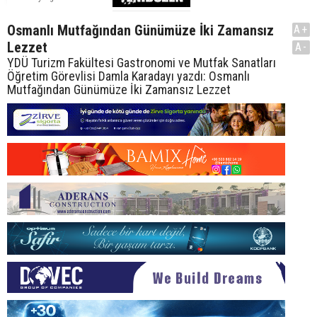
Osmanlı Mutfağından Günümüze İki Zamansız
A+
Lezzet
A-
YDÜ Turizm Fakültesi Gastronomi ve Mutfak Sanatları
Öğretim Görevlisi Damla Karadayı yazdı: Osmanlı
Mutfağından Günümüze İki Zamansız Lezzet