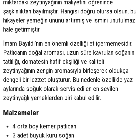
miktardaki zeytinyağının maliyetini öğrenince
şaşkınlıktan bayılmıştır. Hangisi doğru olursa olsun, bu
hikayeler yemeğin ününü artırmış ve ismini unutulmaz
hale getirmiştir.
İmam Bayıldı’nın en önemli özelliği et içermemesidir.
Patlıcanın doğal aroması, uzun süre kavrulan soğanın
tatlılığı, domatesin hafif ekşiliği ve kaliteli
zeytinyağının zengin aromasıyla birleşerek oldukça
dengeli bir lezzet oluşturur. Bu nedenle özellikle yaz
aylarında soğuk olarak servis edilen en sevilen
zeytinyağlı yemeklerden biri kabul edilir.
Malzemeler
4 orta boy kemer patlıcan
3 adet büyük kuru soğan