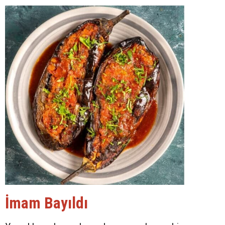
İmam Bayıldı