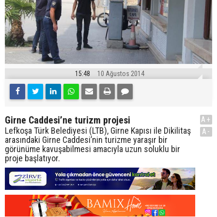
15:48
10 Ağustos 2014
Girne Caddesi’ne turizm projesi
A+
Lefkoşa Türk Belediyesi (LTB), Girne Kapısı ile Dikilitaş
A-
arasındaki Girne Caddesi’nin turizme yaraşır bir
görünüme kavuşabilmesi amacıyla uzun soluklu bir
proje başlatıyor.