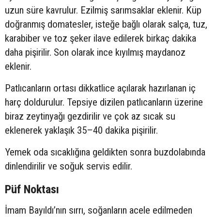
uzun süre kavrulur. Ezilmiş sarımsaklar eklenir. Küp
doğranmış domatesler, isteğe bağlı olarak salça, tuz,
karabiber ve toz şeker ilave edilerek birkaç dakika
daha pişirilir. Son olarak ince kıyılmış maydanoz
eklenir.
Patlıcanların ortası dikkatlice açılarak hazırlanan iç
harç doldurulur. Tepsiye dizilen patlıcanların üzerine
biraz zeytinyağı gezdirilir ve çok az sıcak su
eklenerek yaklaşık 35–40 dakika pişirilir.
Yemek oda sıcaklığına geldikten sonra buzdolabında
dinlendirilir ve soğuk servis edilir.
Püf Noktası
İmam Bayıldı’nın sırrı, soğanların acele edilmeden