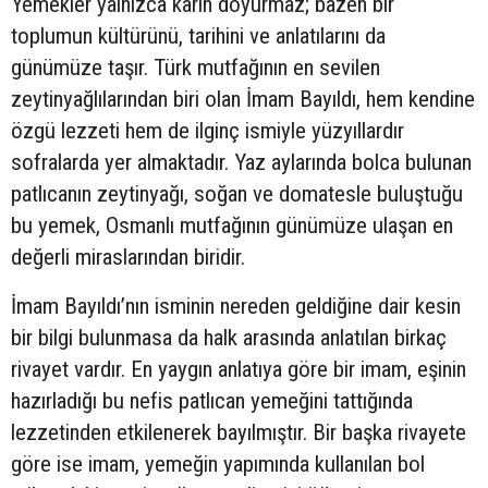
Yemekler yalnızca karın doyurmaz; bazen bir
toplumun kültürünü, tarihini ve anlatılarını da
günümüze taşır. Türk mutfağının en sevilen
zeytinyağlılarından biri olan İmam Bayıldı, hem kendine
özgü lezzeti hem de ilginç ismiyle yüzyıllardır
sofralarda yer almaktadır. Yaz aylarında bolca bulunan
patlıcanın zeytinyağı, soğan ve domatesle buluştuğu
bu yemek, Osmanlı mutfağının günümüze ulaşan en
değerli miraslarından biridir.
İmam Bayıldı’nın isminin nereden geldiğine dair kesin
bir bilgi bulunmasa da halk arasında anlatılan birkaç
rivayet vardır. En yaygın anlatıya göre bir imam, eşinin
hazırladığı bu nefis patlıcan yemeğini tattığında
lezzetinden etkilenerek bayılmıştır. Bir başka rivayete
göre ise imam, yemeğin yapımında kullanılan bol