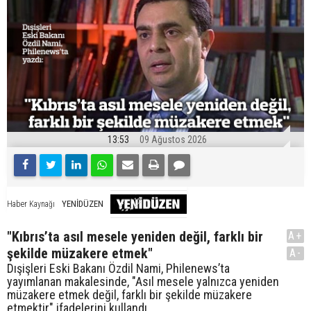
13:53
09 Ağustos 2026
YENİDÜZEN
Haber Kaynağı
"Kıbrıs’ta asıl mesele yeniden değil, farklı bir
A+
şekilde müzakere etmek"
A-
Dışişleri Eski Bakanı Özdil Nami, Philenews’ta
yayımlanan makalesinde, "Asıl mesele yalnızca yeniden
müzakere etmek değil, farklı bir şekilde müzakere
etmektir" ifadelerini kullandı.