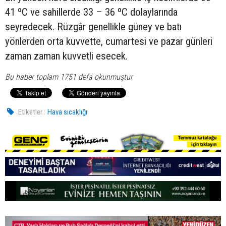
41 ºC ve sahillerde 33 – 36 ºC dolaylarında
seyredecek. Rüzgâr genellikle güney ve batı
yönlerden orta kuvvette, cumartesi ve pazar günleri
zaman zaman kuvvetli esecek.
Bu haber toplam 1751 defa okunmuştur
Etiketler :
Hava sıcaklığı