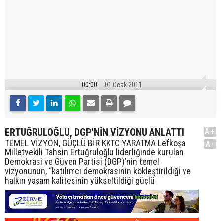
00:00
01 Ocak 2011
ERTUĞRULOĞLU, DGP'NİN VİZYONU ANLATTI
A+
TEMEL VİZYON, GÜÇLÜ BİR KKTC YARATMA Lefkoşa
A-
Milletvekili Tahsin Ertuğruloğlu liderliğinde kurulan
Demokrasi ve Güven Partisi (DGP)’nin temel
vizyonunun, “katılımcı demokrasinin kökleştirildiği ve
halkın yaşam kalitesinin yükseltildiği güçlü