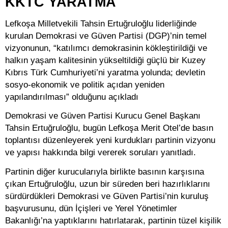
KKTC YARATMA
Lefkoşa Milletvekili Tahsin Ertuğruloğlu liderliğinde
kurulan Demokrasi ve Güven Partisi (DGP)’nin temel
vizyonunun, “katılımcı demokrasinin kökleştirildiği ve
halkın yaşam kalitesinin yükseltildiği güçlü bir Kuzey
Kıbrıs Türk Cumhuriyeti’ni yaratma yolunda; devletin
sosyo-ekonomik ve politik açıdan yeniden
yapılandırılması” olduğunu açıkladı
Demokrasi ve Güven Partisi Kurucu Genel Başkanı
Tahsin Ertuğruloğlu, bugün Lefkoşa Merit Otel’de basın
toplantısı düzenleyerek yeni kurdukları partinin vizyonu
ve yapısı hakkında bilgi vererek soruları yanıtladı.
Partinin diğer kurucularıyla birlikte basının karşısına
çıkan Ertuğruloğlu, uzun bir süreden beri hazırlıklarını
sürdürdükleri Demokrasi ve Güven Partisi’nin kuruluş
başvurusunu, dün İçişleri ve Yerel Yönetimler
Bakanlığı’na yaptıklarını hatırlatarak, partinin tüzel kişilik