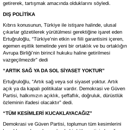
getirerek, tartışmak amacında olduklarını söyledi.
DIŞ POLİTİKA
Kıbrıs konusunun, Türkiye ile istişare halinde, ulusal
çıkarlar gözetilerek yürütülmesi gerektiğine işaret eden
Ertuğruloğlu, “Türkiye’nin etkin ve fiili garantisini içeren,
egemen eşitlik temelinde yeni bir ortaklık ve bu ortaklığın
Avrupa Birliği’nin birincil hukuku haline getirilmesi
vazgeçilmezdir” dedi
“ARTIK SAĞ YA DA SOL SİYASET YOKTUR”
Ertuğruloğlu, “Artık sağ veya sol siyaset yoktur. Artık
açık ya da kapalı politikalar vardır. Demokrasi ve Güven
Partisi, halkımızın açıklık, şeffaflık, doğruluk, dürüstlük
özleminin ifadesi olacaktır” dedi.
“TÜM KESİMLERİ KUCAKLAYACAĞIZ”
Demokrasi ve Güven Partisi, toplumun tüm kesimlerini