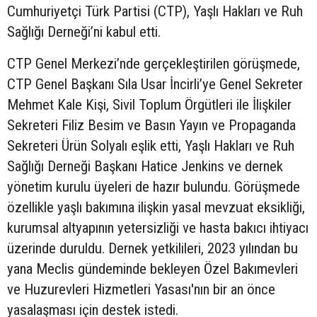
Cumhuriyetçi Türk Partisi (CTP), Yaşlı Hakları ve Ruh
Sağlığı Derneği’ni kabul etti.
CTP Genel Merkezi’nde gerçekleştirilen görüşmede,
CTP Genel Başkanı Sıla Usar İncirli’ye Genel Sekreter
Mehmet Kale Kişi, Sivil Toplum Örgütleri ile İlişkiler
Sekreteri Filiz Besim ve Basın Yayın ve Propaganda
Sekreteri Ürün Solyalı eşlik etti, Yaşlı Hakları ve Ruh
Sağlığı Derneği Başkanı Hatice Jenkins ve dernek
yönetim kurulu üyeleri de hazır bulundu. Görüşmede
özellikle yaşlı bakımına ilişkin yasal mevzuat eksikliği,
kurumsal altyapının yetersizliği ve hasta bakıcı ihtiyacı
üzerinde duruldu. Dernek yetkilileri, 2023 yılından bu
yana Meclis gündeminde bekleyen Özel Bakımevleri
ve Huzurevleri Hizmetleri Yasası'nın bir an önce
yasalaşması için destek istedi.