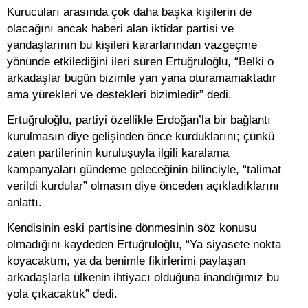
Kurucuları arasında çok daha başka kişilerin de
olacağını ancak haberi alan iktidar partisi ve
yandaşlarının bu kişileri kararlarından vazgeçme
yönünde etkilediğini ileri süren Ertuğruloğlu, “Belki o
arkadaşlar bugün bizimle yan yana oturamamaktadır
ama yürekleri ve destekleri bizimledir” dedi.
Ertuğruloğlu, partiyi özellikle Erdoğan’la bir bağlantı
kurulmasın diye gelişinden önce kurduklarını; çünkü
zaten partilerinin kuruluşuyla ilgili karalama
kampanyaları gündeme geleceğinin bilinciyle, “talimat
verildi kurdular” olmasın diye önceden açıkladıklarını
anlattı.
Kendisinin eski partisine dönmesinin söz konusu
olmadığını kaydeden Ertuğruloğlu, “Ya siyasete nokta
koyacaktım, ya da benimle fikirlerimi paylaşan
arkadaşlarla ülkenin ihtiyacı olduğuna inandığımız bu
yola çıkacaktık” dedi.