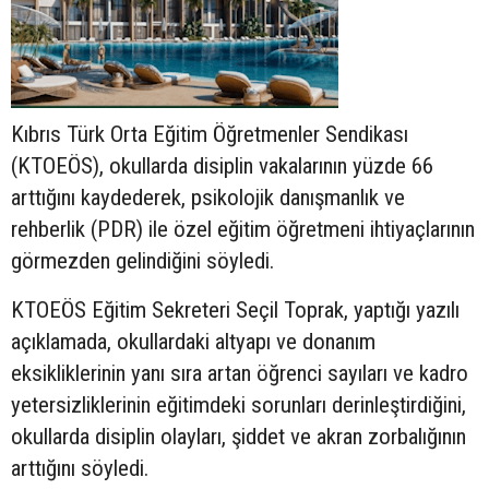
Kıbrıs Türk Orta Eğitim Öğretmenler Sendikası
(KTOEÖS), okullarda disiplin vakalarının yüzde 66
arttığını kaydederek, psikolojik danışmanlık ve
rehberlik (PDR) ile özel eğitim öğretmeni ihtiyaçlarının
görmezden gelindiğini söyledi.
KTOEÖS Eğitim Sekreteri Seçil Toprak, yaptığı yazılı
açıklamada, okullardaki altyapı ve donanım
eksikliklerinin yanı sıra artan öğrenci sayıları ve kadro
yetersizliklerinin eğitimdeki sorunları derinleştirdiğini,
okullarda disiplin olayları, şiddet ve akran zorbalığının
arttığını söyledi.