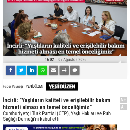
16:02
07 Ağustos 2026
YENİDÜZEN
Haber Kaynağı
İncirli: “Yaşlıların kaliteli ve erişilebilir bakım
A+
hizmeti alması en temel önceliğimiz”
A-
Cumhuriyetçi Türk Partisi (CTP), Yaşlı Hakları ve Ruh
Sağlığı Derneği’ni kabul etti.