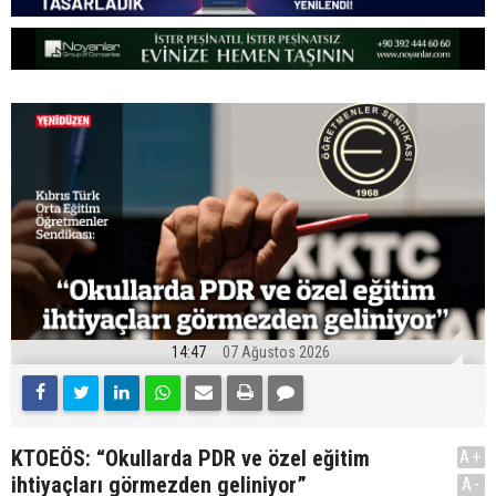
14:47
07 Ağustos 2026
KTOEÖS: “Okullarda PDR ve özel eğitim
A+
ihtiyaçları görmezden geliniyor”
A-