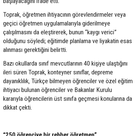
başlayacağını ifade etti.
Toprak, öğretmen ihtiyacının görevlendirmeler veya
geçici öğretmen uygulamalarıyla giderilmeye
çalışılmasını da eleştirerek, bunun “kaygı verici”
olduğunu söyledi; eğitimde planlama ve liyakatin esas
alınması gerektiğini belirtti.
Bazı okullarda sınıf mevcutlarının 40 kişiye ulaştığını
ileri süren Toprak, konteyner sınıflar, depreme
dayanıklılık, Türkçe bilmeyen öğrenciler ve özel eğitim
ihtiyacı bulunan öğrenciler ve Bakanlar Kurulu
kararıyla öğrencilerin üst sınıfa geçmesi konularına da
dikkat çekti.
“250 öğrenciye bir rehber öğretmen”