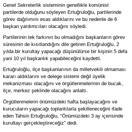
Genel Sekreterlik sisteminin genellikle komünist
partilerde olduğunu söyleyen Ertuğruloğlu, partilerinde
görev dağılımını esas aldıklarını ve bu nedenle de 6
başkan yardımcıları olacağını söyledi.
Partilerinin tek farkının bu olmadığını başkanların görev
süresinin de kısıtlandığını dile getiren Ertuğruloğlu, 2
yılda bir kurultay yapacağı düşünülürse bir kişinin 5 defa
yani 10 yıl başkanlık yapabileceğini kaydetti.
Ertuğruloğlu, ilçe başkanlarının da milletvekili olmaması
kararı aldıklarını ve delege sistemi değil üyelik
mekanizması olacağını ve örgütlenmelerinin de bucak,
ilçe, merkez şeklinde olacağını anlattı.
Örgütlenmelerin önümüzdeki hafta başlayacağını ve
kurucuların yapacağı toplantılarla şekilleneceğini ifade
eden Tahsin Ertuğruloğlu, “Önümüzdeki 3 ay içerisinde
kurultayı gerçekleştireceğiz” dedi.