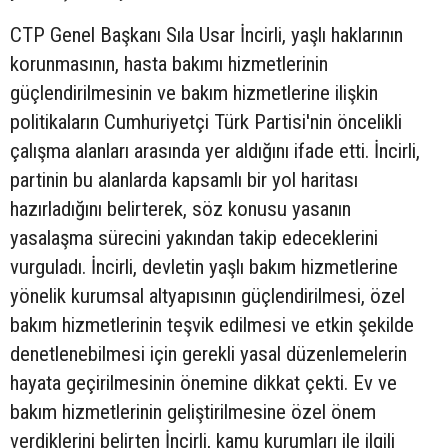
CTP Genel Başkanı Sıla Usar İncirli, yaşlı haklarının
korunmasının, hasta bakımı hizmetlerinin
güçlendirilmesinin ve bakım hizmetlerine ilişkin
politikaların Cumhuriyetçi Türk Partisi'nin öncelikli
çalışma alanları arasında yer aldığını ifade etti. İncirli,
partinin bu alanlarda kapsamlı bir yol haritası
hazırladığını belirterek, söz konusu yasanın
yasalaşma sürecini yakından takip edeceklerini
vurguladı. İncirli, devletin yaşlı bakım hizmetlerine
yönelik kurumsal altyapısının güçlendirilmesi, özel
bakım hizmetlerinin teşvik edilmesi ve etkin şekilde
denetlenebilmesi için gerekli yasal düzenlemelerin
hayata geçirilmesinin önemine dikkat çekti. Ev ve
bakım hizmetlerinin geliştirilmesine özel önem
verdiklerini belirten İncirli, kamu kurumları ile ilgili