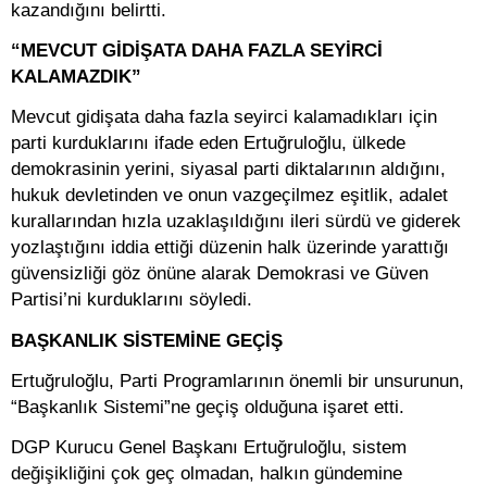
kazandığını belirtti.
“MEVCUT GİDİŞATA DAHA FAZLA SEYİRCİ
KALAMAZDIK”
Mevcut gidişata daha fazla seyirci kalamadıkları için
parti kurduklarını ifade eden Ertuğruloğlu, ülkede
demokrasinin yerini, siyasal parti diktalarının aldığını,
hukuk devletinden ve onun vazgeçilmez eşitlik, adalet
kurallarından hızla uzaklaşıldığını ileri sürdü ve giderek
yozlaştığını iddia ettiği düzenin halk üzerinde yarattığı
güvensizliği göz önüne alarak Demokrasi ve Güven
Partisi’ni kurduklarını söyledi.
BAŞKANLIK SİSTEMİNE GEÇİŞ
Ertuğruloğlu, Parti Programlarının önemli bir unsurunun,
“Başkanlık Sistemi”ne geçiş olduğuna işaret etti.
DGP Kurucu Genel Başkanı Ertuğruloğlu, sistem
değişikliğini çok geç olmadan, halkın gündemine