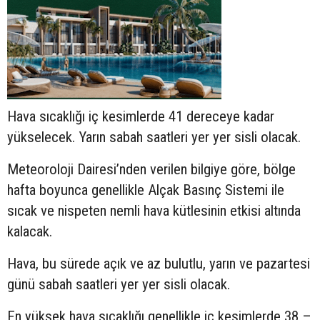
Hava sıcaklığı iç kesimlerde 41 dereceye kadar
yükselecek. Yarın sabah saatleri yer yer sisli olacak.
Meteoroloji Dairesi’nden verilen bilgiye göre, bölge
hafta boyunca genellikle Alçak Basınç Sistemi ile
sıcak ve nispeten nemli hava kütlesinin etkisi altında
kalacak.
Hava, bu sürede açık ve az bulutlu, yarın ve pazartesi
günü sabah saatleri yer yer sisli olacak.
En yüksek hava sıcaklığı genellikle iç kesimlerde 38 –