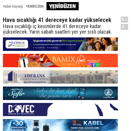
YENİDÜZEN
Haber Kaynağı
Hava sıcaklığı 41 dereceye kadar yükselecek
A+
Hava sıcaklığı iç kesimlerde 41 dereceye kadar
A-
yükselecek. Yarın sabah saatleri yer yer sisli olacak.