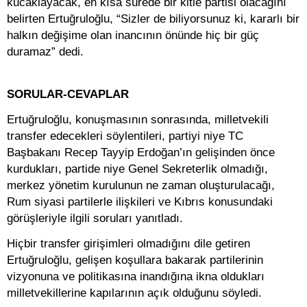
kucaklayacak, en kısa sürede bir kitle partisi olacağını
belirten Ertuğruloğlu, “Sizler de biliyorsunuz ki, kararlı bir
halkın değişime olan inancının önünde hiç bir güç
duramaz” dedi.
SORULAR-CEVAPLAR
Ertuğruloğlu, konuşmasının sonrasında, milletvekili
transfer edecekleri söylentileri, partiyi niye TC
Başbakanı Recep Tayyip Erdoğan’ın gelişinden önce
kurdukları, partide niye Genel Sekreterlik olmadığı,
merkez yönetim kurulunun ne zaman oluşturulacağı,
Rum siyasi partilerle ilişkileri ve Kıbrıs konusundaki
görüşleriyle ilgili soruları yanıtladı.
Hiçbir transfer girişimleri olmadığını dile getiren
Ertuğruloğlu, gelişen koşullara bakarak partilerinin
vizyonuna ve politikasına inandığına ikna oldukları
milletvekillerine kapılarının açık olduğunu söyledi.