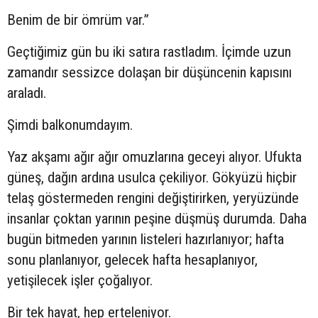
Benim de bir ömrüm var.”
Geçtiğimiz gün bu iki satıra rastladım. İçimde uzun
zamandır sessizce dolaşan bir düşüncenin kapısını
araladı.
Şimdi balkonumdayım.
Yaz akşamı ağır ağır omuzlarına geceyi alıyor. Ufukta
güneş, dağın ardına usulca çekiliyor. Gökyüzü hiçbir
telaş göstermeden rengini değiştirirken, yeryüzünde
insanlar çoktan yarının peşine düşmüş durumda. Daha
bugün bitmeden yarının listeleri hazırlanıyor; hafta
sonu planlanıyor, gelecek hafta hesaplanıyor,
yetişilecek işler çoğalıyor.
Bir tek hayat, hep erteleniyor.