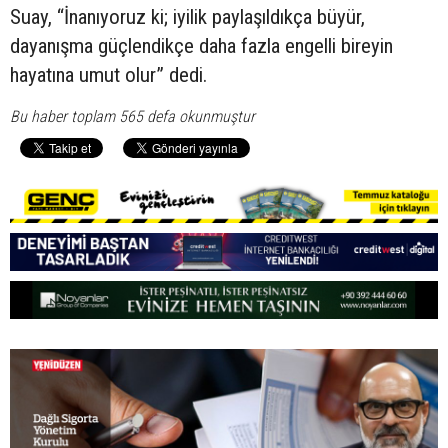
Suay, “İnanıyoruz ki; iyilik paylaşıldıkça büyür,
dayanışma güçlendikçe daha fazla engelli bireyin
hayatına umut olur” dedi.
Bu haber toplam 565 defa okunmuştur