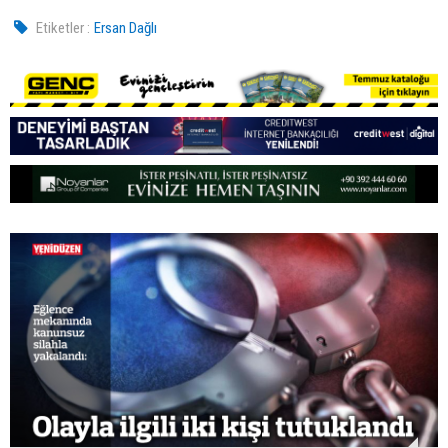
Etiketler :
Ersan Dağlı