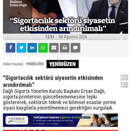
12:31
08 Ağustos 2026
YENİDÜZEN
Haber Kaynağı
“Sigortacılık sektörü siyasetin etkisinden
A+
arındırılmalı”
A-
Dağlı Sigorta Yönetim Kurulu Başkanı Ersan Dağlı,
sigorta primlerinin güncellenmemesine tepki
göstererek, sektörün teknik ve bilimsel esaslar yerine
siyasi kaygılarla yönetilmemesi gerektiğini vurguladı.