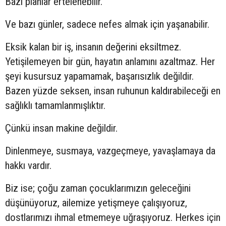
Bazı planlar ertelenebilir.
Ve bazı günler, sadece nefes almak için yaşanabilir.
Eksik kalan bir iş, insanın değerini eksiltmez.
Yetişilemeyen bir gün, hayatın anlamını azaltmaz. Her
şeyi kusursuz yapamamak, başarısızlık değildir.
Bazen yüzde seksen, insan ruhunun kaldırabileceği en
sağlıklı tamamlanmışlıktır.
Çünkü insan makine değildir.
Dinlenmeye, susmaya, vazgeçmeye, yavaşlamaya da
hakkı vardır.
Biz ise; çoğu zaman çocuklarımızın geleceğini
düşünüyoruz, ailemize yetişmeye çalışıyoruz,
dostlarımızı ihmal etmemeye uğraşıyoruz. Herkes için