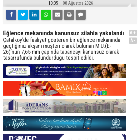
10:35
08 Ağustos 2026
Eğlence mekanında kanunsuz silahla yakalandı
A+
Çatalköy'de faaliyet gösteren bir eğlence mekanında
A-
geçtiğimiz akşam müşteri olarak bulunan M.U.(E-
26)’nun 7,65 mm çapında tabancayı kanunsuz olarak
tasarrufunda bulundurduğu tespit edildi.