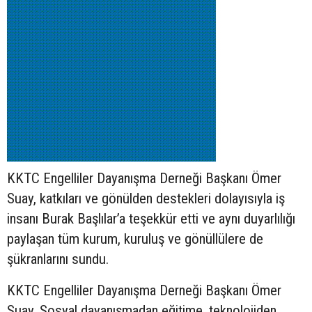
KKTC Engelliler Dayanışma Derneği Başkanı Ömer
Suay, katkıları ve gönülden destekleri dolayısıyla iş
insanı Burak Başlılar’a teşekkür etti ve aynı duyarlılığı
paylaşan tüm kurum, kuruluş ve gönüllülere de
şükranlarını sundu.
KKTC Engelliler Dayanışma Derneği Başkanı Ömer
Suay, Sosyal dayanışmadan eğitime, teknolojiden