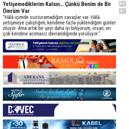
Yetişemediklerim Kalsın… Çünkü Benim de Bir
A+
Ömrüm Var
A-
"Hâlâ içimde susturamadığım savaşlar var. Hâlâ
yetişmeye çalıştığım, kendime fazla yüklendiğim günler
oluyor. Ama artık bir şeyi daha iyi biliyorum; insan, en
çok kendine acımasız davrandığında yoruluyor."