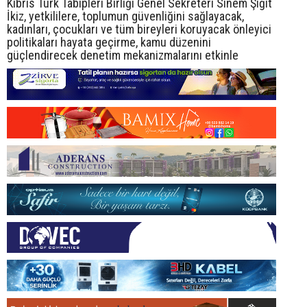
Kıbrıs Türk Tabipleri Birliği Genel Sekreteri Sinem Şığıt
İkiz, yetkililere, toplumun güvenliğini sağlayacak,
kadınları, çocukları ve tüm bireyleri koruyacak önleyici
politikaları hayata geçirme, kamu düzenini
güçlendirecek denetim mekanizmalarını etkinle