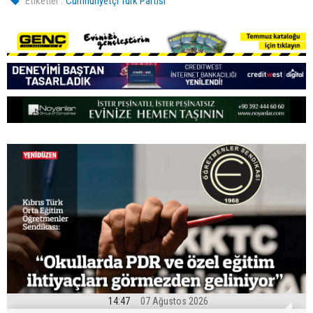
Etiketler :
Cumhuriyetçi Türk Partisi
14:47
07 Ağustos 2026