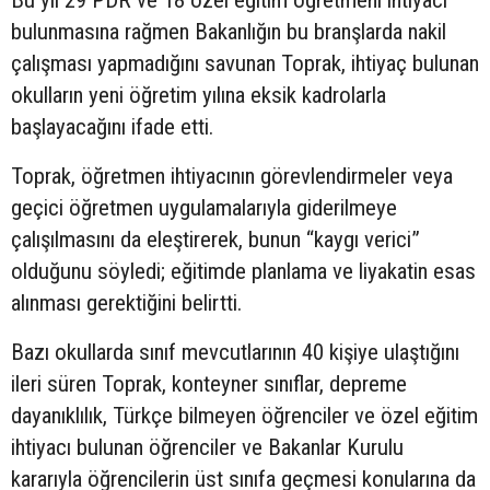
Bu yıl 29 PDR ve 18 özel eğitim öğretmeni ihtiyacı
bulunmasına rağmen Bakanlığın bu branşlarda nakil
çalışması yapmadığını savunan Toprak, ihtiyaç bulunan
okulların yeni öğretim yılına eksik kadrolarla
başlayacağını ifade etti.
Toprak, öğretmen ihtiyacının görevlendirmeler veya
geçici öğretmen uygulamalarıyla giderilmeye
çalışılmasını da eleştirerek, bunun “kaygı verici”
olduğunu söyledi; eğitimde planlama ve liyakatin esas
alınması gerektiğini belirtti.
Bazı okullarda sınıf mevcutlarının 40 kişiye ulaştığını
ileri süren Toprak, konteyner sınıflar, depreme
dayanıklılık, Türkçe bilmeyen öğrenciler ve özel eğitim
ihtiyacı bulunan öğrenciler ve Bakanlar Kurulu
kararıyla öğrencilerin üst sınıfa geçmesi konularına da