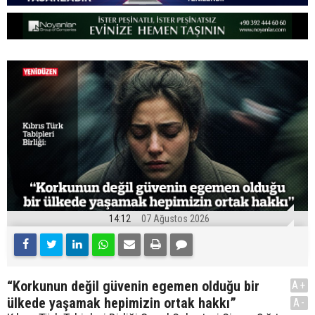
14:12
07 Ağustos 2026
“Korkunun değil güvenin egemen olduğu bir
A+
ülkede yaşamak hepimizin ortak hakkı”
A-