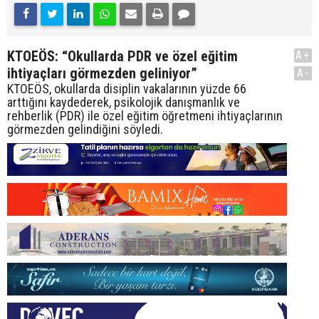
KTOEÖS: “Okullarda PDR ve özel eğitim
A+
ihtiyaçları görmezden geliniyor”
A-
KTOEÖS, okullarda disiplin vakalarının yüzde 66
arttığını kaydederek, psikolojik danışmanlık ve
rehberlik (PDR) ile özel eğitim öğretmeni ihtiyaçlarının
görmezden gelindiğini söyledi.