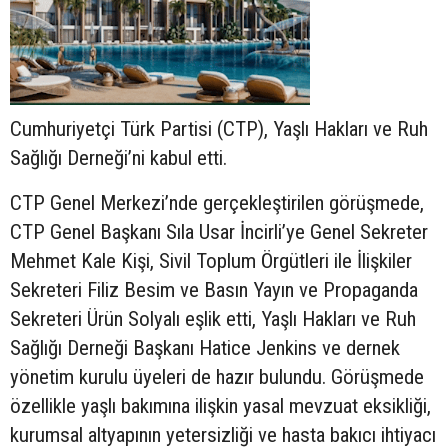
Cumhuriyetçi Türk Partisi (CTP), Yaşlı Hakları ve Ruh
Sağlığı Derneği’ni kabul etti.
CTP Genel Merkezi’nde gerçekleştirilen görüşmede,
CTP Genel Başkanı Sıla Usar İncirli’ye Genel Sekreter
Mehmet Kale Kişi, Sivil Toplum Örgütleri ile İlişkiler
Sekreteri Filiz Besim ve Basın Yayın ve Propaganda
Sekreteri Ürün Solyalı eşlik etti, Yaşlı Hakları ve Ruh
Sağlığı Derneği Başkanı Hatice Jenkins ve dernek
yönetim kurulu üyeleri de hazır bulundu. Görüşmede
özellikle yaşlı bakımına ilişkin yasal mevzuat eksikliği,
kurumsal altyapının yetersizliği ve hasta bakıcı ihtiyacı