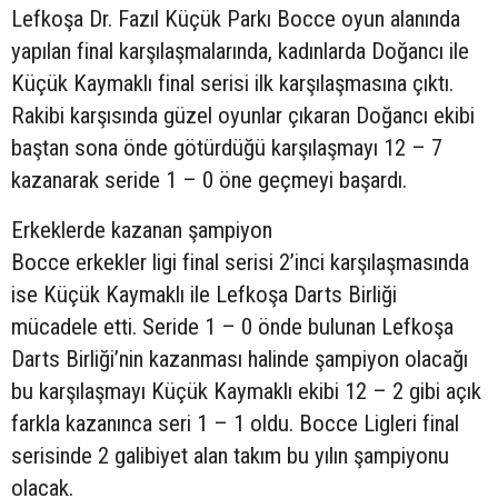
Lefkoşa Dr. Fazıl Küçük Parkı Bocce oyun alanında
yapılan final karşılaşmalarında, kadınlarda Doğancı ile
Küçük Kaymaklı final serisi ilk karşılaşmasına çıktı.
Rakibi karşısında güzel oyunlar çıkaran Doğancı ekibi
baştan sona önde götürdüğü karşılaşmayı 12 – 7
kazanarak seride 1 – 0 öne geçmeyi başardı.
Erkeklerde kazanan şampiyon
Bocce erkekler ligi final serisi 2’inci karşılaşmasında
ise Küçük Kaymaklı ile Lefkoşa Darts Birliği
mücadele etti. Seride 1 – 0 önde bulunan Lefkoşa
Darts Birliği’nin kazanması halinde şampiyon olacağı
bu karşılaşmayı Küçük Kaymaklı ekibi 12 – 2 gibi açık
farkla kazanınca seri 1 – 1 oldu. Bocce Ligleri final
serisinde 2 galibiyet alan takım bu yılın şampiyonu
olacak.