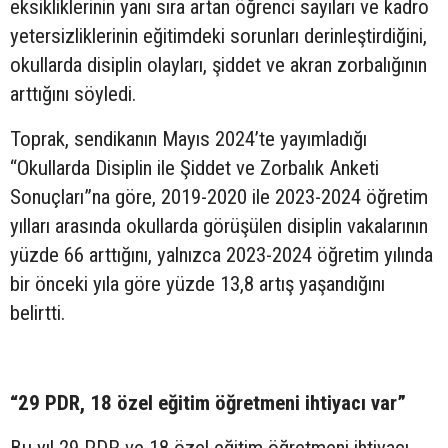
eksikliklerinin yanı sıra artan öğrenci sayıları ve kadro
yetersizliklerinin eğitimdeki sorunları derinleştirdiğini,
okullarda disiplin olayları, şiddet ve akran zorbalığının
arttığını söyledi.
Toprak, sendikanın Mayıs 2024’te yayımladığı
“Okullarda Disiplin ile Şiddet ve Zorbalık Anketi
Sonuçları”na göre, 2019-2020 ile 2023-2024 öğretim
yılları arasında okullarda görüşülen disiplin vakalarının
yüzde 66 arttığını, yalnızca 2023-2024 öğretim yılında
bir önceki yıla göre yüzde 13,8 artış yaşandığını
belirtti.
“29 PDR, 18 özel eğitim öğretmeni ihtiyacı var”