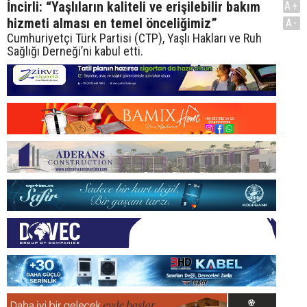
İncirli: “Yaşlıların kaliteli ve erişilebilir bakım
A+
hizmeti alması en temel önceliğimiz”
A-
Cumhuriyetçi Türk Partisi (CTP), Yaşlı Hakları ve Ruh
Sağlığı Derneği’ni kabul etti.