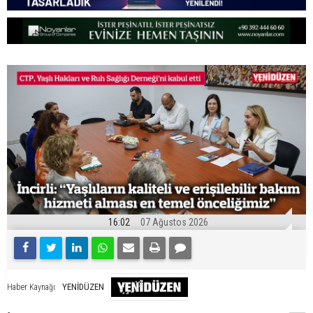
16:02
07 Ağustos 2026
YENİDÜZEN
Haber Kaynağı