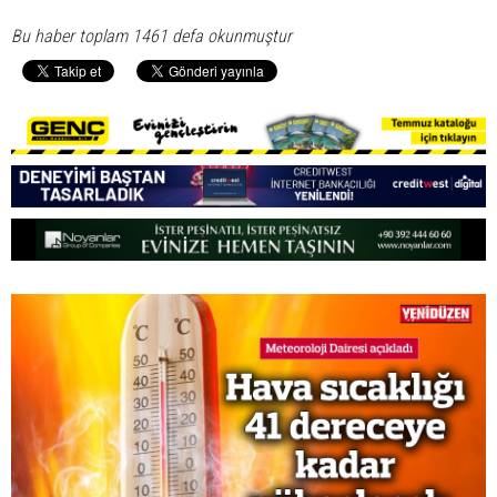
Bu haber toplam 1461 defa okunmuştur