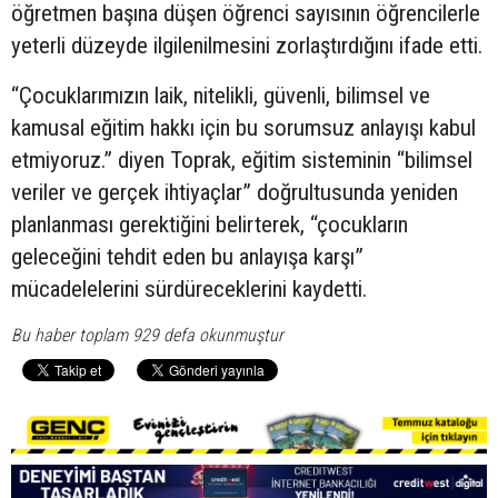
öğretmen başına düşen öğrenci sayısının öğrencilerle
yeterli düzeyde ilgilenilmesini zorlaştırdığını ifade etti.
“Çocuklarımızın laik, nitelikli, güvenli, bilimsel ve
kamusal eğitim hakkı için bu sorumsuz anlayışı kabul
etmiyoruz.” diyen Toprak, eğitim sisteminin “bilimsel
veriler ve gerçek ihtiyaçlar” doğrultusunda yeniden
planlanması gerektiğini belirterek, “çocukların
geleceğini tehdit eden bu anlayışa karşı”
mücadelelerini sürdüreceklerini kaydetti.
Bu haber toplam 929 defa okunmuştur