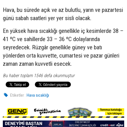
Hava, bu sürede açık ve az bulutlu, yarın ve pazartesi
günü sabah saatleri yer yer sisli olacak.
En yüksek hava sıcaklığı genellikle iç kesimlerde 38 –
41 ºC ve sahillerde 33 – 36 ºC dolaylarında
seyredecek. Rüzgâr genellikle güney ve batı
yönlerden orta kuvvette, cumartesi ve pazar günleri
zaman zaman kuvvetli esecek.
Bu haber toplam 1546 defa okunmuştur
Etiketler :
Hava sıcaklığı