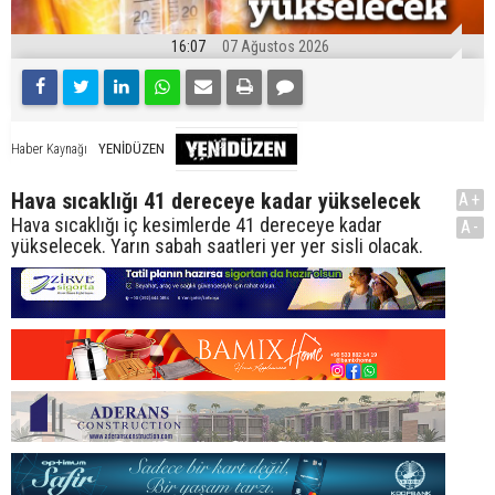
16:07
07 Ağustos 2026
YENİDÜZEN
Haber Kaynağı
Hava sıcaklığı 41 dereceye kadar yükselecek
A+
Hava sıcaklığı iç kesimlerde 41 dereceye kadar
A-
yükselecek. Yarın sabah saatleri yer yer sisli olacak.