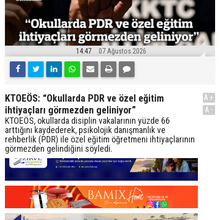
14:47
07 Ağustos 2026
KTOEÖS: “Okullarda PDR ve özel eğitim
A+
ihtiyaçları görmezden geliniyor”
A-
KTOEÖS, okullarda disiplin vakalarının yüzde 66
arttığını kaydederek, psikolojik danışmanlık ve
rehberlik (PDR) ile özel eğitim öğretmeni ihtiyaçlarının
görmezden gelindiğini söyledi.