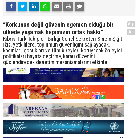
“Korkunun değil güvenin egemen olduğu bir
A+
ülkede yaşamak hepimizin ortak hakkı”
A-
Kıbrıs Türk Tabipleri Birliği Genel Sekreteri Sinem Şığıt
İkiz, yetkililere, toplumun güvenliğini sağlayacak,
kadınları, çocukları ve tüm bireyleri koruyacak önleyici
politikaları hayata geçirme, kamu düzenini
güçlendirecek denetim mekanizmalarını etkinle