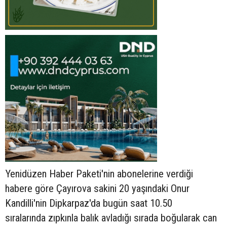
Yenidüzen Haber Paketi'nin abonelerine verdiği
habere göre Çayırova sakini 20 yaşındaki Onur
Kandilli'nin Dipkarpaz'da bugün saat 10.50
sıralarında zıpkınla balık avladığı sırada boğularak can