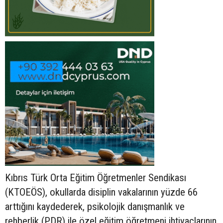
Kıbrıs Türk Orta Eğitim Öğretmenler Sendikası
(KTOEÖS), okullarda disiplin vakalarının yüzde 66
arttığını kaydederek, psikolojik danışmanlık ve
rehberlik (PDR) ile özel eğitim öğretmeni ihtiyaçlarının