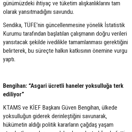
günümüzdeki ihtiyaç ve tüketim alışkanlıklarını tam
olarak yansıtmadığını savundu.
Sendika, TÜFE’nin güncellenmesine yönelik İstatistik
Kurumu tarafından başlatılan çalışmanın doğru verileri
yansıtacak şekilde ivedilikle tamamlanması gerektiğini
belirterek, bu süreçte halkın katkısının önemine vurgu
yaptı.
Bengihan: “Asgari ücretli haneler yoksulluğa terk
ediliyor”
KTAMS ve KİEF Başkanı Güven Bengihan, ülkede
yoksulluğun giderek derinleştiğini savunarak,
hükümetin aldığı politik kararların çağdaş yaşam