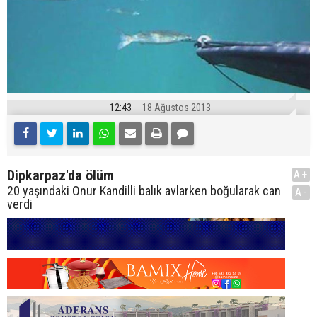
12:43
18 Ağustos 2013
Dipkarpaz'da ölüm
A+
20 yaşındaki Onur Kandilli balık avlarken boğularak can
A-
verdi