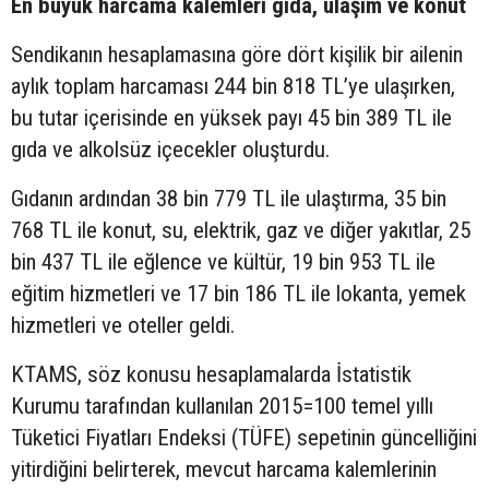
En büyük harcama kalemleri gıda, ulaşım ve konut
Sendikanın hesaplamasına göre dört kişilik bir ailenin
aylık toplam harcaması 244 bin 818 TL’ye ulaşırken,
bu tutar içerisinde en yüksek payı 45 bin 389 TL ile
gıda ve alkolsüz içecekler oluşturdu.
Gıdanın ardından 38 bin 779 TL ile ulaştırma, 35 bin
768 TL ile konut, su, elektrik, gaz ve diğer yakıtlar, 25
bin 437 TL ile eğlence ve kültür, 19 bin 953 TL ile
eğitim hizmetleri ve 17 bin 186 TL ile lokanta, yemek
hizmetleri ve oteller geldi.
KTAMS, söz konusu hesaplamalarda İstatistik
Kurumu tarafından kullanılan 2015=100 temel yıllı
Tüketici Fiyatları Endeksi (TÜFE) sepetinin güncelliğini
yitirdiğini belirterek, mevcut harcama kalemlerinin