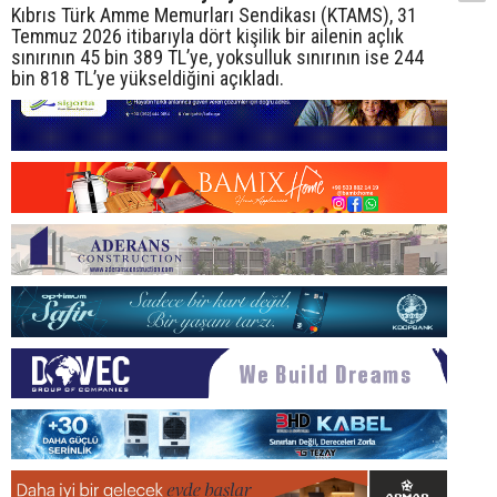
Kıbrıs Türk Amme Memurları Sendikası (KTAMS), 31
Temmuz 2026 itibarıyla dört kişilik bir ailenin açlık
sınırının 45 bin 389 TL’ye, yoksulluk sınırının ise 244
bin 818 TL’ye yükseldiğini açıkladı.