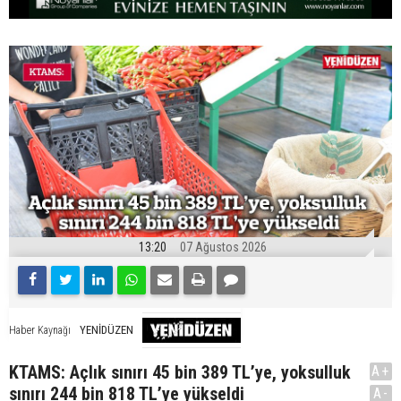
13:20
07 Ağustos 2026
YENİDÜZEN
Haber Kaynağı
KTAMS: Açlık sınırı 45 bin 389 TL’ye, yoksulluk
A+
sınırı 244 bin 818 TL’ye yükseldi
A-