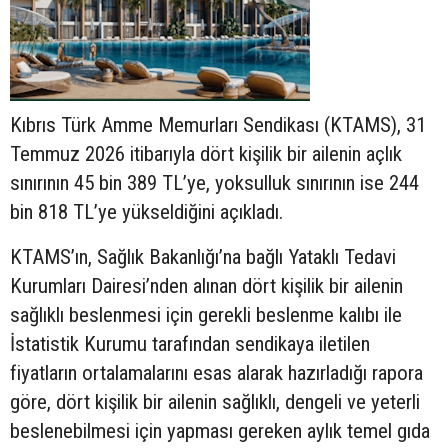
Kıbrıs Türk Amme Memurları Sendikası (KTAMS), 31
Temmuz 2026 itibarıyla dört kişilik bir ailenin açlık
sınırının 45 bin 389 TL’ye, yoksulluk sınırının ise 244
bin 818 TL’ye yükseldiğini açıkladı.
KTAMS’ın, Sağlık Bakanlığı’na bağlı Yataklı Tedavi
Kurumları Dairesi’nden alınan dört kişilik bir ailenin
sağlıklı beslenmesi için gerekli beslenme kalıbı ile
İstatistik Kurumu tarafından sendikaya iletilen
fiyatların ortalamalarını esas alarak hazırladığı rapora
göre, dört kişilik bir ailenin sağlıklı, dengeli ve yeterli
beslenebilmesi için yapması gereken aylık temel gıda