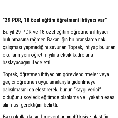
“29 PDR, 18 özel eğitim öğretmeni ihtiyacı var”
Bu yıl 29 PDR ve 18 özel eğitim öğretmeni ihtiyacı
bulunmasına rağmen Bakanlığın bu branşlarda nakil
çalışması yapmadığını savunan Toprak, ihtiyaç bulunan
okulların yeni öğretim yılına eksik kadrolarla
başlayacağını ifade etti.
Toprak, öğretmen ihtiyacının görevlendirmeler veya
geçici öğretmen uygulamalarıyla giderilmeye
çalışılmasını da eleştirerek, bunun “kaygı verici”
olduğunu söyledi; eğitimde planlama ve liyakatin esas
alınması gerektiğini belirtti.
Bazı okullarda sınıf mevcutlarının 40 kişiye ulaştığını