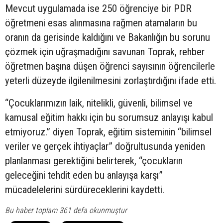
Mevcut uygulamada ise 250 öğrenciye bir PDR
öğretmeni esas alınmasına rağmen atamaların bu
oranın da gerisinde kaldığını ve Bakanlığın bu sorunu
çözmek için uğraşmadığını savunan Toprak, rehber
öğretmen başına düşen öğrenci sayısının öğrencilerle
yeterli düzeyde ilgilenilmesini zorlaştırdığını ifade etti.
“Çocuklarımızın laik, nitelikli, güvenli, bilimsel ve
kamusal eğitim hakkı için bu sorumsuz anlayışı kabul
etmiyoruz.” diyen Toprak, eğitim sisteminin “bilimsel
veriler ve gerçek ihtiyaçlar” doğrultusunda yeniden
planlanması gerektiğini belirterek, “çocukların
geleceğini tehdit eden bu anlayışa karşı”
mücadelelerini sürdüreceklerini kaydetti.
Bu haber toplam 361 defa okunmuştur