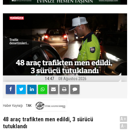
14:47
08 Ağustos 2026
TAK
Haber Kaynağı
48 araç trafikten men edildi, 3 sürücü
A+
tutuklandı
A-