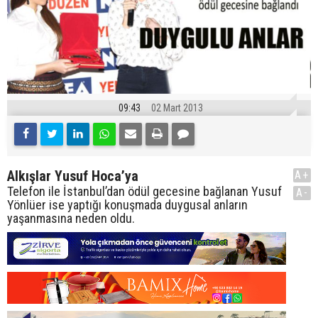
09:43
02 Mart 2013
Alkışlar Yusuf Hoca’ya
A+
Telefon ile İstanbul’dan ödül gecesine bağlanan Yusuf
A-
Yönlüer ise yaptığı konuşmada duygusal anların
yaşanmasına neden oldu.