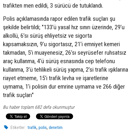
trafikten men edildi, 3 sürücü de tutuklandı.
Polis açıklamasında rapor edilen trafik suçları şu
şekilde belirtildi; "133’ü yasal hız sınırı üzerinde, 29’u
alkollü, 6’sı sürüş ehliyetsiz ve sigorta
kapsamaksızın, 9’u sigortasız, 21’i emniyet kemeri
takmadan, 5’i muayenesiz, 26’sı seyrüsefer ruhsatsız
araç kullanma, 4’ü sürüş esnasında cep telefonu
kullanma, 3’ü tehlikeli sürüş yapma, 2’si trafik ışıklarına
riayet etmeme, 15’i trafik levha ve işaretlerine
uymama, 1’i polisin dur emrine uymama ve 266 diğer
trafik suçları"
Bu haber toplam 682 defa okunmuştur
,
,
Etiketler :
trafik
polis
denetim