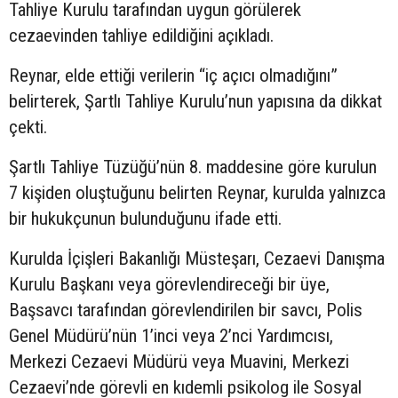
Tahliye Kurulu tarafından uygun görülerek
cezaevinden tahliye edildiğini açıkladı.
Reynar, elde ettiği verilerin “iç açıcı olmadığını”
belirterek, Şartlı Tahliye Kurulu’nun yapısına da dikkat
çekti.
Şartlı Tahliye Tüzüğü’nün 8. maddesine göre kurulun
7 kişiden oluştuğunu belirten Reynar, kurulda yalnızca
bir hukukçunun bulunduğunu ifade etti.
Kurulda İçişleri Bakanlığı Müsteşarı, Cezaevi Danışma
Kurulu Başkanı veya görevlendireceği bir üye,
Başsavcı tarafından görevlendirilen bir savcı, Polis
Genel Müdürü’nün 1’inci veya 2’nci Yardımcısı,
Merkezi Cezaevi Müdürü veya Muavini, Merkezi
Cezaevi’nde görevli en kıdemli psikolog ile Sosyal