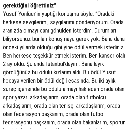
gerektiğini öğrettiniz”
Yusuf Yönlüer’in yaptığı konuşma şöyle: “Oradaki
herkese sevgilerimi, saygılarımı gönderiyorum. Orada
aranızda olmayı canı gönülden isterdim. Durumları
biliyorsunuz bunları konuşmaya gerek yok. Bana daha
önceki yıllarda olduğu gibi yine ödül vermek istediniz.
Ben herkese teşekkür etmek isterim. Ben kanser olalı
2 ay oldu. Şu anda İstanbul’dayım. Bana layık
gördüğünüz bu ödülü kızlarım aldı. Bu ödül Yusuf
hocaya verilen bir ödül değil esasında. Bu iki aylık
süreç içerisinde bu ödülü almayı hak eden orada olan
spor yazarı arkadaşlarım, orada olan futbolcu
arkadaşlarım, orada olan tenisçi arkadaşlarım, orada
olan federasyon başkanım, orada olan futbol
federasyonu başkanım, orada olan bakanlarım, sporun