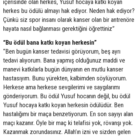
içerisinde olan herkes, Yusuf hocaya katkı koyan
herkes bu ödülü almayı hak ediyor. Neden hak ediyor?
Çünkü siz spor insanı olarak kanser olan bir antrenöre
hayata nasıl bağlanması gerektiğini öğrettiniz”
“Bu ödül bana katkı koyan herkesin”
“Ben bugün kanser tedavisi görüyorum, beş ayrı
tedavi alıyorum. Bana yapmış olduğunuz maddi ve
manevi katkılarla bugün dünyanın en mutlu kanser
hastasıyım. Bunu yürekten, kalbimden söylüyorum.
Herkese ama herkese sevgilerimi ve saygılarımı
gönderiyorum. Bu ödül Yusuf hocanın değil, bu ödül
Yusuf hocaya katkı koyan herkesin ödülüdür. Ben
hastalığımı bir maça benzetiyorum. En son sayıyı alan
maçı kazanır. Öyle bir maç ki telafisi yok, rövanşı yok.
Kazanmak zorundasınız. Allah’ın izni ve sizden gelen