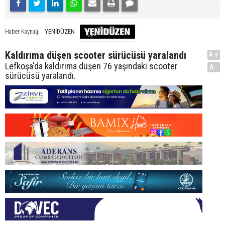
YENİDÜZEN
Haber Kaynağı
Kaldırıma düşen scooter sürücüsü yaralandı
A+
Lefkoşa'da kaldırıma düşen 76 yaşındaki scooter
A-
sürücüsü yaralandı.