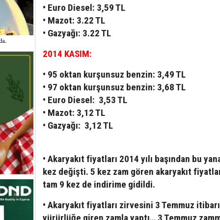
• Euro Diesel: 3,59 TL
• Mazot: 3.22 TL
• Gazyağı: 3.22 TL
2014 KASIM:
• 95 oktan kurşunsuz benzin: 3,49 TL
• 97 oktan kurşunsuz benzin: 3,68 TL
• Euro Diesel: 3,53 TL
• Mazot: 3,12 TL
• Gazyağı: 3,12 TL
• Akaryakıt fiyatları 2014 yılı başından bu yan
kez değişti. 5 kez zam gören akaryakıt fiyatla
tam 9 kez de indirime gidildi.
• Akaryakıt fiyatları zirvesini 3 Temmuz itibar
yürürlüğe giren zamla yaptı… 3 Temmuz zamm