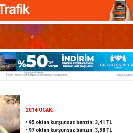
2014 OCAK:
• 95 oktan kurşunsuz benzin: 3,41 TL
• 97 oktan kurşunsuz benzin: 3,58 TL