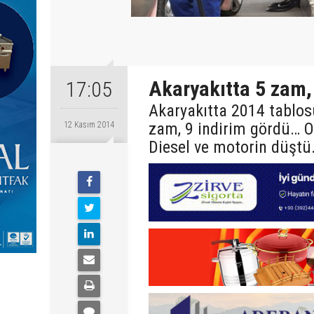
Akaryakıtta 5 zam, 
17:05
Akaryakıtta 2014 tablos
zam, 9 indirim gördü… Oc
12 Kasım 2014
Diesel ve motorin düştü