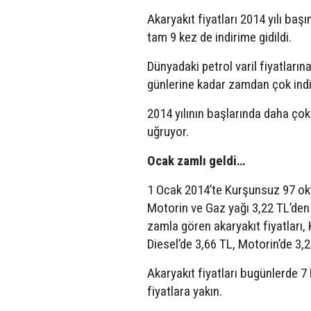
Akaryakıt fiyatları 2014 yılı baş
tam 9 kez de indirime gidildi.
Dünyadaki petrol varil fiyatlarına
günlerine kadar zamdan çok indi
2014 yılının başlarında daha çok ‘
uğruyor.
Ocak zamlı geldi…
1 Ocak 2014’te Kurşunsuz 97 okt
Motorin ve Gaz yağı 3,22 TL’den sa
zamla gören akaryakıt fiyatları
Diesel’de 3,66 TL, Motorin’de 3,2
Akaryakıt fiyatları bugünlerde 7
fiyatlara yakın.