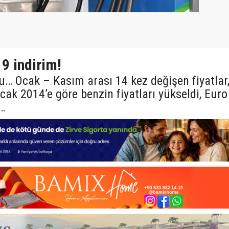
9 indirim!
u… Ocak – Kasım arası 14 kez değişen fiyatlar,
ak 2014’e göre benzin fiyatları yükseldi, Euro
…