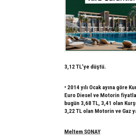
3,12 TL’ye düştü.
• 2014 yılı Ocak ayına göre K
Euro Diesel ve Motorin fiyatl
bugün 3,68 TL, 3,41 olan Kurş
3,22 TL olan Motorin ve Gaz y
Meltem SONAY