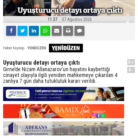
11:37
07 Ağustos 2026
YENİDÜZEN
Haber Kaynağı
Uyuşturucu detayı ortaya çıktı
A+
Girne’de Nizam Allanazarov’un hayatını kaybettiği
A-
cinayet olayıyla ilgili yeniden mahkemeye çıkarılan 4
zanlıya 7 gün daha tutukluluk kararı verildi.