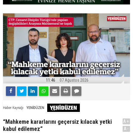
11:46
07 Ağustos 2026
YENİDÜZEN
Haber Kaynağı
“Mahkeme kararlarını geçersiz kılacak yetki
A+
kabul edilemez”
A-