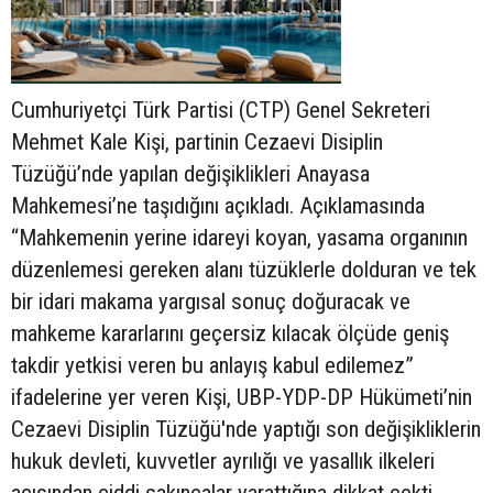
Cumhuriyetçi Türk Partisi (CTP) Genel Sekreteri
Mehmet Kale Kişi, partinin Cezaevi Disiplin
Tüzüğü’nde yapılan değişiklikleri Anayasa
Mahkemesi’ne taşıdığını açıkladı. Açıklamasında
“Mahkemenin yerine idareyi koyan, yasama organının
düzenlemesi gereken alanı tüzüklerle dolduran ve tek
bir idari makama yargısal sonuç doğuracak ve
mahkeme kararlarını geçersiz kılacak ölçüde geniş
takdir yetkisi veren bu anlayış kabul edilemez”
ifadelerine yer veren Kişi, UBP-YDP-DP Hükümeti’nin
Cezaevi Disiplin Tüzüğü'nde yaptığı son değişikliklerin
hukuk devleti, kuvvetler ayrılığı ve yasallık ilkeleri