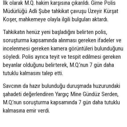
İlk olarak M.Q. hakim karşısına çıkarıldı. Girne Polis
Müdürlüğü Adli Şube tahkikat çavuşu Üzeyir Kürşat
Koşer, mahkemeye olayla ilgili bulguları aktardı.
Tahkikatın henüz yeni başladığını belirten polis,
soruşturma kapsamında alınması gereken ifadeler ve
incelenmesi gereken kamera görüntüleri bulunduğunu
söyledi. Polis ayrıca teyit ve tespit edilmesi gereken
beyanlar olduğunu belirterek, M.Q.’nun 7 gün daha
tutuklu kalmasını talep etti.
Savcının da hazır bulunduğu duruşmada huzurundaki
şahadeti değerlendiren Yargıç Mine Gündüz Serden,
M.Q.’nun soruşturma kapsamında 7 gün daha tutuklu
kalmasına emir verdi.