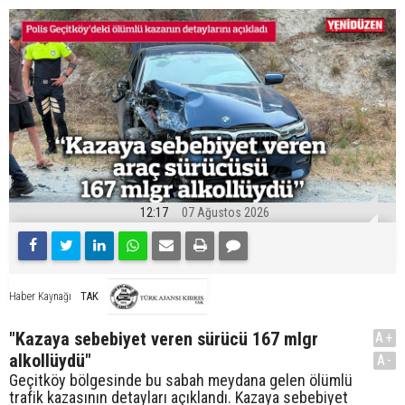
12:17
07 Ağustos 2026
TAK
Haber Kaynağı
"Kazaya sebebiyet veren sürücü 167 mlgr
A+
alkollüydü"
A-
Geçitköy bölgesinde bu sabah meydana gelen ölümlü
trafik kazasının detayları açıklandı. Kazaya sebebiyet