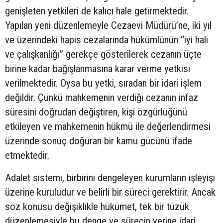
genişleten yetkileri de kalıcı hale getirmektedir.
Yapılan yeni düzenlemeyle Cezaevi Müdürü’ne, iki yıl
ve üzerindeki hapis cezalarında hükümlünün “iyi hali
ve çalışkanlığı” gerekçe gösterilerek cezanın üçte
birine kadar bağışlanmasına karar verme yetkisi
verilmektedir. Oysa bu yetki, sıradan bir idari işlem
değildir. Çünkü mahkemenin verdiği cezanın infaz
süresini doğrudan değiştiren, kişi özgürlüğünü
etkileyen ve mahkemenin hükmü ile değerlendirmesi
üzerinde sonuç doğuran bir kamu gücünü ifade
etmektedir.
Adalet sistemi, birbirini dengeleyen kurumların işleyişi
üzerine kuruludur ve belirli bir süreci gerektirir. Ancak
söz konusu değişiklikle hükümet, tek bir tüzük
düzenlemesiyle bu denge ve sürecin yerine idari