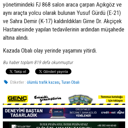
yönetimindeki FJ 868 salon araca çarpan Açıkgöz ve
aynı araçta yolcu olarak bulunan Yusuf Gürdü (E-21)
ve Sahra Demir (K-17) kaldırıldıkları Girne Dr. Akçiçek
Hastanesinde yapılan tedavilerinin ardından müşahede
altına alındı.
Kazada Obalı olay yerinde yaşamını yitirdi.
Bu haber toplam 819 defa okunmuştur
,
Etiketler :
ölümlü trafik kazası
Turan Obalı