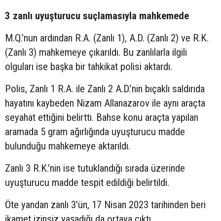
3 zanlı uyuşturucu suçlamasıyla mahkemede
M.Q.’nun ardından R.A. (Zanlı 1), A.D. (Zanlı 2) ve R.K.
(Zanlı 3) mahkemeye çıkarıldı. Bu zanlılarla ilgili
olguları ise başka bir tahkikat polisi aktardı.
Polis, Zanlı 1 R.A. ile Zanlı 2 A.D.’nin bıçaklı saldırıda
hayatını kaybeden Nizam Allanazarov ile aynı araçta
seyahat ettiğini belirtti. Bahse konu araçta yapılan
aramada 5 gram ağırlığında uyuşturucu madde
bulunduğu mahkemeye aktarıldı.
Zanlı 3 R.K.’nin ise tutuklandığı sırada üzerinde
uyuşturucu madde tespit edildiği belirtildi.
Öte yandan zanlı 3'ün, 17 Nisan 2023 tarihinden beri
ikamet izinsiz yaşadığı da ortaya çıktı.