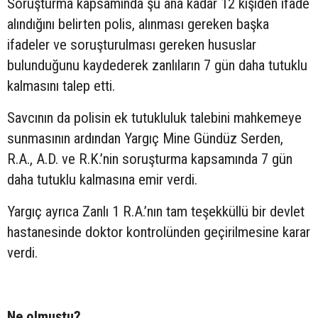
Soruşturma kapsamında şu ana kadar 12 kişiden ifade
alındığını belirten polis, alınması gereken başka
ifadeler ve soruşturulması gereken hususlar
bulunduğunu kaydederek zanlıların 7 gün daha tutuklu
kalmasını talep etti.
Savcının da polisin ek tutukluluk talebini mahkemeye
sunmasının ardından Yargıç Mine Gündüz Serden,
R.A., A.D. ve R.K.’nin soruşturma kapsamında 7 gün
daha tutuklu kalmasına emir verdi.
Yargıç ayrıca Zanlı 1 R.A.’nın tam teşekküllü bir devlet
hastanesinde doktor kontrolünden geçirilmesine karar
verdi.
Ne olmuştu?