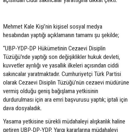
açısından ciddi sakıncalar yarattığına dikkat çekti.
Mehmet Kale Kişi’nin kişisel sosyal medya
hesabından yaptığı açıklamanın tamamı şu şekilde;
“UBP-YDP-DP Hükümetinin Cezaevi Disiplin
Tüzüğü'nde yaptığı son değişiklikler hukuk devleti,
kuvvetler ayrılığı ve yasallık ilkeleri açısından ciddi
sakıncalar yaratmaktadır. Cumhuriyetçi Türk Partisi
olarak Cezaevi Disiplin Tüzüğü’nün cezaevi müdürüne
vermiş olduğu geniş bağışlama yetkisinin
durdurulması için ara emri başvurusu yaptık; iptali için
dava dosyaladık.
Yasama yetkisine sürekli müdahaleyi alışkanlık haline
getiren UBP-DP-YDP, Yargı kararlarına müdahaleyi