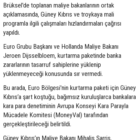
Brüksel'de toplanan maliye bakanlarının ortak
açıklamasında, Güney Kıbrıs ve troykaya mali
programla ilgili çalışmaları hızlandırmaları çağrısı
yapıldı.
Euro Grubu Başkanı ve Hollanda Maliye Bakanı
Jeroen Dijsselbloem, kurtarma paketinde banka
zararlarının tasarruf sahiplerine yüklenip
yüklenmeyeceği konusunda sır vermedi.
Bu arada, Euro Bölgesi'nin kurtarma paketi için Güney
Kıbrıs’a şart koştuğu, bağımsız kuruluşlarca bankalara
kara para denetiminin Avrupa Konseyi Kara Parayla
Mücadele Komitesi (MoneyVal) tarafından
gerçekleştirileceği belirtildi.
Güney Kıbrıs’ın Maliye Bakanı Mihalis Sarris,