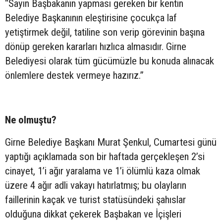
“Sayın Başbakanın yapması gereken bir kentin
Belediye Başkanının eleştirisine çocukça laf
yetiştirmek değil, tatiline son verip görevinin başına
dönüp gereken kararları hızlıca almasıdır. Girne
Belediyesi olarak tüm gücümüzle bu konuda alınacak
önlemlere destek vermeye hazırız.”
Ne olmuştu?
Girne Belediye Başkanı Murat Şenkul, Cumartesi günü
yaptığı açıklamada son bir haftada gerçekleşen 2’si
cinayet, 1’i ağır yaralama ve 1’i ölümlü kaza olmak
üzere 4 ağır adli vakayı hatırlatmış; bu olayların
faillerinin kaçak ve turist statüsündeki şahıslar
olduğuna dikkat çekerek Başbakan ve İçişleri