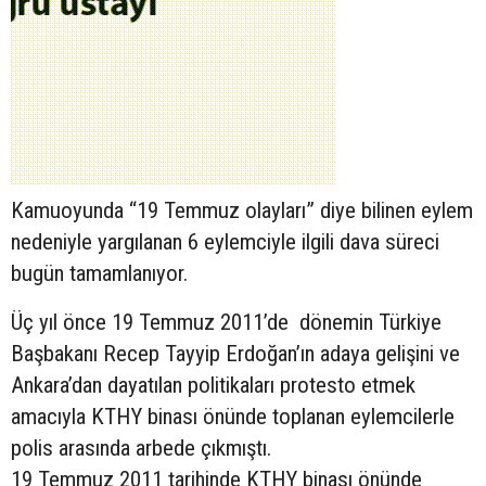
Kamuoyunda “19 Temmuz olayları” diye bilinen eylem
nedeniyle yargılanan 6 eylemciyle ilgili dava süreci
bugün tamamlanıyor.
Üç yıl önce 19 Temmuz 2011’de dönemin Türkiye
Başbakanı Recep Tayyip Erdoğan’ın adaya gelişini ve
Ankara’dan dayatılan politikaları protesto etmek
amacıyla KTHY binası önünde toplanan eylemcilerle
polis arasında arbede çıkmıştı.
19 Temmuz 2011 tarihinde KTHY binası önünde