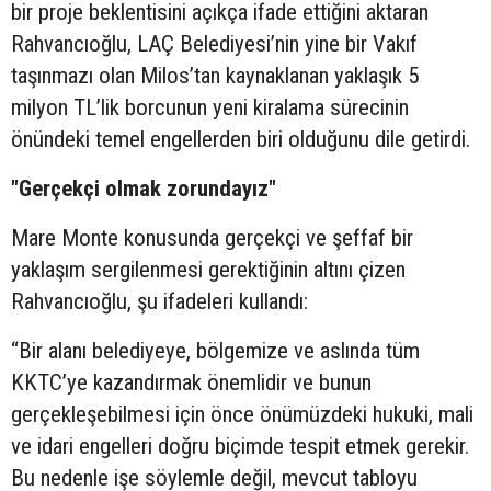
bir proje beklentisini açıkça ifade ettiğini aktaran
Rahvancıoğlu, LAÇ Belediyesi’nin yine bir Vakıf
taşınmazı olan Milos’tan kaynaklanan yaklaşık 5
milyon TL’lik borcunun yeni kiralama sürecinin
önündeki temel engellerden biri olduğunu dile getirdi.
"Gerçekçi olmak zorundayız"
Mare Monte konusunda gerçekçi ve şeffaf bir
yaklaşım sergilenmesi gerektiğinin altını çizen
Rahvancıoğlu, şu ifadeleri kullandı:
“Bir alanı belediyeye, bölgemize ve aslında tüm
KKTC’ye kazandırmak önemlidir ve bunun
gerçekleşebilmesi için önce önümüzdeki hukuki, mali
ve idari engelleri doğru biçimde tespit etmek gerekir.
Bu nedenle işe söylemle değil, mevcut tabloyu