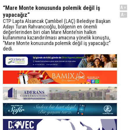
“Mare Monte konusunda polemik değil iş
A+
yapacağız”
A-
CTP Lapta Alsancak Çamlıbel (LAÇ) Belediye Başkan
Adayı Turan Rahvancıoğlu, bölgenin en önemli
değerlerinden biri olan Mare Monte’nin halkın
kullanımına kazandırılması amacına yönelik konuştu,
“Mare Monte konusunda polemik değil iş yapacağız”
dedi.