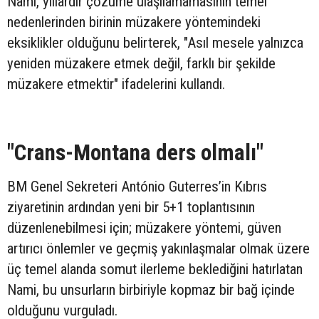
Nami, yıllardır çözüme ulaşılamamasının temel
nedenlerinden birinin müzakere yöntemindeki
eksiklikler olduğunu belirterek, "Asıl mesele yalnızca
yeniden müzakere etmek değil, farklı bir şekilde
müzakere etmektir" ifadelerini kullandı.
"Crans-Montana ders olmalı"
BM Genel Sekreteri António Guterres’in Kıbrıs
ziyaretinin ardından yeni bir 5+1 toplantısının
düzenlenebilmesi için; müzakere yöntemi, güven
artırıcı önlemler ve geçmiş yakınlaşmalar olmak üzere
üç temel alanda somut ilerleme beklediğini hatırlatan
Nami, bu unsurların birbiriyle kopmaz bir bağ içinde
olduğunu vurguladı.