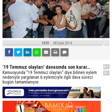
10:01
08 Eylül 2014
'19 Temmuz olayları' davasında son karar…
A+
Kamuoyunda “19 Temmuz olayları” diye bilinen eylem
A-
nedeniyle yargılanan 6 eylemciyle ilgili dava süreci
bugün tamamlanıyor.