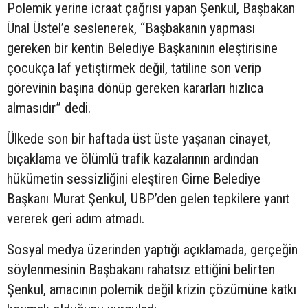
Polemik yerine icraat çağrısı yapan Şenkul, Başbakan
Ünal Üstel’e seslenerek, “Başbakanın yapması
gereken bir kentin Belediye Başkanının eleştirisine
çocukça laf yetiştirmek değil, tatiline son verip
görevinin başına dönüp gereken kararları hızlıca
almasıdır” dedi.
Ülkede son bir haftada üst üste yaşanan cinayet,
bıçaklama ve ölümlü trafik kazalarının ardından
hükümetin sessizliğini eleştiren Girne Belediye
Başkanı Murat Şenkul, UBP’den gelen tepkilere yanıt
vererek geri adım atmadı.
Sosyal medya üzerinden yaptığı açıklamada, gerçeğin
söylenmesinin Başbakanı rahatsız ettiğini belirten
Şenkul, amacının polemik değil krizin çözümüne katkı