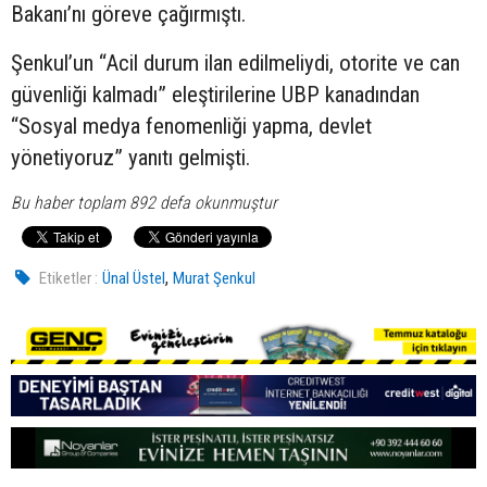
Bakanı’nı göreve çağırmıştı.
Şenkul’un “Acil durum ilan edilmeliydi, otorite ve can
güvenliği kalmadı” eleştirilerine UBP kanadından
“Sosyal medya fenomenliği yapma, devlet
yönetiyoruz” yanıtı gelmişti.
Bu haber toplam 892 defa okunmuştur
,
Etiketler :
Ünal Üstel
Murat Şenkul