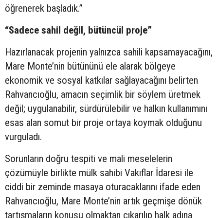
öğrenerek başladık.”
“Sadece sahil değil, bütüncül proje”
Hazırlanacak projenin yalnızca sahili kapsamayacağını,
Mare Monte’nin bütününü ele alarak bölgeye
ekonomik ve sosyal katkılar sağlayacağını belirten
Rahvancıoğlu, amacın seçimlik bir söylem üretmek
değil; uygulanabilir, sürdürülebilir ve halkın kullanımını
esas alan somut bir proje ortaya koymak olduğunu
vurguladı.
Sorunların doğru tespiti ve mali meselelerin
çözümüyle birlikte mülk sahibi Vakıflar İdaresi ile
ciddi bir zeminde masaya oturacaklarını ifade eden
Rahvancıoğlu, Mare Monte’nin artık geçmişe dönük
tartışmaların konusu olmaktan çıkarılıp halk adına