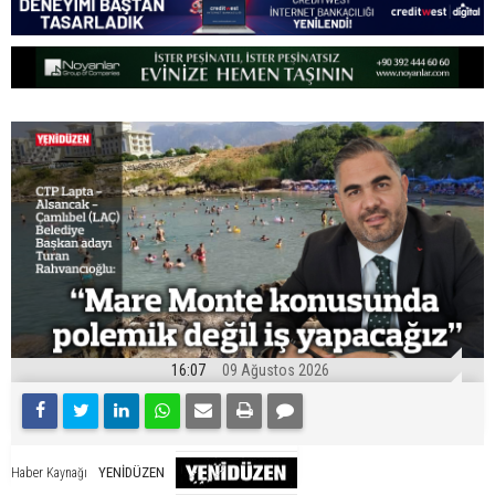
16:07
09 Ağustos 2026
YENİDÜZEN
Haber Kaynağı