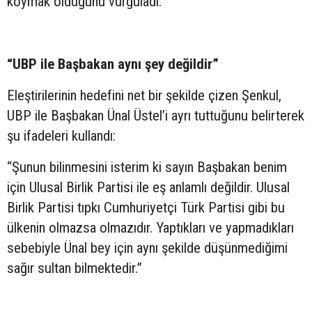
koymak olduğunu vurguladı.
“UBP ile Başbakan aynı şey değildir”
Eleştirilerinin hedefini net bir şekilde çizen Şenkul,
UBP ile Başbakan Ünal Üstel’i ayrı tuttuğunu belirterek
şu ifadeleri kullandı:
“Şunun bilinmesini isterim ki sayın Başbakan benim
için Ulusal Birlik Partisi ile eş anlamlı değildir. Ulusal
Birlik Partisi tıpkı Cumhuriyetçi Türk Partisi gibi bu
ülkenin olmazsa olmazıdır. Yaptıkları ve yapmadıkları
sebebiyle Ünal bey için aynı şekilde düşünmediğimi
sağır sultan bilmektedir.”