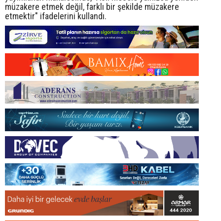
müzakere etmek değil, farklı bir şekilde müzakere
etmektir" ifadelerini kullandı.