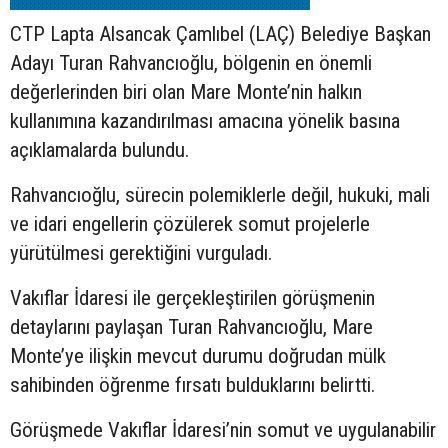
CTP Lapta Alsancak Çamlıbel (LAÇ) Belediye Başkan
Adayı Turan Rahvancıoğlu, bölgenin en önemli
değerlerinden biri olan Mare Monte’nin halkın
kullanımına kazandırılması amacına yönelik basına
açıklamalarda bulundu.
Rahvancıoğlu, sürecin polemiklerle değil, hukuki, mali
ve idari engellerin çözülerek somut projelerle
yürütülmesi gerektiğini vurguladı.
Vakıflar İdaresi ile gerçekleştirilen görüşmenin
detaylarını paylaşan Turan Rahvancıoğlu, Mare
Monte’ye ilişkin mevcut durumu doğrudan mülk
sahibinden öğrenme fırsatı bulduklarını belirtti.
Görüşmede Vakıflar İdaresi’nin somut ve uygulanabilir