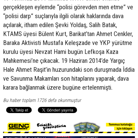
gerçekleşen eylemde “polisi görevden men etme” ve
“polisi darp” suçlarıyla ilgili olarak haklarında dava
açılarak, itham edilen Şevki Yoldaş, Salih Batak,
KTAMS üyesi Bülent Kurt, Barikat’tan Ahmet Cenkler,
Baraka Aktivisti Mustafa Keleşzade ve YKP yürütme
kurulu üyesi Nevzat Hami bugün Lefkoşa Kaza
Mahkemesi’ne çıkacak. 19 Haziran 2014’de Yargıç
Hale Ahmet Raşit’in huzurundaki son duruşmada İddia
ve Savunma Makamları son hitaplarını yaparak, dava
karara bağlanmak üzere bugüne ertelenmişti.
Bu haber toplam 1726 defa okunmuştur