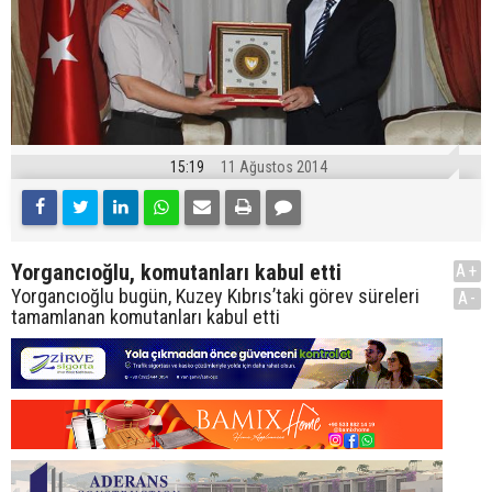
15:19
11 Ağustos 2014
Yorgancıoğlu, komutanları kabul etti
A+
Yorgancıoğlu bugün, Kuzey Kıbrıs’taki görev süreleri
A-
tamamlanan komutanları kabul etti