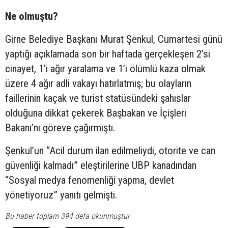
Ne olmuştu?
Girne Belediye Başkanı Murat Şenkul, Cumartesi günü
yaptığı açıklamada son bir haftada gerçekleşen 2’si
cinayet, 1’i ağır yaralama ve 1’i ölümlü kaza olmak
üzere 4 ağır adli vakayı hatırlatmış; bu olayların
faillerinin kaçak ve turist statüsündeki şahıslar
olduğuna dikkat çekerek Başbakan ve İçişleri
Bakanı’nı göreve çağırmıştı.
Şenkul’un “Acil durum ilan edilmeliydi, otorite ve can
güvenliği kalmadı” eleştirilerine UBP kanadından
“Sosyal medya fenomenliği yapma, devlet
yönetiyoruz” yanıtı gelmişti.
Bu haber toplam 394 defa okunmuştur