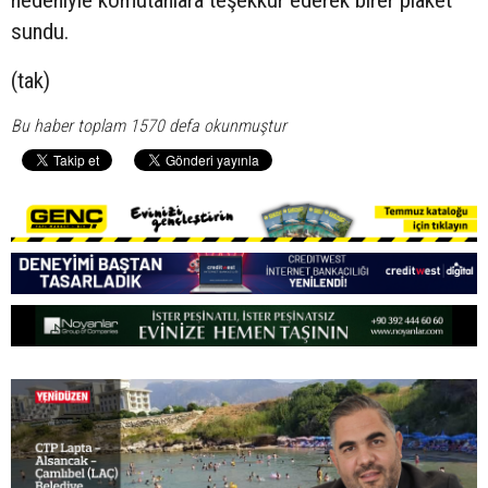
sundu.
(tak)
Bu haber toplam 1570 defa okunmuştur