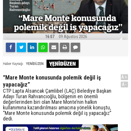
16:07
09 Ağustos 2026
YENİDÜZEN
Haber Kaynağı
“Mare Monte konusunda polemik değil iş
A+
yapacağız”
A-
CTP Lapta Alsancak Çamlıbel (LAÇ) Belediye Başkan
Adayı Turan Rahvancıoğlu, bölgenin en önemli
değerlerinden biri olan Mare Monte’nin halkın
kullanımına kazandırılması amacına yönelik konuştu,
“Mare Monte konusunda polemik değil iş yapacağız”
dedi.