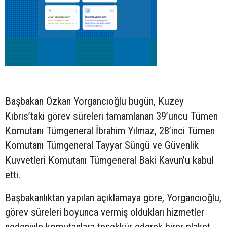
Başbakan Özkan Yorgancıoğlu bugün, Kuzey
Kıbrıs’taki görev süreleri tamamlanan 39’uncu Tümen
Komutanı Tümgeneral İbrahim Yılmaz, 28’inci Tümen
Komutanı Tümgeneral Tayyar Süngü ve Güvenlik
Kuvvetleri Komutanı Tümgeneral Baki Kavun’u kabul
etti.
Başbakanlıktan yapılan açıklamaya göre, Yorgancıoğlu,
görev süreleri boyunca vermiş oldukları hizmetler
nedeniyle komutanlara teşekkür ederek birer plaket