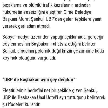
bıçaklama ve ölümlü trafik kazalarının ardından
hükümetin sessizliğini eleştiren Girne Belediye
Başkanı Murat Şenkul, UBP’den gelen tepkilere yanıt
vererek geri adım atmadı.
Sosyal medya üzerinden yaptığı açıklamada, gerçeğin
söylenmesinin Başbakanı rahatsız ettiğini belirten
Şenkul, amacının polemik değil krizin çözümüne katkı
koymak olduğunu vurguladı.
“UBP ile Başbakan aynı şey değildir”
Eleştirilerinin hedefini net bir şekilde çizen Şenkul,
UBP ile Başbakan Ünal Üstel’i ayrı tuttuğunu belirterek
şu ifadeleri kullandı: