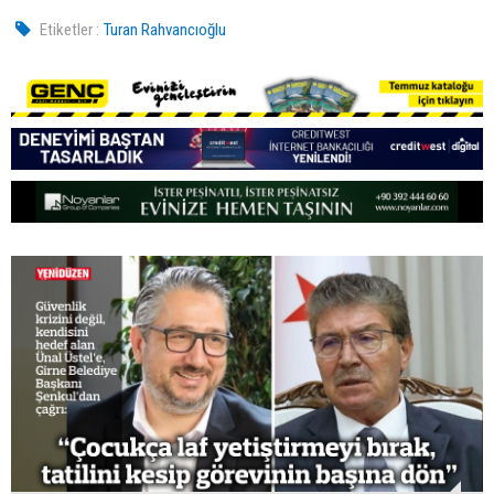
Etiketler :
Turan Rahvancıoğlu