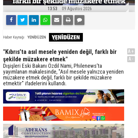
13:53
09 Ağustos 2026
YENİDÜZEN
Haber Kaynağı
"Kıbrıs’ta asıl mesele yeniden değil, farklı bir
A+
şekilde müzakere etmek"
A-
Dışişleri Eski Bakanı Özdil Nami, Philenews’ta
yayımlanan makalesinde, "Asıl mesele yalnızca yeniden
müzakere etmek değil, farklı bir şekilde müzakere
etmektir" ifadelerini kullandı.