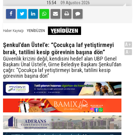
15:54
09 Ağustos 2026
YENİDÜZEN
Haber Kaynağı
Şenkul'dan Üstel'e: “Çocukça laf yetiştirmeyi
A+
bırak, tatilini kesip görevinin başına dön”
A-
Güvenlik krizini değil, kendisini hedef alan UBP Genel
Başkanı Ünal Üstel’e, Girne Belediye Başkanı Şenkul’dan
çağrı: “Çocukça laf yetiştirmeyi bırak, tatilini kesip
görevinin başına dön”