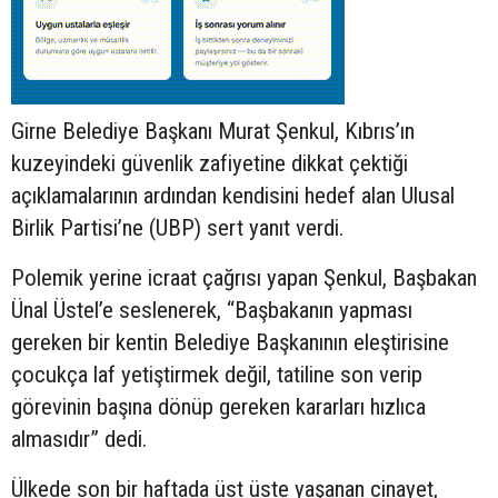
Girne Belediye Başkanı Murat Şenkul, Kıbrıs’ın
kuzeyindeki güvenlik zafiyetine dikkat çektiği
açıklamalarının ardından kendisini hedef alan Ulusal
Birlik Partisi’ne (UBP) sert yanıt verdi.
Polemik yerine icraat çağrısı yapan Şenkul, Başbakan
Ünal Üstel’e seslenerek, “Başbakanın yapması
gereken bir kentin Belediye Başkanının eleştirisine
çocukça laf yetiştirmek değil, tatiline son verip
görevinin başına dönüp gereken kararları hızlıca
almasıdır” dedi.
Ülkede son bir haftada üst üste yaşanan cinayet,