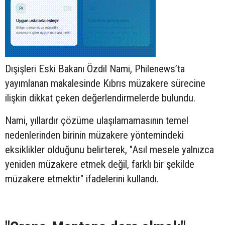
Dışişleri Eski Bakanı Özdil Nami, Philenews’ta
yayımlanan makalesinde Kıbrıs müzakere sürecine
ilişkin dikkat çeken değerlendirmelerde bulundu.
Nami, yıllardır çözüme ulaşılamamasının temel
nedenlerinden birinin müzakere yöntemindeki
eksiklikler olduğunu belirterek, "Asıl mesele yalnızca
yeniden müzakere etmek değil, farklı bir şekilde
müzakere etmektir" ifadelerini kullandı.