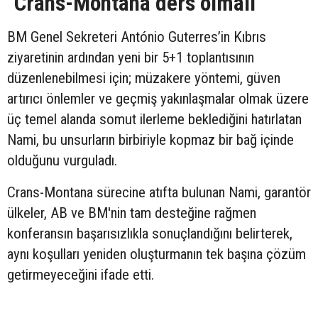
"Crans-Montana ders olmalı"
BM Genel Sekreteri António Guterres’in Kıbrıs
ziyaretinin ardından yeni bir 5+1 toplantısının
düzenlenebilmesi için; müzakere yöntemi, güven
artırıcı önlemler ve geçmiş yakınlaşmalar olmak üzere
üç temel alanda somut ilerleme beklediğini hatırlatan
Nami, bu unsurların birbiriyle kopmaz bir bağ içinde
olduğunu vurguladı.
Crans-Montana sürecine atıfta bulunan Nami, garantör
ülkeler, AB ve BM'nin tam desteğine rağmen
konferansın başarısızlıkla sonuçlandığını belirterek,
aynı koşulları yeniden oluşturmanın tek başına çözüm
getirmeyeceğini ifade etti.