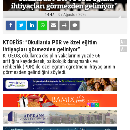
14:47
07 Ağustos 2026
KTOEÖS: “Okullarda PDR ve özel eğitim
A+
ihtiyaçları görmezden geliniyor”
A-
KTOEÖS, okullarda disiplin vakalarının yüzde 66
arttığını kaydederek, psikolojik danışmanlık ve
rehberlik (PDR) ile özel eğitim öğretmeni ihtiyaçlarının
görmezden gelindiğini söyledi.