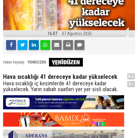
16:07
07 Ağustos 2026
YENİDÜZEN
Haber Kaynağı
Hava sıcaklığı 41 dereceye kadar yükselecek
A+
Hava sıcaklığı iç kesimlerde 41 dereceye kadar
A-
yükselecek. Yarın sabah saatleri yer yer sisli olacak.