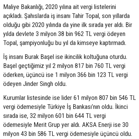
Maliye Bakanlığı, 2020 yılına ait vergi listelerini
açıkladı. Şahıslarda iş insanı Tahir Topal, son yıllarda
olduğu gibi 2020 yılında da yine ilk sırada yer aldı. Bir
yılda devlete 3 milyon 38 bin 962 TL vergi ödeyen
Topal, şampiyonluğu bu yıl da kimseye kaptırmadı.
İş insanı Burak Başel ise ikincilik koltuğuna oturdu.
Başel geçtiğimiz yıl 2 milyon 817 bin 760 TL vergi
öderken, üçüncü ise 1 milyon 366 bin 123 TL vergi
ödeyen Jinder Singh oldu.
Kurumlar listesinde ise lider 61 milyon 807 bin 546 TL
vergi ödemesiyle Türkiye İş Bankası’nın oldu. İkinci
sırada ise, 32 milyon 601 bin 644 TL vergi
ödemesiyle Merit Grup yer aldı. AKSA Enerji ise 30
milyon 43 bin 586 TL vergi ödemesiyle üçüncü oldu.