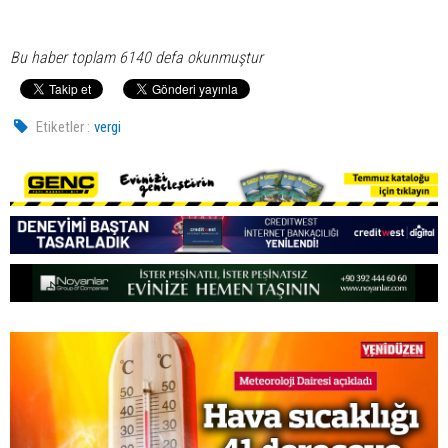
Bu haber toplam 6140 defa okunmuştur
Etiketler :
vergi