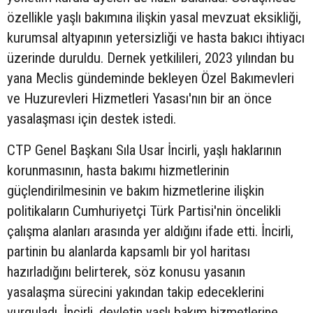
özellikle yaşlı bakımına ilişkin yasal mevzuat eksikliği,
kurumsal altyapının yetersizliği ve hasta bakıcı ihtiyacı
üzerinde duruldu. Dernek yetkilileri, 2023 yılından bu
yana Meclis gündeminde bekleyen Özel Bakımevleri
ve Huzurevleri Hizmetleri Yasası'nın bir an önce
yasalaşması için destek istedi.
CTP Genel Başkanı Sıla Usar İncirli, yaşlı haklarının
korunmasının, hasta bakımı hizmetlerinin
güçlendirilmesinin ve bakım hizmetlerine ilişkin
politikaların Cumhuriyetçi Türk Partisi'nin öncelikli
çalışma alanları arasında yer aldığını ifade etti. İncirli,
partinin bu alanlarda kapsamlı bir yol haritası
hazırladığını belirterek, söz konusu yasanın
yasalaşma sürecini yakından takip edeceklerini
vurguladı. İncirli, devletin yaşlı bakım hizmetlerine