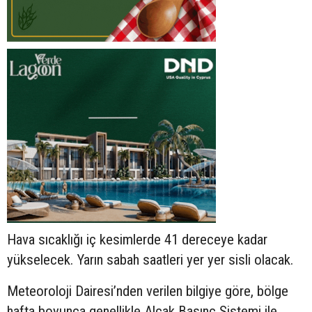
Hava sıcaklığı iç kesimlerde 41 dereceye kadar
yükselecek. Yarın sabah saatleri yer yer sisli olacak.
Meteoroloji Dairesi’nden verilen bilgiye göre, bölge
hafta boyunca genellikle Alçak Basınç Sistemi ile