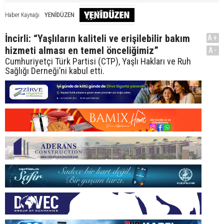
YENİDÜZEN
Haber Kaynağı
İncirli: “Yaşlıların kaliteli ve erişilebilir bakım
A+
hizmeti alması en temel önceliğimiz”
A-
Cumhuriyetçi Türk Partisi (CTP), Yaşlı Hakları ve Ruh
Sağlığı Derneği’ni kabul etti.