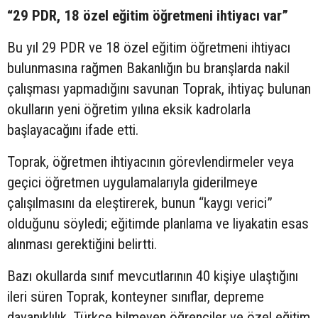
“29 PDR, 18 özel eğitim öğretmeni ihtiyacı var”
Bu yıl 29 PDR ve 18 özel eğitim öğretmeni ihtiyacı
bulunmasına rağmen Bakanlığın bu branşlarda nakil
çalışması yapmadığını savunan Toprak, ihtiyaç bulunan
okulların yeni öğretim yılına eksik kadrolarla
başlayacağını ifade etti.
Toprak, öğretmen ihtiyacının görevlendirmeler veya
geçici öğretmen uygulamalarıyla giderilmeye
çalışılmasını da eleştirerek, bunun “kaygı verici”
olduğunu söyledi; eğitimde planlama ve liyakatin esas
alınması gerektiğini belirtti.
Bazı okullarda sınıf mevcutlarının 40 kişiye ulaştığını
ileri süren Toprak, konteyner sınıflar, depreme
dayanıklılık, Türkçe bilmeyen öğrenciler ve özel eğitim