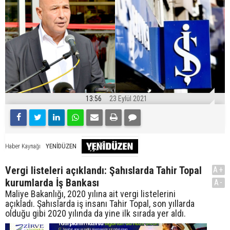
13:56
23 Eylül 2021
YENİDÜZEN
Haber Kaynağı
Vergi listeleri açıklandı: Şahıslarda Tahir Topal
A+
kurumlarda İş Bankası
A-
Maliye Bakanlığı, 2020 yılına ait vergi listelerini
açıkladı. Şahıslarda iş insanı Tahir Topal, son yıllarda
olduğu gibi 2020 yılında da yine ilk sırada yer aldı.