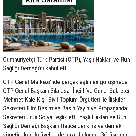
Cumhuriyetçi Türk Partisi (CTP), Yaşlı Hakları ve Ruh
Sağlığı Derneği’ni kabul etti.
CTP Genel Merkezi’nde gerçekleştirilen görüşmede,
CTP Genel Başkanı Sıla Usar İncirli’ye Genel Sekreter
Mehmet Kale Kişi, Sivil Toplum Örgütleri ile İlişkiler
Sekreteri Filiz Besim ve Basın Yayın ve Propaganda
Sekreteri Ürün Solyalı eşlik etti, Yaşlı Hakları ve Ruh
Sağlığı Derneği Başkanı Hatice Jenkins ve dernek
yönetim kurulu üyeleri de hazır bulundu. Görüşmede