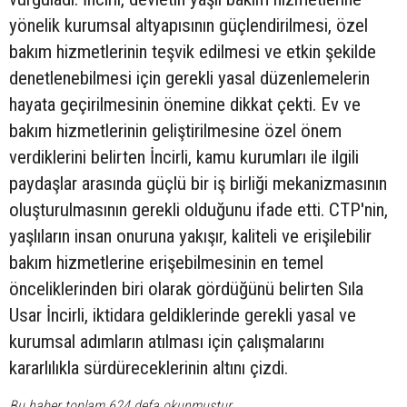
yönelik kurumsal altyapısının güçlendirilmesi, özel
bakım hizmetlerinin teşvik edilmesi ve etkin şekilde
denetlenebilmesi için gerekli yasal düzenlemelerin
hayata geçirilmesinin önemine dikkat çekti. Ev ve
bakım hizmetlerinin geliştirilmesine özel önem
verdiklerini belirten İncirli, kamu kurumları ile ilgili
paydaşlar arasında güçlü bir iş birliği mekanizmasının
oluşturulmasının gerekli olduğunu ifade etti. CTP'nin,
yaşlıların insan onuruna yakışır, kaliteli ve erişilebilir
bakım hizmetlerine erişebilmesinin en temel
önceliklerinden biri olarak gördüğünü belirten Sıla
Usar İncirli, iktidara geldiklerinde gerekli yasal ve
kurumsal adımların atılması için çalışmalarını
kararlılıkla sürdüreceklerinin altını çizdi.
Bu haber toplam 624 defa okunmuştur