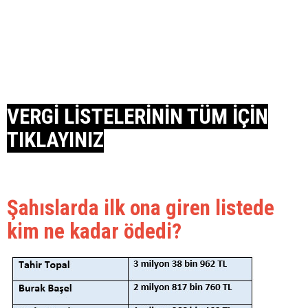
VERGİ LİSTELERİNİN TÜM İÇİN
TIKLAYINIZ
Şahıslarda ilk ona giren listede
kim ne kadar ödedi?