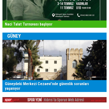
Naci Talat Turnuvası başlıyor
GÜNEY
Güneydeki Merkezi Cezaevi'nde güvenlik sorunları
yaşanıyor