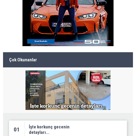
Çok Okunanlar
İşte korkunç gecenin
01
detayları...