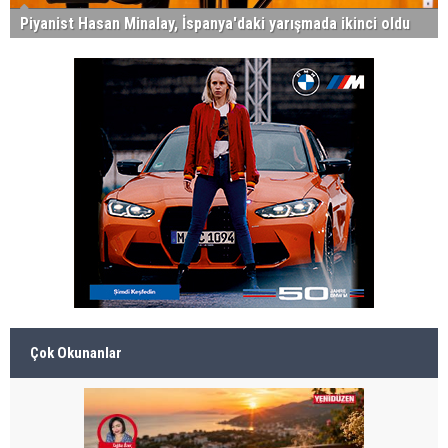
Piyanist Hasan Minalay, İspanya'daki yarışmada ikinci oldu
Çok Okunanlar