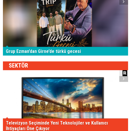
Grup Ezman’dan Girne’de türkü gecesi
SEKTÖR
Televizyon Seçiminde Yeni Teknolojiler ve Kullanıcı
İhtiyaçları Öne Çıkıyor