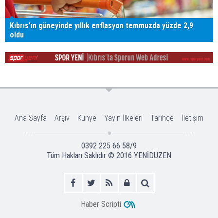
Kıbrıs’ın güneyinde yıllık enflasyon temmuzda yüzde 2,9
oldu
Ana Sayfa
Arşiv
Künye
Yayın İlkeleri
Tarihçe
İletişim
0392 225 66 58/9
Tüm Hakları Saklıdır © 2016
YENİDÜZEN
Haber Scripti