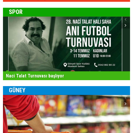
SPOR
Naci Talat Turnuvası başlıyor
GÜNEY