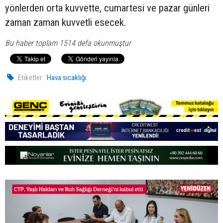
yönlerden orta kuvvette, cumartesi ve pazar günleri
zaman zaman kuvvetli esecek.
Bu haber toplam 1514 defa okunmuştur
Etiketler :
Hava sıcaklığı