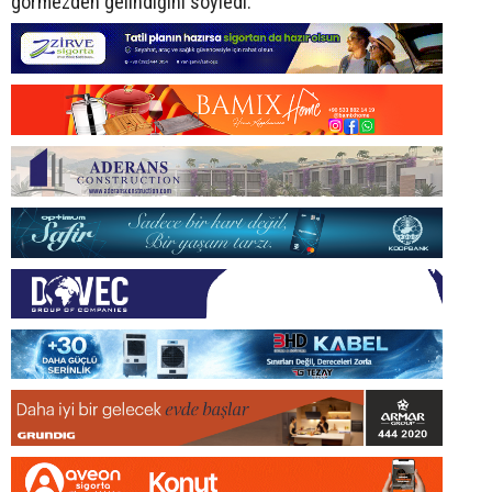
görmezden gelindiğini söyledi.