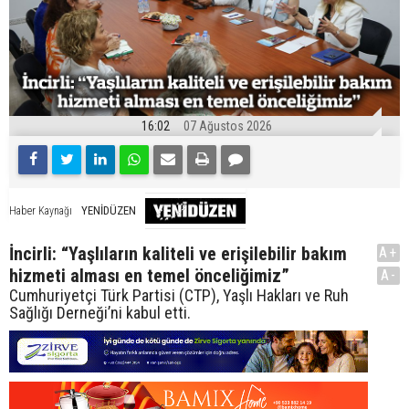
16:02
07 Ağustos 2026
YENİDÜZEN
Haber Kaynağı
İncirli: “Yaşlıların kaliteli ve erişilebilir bakım
A+
hizmeti alması en temel önceliğimiz”
A-
Cumhuriyetçi Türk Partisi (CTP), Yaşlı Hakları ve Ruh
Sağlığı Derneği’ni kabul etti.