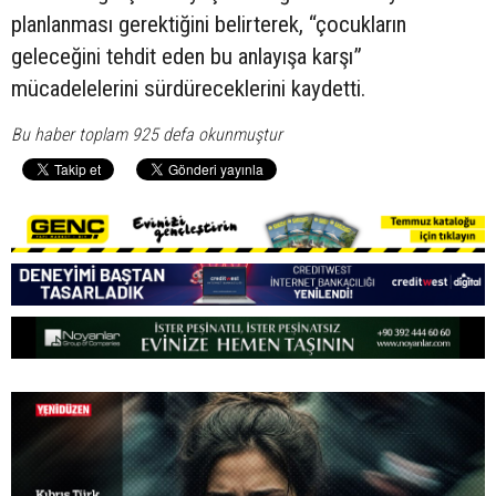
planlanması gerektiğini belirterek, “çocukların
geleceğini tehdit eden bu anlayışa karşı”
mücadelelerini sürdüreceklerini kaydetti.
Bu haber toplam 925 defa okunmuştur