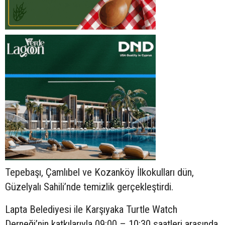
Tepebaşı, Çamlıbel ve Kozanköy İlkokulları dün,
Güzelyalı Sahili’nde temizlik gerçekleştirdi.
Lapta Belediyesi ile Karşıyaka Turtle Watch
Derneği’nin katkılarıyla 09:00 – 10:30 saatleri arasında