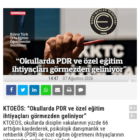
14:47
07 Ağustos 2026
KTOEÖS: “Okullarda PDR ve özel eğitim
A+
ihtiyaçları görmezden geliniyor”
A-
KTOEÖS, okullarda disiplin vakalarının yüzde 66
arttığını kaydederek, psikolojik danışmanlık ve
rehberlik (PDR) ile özel eğitim öğretmeni ihtiyaçlarının