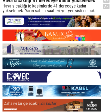
Hava sıcaklığı 41 dereceye kadar yükselecek
A+
Hava sıcaklığı iç kesimlerde 41 dereceye kadar
A-
yükselecek. Yarın sabah saatleri yer yer sisli olacak.