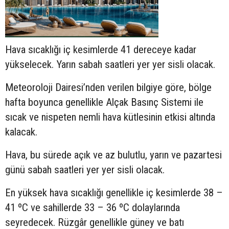
Hava sıcaklığı iç kesimlerde 41 dereceye kadar
yükselecek. Yarın sabah saatleri yer yer sisli olacak.
Meteoroloji Dairesi’nden verilen bilgiye göre, bölge
hafta boyunca genellikle Alçak Basınç Sistemi ile
sıcak ve nispeten nemli hava kütlesinin etkisi altında
kalacak.
Hava, bu sürede açık ve az bulutlu, yarın ve pazartesi
günü sabah saatleri yer yer sisli olacak.
En yüksek hava sıcaklığı genellikle iç kesimlerde 38 –
41 ºC ve sahillerde 33 – 36 ºC dolaylarında
seyredecek. Rüzgâr genellikle güney ve batı