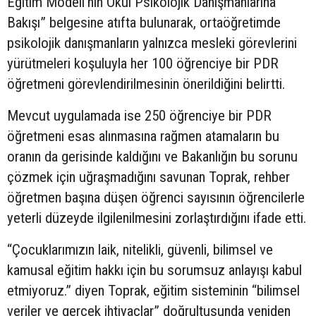
Eğitim Modeli’nin Okul Psikolojik Danışmanlarına
Bakışı” belgesine atıfta bulunarak, ortaöğretimde
psikolojik danışmanların yalnızca mesleki görevlerini
yürütmeleri koşuluyla her 100 öğrenciye bir PDR
öğretmeni görevlendirilmesinin önerildiğini belirtti.
Mevcut uygulamada ise 250 öğrenciye bir PDR
öğretmeni esas alınmasına rağmen atamaların bu
oranın da gerisinde kaldığını ve Bakanlığın bu sorunu
çözmek için uğraşmadığını savunan Toprak, rehber
öğretmen başına düşen öğrenci sayısının öğrencilerle
yeterli düzeyde ilgilenilmesini zorlaştırdığını ifade etti.
“Çocuklarımızın laik, nitelikli, güvenli, bilimsel ve
kamusal eğitim hakkı için bu sorumsuz anlayışı kabul
etmiyoruz.” diyen Toprak, eğitim sisteminin “bilimsel
veriler ve gerçek ihtiyaçlar” doğrultusunda yeniden