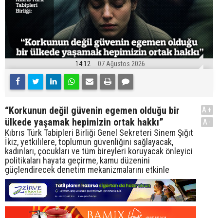
14:12
07 Ağustos 2026
“Korkunun değil güvenin egemen olduğu bir
A+
ülkede yaşamak hepimizin ortak hakkı”
A-
Kıbrıs Türk Tabipleri Birliği Genel Sekreteri Sinem Şığıt
İkiz, yetkililere, toplumun güvenliğini sağlayacak,
kadınları, çocukları ve tüm bireyleri koruyacak önleyici
politikaları hayata geçirme, kamu düzenini
güçlendirecek denetim mekanizmalarını etkinle