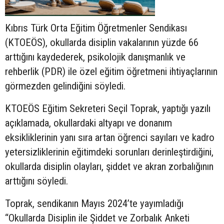
Kıbrıs Türk Orta Eğitim Öğretmenler Sendikası
(KTOEÖS), okullarda disiplin vakalarının yüzde 66
arttığını kaydederek, psikolojik danışmanlık ve
rehberlik (PDR) ile özel eğitim öğretmeni ihtiyaçlarının
görmezden gelindiğini söyledi.
KTOEÖS Eğitim Sekreteri Seçil Toprak, yaptığı yazılı
açıklamada, okullardaki altyapı ve donanım
eksikliklerinin yanı sıra artan öğrenci sayıları ve kadro
yetersizliklerinin eğitimdeki sorunları derinleştirdiğini,
okullarda disiplin olayları, şiddet ve akran zorbalığının
arttığını söyledi.
Toprak, sendikanın Mayıs 2024’te yayımladığı
“Okullarda Disiplin ile Şiddet ve Zorbalık Anketi