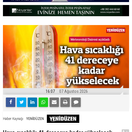
16:07
07 Ağustos 2026
YENİDÜZEN
Haber Kaynağı