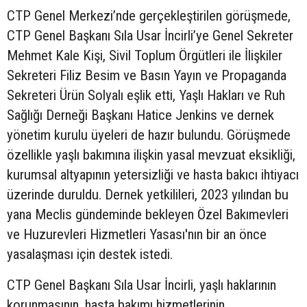
CTP Genel Merkezi’nde gerçekleştirilen görüşmede,
CTP Genel Başkanı Sıla Usar İncirli’ye Genel Sekreter
Mehmet Kale Kişi, Sivil Toplum Örgütleri ile İlişkiler
Sekreteri Filiz Besim ve Basın Yayın ve Propaganda
Sekreteri Ürün Solyalı eşlik etti, Yaşlı Hakları ve Ruh
Sağlığı Derneği Başkanı Hatice Jenkins ve dernek
yönetim kurulu üyeleri de hazır bulundu. Görüşmede
özellikle yaşlı bakımına ilişkin yasal mevzuat eksikliği,
kurumsal altyapının yetersizliği ve hasta bakıcı ihtiyacı
üzerinde duruldu. Dernek yetkilileri, 2023 yılından bu
yana Meclis gündeminde bekleyen Özel Bakımevleri
ve Huzurevleri Hizmetleri Yasası'nın bir an önce
yasalaşması için destek istedi.
CTP Genel Başkanı Sıla Usar İncirli, yaşlı haklarının
korunmasının, hasta bakımı hizmetlerinin