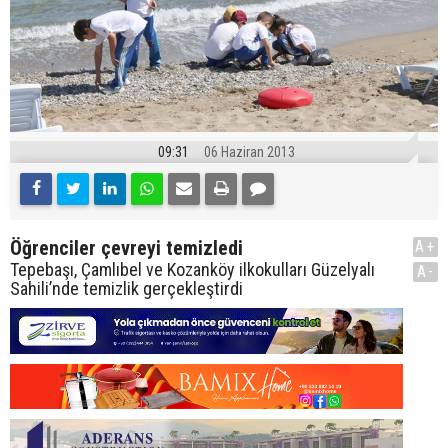
09:31
06 Haziran 2013
Öğrenciler çevreyi temizledi
A+
Tepebaşı, Çamlıbel ve Kozanköy ilkokulları Güzelyalı
A-
Sahili’nde temizlik gerçekleştirdi