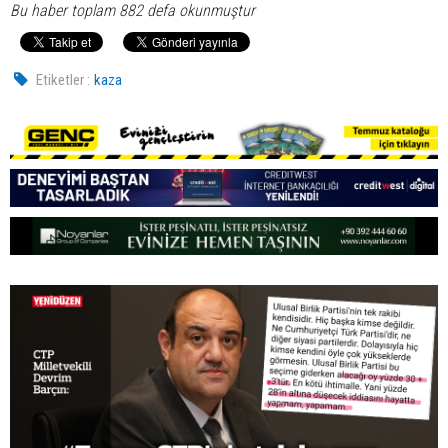
Bu haber toplam 882 defa okunmuştur
Etiketler :
kaza