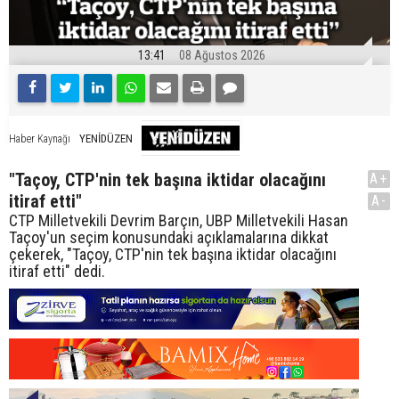
13:41
08 Ağustos 2026
YENİDÜZEN
Haber Kaynağı
"Taçoy, CTP'nin tek başına iktidar olacağını
A+
itiraf etti"
A-
CTP Milletvekili Devrim Barçın, UBP Milletvekili Hasan
Taçoy'un seçim konusundaki açıklamalarına dikkat
çekerek, "Taçoy, CTP'nin tek başına iktidar olacağını
itiraf etti" dedi.