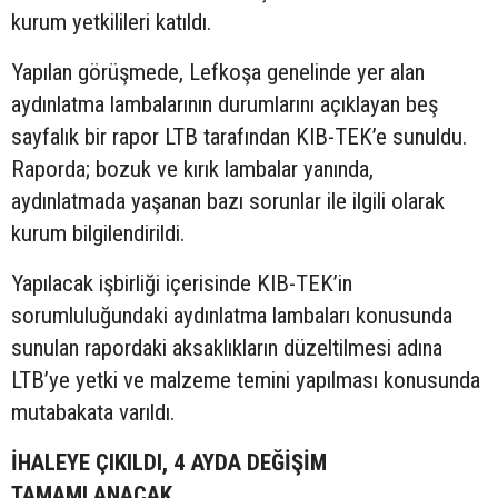
kurum yetkilileri katıldı.
Yapılan görüşmede, Lefkoşa genelinde yer alan
aydınlatma lambalarının durumlarını açıklayan beş
sayfalık bir rapor LTB tarafından KIB-TEK’e sunuldu.
Raporda; bozuk ve kırık lambalar yanında,
aydınlatmada yaşanan bazı sorunlar ile ilgili olarak
kurum bilgilendirildi.
Yapılacak işbirliği içerisinde KIB-TEK’in
sorumluluğundaki aydınlatma lambaları konusunda
sunulan rapordaki aksaklıkların düzeltilmesi adına
LTB’ye yetki ve malzeme temini yapılması konusunda
mutabakata varıldı.
İHALEYE ÇIKILDI, 4 AYDA DEĞİŞİM
TAMAMLANACAK