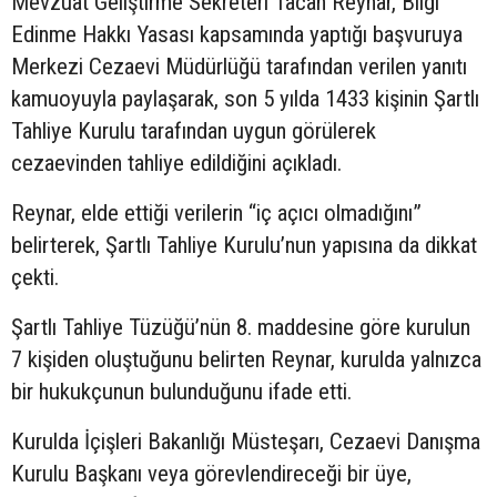
Mevzuat Geliştirme Sekreteri Tacan Reynar, Bilgi
Edinme Hakkı Yasası kapsamında yaptığı başvuruya
Merkezi Cezaevi Müdürlüğü tarafından verilen yanıtı
kamuoyuyla paylaşarak, son 5 yılda 1433 kişinin Şartlı
Tahliye Kurulu tarafından uygun görülerek
cezaevinden tahliye edildiğini açıkladı.
Reynar, elde ettiği verilerin “iç açıcı olmadığını”
belirterek, Şartlı Tahliye Kurulu’nun yapısına da dikkat
çekti.
Şartlı Tahliye Tüzüğü’nün 8. maddesine göre kurulun
7 kişiden oluştuğunu belirten Reynar, kurulda yalnızca
bir hukukçunun bulunduğunu ifade etti.
Kurulda İçişleri Bakanlığı Müsteşarı, Cezaevi Danışma
Kurulu Başkanı veya görevlendireceği bir üye,