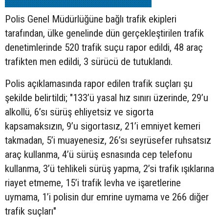
Polis Genel Müdürlüğüne bağlı trafik ekipleri
tarafından, ülke genelinde dün gerçekleştirilen trafik
denetimlerinde 520 trafik suçu rapor edildi, 48 araç
trafikten men edildi, 3 sürücü de tutuklandı.
Polis açıklamasında rapor edilen trafik suçları şu
şekilde belirtildi; "133’ü yasal hız sınırı üzerinde, 29’u
alkollü, 6’sı sürüş ehliyetsiz ve sigorta
kapsamaksızın, 9’u sigortasız, 21’i emniyet kemeri
takmadan, 5’i muayenesiz, 26’sı seyrüsefer ruhsatsız
araç kullanma, 4’ü sürüş esnasında cep telefonu
kullanma, 3’ü tehlikeli sürüş yapma, 2’si trafik ışıklarına
riayet etmeme, 15’i trafik levha ve işaretlerine
uymama, 1’i polisin dur emrine uymama ve 266 diğer
trafik suçları"