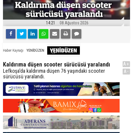
14:21
08 Ağustos 2026
YENİDÜZEN
Haber Kaynağı
Kaldırıma düşen scooter sürücüsü yaralandı
A+
Lefkoşa'da kaldırıma düşen 76 yaşındaki scooter
A-
sürücüsü yaralandı.