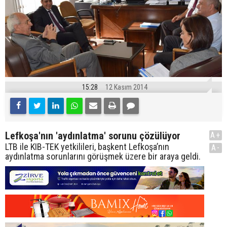
15:28
12 Kasım 2014
Lefkoşa'nın 'aydınlatma' sorunu çözülüyor
A+
LTB ile KIB-TEK yetkilileri, başkent Lefkoşa’nın
A-
aydınlatma sorunlarını görüşmek üzere bir araya geldi.