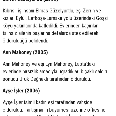
Kıbrıslı iş insanı Elmas Güzelyurtlu, eşi Zerrin ve
kızları Eylül, Lefkoşa-Larnaka yolu üzerindeki Goşşi
köyü yakınlarında katledildi. Evlerinden kaçırılan
talihsiz ailenin başlarına defalarca ateş edilerek
öldürüldüğü belirlendi.
Ann Mahoney (2005)
Ann Mahoney ve eşi Lyn Mahoney, Lapta'daki
evlerinde hırsızlık amacıyla uğradıkları bıçaklı saldırı
sonucu Ufuk Değnekli tarafından öldürüldü.
Ayşe İşler (2006)
Ayşe İşler isimli kadın eşi tarafından vahşice
öldürüldü. Tartışmanın büyümesi üzerine öfkesine