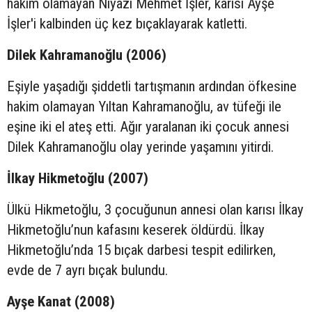
hakim olamayan Niyazi Mehmet İşler, karısı Ayşe
İşler'i kalbinden üç kez bıçaklayarak katletti.
Dilek Kahramanoğlu (2006)
Eşiyle yaşadığı şiddetli tartışmanın ardından öfkesine
hakim olamayan Yıltan Kahramanoğlu, av tüfeği ile
eşine iki el ateş etti. Ağır yaralanan iki çocuk annesi
Dilek Kahramanoğlu olay yerinde yaşamını yitirdi.
İlkay Hikmetoğlu (2007)
Ülkü Hikmetoğlu, 3 çocuğunun annesi olan karısı İlkay
Hikmetoğlu’nun kafasını keserek öldürdü. İlkay
Hikmetoğlu’nda 15 bıçak darbesi tespit edilirken,
evde de 7 ayrı bıçak bulundu.
Ayşe Kanat (2008)