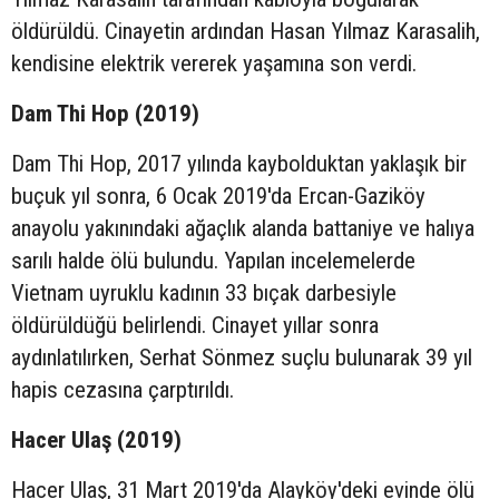
öldürüldü. Cinayetin ardından Hasan Yılmaz Karasalih,
kendisine elektrik vererek yaşamına son verdi.
Dam Thi Hop (2019)
Dam Thi Hop, 2017 yılında kaybolduktan yaklaşık bir
buçuk yıl sonra, 6 Ocak 2019'da Ercan-Gaziköy
anayolu yakınındaki ağaçlık alanda battaniye ve halıya
sarılı halde ölü bulundu. Yapılan incelemelerde
Vietnam uyruklu kadının 33 bıçak darbesiyle
öldürüldüğü belirlendi. Cinayet yıllar sonra
aydınlatılırken, Serhat Sönmez suçlu bulunarak 39 yıl
hapis cezasına çarptırıldı.
Hacer Ulaş (2019)
Hacer Ulaş, 31 Mart 2019'da Alayköy'deki evinde ölü