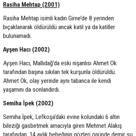
Rasiha Mehtap (2001)
Rasiha Mehtap isimli kadın Girne’de 8 yerinden
bıçaklanarak öldürüldü ancak katil ya da katiller
bulunamadı.
Ayşen Hacı (2002)
Ayşen Hacı, Mallıdağ’da eski nişanlısı Ahmet Ok
tarafından başına sıkılan tek kurşunla öldürüldü.
Ahmet Ok, olay yerinde aynı tabanca ile kendi
yaşamını da sonlandırdı.
Semiha İpek (2002)
Semiha İpek, Lefkoşa’daki evine kolundaki 6 altın
bileziği gasbetmek amacıyla giren Mehmet Alakış
tarafından, 14 aylık bebeğinin gözleri önünde demir su