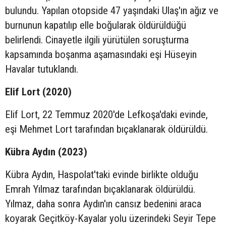
bulundu. Yapılan otopside 47 yaşındaki Ulaş'ın ağız ve
burnunun kapatılıp elle boğularak öldürüldüğü
belirlendi. Cinayetle ilgili yürütülen soruşturma
kapsamında boşanma aşamasındaki eşi Hüseyin
Havalar tutuklandı.
Elif Lort (2020)
Elif Lort, 22 Temmuz 2020'de Lefkoşa'daki evinde,
eşi Mehmet Lort tarafından bıçaklanarak öldürüldü.
Kübra Aydın (2023)
Kübra Aydın, Haspolat'taki evinde birlikte olduğu
Emrah Yılmaz tarafından bıçaklanarak öldürüldü.
Yılmaz, daha sonra Aydın'ın cansız bedenini araca
koyarak Geçitköy-Kayalar yolu üzerindeki Seyir Tepe