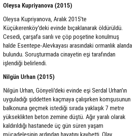
Oleysa Kupriyanova (2015)
Oleysa Kupriyanova, Aralık 2015'te
Küçükerenköy'deki evinde bıçaklanarak öldürüldü.
Cesedi, çarşafa sarılı ve çöp poşetine konulmuş
halde Esentepe-Alevkayası arasındaki ormanlık alanda
bulundu. Soruşturmada cinayetin eşi tarafından
işlendiği belirlendi.
Nilgün Urhan (2015)
Nilgün Urhan, Gönyeli'deki evinde eşi Serdal Urhan'ın
uyguladığı şiddetten kaçmaya çalışırken komşusunun
balkonuna geçmek istediği sırada yaklaşık 7 metre
yükseklikten beton zemine düştü. Ağır yaralı olarak
kaldırıldığı hastanede üç gün süren yaşam
mücadelesinin ardından hayatını kaybetti. Olay