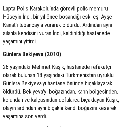
Lapta Polis Karakolu’nda görevli polis memuru
Hüseyin İnci, bir yıl önce boşandığı eski eşi Ayşe
Kanat’ı tabancayla vurarak öldürdü. Ardından aynı
silahla kendisini vuran İnci, kaldırıldığı hastanede
yaşamını yitirdi.
Günlera Bekiyeva (2010)
26 yaşındaki Mehmet Kaşık, hastanede refakatçi
olarak bulunan 18 yaşındaki Türkmenistan uyruklu
Günlera Bekiyeva'yı hastane önünde bıçaklayarak
öldürdü. Bekiyeva'yı boğazından, karın bölgesinden,
kolundan ve kalçasından defalarca bıçaklayan Kaşık,
olayın ardından aynı bıçakla kendi boğazını keserek
yaşamına son verdi.