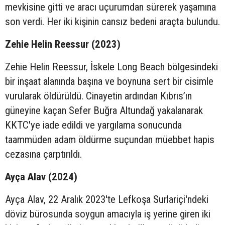
mevkisine gitti ve aracı uçurumdan sürerek yaşamına
son verdi. Her iki kişinin cansız bedeni araçta bulundu.
Zehie Helin Reessur (2023)
Zehie Helin Reessur, İskele Long Beach bölgesindeki
bir inşaat alanında başına ve boynuna sert bir cisimle
vurularak öldürüldü. Cinayetin ardından Kıbrıs’ın
güneyine kaçan Sefer Buğra Altundağ yakalanarak
KKTC'ye iade edildi ve yargılama sonucunda
taammüden adam öldürme suçundan müebbet hapis
cezasına çarptırıldı.
Ayça Alav (2024)
Ayça Alav, 22 Aralık 2023'te Lefkoşa Surlariçi'ndeki
döviz bürosunda soygun amacıyla iş yerine giren iki