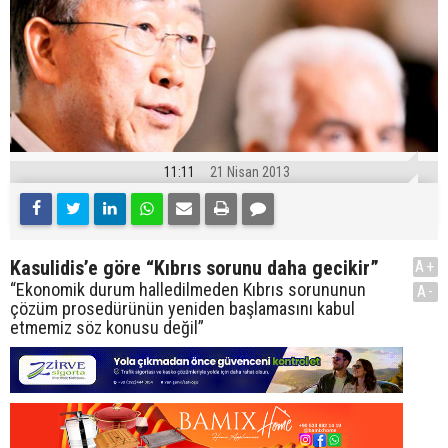
11:11
21 Nisan 2013
Kasulidis’e göre “Kıbrıs sorunu daha gecikir”
A+
“Ekonomik durum halledilmeden Kıbrıs sorununun
A-
çözüm prosedürünün yeniden başlamasını kabul
etmemiz söz konusu değil”