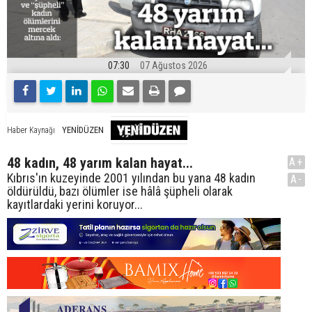
07:30
07 Ağustos 2026
YENİDÜZEN
Haber Kaynağı
48 kadın, 48 yarım kalan hayat...
A+
Kıbrıs'ın kuzeyinde 2001 yılından bu yana 48 kadın
A-
öldürüldü, bazı ölümler ise hâlâ şüpheli olarak
kayıtlardaki yerini koruyor...