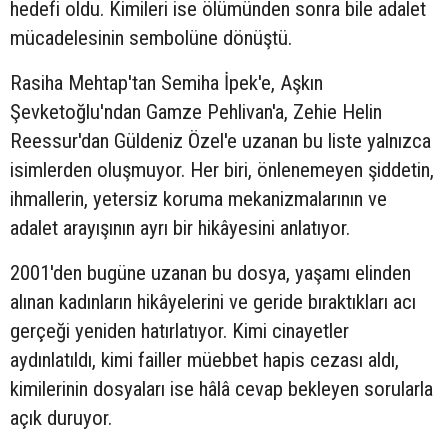
hedefi oldu. Kimileri ise ölümünden sonra bile adalet
mücadelesinin sembolüne dönüştü.
Rasiha Mehtap'tan Semiha İpek'e, Aşkın
Şevketoğlu'ndan Gamze Pehlivan'a, Zehie Helin
Reessur'dan Güldeniz Özel'e uzanan bu liste yalnızca
isimlerden oluşmuyor. Her biri, önlenemeyen şiddetin,
ihmallerin, yetersiz koruma mekanizmalarının ve
adalet arayışının ayrı bir hikâyesini anlatıyor.
2001'den bugüne uzanan bu dosya, yaşamı elinden
alınan kadınların hikâyelerini ve geride bıraktıkları acı
gerçeği yeniden hatırlatıyor. Kimi cinayetler
aydınlatıldı, kimi failler müebbet hapis cezası aldı,
kimilerinin dosyaları ise hâlâ cevap bekleyen sorularla
açık duruyor.