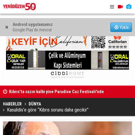
Android uygulamamız
Yükle
Google Play'de mevcut
Kıbrıs’ta cazın kalbi yine Paradise Caz Festivali'nde
GÜÇ-SEN: “S
atacak
karşıya ka
HABERLER
DÜNYA
Kasulidis’e göre “Kıbrıs sorunu daha gecikir”