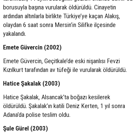
borusuyla başına vurularak öldürüldü. Cinayetin
ardından altınlarla birlikte Türkiye’ye kaçan Alakış,
olaydan 6 saat sonra Mersin’in Silifke ilçesinde
yakalandı.
Emete Güvercin (2002)
Emete Güvercin, Geçitkale’de eski nişanlısı Fevzi
Kızılkurt tarafından av tüfeği ile vurularak öldürüldü.
Hatice Şakalak (2003)
Hatice Şakalak, Alsancak’ta boğazı kesilerek
öldürüldü. Şakalak’ın katili Deniz Kerten, 1 yıl sonra
Adana’da polise teslim oldu.
Şule Gürel (2003)