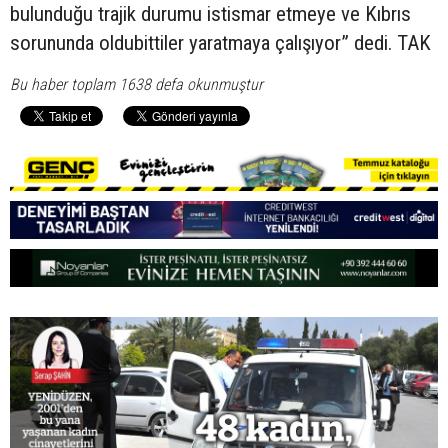
bulunduğu trajik durumu istismar etmeye ve Kıbrıs
sorununda oldubittiler yaratmaya çalışıyor” dedi. TAK
Bu haber toplam 1638 defa okunmuştur