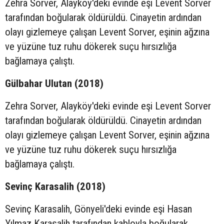
Zehra Sorver, Alayköy'deki evinde eşi Levent Sorver
tarafından boğularak öldürüldü. Cinayetin ardından
olayı gizlemeye çalışan Levent Sorver, eşinin ağzına
ve yüzüne tuz ruhu dökerek suçu hırsızlığa
bağlamaya çalıştı.
Gülbahar Ulutan (2018)
Zehra Sorver, Alayköy'deki evinde eşi Levent Sorver
tarafından boğularak öldürüldü. Cinayetin ardından
olayı gizlemeye çalışan Levent Sorver, eşinin ağzına
ve yüzüne tuz ruhu dökerek suçu hırsızlığa
bağlamaya çalıştı.
Sevinç Karasalih (2018)
Sevinç Karasalih, Gönyeli'deki evinde eşi Hasan
Yılmaz Karasalih tarafından kabloyla boğularak