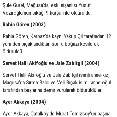
Şule Gürel, Mağusa’da, eski nişanlısı Yusuf
Veziroğlu’nun sıktığı 9 kurşun ile öldürüldü.
Rabia Gören (2003)
Rabia Gören, Karpaz’da kaynı Yakup Çil tarafından 12
yerinden bıçaklandıktan sonra boğazı kesilerek
öldürüldü.
Servet Halil Akifoğlu ve Jale Zabitgil (2004)
Servet Halil Akifoğlu ve Jale Zabitgil isimli anne-kız,
Mağusa’da Sırma Balcı ve Veli Bıçak isimli anne-oğul
tarafından başlarına demir vurularak öldürüldüler.
Ayer Akkaya (2004)
Ayer Akkaya, Çatalköy’de Murat Temizsoy’un başına