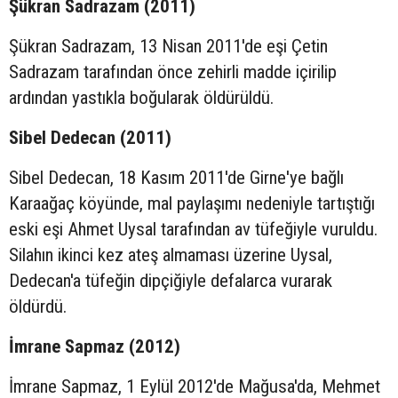
Şükran Sadrazam (2011)
Şükran Sadrazam, 13 Nisan 2011'de eşi Çetin
Sadrazam tarafından önce zehirli madde içirilip
ardından yastıkla boğularak öldürüldü.
Sibel Dedecan (2011)
Sibel Dedecan, 18 Kasım 2011'de Girne'ye bağlı
Karaağaç köyünde, mal paylaşımı nedeniyle tartıştığı
eski eşi Ahmet Uysal tarafından av tüfeğiyle vuruldu.
Silahın ikinci kez ateş almaması üzerine Uysal,
Dedecan'a tüfeğin dipçiğiyle defalarca vurarak
öldürdü.
İmrane Sapmaz (2012)
İmrane Sapmaz, 1 Eylül 2012'de Mağusa'da, Mehmet