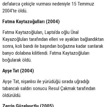
defalarca çekiçle vurması nedeniyle 15 Temmuz
2004’te öldü.
Fatma Kaytazoğulları (2004)
Fatma Kaytazoğluları, Lapta’da oğlu Ünal
Kayazoğluları tarafından elleri ve ayakları bağlandıktan
sonra, koli bandı ile başından boğazına kadar sarılarak
banyo dolabına kilitlendi. Fatma Kaytazoğluları
boğularak öldü.
Ayşe Tat (2004)
Ayşe Tat, nişanlısı ile yürüdüğü sırada uğradığı
tabancalı saldırı sonucu Resul Çakmak tarafından
öldürüldü.
Zerrin Güzelyurtlu (2005)