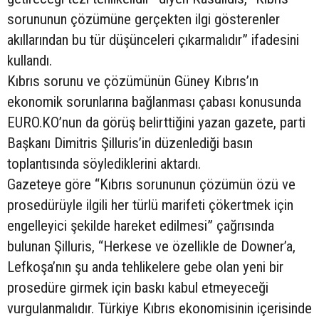
sorununun çözümüne gerçekten ilgi gösterenler
akıllarından bu tür düşünceleri çıkarmalıdır” ifadesini
kullandı.
Kıbrıs sorunu ve çözümünün Güney Kıbrıs’ın
ekonomik sorunlarına bağlanması çabası konusunda
EURO.KO’nun da görüş belirttiğini yazan gazete, parti
Başkanı Dimitris Şilluris’in düzenlediği basın
toplantısında söylediklerini aktardı.
Gazeteye göre “Kıbrıs sorununun çözümün özü ve
prosedürüyle ilgili her türlü marifeti çökertmek için
engelleyici şekilde hareket edilmesi” çağrısında
bulunan Şilluris, “Herkese ve özellikle de Downer’a,
Lefkoşa’nın şu anda tehlikelere gebe olan yeni bir
prosedüre girmek için baskı kabul etmeyeceği
vurgulanmalıdır. Türkiye Kıbrıs ekonomisinin içerisinde