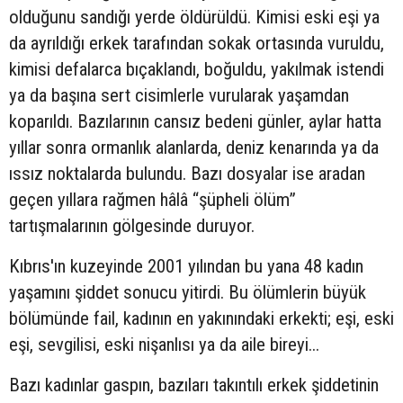
olduğunu sandığı yerde öldürüldü. Kimisi eski eşi ya
da ayrıldığı erkek tarafından sokak ortasında vuruldu,
kimisi defalarca bıçaklandı, boğuldu, yakılmak istendi
ya da başına sert cisimlerle vurularak yaşamdan
koparıldı. Bazılarının cansız bedeni günler, aylar hatta
yıllar sonra ormanlık alanlarda, deniz kenarında ya da
ıssız noktalarda bulundu. Bazı dosyalar ise aradan
geçen yıllara rağmen hâlâ “şüpheli ölüm”
tartışmalarının gölgesinde duruyor.
Kıbrıs'ın kuzeyinde 2001 yılından bu yana 48 kadın
yaşamını şiddet sonucu yitirdi. Bu ölümlerin büyük
bölümünde fail, kadının en yakınındaki erkekti; eşi, eski
eşi, sevgilisi, eski nişanlısı ya da aile bireyi...
Bazı kadınlar gaspın, bazıları takıntılı erkek şiddetinin