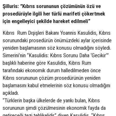
Şilluris: “Kıbrıs sorununun çözümünün özü ve
prosedürüyle ilgili her türlü marifeti çökertmek
için engelleyici şekilde hareket edilmeli”
Kıbrıs Rum Dışişleri Bakanı Yoannis Kasulidis, Kıbrıs
sorunundaki prosedürün önümüzdeki aylar içerisinde
yeniden başlamasının söz konusu olmadığını söyledi.
Simerini’nin “Kasulidis: Kıbrıs Sorunu Daha ‘Gecikir’”
başlıklı haberine göre Kasulidis, Kıbrıs Rum
tarafındaki ekonomik durum halledilmeden önce
Kıbrıs sorununun çözüm prosedürünün yeniden
başlamasını kabul etmelerinin söz konusu olmadığını
açıkladı.
“Türklerin başka ülkelerde de yankı bulan, Kıbrıs
sorununun şimdi çözülmesinin ekonomik fayda da
getireceği tezi tehlikelidir” diyen Kasulidis, “Kıbrıs