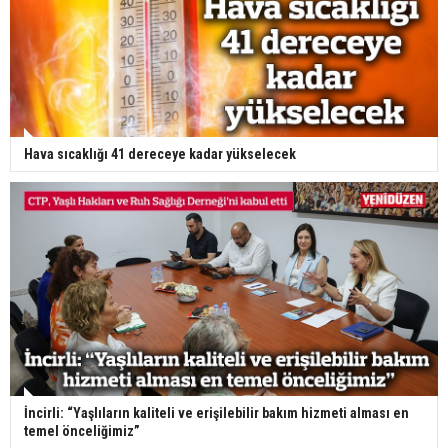
Hava sıcaklığı 41 dereceye kadar yükselecek
İncirli: “Yaşlıların kaliteli ve erişilebilir bakım hizmeti alması en
temel önceliğimiz”