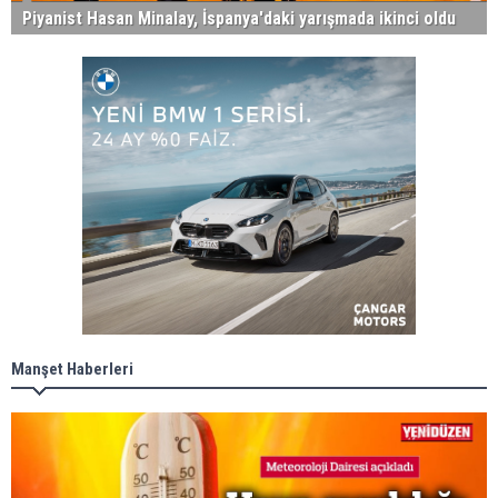
Piyanist Hasan Minalay, İspanya'daki yarışmada ikinci oldu
Manşet Haberleri