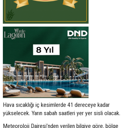
Hava sıcaklığı iç kesimlerde 41 dereceye kadar
yükselecek. Yarın sabah saatleri yer yer sisli olacak.
Meteoroloji Dairesi’nden verilen bilgiye göre, bölge