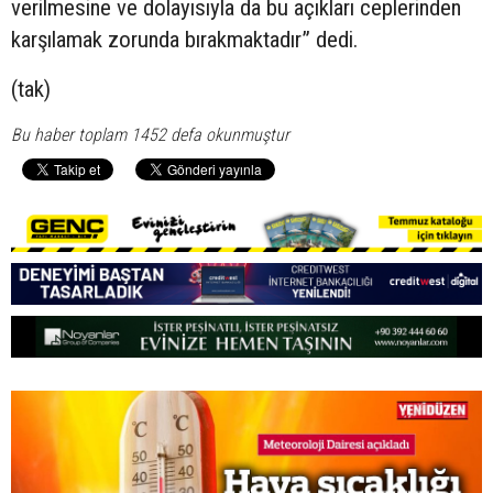
verilmesine ve dolayısıyla da bu açıkları ceplerinden
karşılamak zorunda bırakmaktadır” dedi.
(tak)
Bu haber toplam 1452 defa okunmuştur