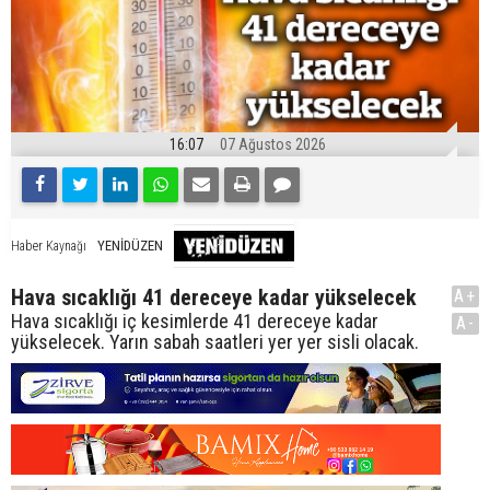
16:07
07 Ağustos 2026
YENİDÜZEN
Haber Kaynağı
Hava sıcaklığı 41 dereceye kadar yükselecek
A+
Hava sıcaklığı iç kesimlerde 41 dereceye kadar
A-
yükselecek. Yarın sabah saatleri yer yer sisli olacak.