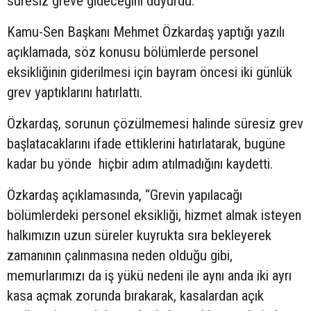
süresiz greve gideceğini duyurdu.
Kamu-Sen Başkanı Mehmet Özkardaş yaptığı yazılı
açıklamada, söz konusu bölümlerde personel
eksikliğinin giderilmesi için bayram öncesi iki günlük
grev yaptıklarını hatırlattı.
Özkardaş, sorunun çözülmemesi halinde süresiz grev
başlatacaklarını ifade ettiklerini hatırlatarak, bugüne
kadar bu yönde hiçbir adım atılmadığını kaydetti.
Özkardaş açıklamasında, “Grevin yapılacağı
bölümlerdeki personel eksikliği, hizmet almak isteyen
halkımızın uzun süreler kuyrukta sıra bekleyerek
zamanının çalınmasına neden olduğu gibi,
memurlarımızı da iş yükü nedeni ile aynı anda iki ayrı
kasa açmak zorunda bırakarak, kasalardan açık