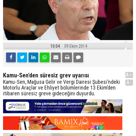
10:04
09 Ekim 2014
Kamu-Sen'den süresiz grev uyarısı
A+
Kamu-Sen, Mağusa Gelir ve Vergi Dairesi Şubesi’ndeki
A-
Motorlu Araçlar ve Ehliyet bölümlerinde 13 Ekim’den
itibaren süresiz greve gideceğini duyurdu.