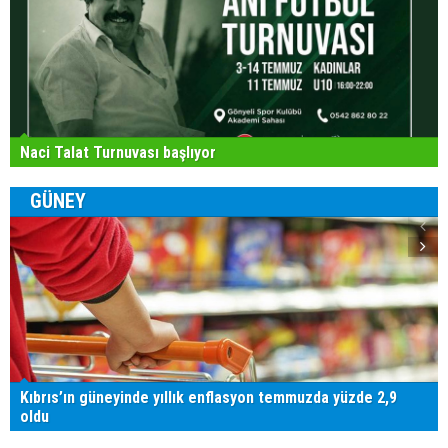
Naci Talat Turnuvası başlıyor
GÜNEY
Kıbrıs’ın güneyinde yıllık enflasyon temmuzda yüzde 2,9
oldu