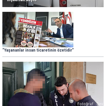
“Yaşananlar insan ticaretinin özetidir”