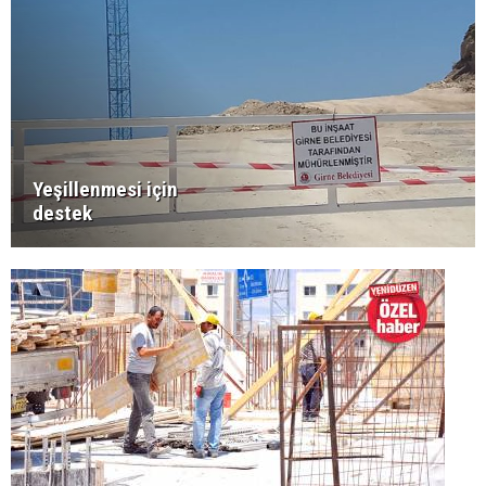
Yeşillenmesi için
destek