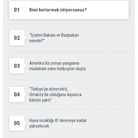
01
Kimi kurtarmak istiyorsunuz?
“İçişleri Bakanı ve Başbakan
02
nerede?”
Amerika'da orman yangınına
03
müdahale eden helikopter düştü
"Türkiye'ye dönecekti,
04
Ortaköy'de olduğunu duyunca
biletini yaktı"
Hava sıcaklığı 41 dereceye kadar
05
yükselecek