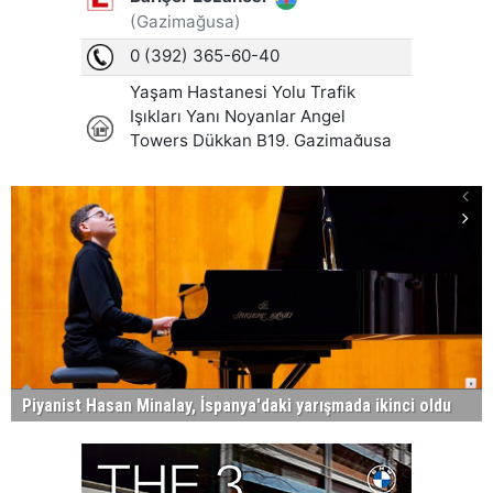
Piyanist Hasan Minalay, İspanya'daki yarışmada ikinci oldu