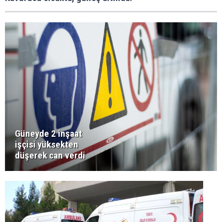
Güneyde 2 inşaat
işçisi yüksekten
düşerek can verdi