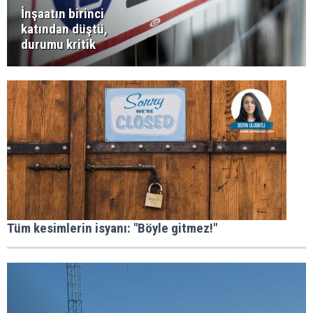
İnşaatın birinci
katından düştü,
durumu kritik
Tüm kesimlerin isyanı: "Böyle gitmez!"