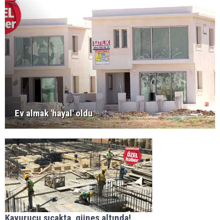
Ev almak 'hayal' oldu
Kavurucu sıcakta, güneş altında!