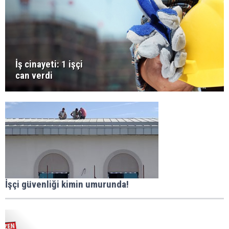
İş cinayeti: 1 işçi
can verdi
İşçi güvenliği kimin umurunda!