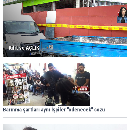
Kilit ve AÇLIK
Barınma şartları aynı İşçiler "ödenecek" sözü