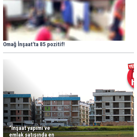
Omağ İnşaat'ta 85 pozitif!
“İnşaat yapımı ve
emlak satışında en