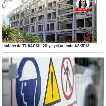
İhalelerde TL KAOSU: 20’ye yakın ihale ASKIDA!