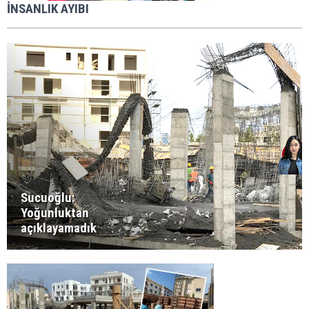
İNSANLIK AYIBI
Sucuoğlu:
Yoğunluktan
açıklayamadık