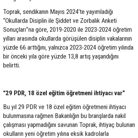
Toprak, sendikanın Mayıs 2024’te yayımladığı
“Okullarda Disiplin ile Şiddet ve Zorbalık Anketi
Sonuçları”na göre, 2019-2020 ile 2023-2024 öğretim
yılları arasında okullarda görüşülen disiplin vakalarının
yüzde 66 arttığını, yalnızca 2023-2024 öğretim yılında
bir önceki yıla göre yüzde 13,8 artış yaşandığını
belirtti.
“29 PDR, 18 özel eğitim öğretmeni ihtiyacı var”
Bu yıl 29 PDR ve 18 özel eğitim öğretmeni ihtiyacı
bulunmasına rağmen Bakanlığın bu branşlarda nakil
çalışması yapmadığını savunan Toprak, ihtiyaç bulunan
okulların yeni öğretim yılına eksik kadrolarla