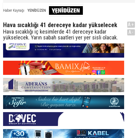
YENİDÜZEN
Haber Kaynağı
Hava sıcaklığı 41 dereceye kadar yükselecek
A+
Hava sıcaklığı iç kesimlerde 41 dereceye kadar
A-
yükselecek. Yarın sabah saatleri yer yer sisli olacak.