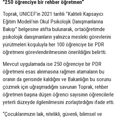
“250 öğrenciye bir rehber öğretmen”
Toprak, UNICEF’in 2021 tarihli “Kaliteli Kapsayıcı
Eğitim Modeli’nin Okul Psikolojik Danışmanlarına
Bakışı” belgesine atıfta bulunarak, ortaöğretimde
psikolojik danışmanların yalnızca mesleki görevlerini
yürütmeleri koşuluyla her 100 öğrenciye bir PDR
öğretmeni görevlendirilmesinin önerildiğini belirtti.
Mevcut uygulamada ise 250 öğrenciye bir PDR
öğretmeni esas alınmasına rağmen atamaların bu
oranın da gerisinde kaldığını ve Bakanlığın bu sorunu
çözmek için uğraşmadığını savunan Toprak, rehber
öğretmen başına düşen öğrenci sayısının öğrencilerle
yeterli düzeyde ilgilenilmesini zorlaştırdığını ifade etti.
“Çocuklarımızın laik, nitelikli, güvenli, bilimsel ve