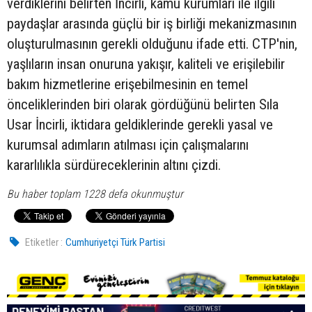
verdiklerini belirten İncirli, kamu kurumları ile ilgili
paydaşlar arasında güçlü bir iş birliği mekanizmasının
oluşturulmasının gerekli olduğunu ifade etti. CTP'nin,
yaşlıların insan onuruna yakışır, kaliteli ve erişilebilir
bakım hizmetlerine erişebilmesinin en temel
önceliklerinden biri olarak gördüğünü belirten Sıla
Usar İncirli, iktidara geldiklerinde gerekli yasal ve
kurumsal adımların atılması için çalışmalarını
kararlılıkla sürdüreceklerinin altını çizdi.
Bu haber toplam 1228 defa okunmuştur
Etiketler :
Cumhuriyetçi Türk Partisi