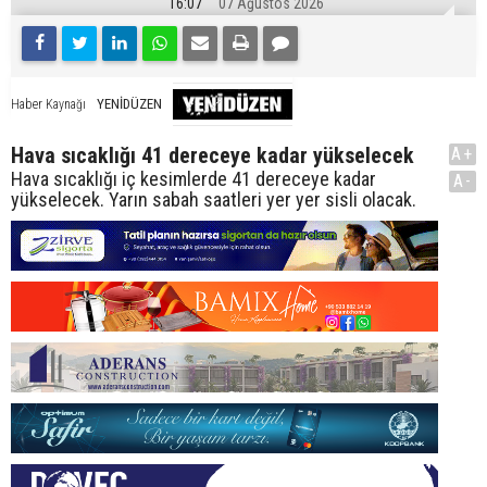
16:07
07 Ağustos 2026
YENİDÜZEN
Haber Kaynağı
Hava sıcaklığı 41 dereceye kadar yükselecek
A+
Hava sıcaklığı iç kesimlerde 41 dereceye kadar
A-
yükselecek. Yarın sabah saatleri yer yer sisli olacak.