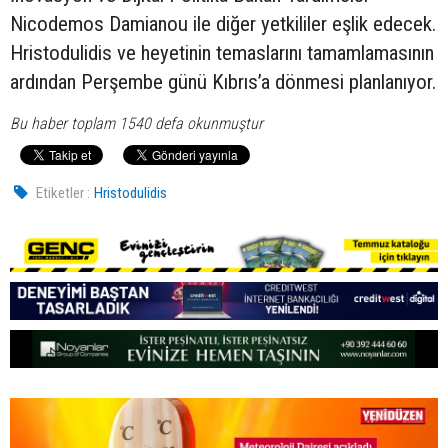
Nicodemos Damianou ile diğer yetkililer eşlik edecek.
Hristodulidis ve heyetinin temaslarını tamamlamasının
ardından Perşembe günü Kıbrıs’a dönmesi planlanıyor.
Bu haber toplam 1540 defa okunmuştur
Etiketler :
Hristodulidis