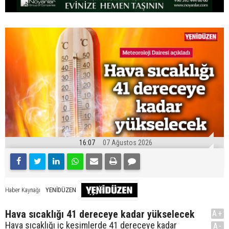
16:07
07 Ağustos 2026
YENİDÜZEN
Haber Kaynağı
Hava sıcaklığı 41 dereceye kadar yükselecek
A+
Hava sıcaklığı iç kesimlerde 41 dereceye kadar
A-