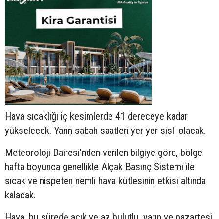
Hava sıcaklığı iç kesimlerde 41 dereceye kadar
yükselecek. Yarın sabah saatleri yer yer sisli olacak.
Meteoroloji Dairesi’nden verilen bilgiye göre, bölge
hafta boyunca genellikle Alçak Basınç Sistemi ile
sıcak ve nispeten nemli hava kütlesinin etkisi altında
kalacak.
Hava, bu sürede açık ve az bulutlu, yarın ve pazartesi