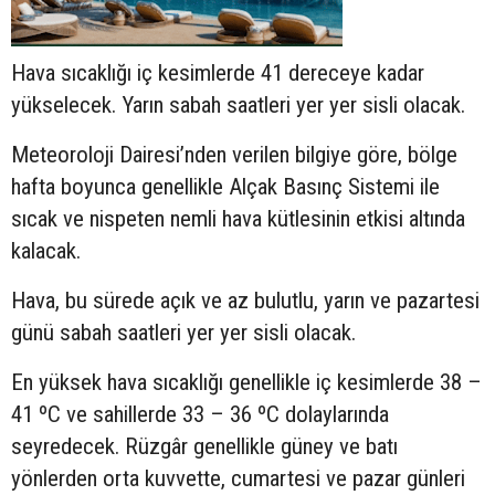
Hava sıcaklığı iç kesimlerde 41 dereceye kadar
yükselecek. Yarın sabah saatleri yer yer sisli olacak.
Meteoroloji Dairesi’nden verilen bilgiye göre, bölge
hafta boyunca genellikle Alçak Basınç Sistemi ile
sıcak ve nispeten nemli hava kütlesinin etkisi altında
kalacak.
Hava, bu sürede açık ve az bulutlu, yarın ve pazartesi
günü sabah saatleri yer yer sisli olacak.
En yüksek hava sıcaklığı genellikle iç kesimlerde 38 –
41 ºC ve sahillerde 33 – 36 ºC dolaylarında
seyredecek. Rüzgâr genellikle güney ve batı
yönlerden orta kuvvette, cumartesi ve pazar günleri