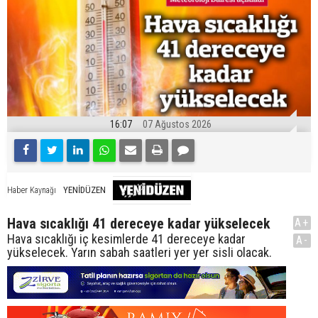
16:07
07 Ağustos 2026
YENİDÜZEN
Haber Kaynağı
Hava sıcaklığı 41 dereceye kadar yükselecek
A+
Hava sıcaklığı iç kesimlerde 41 dereceye kadar
A-
yükselecek. Yarın sabah saatleri yer yer sisli olacak.