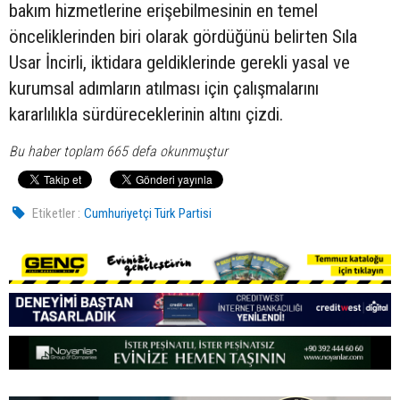
bakım hizmetlerine erişebilmesinin en temel
önceliklerinden biri olarak gördüğünü belirten Sıla
Usar İncirli, iktidara geldiklerinde gerekli yasal ve
kurumsal adımların atılması için çalışmalarını
kararlılıkla sürdüreceklerinin altını çizdi.
Bu haber toplam 665 defa okunmuştur
Etiketler :
Cumhuriyetçi Türk Partisi