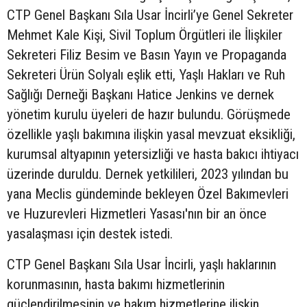
CTP Genel Başkanı Sıla Usar İncirli’ye Genel Sekreter
Mehmet Kale Kişi, Sivil Toplum Örgütleri ile İlişkiler
Sekreteri Filiz Besim ve Basın Yayın ve Propaganda
Sekreteri Ürün Solyalı eşlik etti, Yaşlı Hakları ve Ruh
Sağlığı Derneği Başkanı Hatice Jenkins ve dernek
yönetim kurulu üyeleri de hazır bulundu. Görüşmede
özellikle yaşlı bakımına ilişkin yasal mevzuat eksikliği,
kurumsal altyapının yetersizliği ve hasta bakıcı ihtiyacı
üzerinde duruldu. Dernek yetkilileri, 2023 yılından bu
yana Meclis gündeminde bekleyen Özel Bakımevleri
ve Huzurevleri Hizmetleri Yasası'nın bir an önce
yasalaşması için destek istedi.
CTP Genel Başkanı Sıla Usar İncirli, yaşlı haklarının
korunmasının, hasta bakımı hizmetlerinin
güçlendirilmesinin ve bakım hizmetlerine ilişkin