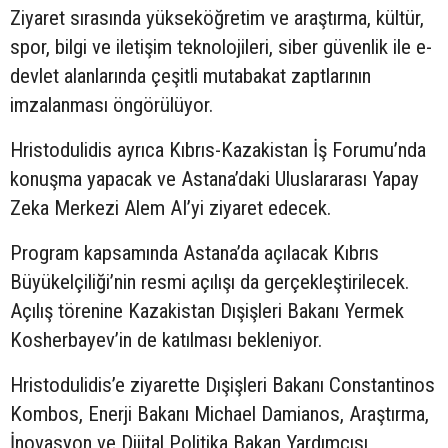
Ziyaret sırasında yükseköğretim ve araştırma, kültür,
spor, bilgi ve iletişim teknolojileri, siber güvenlik ile e-
devlet alanlarında çeşitli mutabakat zaptlarının
imzalanması öngörülüyor.
Hristodulidis ayrıca Kıbrıs-Kazakistan İş Forumu’nda
konuşma yapacak ve Astana’daki Uluslararası Yapay
Zeka Merkezi Alem AI’yi ziyaret edecek.
Program kapsamında Astana’da açılacak Kıbrıs
Büyükelçiliği’nin resmi açılışı da gerçekleştirilecek.
Açılış törenine Kazakistan Dışişleri Bakanı Yermek
Kosherbayev’in de katılması bekleniyor.
Hristodulidis’e ziyarette Dışişleri Bakanı Constantinos
Kombos, Enerji Bakanı Michael Damianos, Araştırma,
İnovasyon ve Dijital Politika Bakan Yardımcısı