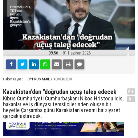
09:56
01 Haziran 2026
CYPRUS MAIL / YENİDÜZEN
Haber Kaynağı
Kazakistan'dan "doğrudan uçuş talep edecek"
A+
Kıbrıs Cumhuriyeti Cumhurbaşkanı Nikos Hristodulidis,
A-
bakanlar ve iş dünyası temsilcilerinden oluşan bir
heyetle Çarşamba günü Kazakistan’a resmi bir ziyaret
gerçekleştirecek.