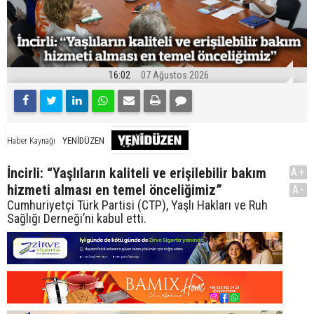
16:02
07 Ağustos 2026
YENİDÜZEN
Haber Kaynağı
İncirli: “Yaşlıların kaliteli ve erişilebilir bakım
A+
hizmeti alması en temel önceliğimiz”
A-
Cumhuriyetçi Türk Partisi (CTP), Yaşlı Hakları ve Ruh
Sağlığı Derneği’ni kabul etti.