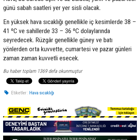
günü sabah saatleri yer yer sisli olacak.
En yüksek hava sıcaklığı genellikle iç kesimlerde 38 –
41 ºC ve sahillerde 33 – 36 ºC dolaylarında
seyredecek. Rüzgâr genellikle güney ve batı
yönlerden orta kuvvette, cumartesi ve pazar günleri
zaman zaman kuvvetli esecek.
Bu haber toplam 1369 defa okunmuştur
Etiketler :
Hava sıcaklığı