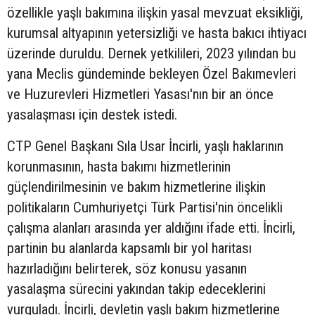
özellikle yaşlı bakımına ilişkin yasal mevzuat eksikliği,
kurumsal altyapının yetersizliği ve hasta bakıcı ihtiyacı
üzerinde duruldu. Dernek yetkilileri, 2023 yılından bu
yana Meclis gündeminde bekleyen Özel Bakımevleri
ve Huzurevleri Hizmetleri Yasası'nın bir an önce
yasalaşması için destek istedi.
CTP Genel Başkanı Sıla Usar İncirli, yaşlı haklarının
korunmasının, hasta bakımı hizmetlerinin
güçlendirilmesinin ve bakım hizmetlerine ilişkin
politikaların Cumhuriyetçi Türk Partisi'nin öncelikli
çalışma alanları arasında yer aldığını ifade etti. İncirli,
partinin bu alanlarda kapsamlı bir yol haritası
hazırladığını belirterek, söz konusu yasanın
yasalaşma sürecini yakından takip edeceklerini
vurguladı. İncirli, devletin yaşlı bakım hizmetlerine