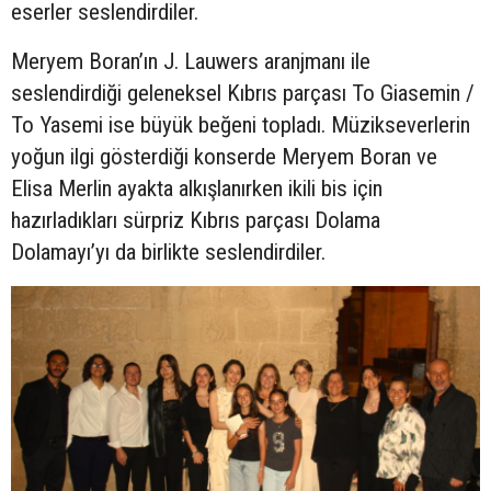
eserler seslendirdiler.
Meryem Boran’ın J. Lauwers aranjmanı ile
seslendirdiği geleneksel Kıbrıs parçası To Giasemin /
To Yasemi ise büyük beğeni topladı. Müzikseverlerin
yoğun ilgi gösterdiği konserde Meryem Boran ve
Elisa Merlin ayakta alkışlanırken ikili bis için
hazırladıkları sürpriz Kıbrıs parçası Dolama
Dolamayı’yı da birlikte seslendirdiler.