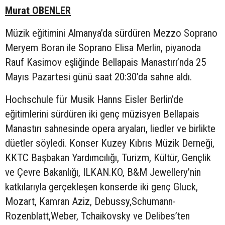
Murat OBENLER
Müzik eğitimini Almanya’da sürdüren Mezzo Soprano
Meryem Boran ile Soprano Elisa Merlin, piyanoda
Rauf Kasimov eşliğinde Bellapais Manastırı’nda 25
Mayıs Pazartesi günü saat 20:30’da sahne aldı.
Hochschule für Musik Hanns Eisler Berlin’de
eğitimlerini sürdüren iki genç müzisyen Bellapais
Manastırı sahnesinde opera aryaları, liedler ve birlikte
düetler söyledi. Konser Kuzey Kıbrıs Müzik Derneği,
KKTC Başbakan Yardımcılığı, Turizm, Kültür, Gençlik
ve Çevre Bakanlığı, ILKAN.KO, B&M Jewellery’nin
katkılarıyla gerçekleşen konserde iki genç Gluck,
Mozart, Kamran Aziz, Debussy,Schumann-
Rozenblatt,Weber, Tchaikovsky ve Delibes’ten