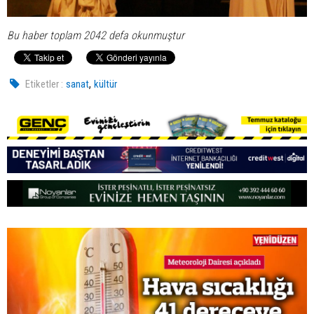
Bu haber toplam 2042 defa okunmuştur
,
Etiketler :
sanat
kültür