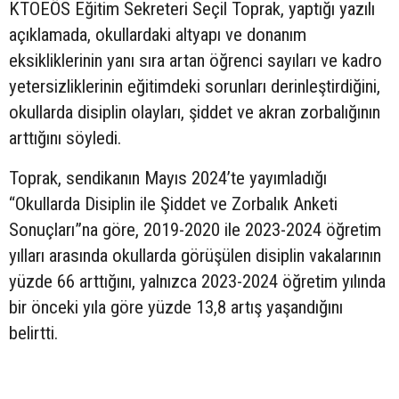
KTOEÖS Eğitim Sekreteri Seçil Toprak, yaptığı yazılı
açıklamada, okullardaki altyapı ve donanım
eksikliklerinin yanı sıra artan öğrenci sayıları ve kadro
yetersizliklerinin eğitimdeki sorunları derinleştirdiğini,
okullarda disiplin olayları, şiddet ve akran zorbalığının
arttığını söyledi.
Toprak, sendikanın Mayıs 2024’te yayımladığı
“Okullarda Disiplin ile Şiddet ve Zorbalık Anketi
Sonuçları”na göre, 2019-2020 ile 2023-2024 öğretim
yılları arasında okullarda görüşülen disiplin vakalarının
yüzde 66 arttığını, yalnızca 2023-2024 öğretim yılında
bir önceki yıla göre yüzde 13,8 artış yaşandığını
belirtti.