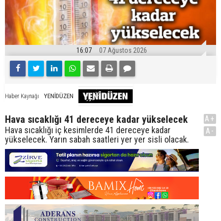
16:07
07 Ağustos 2026
YENİDÜZEN
Haber Kaynağı
Hava sıcaklığı 41 dereceye kadar yükselecek
A+
Hava sıcaklığı iç kesimlerde 41 dereceye kadar
A-
yükselecek. Yarın sabah saatleri yer yer sisli olacak.