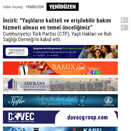
YENİDÜZEN
Haber Kaynağı
İncirli: “Yaşlıların kaliteli ve erişilebilir bakım
A+
hizmeti alması en temel önceliğimiz”
A-
Cumhuriyetçi Türk Partisi (CTP), Yaşlı Hakları ve Ruh
Sağlığı Derneği’ni kabul etti.