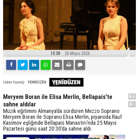
10:38
26 Mayıs 2026
YENİDÜZEN
Haber Kaynağı
Meryem Boran ile Elisa Merlin, Bellapais’te
A+
sahne aldılar
A-
Müzik eğitimini Almanya’da sürdüren Mezzo Soprano
Meryem Boran ile Soprano Elisa Merlin, piyanoda Rauf
Kasimov eşliğinde Bellapais Manastırı’nda 25 Mayıs
Pazartesi günü saat 20:30’da sahne aldı.