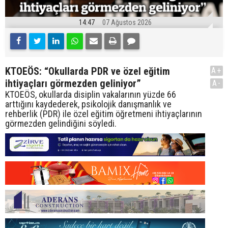
14:47
07 Ağustos 2026
KTOEÖS: “Okullarda PDR ve özel eğitim
A+
ihtiyaçları görmezden geliniyor”
A-
KTOEÖS, okullarda disiplin vakalarının yüzde 66
arttığını kaydederek, psikolojik danışmanlık ve
rehberlik (PDR) ile özel eğitim öğretmeni ihtiyaçlarının
görmezden gelindiğini söyledi.