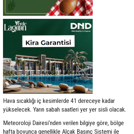
Hava sıcaklığı iç kesimlerde 41 dereceye kadar
yükselecek. Yarın sabah saatleri yer yer sisli olacak.
Meteoroloji Dairesi’nden verilen bilgiye göre, bölge
hafta boyunca genellikle Alçak Basınç Sistemi ile