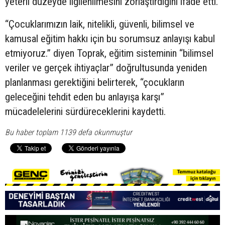
yeterli düzeyde ilgilenilmesini zorlaştırdığını ifade etti.
“Çocuklarımızın laik, nitelikli, güvenli, bilimsel ve
kamusal eğitim hakkı için bu sorumsuz anlayışı kabul
etmiyoruz.” diyen Toprak, eğitim sisteminin “bilimsel
veriler ve gerçek ihtiyaçlar” doğrultusunda yeniden
planlanması gerektiğini belirterek, “çocukların
geleceğini tehdit eden bu anlayışa karşı”
mücadelelerini sürdüreceklerini kaydetti.
Bu haber toplam 1139 defa okunmuştur