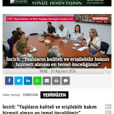
16:02
07 Ağustos 2026
YENİDÜZEN
Haber Kaynağı
İncirli: “Yaşlıların kaliteli ve erişilebilir bakım
A+
hizmeti alması en temel önceliğimiz”
A-