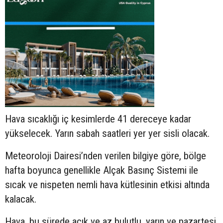
Hava sıcaklığı iç kesimlerde 41 dereceye kadar
yükselecek. Yarın sabah saatleri yer yer sisli olacak.
Meteoroloji Dairesi’nden verilen bilgiye göre, bölge
hafta boyunca genellikle Alçak Basınç Sistemi ile
sıcak ve nispeten nemli hava kütlesinin etkisi altında
kalacak.
Hava, bu sürede açık ve az bulutlu, yarın ve pazartesi