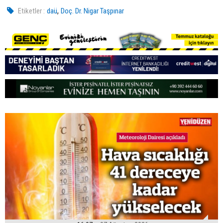
,
Etiketler :
daü
Doç. Dr. Nigar Taşpınar