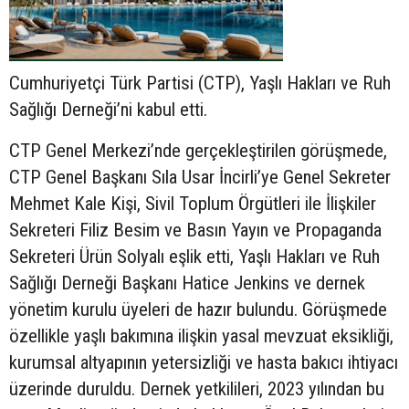
Cumhuriyetçi Türk Partisi (CTP), Yaşlı Hakları ve Ruh
Sağlığı Derneği’ni kabul etti.
CTP Genel Merkezi’nde gerçekleştirilen görüşmede,
CTP Genel Başkanı Sıla Usar İncirli’ye Genel Sekreter
Mehmet Kale Kişi, Sivil Toplum Örgütleri ile İlişkiler
Sekreteri Filiz Besim ve Basın Yayın ve Propaganda
Sekreteri Ürün Solyalı eşlik etti, Yaşlı Hakları ve Ruh
Sağlığı Derneği Başkanı Hatice Jenkins ve dernek
yönetim kurulu üyeleri de hazır bulundu. Görüşmede
özellikle yaşlı bakımına ilişkin yasal mevzuat eksikliği,
kurumsal altyapının yetersizliği ve hasta bakıcı ihtiyacı
üzerinde duruldu. Dernek yetkilileri, 2023 yılından bu