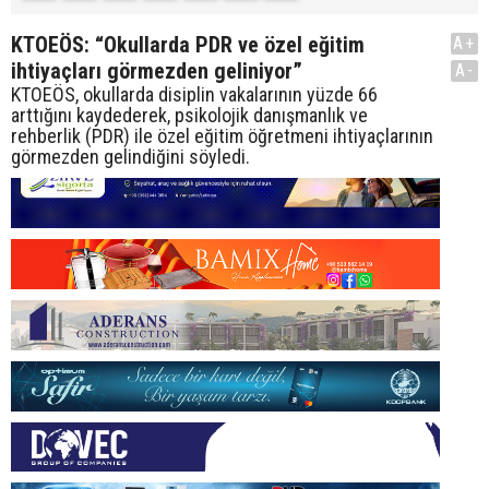
KTOEÖS: “Okullarda PDR ve özel eğitim
A+
ihtiyaçları görmezden geliniyor”
A-
KTOEÖS, okullarda disiplin vakalarının yüzde 66
arttığını kaydederek, psikolojik danışmanlık ve
rehberlik (PDR) ile özel eğitim öğretmeni ihtiyaçlarının
görmezden gelindiğini söyledi.