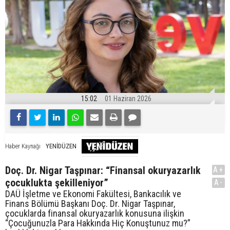
15:02
01 Haziran 2026
YENİDÜZEN
Haber Kaynağı
Doç. Dr. Nigar Taşpınar: “Finansal okuryazarlık
A+
çocuklukta şekilleniyor”
A-
DAÜ İşletme ve Ekonomi Fakültesi, Bankacılık ve
Finans Bölümü Başkanı Doç. Dr. Nigar Taşpınar,
çocuklarda finansal okuryazarlık konusuna ilişkin
“Çocuğunuzla Para Hakkında Hiç Konuştunuz mu?”