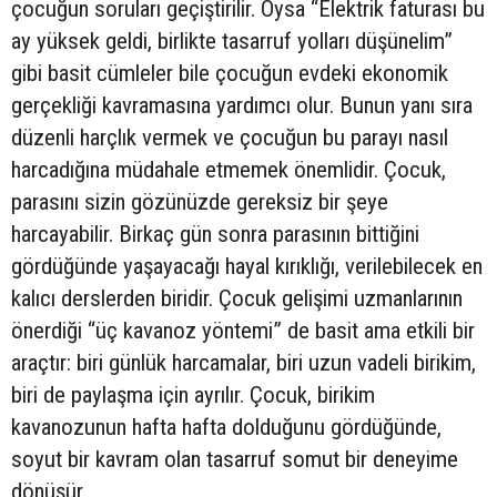
çocuğun soruları geçiştirilir. Oysa “Elektrik faturası bu
ay yüksek geldi, birlikte tasarruf yolları düşünelim”
gibi basit cümleler bile çocuğun evdeki ekonomik
gerçekliği kavramasına yardımcı olur. Bunun yanı sıra
düzenli harçlık vermek ve çocuğun bu parayı nasıl
harcadığına müdahale etmemek önemlidir. Çocuk,
parasını sizin gözünüzde gereksiz bir şeye
harcayabilir. Birkaç gün sonra parasının bittiğini
gördüğünde yaşayacağı hayal kırıklığı, verilebilecek en
kalıcı derslerden biridir. Çocuk gelişimi uzmanlarının
önerdiği “üç kavanoz yöntemi” de basit ama etkili bir
araçtır: biri günlük harcamalar, biri uzun vadeli birikim,
biri de paylaşma için ayrılır. Çocuk, birikim
kavanozunun hafta hafta dolduğunu gördüğünde,
soyut bir kavram olan tasarruf somut bir deneyime
dönüşür.