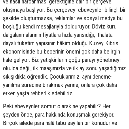
ve nasıl harcanması gerektiğine dair bir çerçeve
oluşmaya başlıyor. Bu çerçeveyi ebeveynler bilinçli bir
şekilde oluşturmazsa, reklamlar ve sosyal medya bu
boşluğu kendi mesajlarıyla dolduruyor. Döviz kuru
dalgalanmalarının fiyatlara hızla yansıdığı, ithalata
dayalı tüketim yapısının hâkim olduğu Kuzey Kıbrıs
ekonomisinde bu becerinin önemi çok daha belirgin
hale geliyor. Biz yetişkinlerin çoğu parayı yönetmeyi
okulda değil, ilk maaşımızla ve ilk ay sonu yaşadığımız
sıkışıklıkla öğrendik. Çocuklarımızı aynı deneme-
yanılma sürecine bırakmak yerine, onlara çok daha
erken yaşta rehberlik edebiliriz.
Peki ebeveynler somut olarak ne yapabilir? Her
şeyden önce, para hakkında konuşmak gerekiyor.
Birçok ailede para hâlâ tabu sayılan bir konudur ve