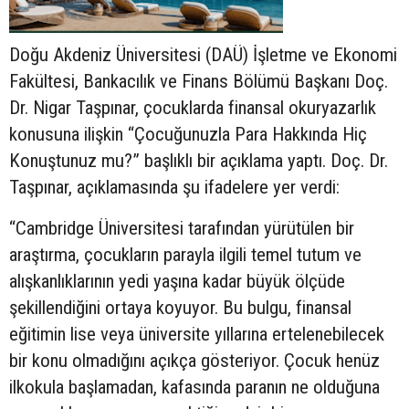
Doğu Akdeniz Üniversitesi (DAÜ) İşletme ve Ekonomi
Fakültesi, Bankacılık ve Finans Bölümü Başkanı Doç.
Dr. Nigar Taşpınar, çocuklarda finansal okuryazarlık
konusuna ilişkin “Çocuğunuzla Para Hakkında Hiç
Konuştunuz mu?” başlıklı bir açıklama yaptı. Doç. Dr.
Taşpınar, açıklamasında şu ifadelere yer verdi:
“Cambridge Üniversitesi tarafından yürütülen bir
araştırma, çocukların parayla ilgili temel tutum ve
alışkanlıklarının yedi yaşına kadar büyük ölçüde
şekillendiğini ortaya koyuyor. Bu bulgu, finansal
eğitimin lise veya üniversite yıllarına ertelenebilecek
bir konu olmadığını açıkça gösteriyor. Çocuk henüz
ilkokula başlamadan, kafasında paranın ne olduğuna