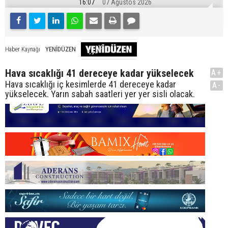
16:07
07 Ağustos 2026
YENİDÜZEN
Haber Kaynağı
Hava sıcaklığı 41 dereceye kadar yükselecek
A+
Hava sıcaklığı iç kesimlerde 41 dereceye kadar
A-
yükselecek. Yarın sabah saatleri yer yer sisli olacak.