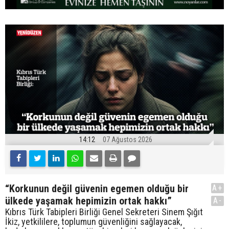
14:12
07 Ağustos 2026
“Korkunun değil güvenin egemen olduğu bir
A+
ülkede yaşamak hepimizin ortak hakkı”
A-
Kıbrıs Türk Tabipleri Birliği Genel Sekreteri Sinem Şığıt
İkiz, yetkililere, toplumun güvenliğini sağlayacak,