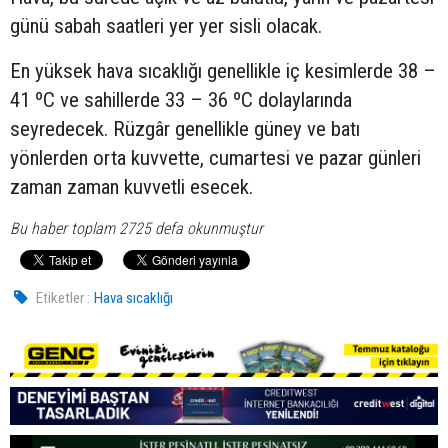
günü sabah saatleri yer yer sisli olacak.
En yüksek hava sıcaklığı genellikle iç kesimlerde 38 –
41 ºC ve sahillerde 33 – 36 ºC dolaylarında
seyredecek. Rüzgâr genellikle güney ve batı
yönlerden orta kuvvette, cumartesi ve pazar günleri
zaman zaman kuvvetli esecek.
Bu haber toplam 2725 defa okunmuştur
Etiketler :
Hava sıcaklığı