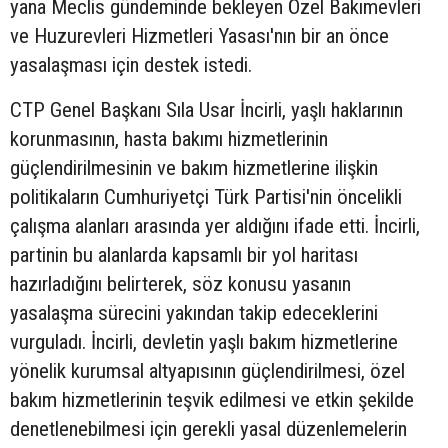
yana Meclis gündeminde bekleyen Özel Bakımevleri
ve Huzurevleri Hizmetleri Yasası'nın bir an önce
yasalaşması için destek istedi.
CTP Genel Başkanı Sıla Usar İncirli, yaşlı haklarının
korunmasının, hasta bakımı hizmetlerinin
güçlendirilmesinin ve bakım hizmetlerine ilişkin
politikaların Cumhuriyetçi Türk Partisi'nin öncelikli
çalışma alanları arasında yer aldığını ifade etti. İncirli,
partinin bu alanlarda kapsamlı bir yol haritası
hazırladığını belirterek, söz konusu yasanın
yasalaşma sürecini yakından takip edeceklerini
vurguladı. İncirli, devletin yaşlı bakım hizmetlerine
yönelik kurumsal altyapısının güçlendirilmesi, özel
bakım hizmetlerinin teşvik edilmesi ve etkin şekilde
denetlenebilmesi için gerekli yasal düzenlemelerin