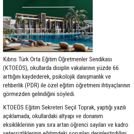
Kıbrıs Türk Orta Eğitim Öğretmenler Sendikası
(KTOEÖS), okullarda disiplin vakalarının yüzde 66
arttığını kaydederek, psikolojik danışmanlık ve
rehberlik (PDR) ile özel eğitim öğretmeni ihtiyaçlarının
görmezden gelindiğini söyledi.
KTOEÖS Eğitim Sekreteri Seçil Toprak, yaptığı yazılı
açıklamada, okullardaki altyapı ve donanım
eksikliklerinin yanı sıra artan öğrenci sayıları ve kadro
yetersizliklerinin eğitimdeki sorunları derinleştirdiğini,