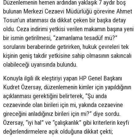
Düzenlemenin hemen ardından yaklaşık 7 aydır boş
bulunan Merkezi Cezaevi Müdürlüğü görevine Ahmet
Tosun’un atanması da dikkat çeken bir başka detay
oldu. Ceza indirimi yetkisi verilen makamın başına yeni
bir ismin getirilmesi, “zamanlama tesadüf mü?”
sorularını beraberinde getirirken, hukuk çevreleri tek
kişinin geniş takdir yetkisine sahip olmasının sakıncalı
olabileceği uyarısında bulundu.
Konuyla ilgili ilk eleştiriyi yapan HP Genel Başkanı
Kudret Özersay, düzenlemenin kimler için yapıldığının
açıklanması gerektiğini belirterek, “Şu anda
cezaevinde olan birileri için mi, yakında cezaevine
gireceğini anladığınız birileri için mi?” diye sordu.
Özersay, “iyi hal” ve “çalışkanlık” gibi kriterlerin keyfi
değerlendirmelere açık olduğuna dikkat çekti;