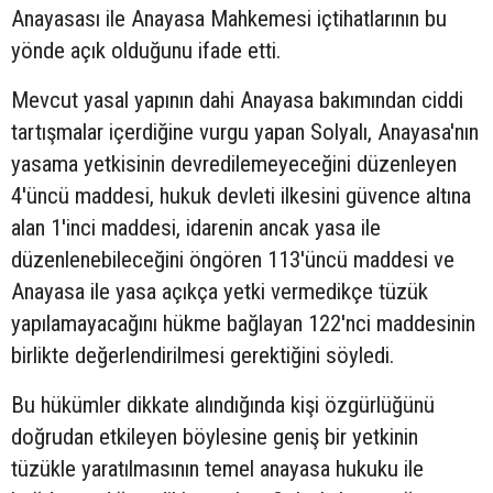
Anayasası ile Anayasa Mahkemesi içtihatlarının bu
yönde açık olduğunu ifade etti.
Mevcut yasal yapının dahi Anayasa bakımından ciddi
tartışmalar içerdiğine vurgu yapan Solyalı, Anayasa'nın
yasama yetkisinin devredilemeyeceğini düzenleyen
4'üncü maddesi, hukuk devleti ilkesini güvence altına
alan 1'inci maddesi, idarenin ancak yasa ile
düzenlenebileceğini öngören 113'üncü maddesi ve
Anayasa ile yasa açıkça yetki vermedikçe tüzük
yapılamayacağını hükme bağlayan 122'nci maddesinin
birlikte değerlendirilmesi gerektiğini söyledi.
Bu hükümler dikkate alındığında kişi özgürlüğünü
doğrudan etkileyen böylesine geniş bir yetkinin
tüzükle yaratılmasının temel anayasa hukuku ile