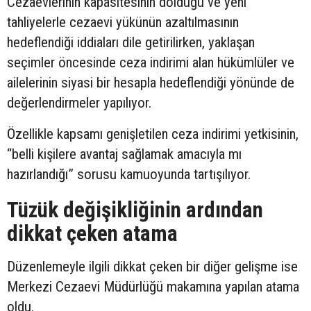
Cezaevlerinin kapasitesinin dolduğu ve yeni
tahliyelerle cezaevi yükünün azaltılmasının
hedeflendiği iddiaları dile getirilirken, yaklaşan
seçimler öncesinde ceza indirimi alan hükümlüler ve
ailelerinin siyasi bir hesapla hedeflendiği yönünde de
değerlendirmeler yapılıyor.
Özellikle kapsamı genişletilen ceza indirimi yetkisinin,
“belli kişilere avantaj sağlamak amacıyla mı
hazırlandığı” sorusu kamuoyunda tartışılıyor.
Tüzük değişikliğinin ardından
dikkat çeken atama
Düzenlemeyle ilgili dikkat çeken bir diğer gelişme ise
Merkezi Cezaevi Müdürlüğü makamına yapılan atama
oldu.