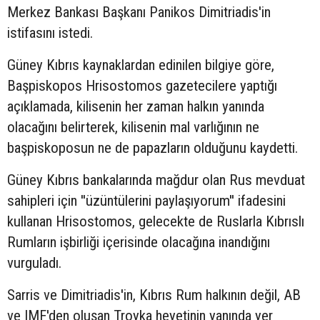
Merkez Bankası Başkanı Panikos Dimitriadis'in
istifasını istedi.
Güney Kıbrıs kaynaklardan edinilen bilgiye göre,
Başpiskopos Hrisostomos gazetecilere yaptığı
açıklamada, kilisenin her zaman halkın yanında
olacağını belirterek, kilisenin mal varlığının ne
başpiskoposun ne de papazların olduğunu kaydetti.
Güney Kıbrıs bankalarında mağdur olan Rus mevduat
sahipleri için ''üzüntülerini paylaşıyorum'' ifadesini
kullanan Hrisostomos, gelecekte de Ruslarla Kıbrıslı
Rumların işbirliği içerisinde olacağına inandığını
vurguladı.
Sarris ve Dimitriadis'in, Kıbrıs Rum halkının değil, AB
ve IMF'den oluşan Troyka heyetinin yanında yer