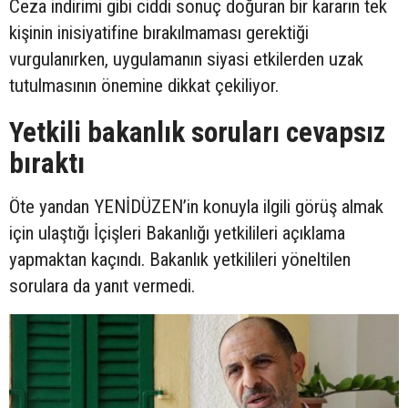
Ceza indirimi gibi ciddi sonuç doğuran bir kararın tek
kişinin inisiyatifine bırakılmaması gerektiği
vurgulanırken, uygulamanın siyasi etkilerden uzak
tutulmasının önemine dikkat çekiliyor.
Yetkili bakanlık soruları cevapsız
bıraktı
Öte yandan YENİDÜZEN’in konuyla ilgili görüş almak
için ulaştığı İçişleri Bakanlığı yetkilileri açıklama
yapmaktan kaçındı. Bakanlık yetkilileri yöneltilen
sorulara da yanıt vermedi.