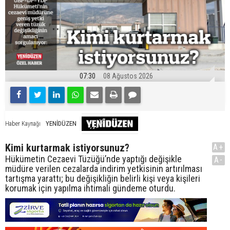
07:30
08 Ağustos 2026
YENİDÜZEN
Haber Kaynağı
Kimi kurtarmak istiyorsunuz?
A+
Hükümetin Cezaevi Tüzüğü’nde yaptığı değişikle
A-
müdüre verilen cezalarda indirim yetkisinin artırılması
tartışma yarattı; bu değişikliğin belirli kişi veya kişileri
korumak için yapılma ihtimali gündeme oturdu.