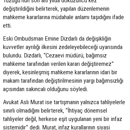
Tüzüğü’nün son altı yılda dokuzuncu kez
değiştirildiğini belirterek, yapılan düzenlemenin
mahkeme kararlarına müdahale anlamı taşıdığını ifade
etti.
Eski Ombudsman Emine Dizdarlı da değişikliğin
kuvvetler ayrılığı ilkesini zedeleyebileceği uyarısında
bulundu. Dizdarlı, “Cezaevi müdürü, bağımsız
mahkeme tarafından verilen kararı değiştiremez”
diyerek, kesinleşmiş mahkeme kararlarının idari bir
makam tarafından değiştirilmesinin yargı bağımsızlığı
açısından sakıncalı olduğunu söyledi.
Avukat Aslı Murat ise tartışmanın yalnızca tahliyelerle
sınırlı olmadığını belirterek, “İhtiyaç dönemsel
tahliyeler değil, herkese eşit uygulanan yeni bir infaz
sistemidir” dedi. Murat, infaz kurallarının siyasi