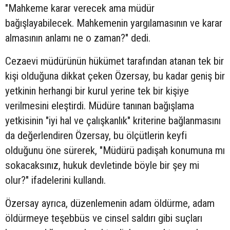
"Mahkeme karar verecek ama müdür
bağışlayabilecek. Mahkemenin yargılamasının ve karar
almasının anlamı ne o zaman?" dedi.
Cezaevi müdürünün hükümet tarafından atanan tek bir
kişi olduğuna dikkat çeken Özersay, bu kadar geniş bir
yetkinin herhangi bir kurul yerine tek bir kişiye
verilmesini eleştirdi. Müdüre tanınan bağışlama
yetkisinin "iyi hal ve çalışkanlık" kriterine bağlanmasını
da değerlendiren Özersay, bu ölçütlerin keyfi
olduğunu öne sürerek, "Müdürü padişah konumuna mı
sokacaksınız, hukuk devletinde böyle bir şey mi
olur?" ifadelerini kullandı.
Özersay ayrıca, düzenlemenin adam öldürme, adam
öldürmeye teşebbüs ve cinsel saldırı gibi suçları