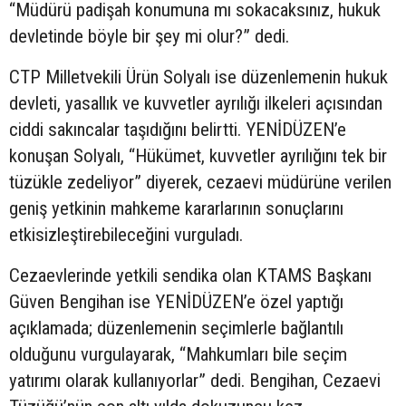
“Müdürü padişah konumuna mı sokacaksınız, hukuk
devletinde böyle bir şey mi olur?” dedi.
CTP Milletvekili Ürün Solyalı ise düzenlemenin hukuk
devleti, yasallık ve kuvvetler ayrılığı ilkeleri açısından
ciddi sakıncalar taşıdığını belirtti. YENİDÜZEN’e
konuşan Solyalı, “Hükümet, kuvvetler ayrılığını tek bir
tüzükle zedeliyor” diyerek, cezaevi müdürüne verilen
geniş yetkinin mahkeme kararlarının sonuçlarını
etkisizleştirebileceğini vurguladı.
Cezaevlerinde yetkili sendika olan KTAMS Başkanı
Güven Bengihan ise YENİDÜZEN’e özel yaptığı
açıklamada; düzenlemenin seçimlerle bağlantılı
olduğunu vurgulayarak, “Mahkumları bile seçim
yatırımı olarak kullanıyorlar” dedi. Bengihan, Cezaevi