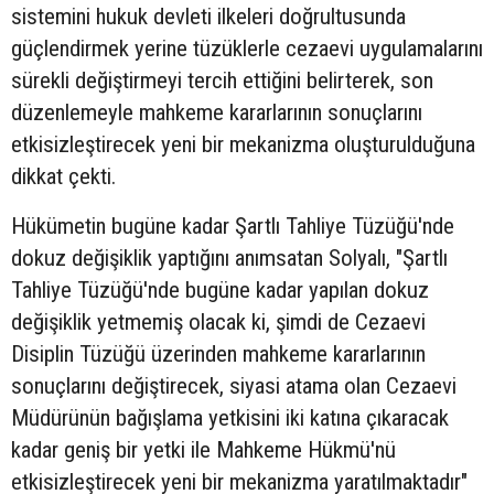
sistemini hukuk devleti ilkeleri doğrultusunda
güçlendirmek yerine tüzüklerle cezaevi uygulamalarını
sürekli değiştirmeyi tercih ettiğini belirterek, son
düzenlemeyle mahkeme kararlarının sonuçlarını
etkisizleştirecek yeni bir mekanizma oluşturulduğuna
dikkat çekti.
Hükümetin bugüne kadar Şartlı Tahliye Tüzüğü'nde
dokuz değişiklik yaptığını anımsatan Solyalı, "Şartlı
Tahliye Tüzüğü'nde bugüne kadar yapılan dokuz
değişiklik yetmemiş olacak ki, şimdi de Cezaevi
Disiplin Tüzüğü üzerinden mahkeme kararlarının
sonuçlarını değiştirecek, siyasi atama olan Cezaevi
Müdürünün bağışlama yetkisini iki katına çıkaracak
kadar geniş bir yetki ile Mahkeme Hükmü'nü
etkisizleştirecek yeni bir mekanizma yaratılmaktadır"