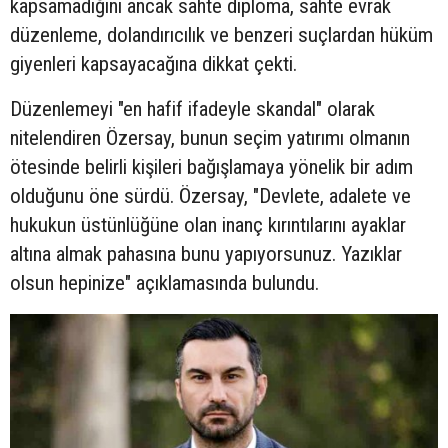
kapsamadığını ancak sahte diploma, sahte evrak
düzenleme, dolandırıcılık ve benzeri suçlardan hüküm
giyenleri kapsayacağına dikkat çekti.
Düzenlemeyi "en hafif ifadeyle skandal" olarak
nitelendiren Özersay, bunun seçim yatırımı olmanın
ötesinde belirli kişileri bağışlamaya yönelik bir adım
olduğunu öne sürdü. Özersay, "Devlete, adalete ve
hukukun üstünlüğüne olan inanç kırıntılarını ayaklar
altına almak pahasına bunu yapıyorsunuz. Yazıklar
olsun hepinize" açıklamasında bulundu.