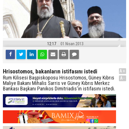
12:17
01 Nisan 2013
Hrisostomos, bakanların istifasını istedi
A+
Rum Kilisesi Başpiskoposu Hrisostomos, Güney Kıbrıs
A-
Maliye Bakanı Mihalis Sarris ve Güney Kıbrıs Merkez
Bankası Başkanı Panikos Dimitriadis'in istifasını istedi.