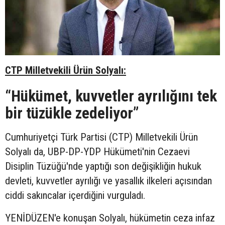
CTP Milletvekili Ürün Solyalı:
“Hükümet, kuvvetler ayrılığını tek
bir tüzükle zedeliyor”
Cumhuriyetçi Türk Partisi (CTP) Milletvekili Ürün
Solyalı da, UBP-DP-YDP Hükümeti'nin Cezaevi
Disiplin Tüzüğü'nde yaptığı son değişikliğin hukuk
devleti, kuvvetler ayrılığı ve yasallık ilkeleri açısından
ciddi sakıncalar içerdiğini vurguladı.
YENİDÜZEN'e konuşan Solyalı, hükümetin ceza infaz