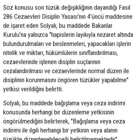
Söz konusu son tüzük değişikliğinin dayandığı Fasıl
286 Cezaevleri Disiplin Yasası'nın 4'üncü maddesine
de işaret eden Solyalı, bu maddede Bakanlar
Kurulu'na yalnızca "hapislerin layıkıyla nezaret altında
bulundurulmaları ve beslenmeleri, yapacakları işlerin
nitelik ve miktarı, hükümlülerin sınıflandırılması,
cezaevlerinde işlenen disiplin suçlarının
cezalandırılması ve cezaevlerinde normal düzen ile
disiplinin korunmasını öngören tüzükler yapabilme"
yetkisi verildiğini belirtti.
Solyalı, bu maddede bağışlama veya ceza indirimi
konusunda herhangi bir düzenleme yetkisinin
öngörülmediğini belirterek, "Bağışlama veya ceza
indirimi ile ilgili herhangi bir yetkinin veya alanın
tüzükte düzenlenebileceği belirtilmemektedir"