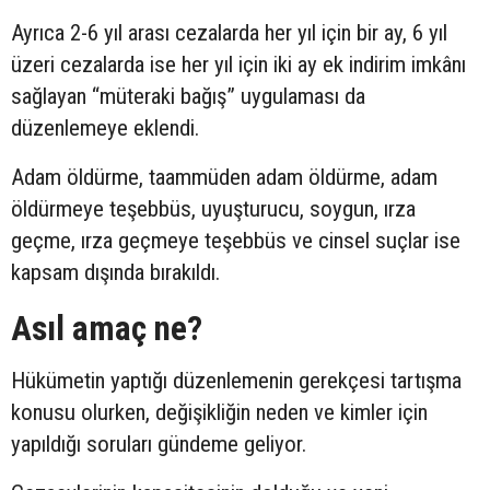
Ayrıca 2-6 yıl arası cezalarda her yıl için bir ay, 6 yıl
üzeri cezalarda ise her yıl için iki ay ek indirim imkânı
sağlayan “müteraki bağış” uygulaması da
düzenlemeye eklendi.
Adam öldürme, taammüden adam öldürme, adam
öldürmeye teşebbüs, uyuşturucu, soygun, ırza
geçme, ırza geçmeye teşebbüs ve cinsel suçlar ise
kapsam dışında bırakıldı.
Asıl amaç ne?
Hükümetin yaptığı düzenlemenin gerekçesi tartışma
konusu olurken, değişikliğin neden ve kimler için
yapıldığı soruları gündeme geliyor.