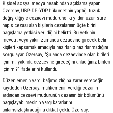
Kişisel sosyal medya hesabından açıklama yapan
Özersay, UBP-DP-YDP hükümetinin yaptığı tüzük
değişikliğiyle cezaevi müdürüne iki yıldan uzun süre
hapis cezası alan kişilerin cezalarının üçte birini
bağışlama yetkisi verildiğini belirtti. Bu yetkinin
mevcut veya yakın zamanda cezaevine girecek belirli
kişileri kapsamak amacıyla hazırlanıp hazırlanmadığını
sorgulayan Özersay, "Şu anda cezaevinde olan birileri
için mi, yakında cezaevine gireceğini anladığınız birileri
için mi?" ifadelerini kullandı.
Düzenlemenin yargı bağımsızlığına zarar vereceğini
kaydeden Özersay, mahkemenin verdiği cezanın
ardından cezaevi müdürünün cezanın bir bölümünü
bağışlayabilmesinin yargı kararlarını
anlamsızlaştıracağına dikkat çekti. Özersay,