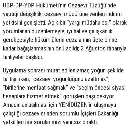
UBP-DP-YDP Hükümeti’nin Cezaevi Tüzüğü’nde
yaptığı değişiklik, cezaevi müdürüne verilen indirim
yetkisini genişletti. Açık bir “yargı müdahalesi” olarak
yorumlanan düzenlemeyle, iyi hal ve çalışkanlık
gerekçesiyle hükümlülerin cezalarının üçte birine
kadar bağışlanmasının önü açıldı; 3 Ağustos itibarıyla
tahliyeler başladı.
Uygulama sonrası murat edilen amaç yoğun şekilde
tartışılırken, “cezaevi yoğunluğunu azaltmak”,
“birilerine menfaat sağmak” ve “seçim öncesi siyasi
hesaplara hizmet etmek” görüşleri başı çekiyor.
Amacın anlaşılması için YENİDÜZEN’in ulaşmaya
çalıştığı cezaevlerinden sorumlu İçişleri Bakanlığı
yetkilileri ise sorularımızı yanıtsız bıraktı.