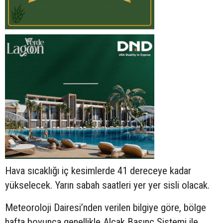
Hava sıcaklığı iç kesimlerde 41 dereceye kadar
yükselecek. Yarın sabah saatleri yer yer sisli olacak.
Meteoroloji Dairesi’nden verilen bilgiye göre, bölge
hafta boyunca genellikle Alçak Basınç Sistemi ile