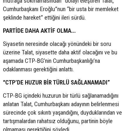
mutfağa sokmamasından” dolayı eleştiren Talat,
Cumhurbaşkanı Eroğlu”nun “bir usta bir memleket
şeklinde hareket” ettiğini ileri sürdü.
PARTİDE DAHA AKTİF OLMA...
Siyasetin neresinde olacağı yönündeki bir soru
üzerine Talat, siyasette daha aktif olacağını ve bu
aşamada CTP-BG’nin Cumhurbaşkanlığı’na
odaklanması gerektiğini anlattı.
“CTP’DE HUZUR BİR TÜRLÜ SAĞLANAMADI”
CTP-BG içindeki huzurun bir türlü sağlanamadığını
anlatan Talat, Cumhurbaşkanı adayının belirlenmesi
sürecinde çok sıkıntı yaşandığını, duyduklarından ve
tartışmalardan rahatsız olduğunu, partinin böyle
olmaması gerektiğini söyledi.