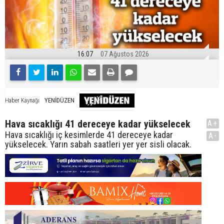
16:07
07 Ağustos 2026
YENİDÜZEN
Haber Kaynağı
Hava sıcaklığı 41 dereceye kadar yükselecek
A+
Hava sıcaklığı iç kesimlerde 41 dereceye kadar
A-
yükselecek. Yarın sabah saatleri yer yer sisli olacak.