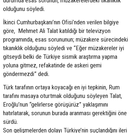
durumda esas sorunun, müzakerelerdeki tıkanıklık
olduğunu söyledi.
İkinci Cumhurbaşkanı’nın Ofisi’nden verilen bilgiye
göre, Mehmet Ali Talat katıldığı bir televizyon
programında, esas sorununun; müzakere sürecindeki
tıkanıklık olduğunu söyledi ve “Eğer müzakereler iyi
gitseydi belki de Türkiye sismik araştırma yapma
yoluna gitmez, refakatinde de askeri gemi
göndermezdi” dedi.
Türk tarafının ortaya koyacağı en iyi tepkinin, Rum
tarafını masaya oturtmak olduğunu söyleyen Talat,
Eroğlu’nun “gelirlerse görüşürüz” yaklaşımını
hatırlatarak, sorunun burada aranması gerektiğini öne
sürdü.
Son gelişmelerden dolayı Türkiye’nin suçlandığını ileri