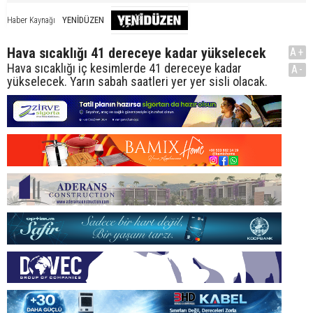
YENİDÜZEN
Haber Kaynağı
Hava sıcaklığı 41 dereceye kadar yükselecek
A+
Hava sıcaklığı iç kesimlerde 41 dereceye kadar
A-
yükselecek. Yarın sabah saatleri yer yer sisli olacak.