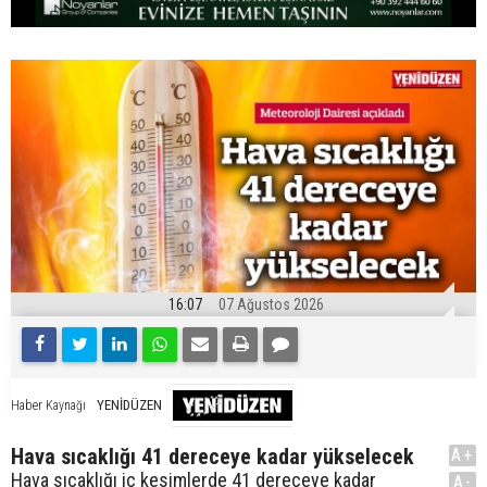
16:07
07 Ağustos 2026
YENİDÜZEN
Haber Kaynağı
Hava sıcaklığı 41 dereceye kadar yükselecek
A+
Hava sıcaklığı iç kesimlerde 41 dereceye kadar
A-