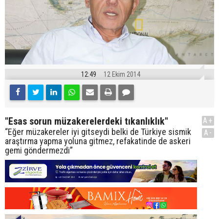
12:49
12 Ekim 2014
"Esas sorun müzakerelerdeki tıkanlıklık"
A+
“Eğer müzakereler iyi gitseydi belki de Türkiye sismik
A-
araştırma yapma yoluna gitmez, refakatinde de askeri
gemi göndermezdi”