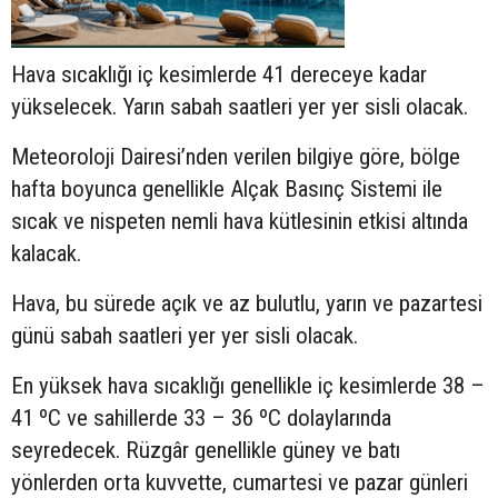
Hava sıcaklığı iç kesimlerde 41 dereceye kadar
yükselecek. Yarın sabah saatleri yer yer sisli olacak.
Meteoroloji Dairesi’nden verilen bilgiye göre, bölge
hafta boyunca genellikle Alçak Basınç Sistemi ile
sıcak ve nispeten nemli hava kütlesinin etkisi altında
kalacak.
Hava, bu sürede açık ve az bulutlu, yarın ve pazartesi
günü sabah saatleri yer yer sisli olacak.
En yüksek hava sıcaklığı genellikle iç kesimlerde 38 –
41 ºC ve sahillerde 33 – 36 ºC dolaylarında
seyredecek. Rüzgâr genellikle güney ve batı
yönlerden orta kuvvette, cumartesi ve pazar günleri