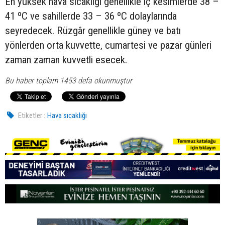
En yüksek hava sıcaklığı genellikle iç kesimlerde 38 –
41 ºC ve sahillerde 33 – 36 ºC dolaylarında
seyredecek. Rüzgâr genellikle güney ve batı
yönlerden orta kuvvette, cumartesi ve pazar günleri
zaman zaman kuvvetli esecek.
Bu haber toplam 1453 defa okunmuştur
Etiketler :
Hava sıcaklığı