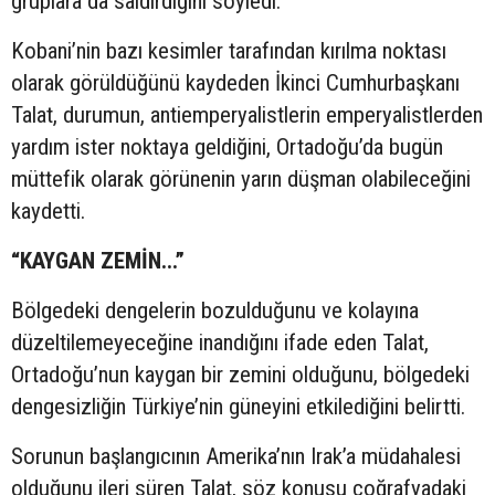
gruplara da saldırdığını söyledi.
Kobani’nin bazı kesimler tarafından kırılma noktası
olarak görüldüğünü kaydeden İkinci Cumhurbaşkanı
Talat, durumun, antiemperyalistlerin emperyalistlerden
yardım ister noktaya geldiğini, Ortadoğu’da bugün
müttefik olarak görünenin yarın düşman olabileceğini
kaydetti.
“KAYGAN ZEMİN...”
Bölgedeki dengelerin bozulduğunu ve kolayına
düzeltilemeyeceğine inandığını ifade eden Talat,
Ortadoğu’nun kaygan bir zemini olduğunu, bölgedeki
dengesizliğin Türkiye’nin güneyini etkilediğini belirtti.
Sorunun başlangıcının Amerika’nın Irak’a müdahalesi
olduğunu ileri süren Talat, söz konusu coğrafyadaki