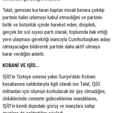
Talat, gemisini kurtaran kaptan misali kenara çekilip
partinin halini izlemeyi kabul etmediğini ve partinin
birlik ve bütünlük içinde hareket eden, disiplinli,
gerçek bir sol siyasi parti olarak, toplumda hak ettiği
yere ulaşması gerektiği inancıyla Cumhurbaşkanı adayı
olmayacağını bildirerek partide daha aktif olmaya
karar verdiğini anlattı.
KOBANİ VE IŞİD...
IŞİD’in Türkiye sınırına yakın Suriye’deki Kobani
kasabasına saldırılarıyla ilgili olarak ise Talat, IŞİD
militanları için ölümün korkulacak bir şey olmadığını,
öldüklerinde cennete gideceklerine inandıklarını,
IŞİD’in kendi dışındaki görüş ve inançlara sahip