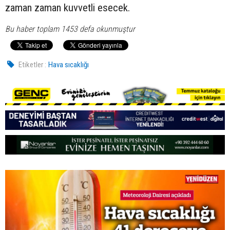
zaman zaman kuvvetli esecek.
Bu haber toplam 1453 defa okunmuştur
Etiketler :
Hava sıcaklığı