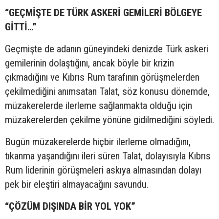
“GEÇMİŞTE DE TÜRK ASKERİ GEMİLERİ BÖLGEYE
GİTTİ…”
Geçmişte de adanın güneyindeki denizde Türk askeri
gemilerinin dolaştığını, ancak böyle bir krizin
çıkmadığını ve Kıbrıs Rum tarafının görüşmelerden
çekilmediğini anımsatan Talat, söz konusu dönemde,
müzakerelerde ilerleme sağlanmakta olduğu için
müzakerelerden çekilme yönüne gidilmediğini söyledi.
Bugün müzakerelerde hiçbir ilerleme olmadığını,
tıkanma yaşandığını ileri süren Talat, dolayısıyla Kıbrıs
Rum liderinin görüşmeleri askıya almasından dolayı
pek bir eleştiri almayacağını savundu.
“ÇÖZÜM DIŞINDA BİR YOL YOK”