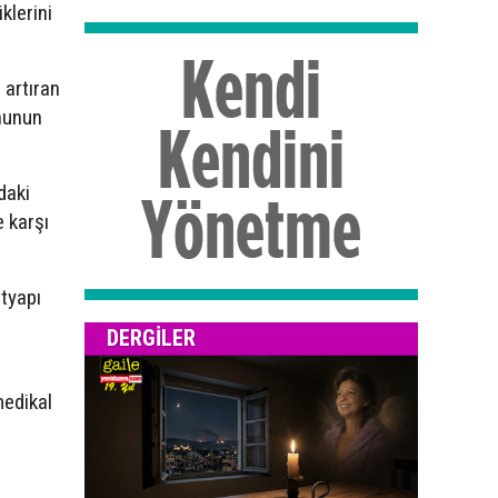
klerini
 artıran
nunun
daki
e karşı
ltyapı
DERGILER
medikal