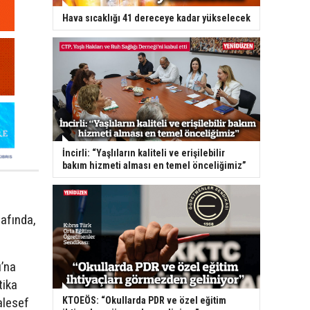
Hava sıcaklığı 41 dereceye kadar yükselecek
İncirli: “Yaşlıların kaliteli ve erişilebilir
bakım hizmeti alması en temel önceliğimiz”
rafında,
’na
tika
KTOEÖS: “Okullarda PDR ve özel eğitim
alesef