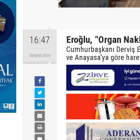
Eroğlu, “Organ Nak
16:47
Cumhurbaşkanı Derviş Er
ve Anayasa’ya göre harek
03 Eylül 2014