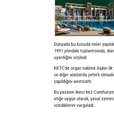
Dünyada bu konuda neler yapıldığ
1991 yılındaki toplantısında, dün
uyardığını söyledi.
KKTC’de organ nakline ilişkin ilk
ve diğer alanlarda yeterli olmadı
yapıldığını anımsattı.
Bu yasanın ikinci kez Cumhuriyet
etiğe uygun olarak, yasal zemin
istediklerini vurguladı.