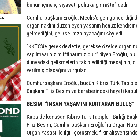
bunun içine iç siyaset, politika girmiştir” dedi.
Cumhurbaşkanı Eroğlu, Meclis’e geri gönderdiği 
organ naklini düzenleyen yasanın henüz kendisine
gelmediğini, gelirse imzalayacağını söyledi.
“KKTC’de gerek devlette, gerekse özelde organ na
yapılması bizim iftiharımız olur” diyen Eroğlu, bu 
dünyadaki gelişmelerin takip edildiği mesajının, 
verilmiş olacağını vurguladı.
Cumhurbaşkanı Eroğlu, bugün Kıbrıs Türk Tabipleri
Başkanı Filiz Besim ve beraberindeki heyeti kabul 
BESİM: “İNSAN YAŞAMINI KURTARAN BULUŞ”
Kabulde konuşan Kıbrıs Türk Tabipleri Birliği Baş
Filiz Besim, Cumhurbaşkanı Eroğlu’nu Organ Nakil
Organ Yasası ile ilgili görüşmek, fikir alışverişind