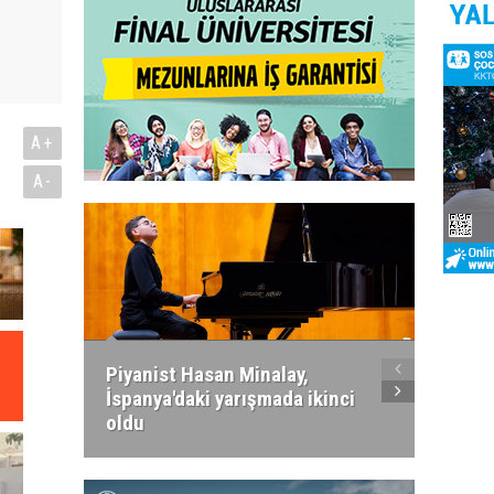
A+
A-
Piyanist Hasan Minalay,
Kıbrıs’
İspanya'daki yarışmada ikinci
Paradi
oldu
atacak