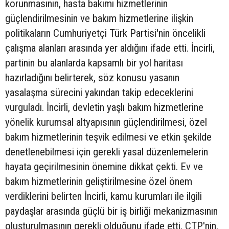
korunmasının, hasta bakımı hizmetlerinin
güçlendirilmesinin ve bakım hizmetlerine ilişkin
politikaların Cumhuriyetçi Türk Partisi'nin öncelikli
çalışma alanları arasında yer aldığını ifade etti. İncirli,
partinin bu alanlarda kapsamlı bir yol haritası
hazırladığını belirterek, söz konusu yasanın
yasalaşma sürecini yakından takip edeceklerini
vurguladı. İncirli, devletin yaşlı bakım hizmetlerine
yönelik kurumsal altyapısının güçlendirilmesi, özel
bakım hizmetlerinin teşvik edilmesi ve etkin şekilde
denetlenebilmesi için gerekli yasal düzenlemelerin
hayata geçirilmesinin önemine dikkat çekti. Ev ve
bakım hizmetlerinin geliştirilmesine özel önem
verdiklerini belirten İncirli, kamu kurumları ile ilgili
paydaşlar arasında güçlü bir iş birliği mekanizmasının
oluşturulmasının gerekli olduğunu ifade etti. CTP'nin,