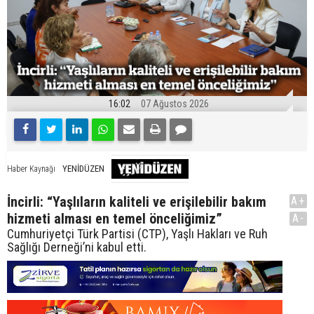
16:02
07 Ağustos 2026
YENİDÜZEN
Haber Kaynağı
İncirli: “Yaşlıların kaliteli ve erişilebilir bakım
A+
hizmeti alması en temel önceliğimiz”
A-
Cumhuriyetçi Türk Partisi (CTP), Yaşlı Hakları ve Ruh
Sağlığı Derneği’ni kabul etti.