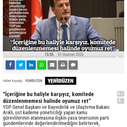
15:55
01 Haziran 2026
YENİDÜZEN
Haber Kaynağı
“İçeriğine bu haliyle karşıyız, komitede
A+
düzenlenmemesi halinde oyumuz ret”
A-
YDP Genel Başkanı ve Bayındırlık ve Ulaştırma Bakanı
Arıklı, üst kademe yöneticiliği yapan kamu
görevlilerinin atanmasına ilişkin yasa önerisinin parti
gündemlerinde değerlendirilmediğini belirterek,