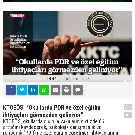
14:47
07 Ağustos 2026
KTOEÖS: “Okullarda PDR ve özel eğitim
A+
ihtiyaçları görmezden geliniyor”
A-
KTOEÖS, okullarda disiplin vakalarının yüzde 66
arttığını kaydederek, psikolojik danışmanlık ve
rehberlik (PDR) ile özel eğitim öğretmeni ihtiyaçlarının