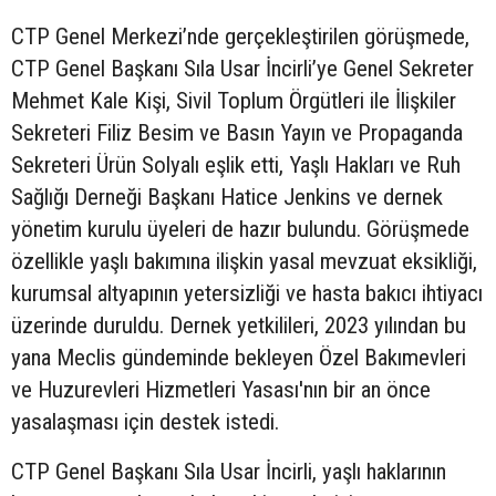
CTP Genel Merkezi’nde gerçekleştirilen görüşmede,
CTP Genel Başkanı Sıla Usar İncirli’ye Genel Sekreter
Mehmet Kale Kişi, Sivil Toplum Örgütleri ile İlişkiler
Sekreteri Filiz Besim ve Basın Yayın ve Propaganda
Sekreteri Ürün Solyalı eşlik etti, Yaşlı Hakları ve Ruh
Sağlığı Derneği Başkanı Hatice Jenkins ve dernek
yönetim kurulu üyeleri de hazır bulundu. Görüşmede
özellikle yaşlı bakımına ilişkin yasal mevzuat eksikliği,
kurumsal altyapının yetersizliği ve hasta bakıcı ihtiyacı
üzerinde duruldu. Dernek yetkilileri, 2023 yılından bu
yana Meclis gündeminde bekleyen Özel Bakımevleri
ve Huzurevleri Hizmetleri Yasası'nın bir an önce
yasalaşması için destek istedi.
CTP Genel Başkanı Sıla Usar İncirli, yaşlı haklarının