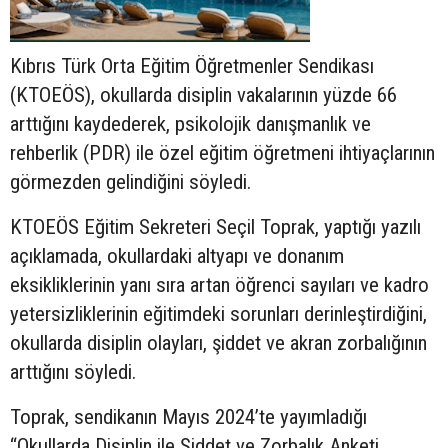
Kıbrıs Türk Orta Eğitim Öğretmenler Sendikası
(KTOEÖS), okullarda disiplin vakalarının yüzde 66
arttığını kaydederek, psikolojik danışmanlık ve
rehberlik (PDR) ile özel eğitim öğretmeni ihtiyaçlarının
görmezden gelindiğini söyledi.
KTOEÖS Eğitim Sekreteri Seçil Toprak, yaptığı yazılı
açıklamada, okullardaki altyapı ve donanım
eksikliklerinin yanı sıra artan öğrenci sayıları ve kadro
yetersizliklerinin eğitimdeki sorunları derinleştirdiğini,
okullarda disiplin olayları, şiddet ve akran zorbalığının
arttığını söyledi.
Toprak, sendikanın Mayıs 2024’te yayımladığı
“Okullarda Disiplin ile Şiddet ve Zorbalık Anketi