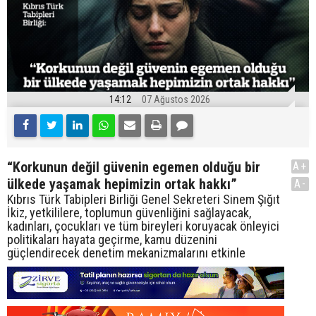
14:12
07 Ağustos 2026
“Korkunun değil güvenin egemen olduğu bir
A+
ülkede yaşamak hepimizin ortak hakkı”
A-
Kıbrıs Türk Tabipleri Birliği Genel Sekreteri Sinem Şığıt
İkiz, yetkililere, toplumun güvenliğini sağlayacak,
kadınları, çocukları ve tüm bireyleri koruyacak önleyici
politikaları hayata geçirme, kamu düzenini
güçlendirecek denetim mekanizmalarını etkinle