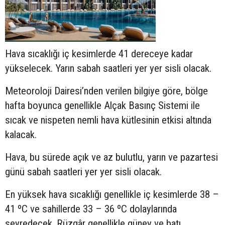
Hava sıcaklığı iç kesimlerde 41 dereceye kadar
yükselecek. Yarın sabah saatleri yer yer sisli olacak.
Meteoroloji Dairesi’nden verilen bilgiye göre, bölge
hafta boyunca genellikle Alçak Basınç Sistemi ile
sıcak ve nispeten nemli hava kütlesinin etkisi altında
kalacak.
Hava, bu sürede açık ve az bulutlu, yarın ve pazartesi
günü sabah saatleri yer yer sisli olacak.
En yüksek hava sıcaklığı genellikle iç kesimlerde 38 –
41 ºC ve sahillerde 33 – 36 ºC dolaylarında
seyredecek. Rüzgâr genellikle güney ve batı