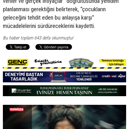
veriler ve gerçek ihtiyaçlar” doğrultusunda yeniden
planlanması gerektiğini belirterek, “çocukların
geleceğini tehdit eden bu anlayışa karşı”
mücadelelerini sürdüreceklerini kaydetti.
Bu haber toplam 643 defa okunmuştur