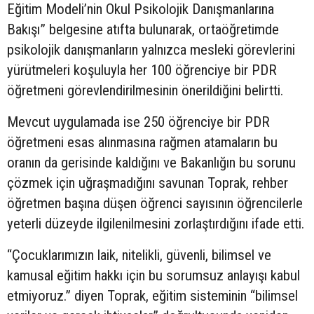
Eğitim Modeli’nin Okul Psikolojik Danışmanlarına
Bakışı” belgesine atıfta bulunarak, ortaöğretimde
psikolojik danışmanların yalnızca mesleki görevlerini
yürütmeleri koşuluyla her 100 öğrenciye bir PDR
öğretmeni görevlendirilmesinin önerildiğini belirtti.
Mevcut uygulamada ise 250 öğrenciye bir PDR
öğretmeni esas alınmasına rağmen atamaların bu
oranın da gerisinde kaldığını ve Bakanlığın bu sorunu
çözmek için uğraşmadığını savunan Toprak, rehber
öğretmen başına düşen öğrenci sayısının öğrencilerle
yeterli düzeyde ilgilenilmesini zorlaştırdığını ifade etti.
“Çocuklarımızın laik, nitelikli, güvenli, bilimsel ve
kamusal eğitim hakkı için bu sorumsuz anlayışı kabul
etmiyoruz.” diyen Toprak, eğitim sisteminin “bilimsel