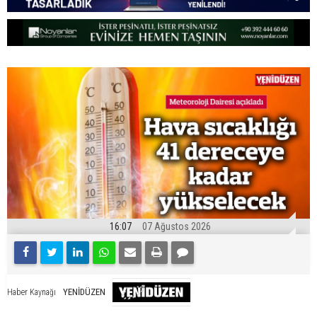
16:07
07 Ağustos 2026
YENİDÜZEN
Haber Kaynağı