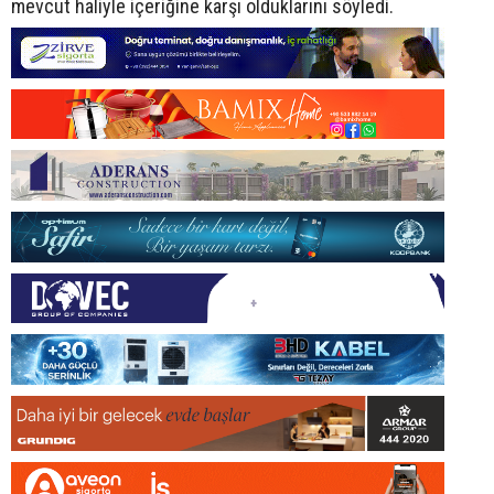
mevcut haliyle içeriğine karşı olduklarını söyledi.