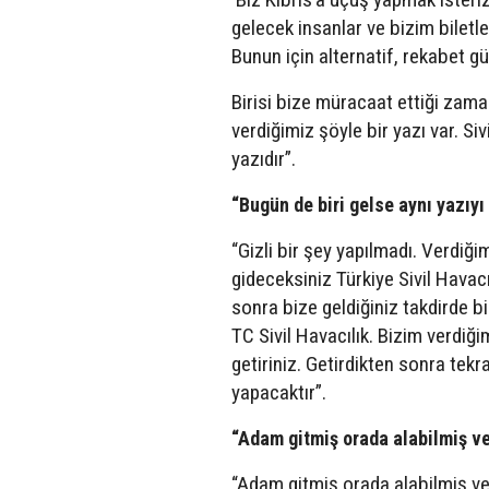
gelecek insanlar ve bizim biletle
Bunun için alternatif, rekabet gü
Birisi bize müracaat ettiği zama
verdiğimiz şöyle bir yazı var. Siv
yazıdır”.
“Bugün de biri gelse aynı yazıyı
“Gizli bir şey yapılmadı. Verdiği
gideceksiniz Türkiye Sivil Havacı
sonra bize geldiğiniz takdirde b
TC Sivil Havacılık. Bizim verdiğim
getiriniz. Getirdikten sonra tekr
yapacaktır”.
“Adam gitmiş orada alabilmiş ve
“Adam gitmiş orada alabilmiş ve