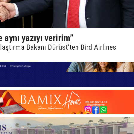
 aynı yazıyı veririm”
ştırma Bakanı Dürüst’ten Bird Airlines