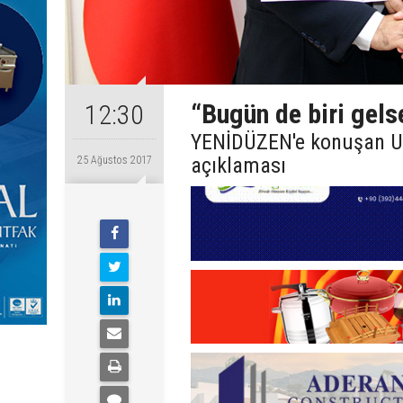
“Bugün de biri gelse
12:30
YENİDÜZEN'e konuşan Ula
açıklaması
25 Ağustos 2017