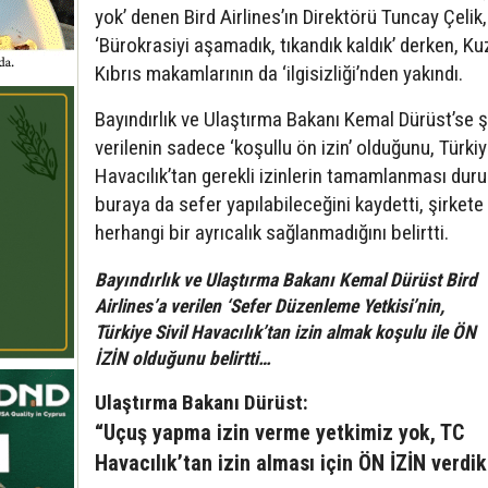
yok’ denen Bird Airlines’ın Direktörü Tuncay Çelik
‘Bürokrasiyi aşamadık, tıkandık kaldık’ derken, K
Kıbrıs makamlarının da ‘ilgisizliği’nden yakındı.
Bayındırlık ve Ulaştırma Bakanı Kemal Dürüst’se ş
verilenin sadece ‘koşullu ön izin’ olduğunu, Türkiy
Havacılık’tan gerekli izinlerin tamamlanması du
buraya da sefer yapılabileceğini kaydetti, şirkete
herhangi bir ayrıcalık sağlanmadığını belirtti.
Bayındırlık ve Ulaştırma Bakanı Kemal Dürüst Bird
Airlines’a verilen ‘Sefer Düzenleme Yetkisi’nin,
Türkiye Sivil Havacılık’tan izin almak koşulu ile ÖN
İZİN olduğunu belirtti…
Ulaştırma Bakanı Dürüst:
“Uçuş yapma izin verme yetkimiz yok, TC
Havacılık’tan izin alması için ÖN İZİN verdik