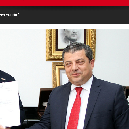
ıyı veririm”