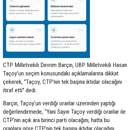
CTP Milletvekili Devrim Barçın, UBP Milletvekili Hasan
Taçoy'un seçim konusundaki açıklamalarına dikkat
çekerek, "Taçoy, CTP'nin tek başına iktidar olacağını
itiraf etti" dedi.
Barçın, Taçoy’un verdiği oranlar üzerinden yaptığı
değerlendirmede, “Yani Sayın Taçoy verdiği oranlar ile
CTP’nin açık ara birinci parti olacağını, hatta bu
oranlara göre CTP’nin tek başına iktidar olacağını