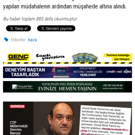
yapılan müdahalenin ardından müşahede altına alındı.
Bu haber toplam 885 defa okunmuştur
Etiketler :
kaza