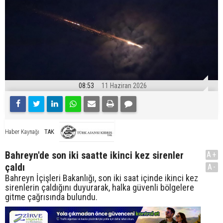
08:53
11 Haziran 2026
TAK
Haber Kaynağı
Bahreyn'de son iki saatte ikinci kez sirenler
A+
çaldı
A-
Bahreyn İçişleri Bakanlığı, son iki saat içinde ikinci kez
sirenlerin çaldığını duyurarak, halka güvenli bölgelere
gitme çağrısında bulundu.