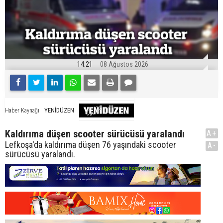
14:21
08 Ağustos 2026
YENİDÜZEN
Haber Kaynağı
Kaldırıma düşen scooter sürücüsü yaralandı
A+
Lefkoşa'da kaldırıma düşen 76 yaşındaki scooter
A-
sürücüsü yaralandı.