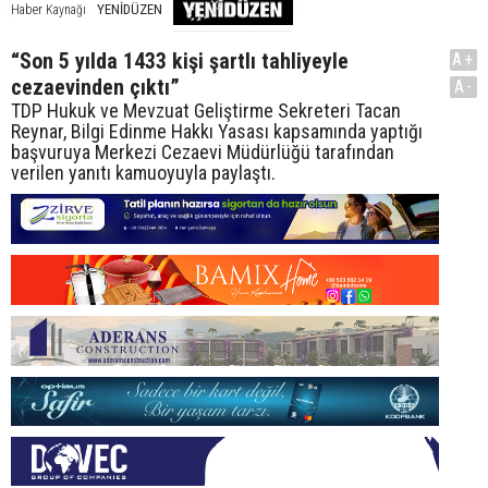
YENİDÜZEN
Haber Kaynağı
“Son 5 yılda 1433 kişi şartlı tahliyeyle
A+
cezaevinden çıktı”
A-
TDP Hukuk ve Mevzuat Geliştirme Sekreteri Tacan
Reynar, Bilgi Edinme Hakkı Yasası kapsamında yaptığı
başvuruya Merkezi Cezaevi Müdürlüğü tarafından
verilen yanıtı kamuoyuyla paylaştı.