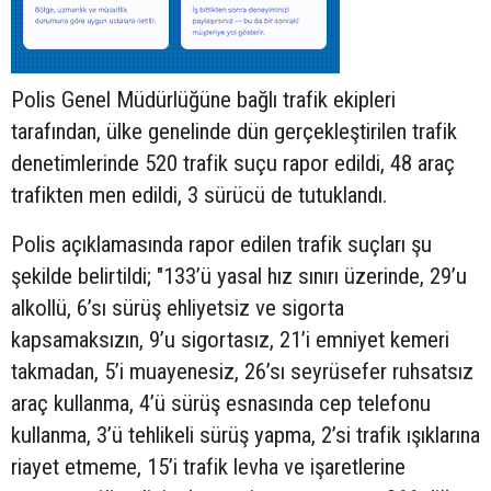
Polis Genel Müdürlüğüne bağlı trafik ekipleri
tarafından, ülke genelinde dün gerçekleştirilen trafik
denetimlerinde 520 trafik suçu rapor edildi, 48 araç
trafikten men edildi, 3 sürücü de tutuklandı.
Polis açıklamasında rapor edilen trafik suçları şu
şekilde belirtildi; "133’ü yasal hız sınırı üzerinde, 29’u
alkollü, 6’sı sürüş ehliyetsiz ve sigorta
kapsamaksızın, 9’u sigortasız, 21’i emniyet kemeri
takmadan, 5’i muayenesiz, 26’sı seyrüsefer ruhsatsız
araç kullanma, 4’ü sürüş esnasında cep telefonu
kullanma, 3’ü tehlikeli sürüş yapma, 2’si trafik ışıklarına
riayet etmeme, 15’i trafik levha ve işaretlerine