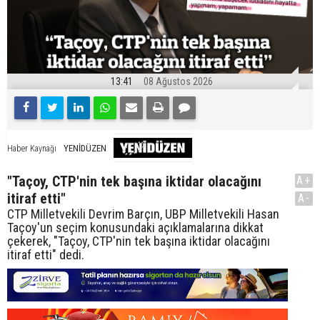
13:41
08 Ağustos 2026
YENİDÜZEN
Haber Kaynağı
"Taçoy, CTP'nin tek başına iktidar olacağını
A+
itiraf etti"
A-
CTP Milletvekili Devrim Barçın, UBP Milletvekili Hasan
Taçoy'un seçim konusundaki açıklamalarına dikkat
çekerek, "Taçoy, CTP'nin tek başına iktidar olacağını
itiraf etti" dedi.