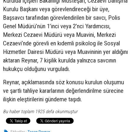
Kurulda İçişleri Bakanlığı Müsteşarı, Cezaevi Danışma
Kurulu Başkanı veya görevlendireceği bir üye,
Başsavcı tarafından görevlendirilen bir savcı, Polis
Genel Müdürü’nün 1’inci veya 2’nci Yardımcısı,
Merkezi Cezaevi Müdürü veya Muavini, Merkezi
Cezaevi’nde görevli en kıdemli psikolog ile Sosyal
Hizmetler Dairesi Müdürü veya Muavininin yer aldığını
aktaran Reynar, 7 kişilik kurulda yalnızca savcının
hukukçu olduğunu vurguladı.
Reynar, açıklamasında söz konusu kurulun oluşumu
ve şartlı tahliye kararlarının değerlendirilme sürecine
ilişkin eleştirilerini gündeme taşıdı.
Bu haber toplam 1925 defa okunmuştur
Etiketler :
Tacan Reynar