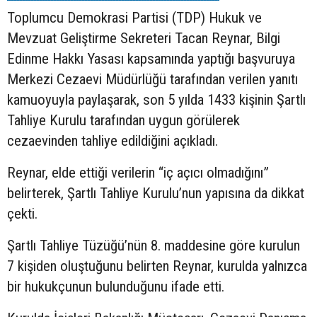
Toplumcu Demokrasi Partisi (TDP) Hukuk ve
Mevzuat Geliştirme Sekreteri Tacan Reynar, Bilgi
Edinme Hakkı Yasası kapsamında yaptığı başvuruya
Merkezi Cezaevi Müdürlüğü tarafından verilen yanıtı
kamuoyuyla paylaşarak, son 5 yılda 1433 kişinin Şartlı
Tahliye Kurulu tarafından uygun görülerek
cezaevinden tahliye edildiğini açıkladı.
Reynar, elde ettiği verilerin “iç açıcı olmadığını”
belirterek, Şartlı Tahliye Kurulu’nun yapısına da dikkat
çekti.
Şartlı Tahliye Tüzüğü’nün 8. maddesine göre kurulun
7 kişiden oluştuğunu belirten Reynar, kurulda yalnızca
bir hukukçunun bulunduğunu ifade etti.