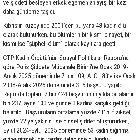
ve şiddeti besleyen erkek egemen anlayışı bir kez
daha gündeme taşıdı.
Kıbrıs’ın kuzeyinde 2001’den bu yana 48 kadın ölü
olarak bulunurken, bu ölümlerin bir kısmı cinayet, bir
kısmı ise “şüpheli ölüm” olarak kayıtlara geçti.
CTP Kadın Örgütü’nün Sosyal Politikalar Raporu’na
göre Polis Şiddete Müdahale Birimi’ne Ocak 2019-
Aralık 2025 döneminde 7 bin 109, ALO 183’e ise Ocak
2018-Aralık 2025 döneminde 315 başvuru yapıldı.
Raporda toplam 7 bin 424 başvurunun yılda ortalama
bin 237, ayda 103 ve günde 3 kadına karşılık geldiği
belirtildi. Başvuruların ortalama yüzde 41’ini fiziksel,
yüzde 22’ye yakınını ise cinsel şiddet oluştururken,
Eylül 2024-Eylül 2025 döneminde 53 kadın sığınma
evine gitmek için yardım talebinde bulundu.