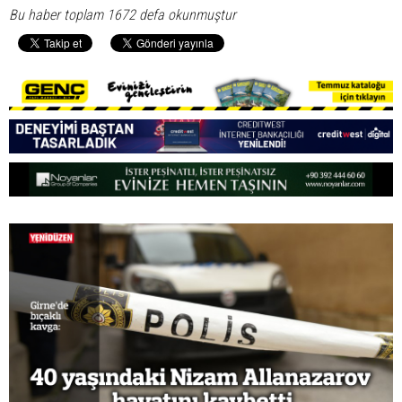
Bu haber toplam 1672 defa okunmuştur