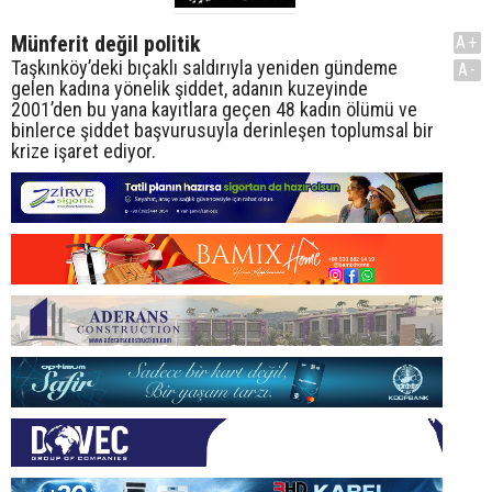
Münferit değil politik
A+
Taşkınköy’deki bıçaklı saldırıyla yeniden gündeme
A-
gelen kadına yönelik şiddet, adanın kuzeyinde
2001’den bu yana kayıtlara geçen 48 kadın ölümü ve
binlerce şiddet başvurusuyla derinleşen toplumsal bir
krize işaret ediyor.