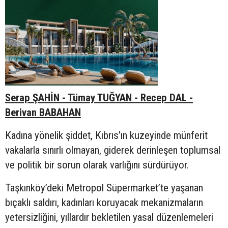
Serap ŞAHİN - Tümay TUĞYAN - Recep DAL -
Berivan BABAHAN
Kadına yönelik şiddet, Kıbrıs’ın kuzeyinde münferit
vakalarla sınırlı olmayan, giderek derinleşen toplumsal
ve politik bir sorun olarak varlığını sürdürüyor.
Taşkınköy’deki Metropol Süpermarket’te yaşanan
bıçaklı saldırı, kadınları koruyacak mekanizmaların
yetersizliğini, yıllardır bekletilen yasal düzenlemeleri