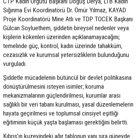
CTP Kadın Örgütü Başkanı Doğuş Derya, LTB Kadın
Sığınma Evi Koordinatörü Dr. Ömür Yılmaz, KAYAD
Proje Koordinatörü Mine Atlı ve TDP TOCEK Başkanı
Gülcan Soyluethem, şiddetin bireysel nedenler veya
kişilerin kökenleri üzerinden açıklanamayacağını;
temelinde güç, kontrol, kadın üzerinde tahakküm,
cezasızlık ve kurumsal yetersizliklerin bulunduğunu
vurguladı.
Şiddetle mücadelenin bütüncül bir devlet politikasına
dönüştürülmesini isteyen isimler; koruma
mekanizmalarının güçlendirilmesi, kurumlar arası
sağlıklı bir veri tabanı kurulması, yasal düzenlemelerin
hayata geçirilmesi ve toplumsal cinsiyet eşitliği
eğitiminin küçük yaşta başlaması gerektiğini belirtti.
Kıbrıs’ın kuzeyindeki ağır tablonun yanı sıra güneyde