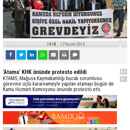
14:18
17 Kasım 2014
'Atama' KHK önünde protesto edildi
A+
KTAMS, Mağusa Kaymakamlığı bucak sorumlusu
A-
görevine üçlü kararnameyle yapılan atamayı bugün de
Kamu Hizmeti Komisyonu önünde protesto etti.