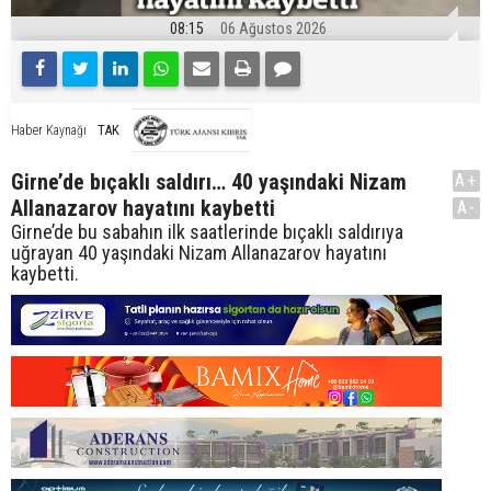
08:15
06 Ağustos 2026
TAK
Haber Kaynağı
Girne’de bıçaklı saldırı… 40 yaşındaki Nizam
A+
Allanazarov hayatını kaybetti
A-
Girne’de bu sabahın ilk saatlerinde bıçaklı saldırıya
uğrayan 40 yaşındaki Nizam Allanazarov hayatını
kaybetti.