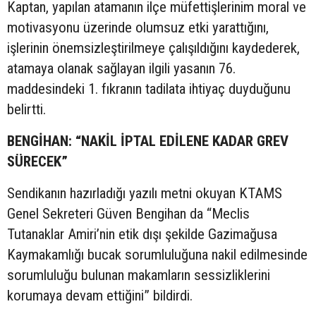
Kaptan, yapılan atamanın ilçe müfettişlerinim moral ve
motivasyonu üzerinde olumsuz etki yarattığını,
işlerinin önemsizleştirilmeye çalışıldığını kaydederek,
atamaya olanak sağlayan ilgili yasanın 76.
maddesindeki 1. fıkranın tadilata ihtiyaç duyduğunu
belirtti.
BENGİHAN: “NAKİL İPTAL EDİLENE KADAR GREV
SÜRECEK”
Sendikanın hazırladığı yazılı metni okuyan KTAMS
Genel Sekreteri Güven Bengihan da “Meclis
Tutanaklar Amiri’nin etik dışı şekilde Gazimağusa
Kaymakamlığı bucak sorumluluğuna nakil edilmesinde
sorumluluğu bulunan makamların sessizliklerini
korumaya devam ettiğini” bildirdi.