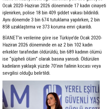
Ocak 2020-Haziran 2026 döneminde 17 kadın cinayeti
işlenirken, polise 18 bin 409 şiddet vakası bildirildi.
Aynı dönemde 3 bin 674 tutuklama yapılırken, 2 bin
858 uzaklaştırma ve 373 koruma emri çıkarıldı.
BİANET’in verilerine göre ise Türkiye’de Ocak 2020-
Haziran 2026 döneminde en az 2 bin 102 kadın
erkekler tarafından öldürüldü, bin 689 kadının ölümü
ise “şüpheli ölüm” olarak basına yansıdı. Öldürülen
kadınların yaklaşık yüzde 70’inin failinin kocası veya
sevgilisi olduğu belirtildi.