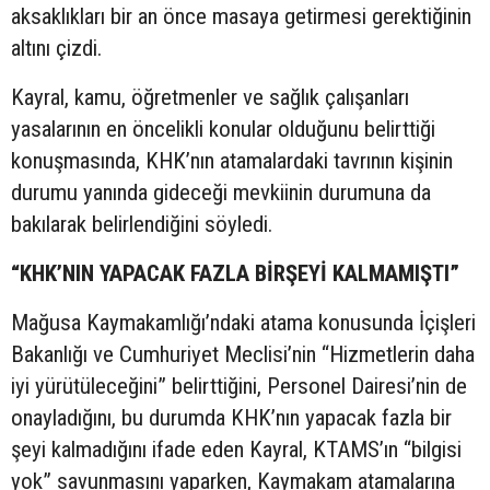
aksaklıkları bir an önce masaya getirmesi gerektiğinin
altını çizdi.
Kayral, kamu, öğretmenler ve sağlık çalışanları
yasalarının en öncelikli konular olduğunu belirttiği
konuşmasında, KHK’nın atamalardaki tavrının kişinin
durumu yanında gideceği mevkiinin durumuna da
bakılarak belirlendiğini söyledi.
“KHK’NIN YAPACAK FAZLA BİRŞEYİ KALMAMIŞTI”
Mağusa Kaymakamlığı’ndaki atama konusunda İçişleri
Bakanlığı ve Cumhuriyet Meclisi’nin “Hizmetlerin daha
iyi yürütüleceğini” belirttiğini, Personel Dairesi’nin de
onayladığını, bu durumda KHK’nın yapacak fazla bir
şeyi kalmadığını ifade eden Kayral, KTAMS’ın “bilgisi
yok” savunmasını yaparken, Kaymakam atamalarına