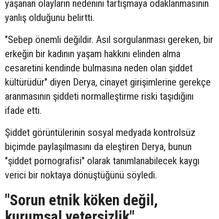
yaşanan olayların nedenini tartışmaya odaklanmasının
yanlış olduğunu belirtti.
"Sebep önemli değildir. Asıl sorgulanması gereken, bir
erkeğin bir kadının yaşam hakkını elinden alma
cesaretini kendinde bulmasına neden olan şiddet
kültürüdür" diyen Derya, cinayet girişimlerine gerekçe
aranmasının şiddeti normalleştirme riski taşıdığını
ifade etti.
Şiddet görüntülerinin sosyal medyada kontrolsüz
biçimde paylaşılmasını da eleştiren Derya, bunun
"şiddet pornografisi" olarak tanımlanabilecek kaygı
verici bir noktaya dönüştüğünü söyledi.
"Sorun etnik köken değil,
kurumsal yetersizlik"