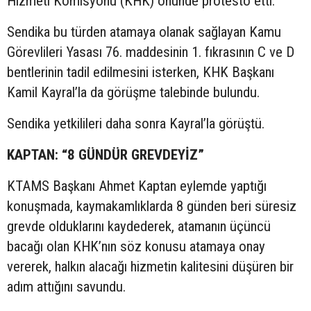
Hizmeti Komisyonu (KHK) önünde protesto etti.
Sendika bu türden atamaya olanak sağlayan Kamu
Görevlileri Yasası 76. maddesinin 1. fıkrasının C ve D
bentlerinin tadil edilmesini isterken, KHK Başkanı
Kamil Kayral’la da görüşme talebinde bulundu.
Sendika yetkilileri daha sonra Kayral’la görüştü.
KAPTAN: “8 GÜNDÜR GREVDEYİZ”
KTAMS Başkanı Ahmet Kaptan eylemde yaptığı
konuşmada, kaymakamlıklarda 8 günden beri süresiz
grevde olduklarını kaydederek, atamanın üçüncü
bacağı olan KHK’nın söz konusu atamaya onay
vererek, halkın alacağı hizmetin kalitesini düşüren bir
adım attığını savundu.